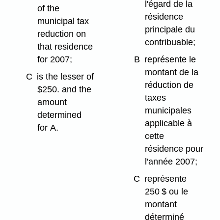
l'égard de la
of the
résidence
municipal tax
principale du
reduction on
contribuable;
that residence
for 2007;
B
représente le
montant de la
C
is the lesser of
réduction de
$250. and the
taxes
amount
municipales
determined
applicable à
for A.
cette
résidence pour
l'année 2007;
C
représente
250 $ ou le
montant
déterminé