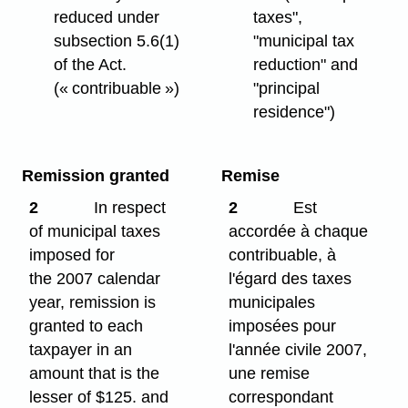
reduced under
taxes",
subsection 5.6(1)
"municipal tax
of the Act.
reduction" and
(« contribuable »)
"principal
residence")
Remission granted
Remise
2
In respect
2
Est
of municipal taxes
accordée à chaque
imposed for
contribuable, à
the 2007 calendar
l'égard des taxes
year, remission is
municipales
granted to each
imposées pour
taxpayer in an
l'année civile 2007,
amount that is the
une remise
lesser of $125. and
correspondant