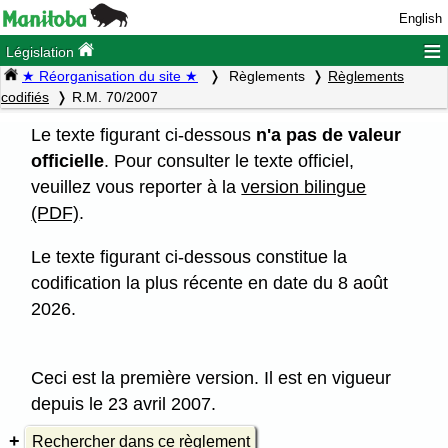
English
≡
Législation
★ Réorganisation du site ★
Règlements
Règlements
codifiés
R.M. 70/2007
Le texte figurant ci-dessous
n'a pas de valeur
officielle
. Pour consulter le texte officiel,
veuillez vous reporter à la
version bilingue
(PDF)
.
Le texte figurant ci-dessous constitue la
codification la plus récente en date du 8 août
2026.
Ceci est la première version. Il est en vigueur
depuis le 23 avril 2007.
Rechercher dans ce règlement