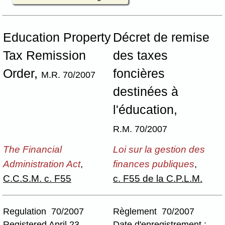
Education Property
Décret de remise
Tax Remission
des taxes
Order,
foncières
M.R. 70/2007
destinées à
l'éducation,
R.M. 70/2007
The Financial
Loi sur la gestion des
Administration Act
,
finances publiques
,
C.C.S.M. c. F55
c. F55 de la C.P.L.M.
Regulation 70/2007
Règlement 70/2007
Registered April 23,
Date d'enregistrement :