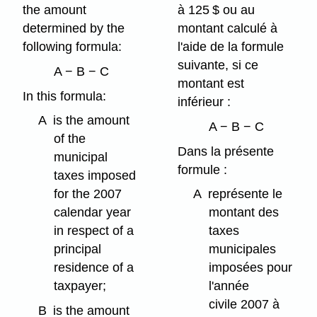
the amount
à 125 $ ou au
determined by the
montant calculé à
following formula:
l'aide de la formule
suivante, si ce
A − B − C
montant est
In this formula:
inférieur :
A
is the amount
A − B − C
of the
Dans la présente
municipal
formule :
taxes imposed
for the 2007
A
représente le
calendar year
montant des
in respect of a
taxes
principal
municipales
residence of a
imposées pour
taxpayer;
l'année
civile 2007 à
B
is the amount