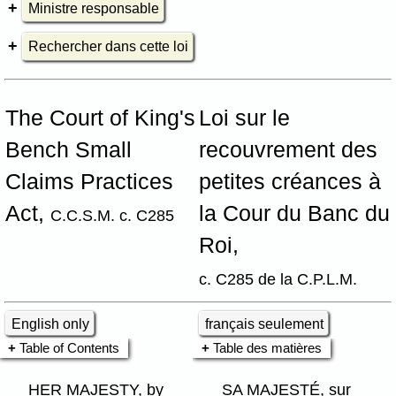
Ministre responsable
Rechercher dans cette loi
The Court of King's
Loi sur le
Bench Small
recouvrement des
Claims Practices
petites créances à
Act,
la Cour du Banc du
C.C.S.M. c. C285
Roi,
c. C285 de la C.P.L.M.
English only
français seulement
Table of Contents
Table des matières
HER MAJESTY, by
SA MAJESTÉ, sur