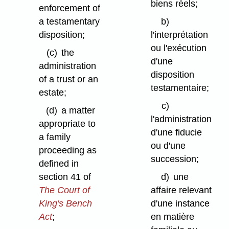
biens réels;
enforcement of
a testamentary
b)
disposition;
l'interprétation
ou l'exécution
(c)
the
d'une
administration
disposition
of a trust or an
testamentaire;
estate;
c)
(d)
a matter
l'administration
appropriate to
d'une fiducie
a family
ou d'une
proceeding as
succession;
defined in
section 41 of
d)
une
The Court of
affaire relevant
King's Bench
d'une instance
Act
;
en matière