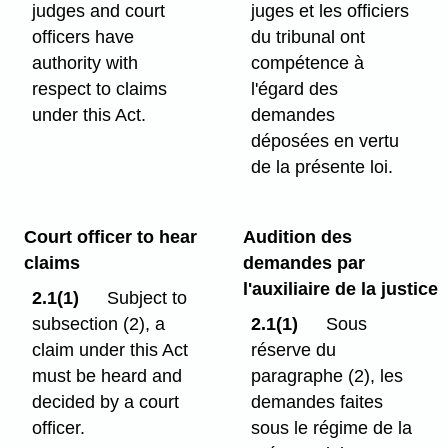
judges and court
juges et les officiers
officers have
du tribunal ont
authority with
compétence à
respect to claims
l'égard des
under this Act.
demandes
déposées en vertu
de la présente loi.
Court officer to hear
Audition des
claims
demandes par
l'auxiliaire de la justice
2.1(1)
Subject to
subsection (2), a
2.1(1)
Sous
claim under this Act
réserve du
must be heard and
paragraphe (2), les
decided by a court
demandes faites
officer.
sous le régime de la