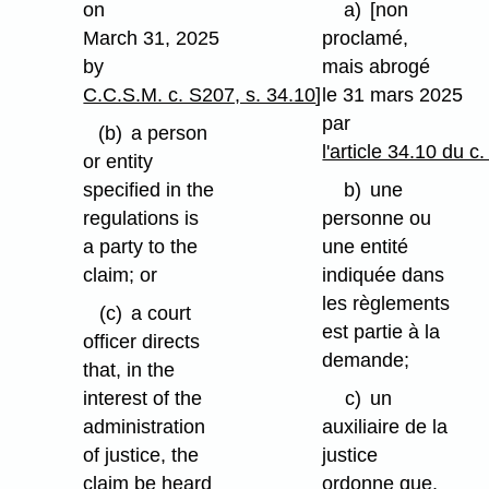
on
a)
[non
March 31, 2025
proclamé,
by
mais abrogé
C.C.S.M. c. S207, s. 34.10
]
le 31 mars 2025
par
(b)
a person
l'article 34.10 du 
or entity
specified in the
b)
une
regulations is
personne ou
a party to the
une entité
claim; or
indiquée dans
les règlements
(c)
a court
est partie à la
officer directs
demande;
that, in the
interest of the
c)
un
administration
auxiliaire de la
of justice, the
justice
claim be heard
ordonne que,