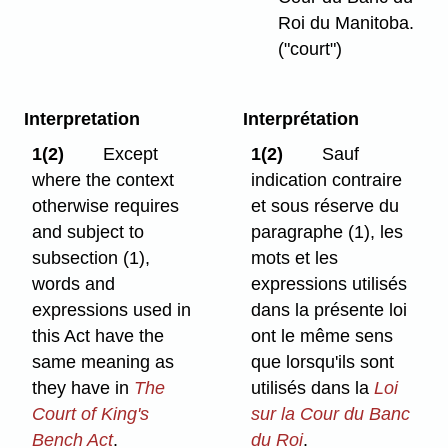
Roi du Manitoba.
("court")
Interpretation
Interprétation
1(2)
Except
1(2)
Sauf
where the context
indication contraire
otherwise requires
et sous réserve du
and subject to
paragraphe (1), les
subsection (1),
mots et les
words and
expressions utilisés
expressions used in
dans la présente loi
this Act have the
ont le même sens
same meaning as
que lorsqu'ils sont
they have in
The
utilisés dans la
Loi
Court of King's
sur la Cour du Banc
Bench Act
.
du Roi
.