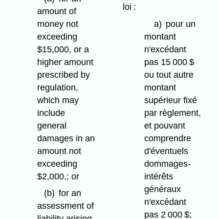
loi :
amount of
money not
a)
pour un
exceeding
montant
$15,000, or a
n'excédant
higher amount
pas 15 000 $
prescribed by
ou tout autre
regulation,
montant
which may
supérieur fixé
include
par règlement,
general
et pouvant
damages in an
comprendre
amount not
d'éventuels
exceeding
dommages-
$2,000.; or
intérêts
généraux
(b)
for an
n'excédant
assessment of
pas 2 000 $;
liability arising