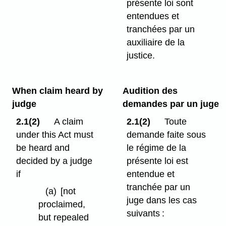
présente loi sont
entendues et
tranchées par un
auxiliaire de la
justice.
When claim heard by
Audition des
judge
demandes par un juge
2.1(2)
A claim
2.1(2)
Toute
under this Act must
demande faite sous
be heard and
le régime de la
decided by a judge
présente loi est
if
entendue et
tranchée par un
(a)
[not
juge dans les cas
proclaimed,
suivants :
but repealed