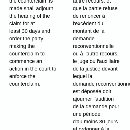
the counterclaim is
autre recours, et
made shall adjourn
que la partie refuse
the hearing of the
de renoncer à
claim for at
l'excédent du
least 30 days and
montant de la
order the party
demande
making the
reconventionnelle
counterclaim to
ou à l'autre recours,
commence an
le juge ou l'auxiliaire
action in the court to
de la justice devant
enforce the
lequel la
counterclaim.
demande reconventionne
est déposée doit
ajourner l'audition
de la demande pour
une période
d'au moins 30 jours
et ordonner à la