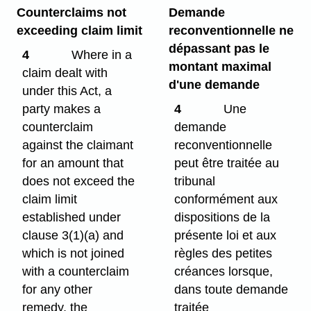
Counterclaims not
Demande
exceeding claim limit
reconventionnelle ne
dépassant pas le
4
Where in a
montant maximal
claim dealt with
d'une demande
under this Act, a
party makes a
4
Une
counterclaim
demande
against the claimant
reconventionnelle
for an amount that
peut être traitée au
does not exceed the
tribunal
claim limit
conformément aux
established under
dispositions de la
clause 3(1)⁠(a) and
présente loi et aux
which is not joined
règles des petites
with a counterclaim
créances lorsque,
for any other
dans toute demande
remedy, the
traitée