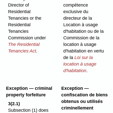
Director of
compétence
Residential
exclusive du
Tenancies or the
directeur de la
Residential
Location à usage
Tenancies
d'habitation ou de la
Commission under
Commission de la
The Residential
location à usage
Tenancies Act
.
d'habitation en vertu
de la
Loi sur la
location à usage
d'habitation
.
Exception — criminal
Exception —
property forfeiture
confiscation de biens
obtenus ou utilisés
3(2.1)
criminellement
Subsection (1) does