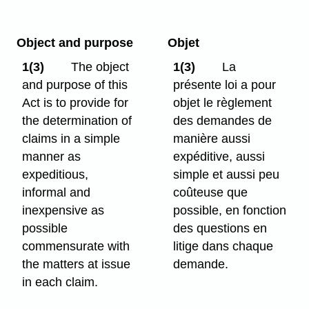
Object and purpose
Objet
1(3)
The object
1(3)
La
and purpose of this
présente loi a pour
Act is to provide for
objet le règlement
the determination of
des demandes de
claims in a simple
manière aussi
manner as
expéditive, aussi
expeditious,
simple et aussi peu
informal and
coûteuse que
inexpensive as
possible, en fonction
possible
des questions en
commensurate with
litige dans chaque
the matters at issue
demande.
in each claim.