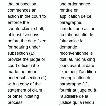
that subsection,
une ordonnance
commences an
rendue en
action in the court to
application de ce
enforce the
paragraphe,
counterclaim, shall,
introduit une action
at least five days
au tribunal afin de
before the date fixed
faire valoir la
for hearing under
demande
subsection (1),
reconventionnelle
provide the judge or
doit, au moins cinq
court officer who
jours avant la date
made the order
fixée pour l'audition
under subsection (1)
en application du
with a copy of the
paragraphe (1),
statement of claim
fournir au juge ou à
or other initiating
l'auxiliaire de la
process
justice qui a rendu