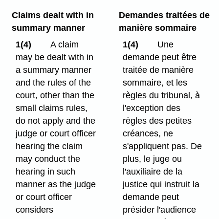
Claims dealt with in
Demandes traitées de
summary manner
manière sommaire
1(4)
A claim
1(4)
Une
may be dealt with in
demande peut être
a summary manner
traitée de manière
and the rules of the
sommaire, et les
court, other than the
règles du tribunal, à
small claims rules,
l'exception des
do not apply and the
règles des petites
judge or court officer
créances, ne
hearing the claim
s'appliquent pas. De
may conduct the
plus, le juge ou
hearing in such
l'auxiliaire de la
manner as the judge
justice qui instruit la
or court officer
demande peut
considers
présider l'audience