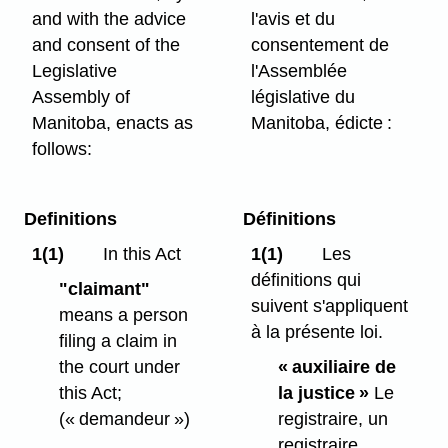
and with the advice
l'avis et du
and consent of the
consentement de
Legislative
l'Assemblée
Assembly of
législative du
Manitoba, enacts as
Manitoba, édicte :
follows:
Definitions
Définitions
1(1)
In this Act
1(1)
Les
définitions qui
"claimant"
suivent s'appliquent
means a person
à la présente loi.
filing a claim in
the court under
« auxiliaire de
this Act;
la justice »
Le
(« demandeur »)
registraire, un
registraire