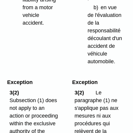
from a motor
b)
en vue
vehicle
de l'évaluation
accident.
de la
responsabilité
découlant d'un
accident de
véhicule
automobile.
Exception
Exception
3(2)
3(2)
Le
Subsection (1) does
paragraphe (1) ne
not apply to an
s'applique pas aux
action or proceeding
mesures ni aux
within the exclusive
procédures qui
authority of the
relèvent de la