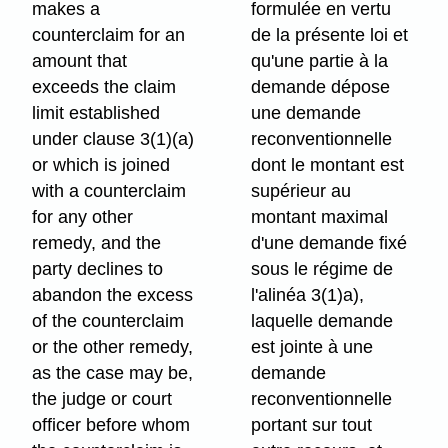
makes a
formulée en vertu
counterclaim for an
de la présente loi et
amount that
qu'une partie à la
exceeds the claim
demande dépose
limit established
une demande
under clause 3(1)⁠(a)
reconventionnelle
or which is joined
dont le montant est
with a counterclaim
supérieur au
for any other
montant maximal
remedy, and the
d'une demande fixé
party declines to
sous le régime de
abandon the excess
l'alinéa 3(1)a),
of the counterclaim
laquelle demande
or the other remedy,
est jointe à une
as the case may be,
demande
the judge or court
reconventionnelle
officer before whom
portant sur tout