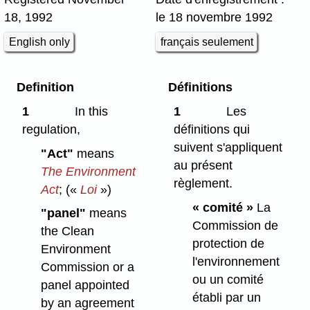
18, 1992
le 18 novembre 1992
English only
français seulement
Definition
Définitions
1
In this
1
Les
regulation,
définitions qui
suivent s'appliquent
"Act"
means
au présent
The Environment
règlement.
Act
;
(«
Loi
»)
« comité »
La
"panel"
means
Commission de
the Clean
protection de
Environment
l'environnement
Commission or a
ou un comité
panel appointed
établi par un
by an agreement