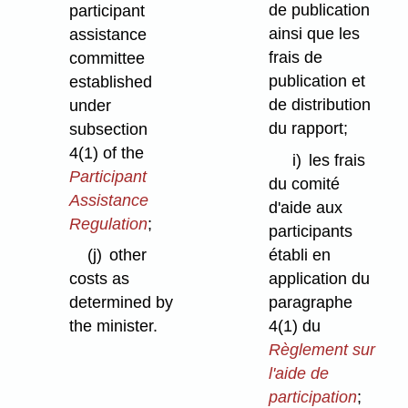
de publication
participant
ainsi que les
assistance
frais de
committee
publication et
established
de distribution
under
du rapport;
subsection
4(1) of the
i)
les frais
Participant
du comité
Assistance
d'aide aux
Regulation
;
participants
établi en
(j)
other
application du
costs as
paragraphe
determined by
4(1) du
the minister.
Règlement sur
l'aide de
participation
;