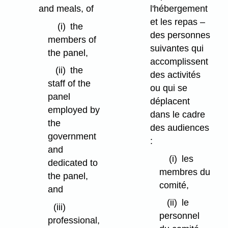
and meals, of
l'hébergement
et les repas –
(i)
the
des personnes
members of
suivantes qui
the panel,
accomplissent
(ii)
the
des activités
staff of the
ou qui se
panel
déplacent
employed by
dans le cadre
the
des audiences
government
:
and
(i)
les
dedicated to
membres du
the panel,
comité,
and
(ii)
le
(iii)
personnel
professional,