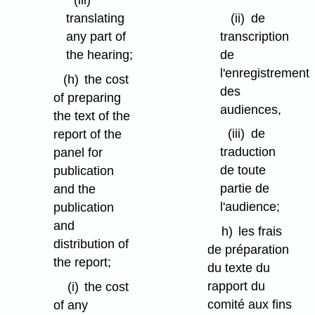
(ii)
de
translating
transcription
any part of
de
the hearing;
l'enregistrement
(h)
the cost
des
of preparing
audiences,
the text of the
(iii)
de
report of the
traduction
panel for
de toute
publication
partie de
and the
l'audience;
publication
and
h)
les frais
distribution of
de préparation
the report;
du texte du
rapport du
(i)
the cost
comité aux fins
of any