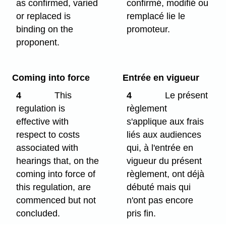
as confirmed, varied
confirmé, modifié ou
or replaced is
remplacé lie le
binding on the
promoteur.
proponent.
Coming into force
Entrée en vigueur
4
This
4
Le présent
regulation is
règlement
effective with
s'applique aux frais
respect to costs
liés aux audiences
associated with
qui, à l'entrée en
hearings that, on the
vigueur du présent
coming into force of
règlement, ont déjà
this regulation, are
débuté mais qui
commenced but not
n'ont pas encore
concluded.
pris fin.