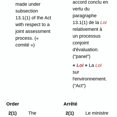
accord conclu en
made under
vertu du
subsection
paragraphe
13.1(1) of the Act
13.1(1) de la
Loi
with respect to a
relativement à
joint assessment
un processus
process.
(«
conjoint
comité »)
d'évaluation.
("panel")
«
Loi
»
La
Loi
sur
l'environnement.
("Act")
Order
Arrêté
2(1)
The
2(1)
Le ministre