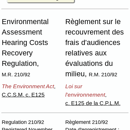
Environmental
Règlement sur le
Assessment
recouvrement des
Hearing Costs
frais d'audiences
Recovery
relatives aux
Regulation,
évaluations du
milieu,
M.R. 210/92
R.M. 210/92
The Environment Act
,
Loi sur
C.C.S.M. c. E125
l'environnement
,
c. E125 de la C.P.L.M.
Regulation 210/92
Règlement 210/92
Registered November
Date d'enregistrement :