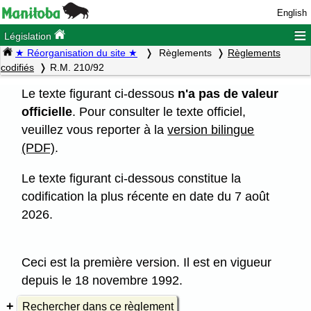
English
≡
Législation
★ Réorganisation du site ★
Règlements
Règlements
codifiés
R.M. 210/92
Le texte figurant ci-dessous
n'a pas de valeur
officielle
. Pour consulter le texte officiel,
veuillez vous reporter à la
version bilingue
(PDF)
.
Le texte figurant ci-dessous constitue la
codification la plus récente en date du 7 août
2026.
Ceci est la première version. Il est en vigueur
depuis le 18 novembre 1992.
Rechercher dans ce règlement