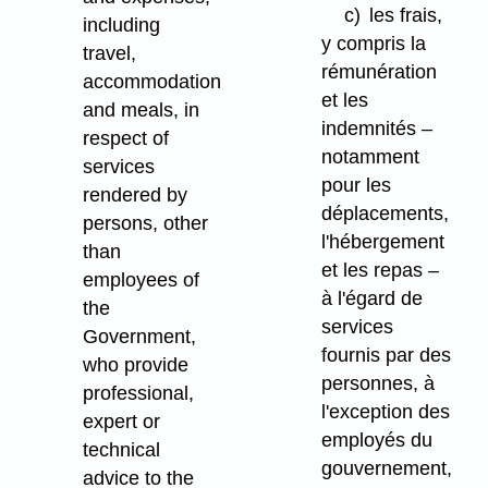
c)
les frais,
including
y compris la
travel,
rémunération
accommodation
et les
and meals, in
indemnités –
respect of
notamment
services
pour les
rendered by
déplacements,
persons, other
l'hébergement
than
et les repas –
employees of
à l'égard de
the
services
Government,
fournis par des
who provide
personnes, à
professional,
l'exception des
expert or
employés du
technical
gouvernement,
advice to the