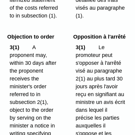
of the costs referred
visés au paragraphe
to in subsection (1).
(1).
Objection to order
Opposition à l'arrêté
3(1)
A
3(1)
Le
proponent may,
promoteur peut
within 30 days after
s'opposer à l'arrêté
the proponent
visé au paragraphe
receives the
2(1) au plus tard 30
minister's order
jours après l'avoir
referred to in
reçu en signifiant au
subsection 2(1),
ministre un avis écrit
object to the order
dans lequel il
by serving on the
précise les parties
minister a notice in
auxquelles il
writing specifying
s'oppose et les