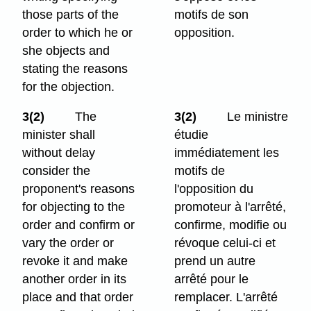
those parts of the
motifs de son
order to which he or
opposition.
she objects and
stating the reasons
for the objection.
3(2)
The
3(2)
Le ministre
minister shall
étudie
without delay
immédiatement les
consider the
motifs de
proponent's reasons
l'opposition du
for objecting to the
promoteur à l'arrêté,
order and confirm or
confirme, modifie ou
vary the order or
révoque celui-ci et
revoke it and make
prend un autre
another order in its
arrêté pour le
place and that order
remplacer. L'arrêté