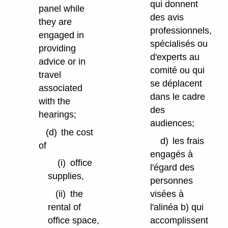
qui donnent
panel while
des avis
they are
professionnels,
engaged in
spécialisés ou
providing
d'experts au
advice or in
comité ou qui
travel
se déplacent
associated
dans le cadre
with the
des
hearings;
audiences;
(d)
the cost
d)
les frais
of
engagés à
(i)
office
l'égard des
supplies,
personnes
visées à
(ii)
the
l'alinéa b) qui
rental of
accomplissent
office space,