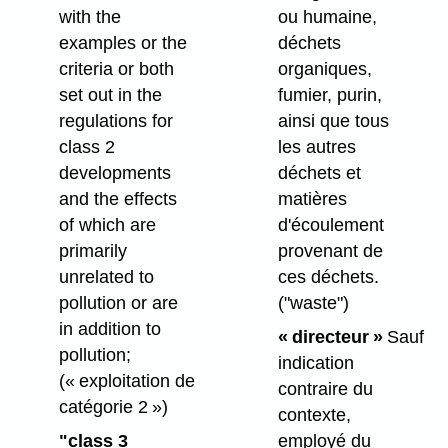
with the
ou humaine,
examples or the
déchets
criteria or both
organiques,
set out in the
fumier, purin,
regulations for
ainsi que tous
class 2
les autres
developments
déchets et
and the effects
matières
of which are
d'écoulement
primarily
provenant de
unrelated to
ces déchets.
pollution or are
("waste")
in addition to
« directeur »
Sauf
pollution;
indication
(« exploitation de
contraire du
catégorie 2 »)
contexte,
"class 3
employé du