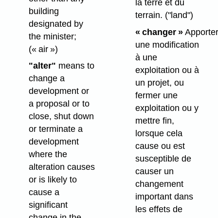
la terre et du
building
terrain.
("land")
designated by
« changer »
Apporte
the minister;
une modification
(« air »)
à une
"alter"
means to
exploitation ou à
change a
un projet, ou
development or
fermer une
a proposal or to
exploitation ou y
close, shut down
mettre fin,
or terminate a
lorsque cela
development
cause ou est
where the
susceptible de
alteration causes
causer un
or is likely to
changement
cause a
important dans
significant
les effets de
change in the