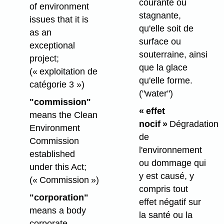
courante ou
of environment
stagnante,
issues that it is
qu'elle soit de
as an
surface ou
exceptional
souterraine, ainsi
project;
que la glace
(« exploitation de
qu'elle forme.
catégorie 3 »)
("water")
"commission"
« effet
means the Clean
nocif »
Dégradation
Environment
de
Commission
l'environnement
established
ou dommage qui
under this Act;
y est causé, y
(« Commission »)
compris tout
"corporation"
effet négatif sur
means a body
la santé ou la
corporate