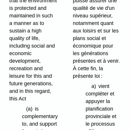
that the environment
puisse assurer une
is protected and
qualité de vie d'un
maintained in such
niveau supérieur,
a manner as to
notamment quant
sustain a high
aux loisirs et sur les
quality of life,
plans social et
including social and
économique pour
economic
les générations
development,
présentes et à venir.
recreation and
À cette fin, la
leisure for this and
présente loi :
future generations,
a)
vient
and in this regard,
compléter et
this Act
appuyer la
(a)
is
planification
complementary
provinciale et
to, and support
le processus