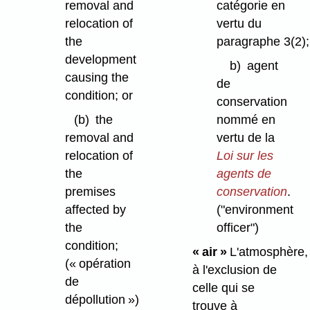
removal and
catégorie en
relocation of
vertu du
the
paragraphe 3(2);
development
b)
agent
causing the
de
condition; or
conservation
(b)
the
nommé en
removal and
vertu de la
relocation of
Loi sur les
the
agents de
premises
conservation
.
affected by
("environment
the
officer")
condition;
« air »
L'atmosphère,
(« opération
à l'exclusion de
de
celle qui se
dépollution »)
trouve à