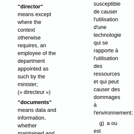
susceptible
"director"
de causer
means except
l'utilisation
where the
d'une
context
technologie
otherwise
qui se
requires, an
rapporte à
employee of the
l'utilisation
department
des
appointed as
ressources
such by the
et qui peut
minister;
causer des
(« directeur »)
dommages
"documents"
à
means data and
l'environnement;
information,
g)
a ou
whether
est
maintained and