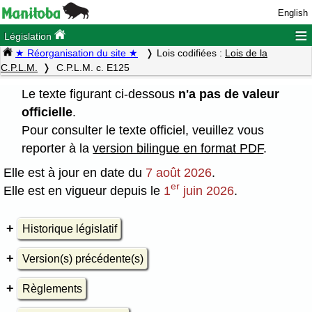
English
≡
Législation
★ Réorganisation du site ★
Lois codifiées :
Lois de la
C.P.L.M.
C.P.L.M. c. E125
Le texte figurant ci-dessous
n'a pas de valeur
officielle
.
Pour consulter le texte officiel, veuillez vous
reporter à la
version bilingue en format PDF
.
Elle est à jour en date du
7 août 2026
.
er
Elle est en vigueur depuis le
1
juin 2026
.
Historique législatif
Version(s) précédente(s)
Règlements