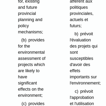
for, existing
afférent aux
and future
politiques
provincial
provinciales,
planning and
actuels et
policy
futurs;
mechanisms;
b)
prévoit
(b)
provides
l'évaluation
for the
des projets qui
environmental
sont
assessment of
susceptibles
projects which
d'avoir des
are likely to
effets
have
importants sur
significant
l'environnement;
effects on the
c)
prévoit
environment;
l'approbation
(c)
provides
et l'utilisation