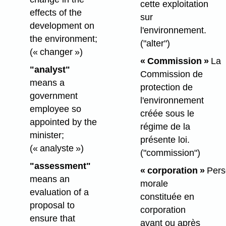
cette exploitation
effects of the
sur
development on
l'environnement.
the environment;
("alter")
(« changer »)
« Commission »
La
"analyst"
Commission de
means a
protection de
government
l'environnement
employee so
créée sous le
appointed by the
régime de la
minister;
présente loi.
(« analyste »)
("commission")
"assessment"
« corporation »
Pers
means an
morale
evaluation of a
constituée en
proposal to
corporation
ensure that
avant ou après