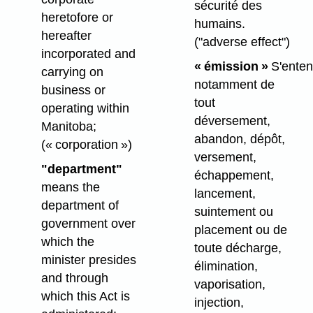
sécurité des
heretofore or
humains.
hereafter
("adverse effect")
incorporated and
« émission »
S'ente
carrying on
notamment de
business or
tout
operating within
déversement,
Manitoba;
abandon, dépôt,
(« corporation »)
versement,
"department"
échappement,
means the
lancement,
department of
suintement ou
government over
placement ou de
which the
toute décharge,
minister presides
élimination,
and through
vaporisation,
which this Act is
injection,