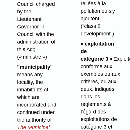
reliées à la
Council charged
pollution ou s'y
by the
ajoutent.
Lieutenant
("class 2
Governor in
development")
Council with the
administration of
« exploitation
this Act;
de
(« ministre »)
catégorie 3 »
Exploit
conforme aux
"municipality"
exemples ou aux
means any
critères, ou aux
locality, the
deux, indiqués
inhabitants of
dans les
which are
règlements à
incorporated and
l'égard des
continued under
exploitations de
the authority of
catégorie 3 et
The Municipal