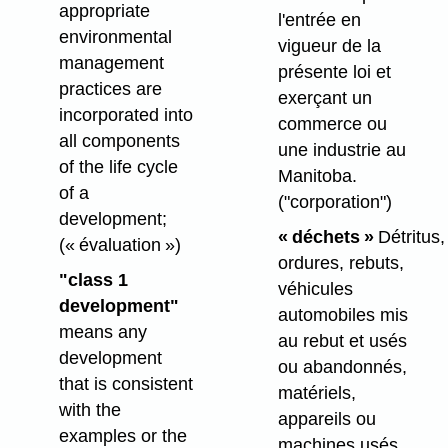
appropriate
l'entrée en
environmental
vigueur de la
management
présente loi et
practices are
exerçant un
incorporated into
commerce ou
all components
une industrie au
of the life cycle
Manitoba.
of a
("corporation")
development;
« déchets »
Détritus,
(« évaluation »)
ordures, rebuts,
"class 1
véhicules
development"
automobiles mis
means any
au rebut et usés
development
ou abandonnés,
that is consistent
matériels,
with the
appareils ou
examples or the
machines usés