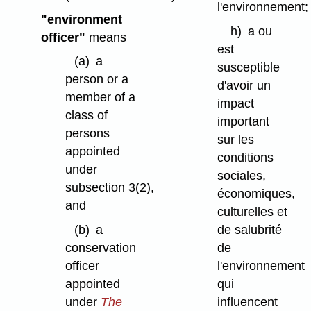
l'environnement;
"environment
h)
a ou
officer"
means
est
(a)
a
susceptible
person or a
d'avoir un
member of a
impact
class of
important
persons
sur les
appointed
conditions
under
sociales,
subsection 3(2),
économiques,
and
culturelles et
de salubrité
(b)
a
de
conservation
l'environnement
officer
qui
appointed
influencent
under
The