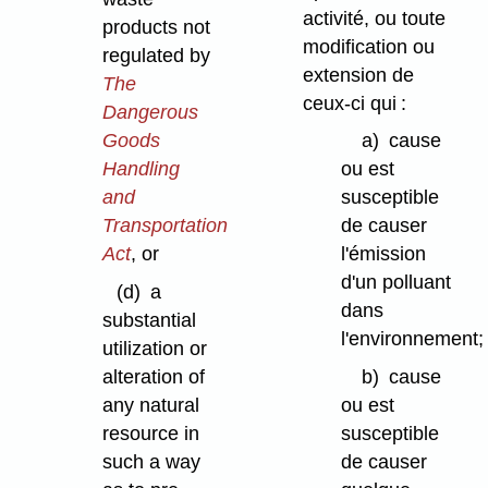
activité, ou toute
products not
modification ou
regulated by
extension de
The
ceux-ci qui :
Dangerous
Goods
a)
cause
Handling
ou est
and
susceptible
Transportation
de causer
Act
, or
l'émission
d'un polluant
(d)
a
dans
substantial
l'environnement;
utilization or
alteration of
b)
cause
any natural
ou est
resource in
susceptible
such a way
de causer