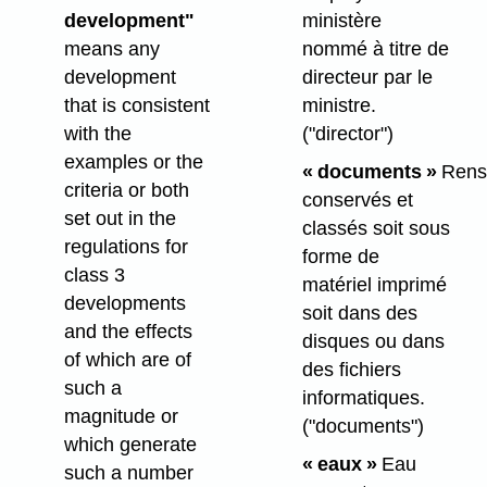
development"
ministère
means any
nommé à titre de
development
directeur par le
that is consistent
ministre.
with the
("director")
examples or the
« documents »
Rens
criteria or both
conservés et
set out in the
classés soit sous
regulations for
forme de
class 3
matériel imprimé
developments
soit dans des
and the effects
disques ou dans
of which are of
des fichiers
such a
informatiques.
magnitude or
("documents")
which generate
« eaux »
Eau
such a number