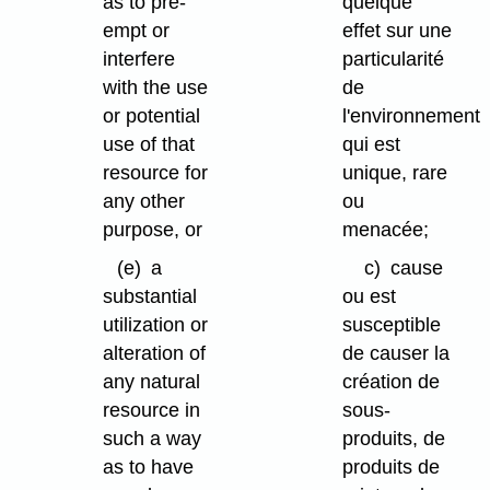
as to pre-
quelque
empt or
effet sur une
interfere
particularité
with the use
de
or potential
l'environnement
use of that
qui est
resource for
unique, rare
any other
ou
purpose, or
menacée;
(e)
a
c)
cause
substantial
ou est
utilization or
susceptible
alteration of
de causer la
any natural
création de
resource in
sous-
such a way
produits, de
as to have
produits de