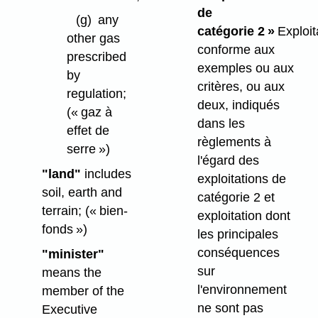
de
(g)
any
catégorie 2 »
Exploit
other gas
conforme aux
prescribed
exemples ou aux
by
critères, ou aux
regulation;
deux, indiqués
(« gaz à
dans les
effet de
règlements à
serre »)
l'égard des
"land"
includes
exploitations de
soil, earth and
catégorie 2 et
terrain;
(« bien-
exploitation dont
fonds »)
les principales
conséquences
"minister"
sur
means the
l'environnement
member of the
ne sont pas
Executive