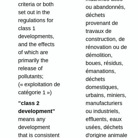
criteria or both
ou abandonnés,
set out in the
déchets
regulations for
provenant de
class 1
travaux de
developments,
construction, de
and the effects
rénovation ou de
of which are
démolition,
primarily the
boues, résidus,
release of
émanations,
pollutants;
déchets
(« exploitation de
domestiques,
catégorie 1 »)
urbains, miniers,
"class 2
manufacturiers
development"
ou industriels,
means any
effluents, eaux
development
usées, déchets
that is consistent
d'origine animale