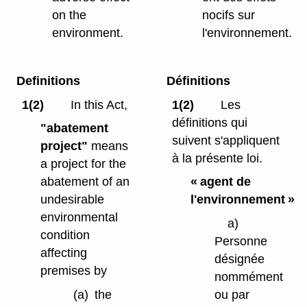
on the
nocifs sur
environment.
l'environnement.
Definitions
Définitions
1(2)
In this Act,
1(2)
Les
définitions qui
"abatement
suivent s'appliquent
project"
means
à la présente loi.
a project for the
abatement of an
« agent de
undesirable
l'environnement »
environmental
a)
condition
Personne
affecting
désignée
premises by
nommément
(a)
the
ou par