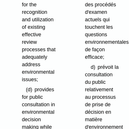
for the
des procédés
recognition
d'examen
and utilization
actuels qui
of existing
touchent les
effective
questions
review
environnementales
processes that
de façon
adequately
efficace;
address
d)
prévoit la
environmental
consultation
issues;
du public
(d)
provides
relativement
for public
au processus
consultation in
de prise de
environmental
décision en
decision
matière
making while
d'environnement