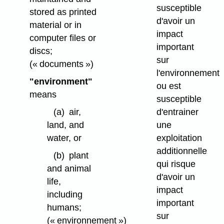
susceptible
stored as printed
d'avoir un
material or in
impact
computer files or
important
discs;
sur
(« documents »)
l'environnement
"environment"
ou est
means
susceptible
(a)
air,
d'entrainer
land, and
une
water, or
exploitation
additionnelle
(b)
plant
qui risque
and animal
d'avoir un
life,
impact
including
important
humans;
sur
(« environnement »)