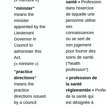
santé »
Profession
dans l'exercice
"minister"
de laquelle une
means the
personne utilise
minister
ses
appointed by the
connaissances
Lieutenant
ou se sert de
Governor in
son jugement
Council to
pour fournir des
administer this
soins de santé.
Act.
("health
(« ministre »)
profession")
"practice
« profession de
directions"
la santé
means the
réglementée »
Profe
practice
de la santé qui
directions issued
est désignée à
by a council