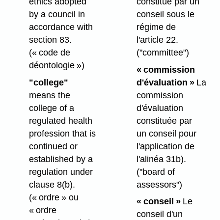
ethics adopted
constitué par un
by a council in
conseil sous le
accordance with
régime de
section 83.
l'article 22.
(« code de
("committee")
déontologie »)
« commission
"college"
d'évaluation »
La
means the
commission
college of a
d'évaluation
regulated health
constituée par
profession that is
un conseil pour
continued or
l'application de
established by a
l'alinéa 31b).
regulation under
("board of
clause 8(b).
assessors")
(« ordre » ou
« conseil »
Le
« ordre
conseil d'un