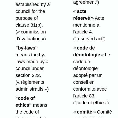
agreement")
established by a
council for the
« acte
purpose of
réservé »
Acte
clause 31(b).
mentionné à
(« commission
l'article 4.
d'évaluation »)
("reserved act")
"by-laws"
« code de
means the by-
déontologie »
Le
laws made by a
code de
council under
déontologie
section 222.
adopté par un
(« règlements
conseil en
administratifs »)
conformité avec
l'article 83.
"code of
("code of ethics")
ethics"
means
the code of
« comité »
Comité