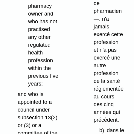
de
pharmacy
pharmacien
owner and
—, n'a
who has not
jamais
practised
exercé cette
any other
profession
regulated
et n'a pas
health
exercé une
profession
autre
within the
profession
previous five
de la santé
years;
réglementée
and who is
au cours
appointed to a
des cinq
council under
années qui
subsection 13(2)
précèdent;
or (3) or a
b)
dans le
committee of the