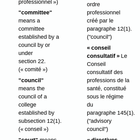
professionnel »)
ordre
"committee"
professionnel
means a
créé par le
committee
paragraphe 12(1).
established by a
("council")
council by or
« conseil
under
consultatif »
Le
section 22.
Conseil
(« comité »)
consultatif des
"council"
professions de la
means the
santé, constitué
council of a
sous le régime
college
du
established by
paragraphe 145(1).
subsection 12(1).
("advisory
(« conseil »)
council")
"court"
means
« directives