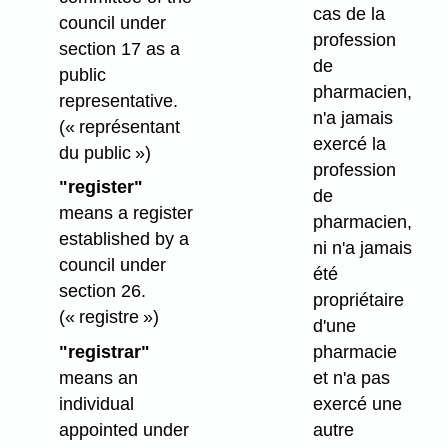
cas de la
council under
profession
section 17 as a
de
public
pharmacien,
representative.
n'a jamais
(« représentant
exercé la
du public »)
profession
"register"
de
means a register
pharmacien,
established by a
ni n'a jamais
council under
été
section 26.
propriétaire
(« registre »)
d'une
pharmacie
"registrar"
et n'a pas
means an
exercé une
individual
autre
appointed under