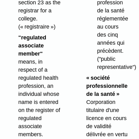
profession
section 23 as the
de la santé
registrar for a
réglementée
college.
au cours
(« registraire »)
des cinq
"regulated
années qui
associate
précèdent.
member"
("public
means, in
representative")
respect of a
« société
regulated health
professionnelle
profession, an
de la santé »
individual whose
Corporation
name is entered
titulaire d'une
on the register of
licence en cours
regulated
de validité
associate
délivrée en vertu
members.