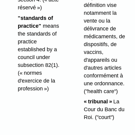
définition vise
réservé »)
notamment la
"standards of
vente ou la
practice"
means
délivrance de
the standards of
médicaments, de
practice
dispositifs, de
established by a
vaccins,
council under
d'appareils ou
subsection 82(1).
d'autres articles
(« normes
conformément à
d'exercice de la
une ordonnance.
profession »)
("health care")
« tribunal »
La
Cour du Banc du
Roi.
("court")