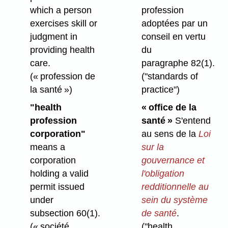
profession
which a person
adoptées par un
exercises skill or
conseil en vertu
judgment in
du
providing health
paragraphe 82(1).
care.
("standards of
(« profession de
practice")
la santé »)
« office de la
"health
santé »
S'entend
profession
au sens de la
Loi
corporation"
sur la
means a
gouvernance et
corporation
l'obligation
holding a valid
redditionnelle au
permit issued
sein du système
under
de santé
.
subsection 60(1).
("health
(« société