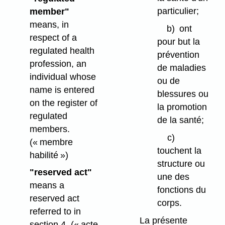
particulier;
member"
means, in
b)
ont
respect of a
pour but la
regulated health
prévention
profession, an
de maladies
individual whose
ou de
name is entered
blessures ou
on the register of
la promotion
regulated
de la santé;
members.
c)
(« membre
touchent la
habilité »)
structure ou
"reserved act"
une des
means a
fonctions du
reserved act
corps.
referred to in
La présente
section 4.
(« acte