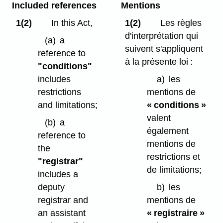
Included references
Mentions
1(2)
In this Act,
1(2)
Les règles
d'interprétation qui
(a)
a
suivent s'appliquent
reference to
à la présente loi :
"conditions"
includes
a)
les
restrictions
mentions de
and limitations;
« conditions »
valent
(b)
a
également
reference to
mentions de
the
restrictions et
"registrar"
de limitations;
includes a
deputy
b)
les
registrar and
mentions de
an assistant
« registraire »