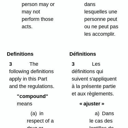
person may or
dans
may not
lesquelles une
perform those
personne peut
acts.
ou ne peut pas
les accomplir.
Definitions
Définitions
3
The
3
Les
following definitions
définitions qui
apply in this Part
suivent s'appliquent
and the regulations.
à la présente partie
et aux règlements.
"compound"
means
« ajuster »
(a)
in
a)
Dans
respect of a
le cas des