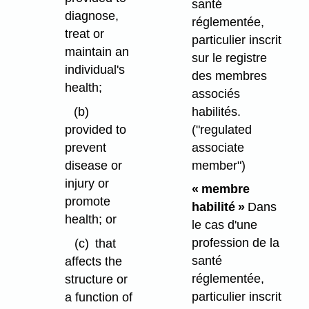
santé
diagnose,
réglementée,
treat or
particulier inscrit
maintain an
sur le registre
individual's
des membres
health;
associés
habilités.
(b)
("regulated
provided to
associate
prevent
member")
disease or
injury or
« membre
promote
habilité »
Dans
health; or
le cas d'une
profession de la
(c)
that
santé
affects the
réglementée,
structure or
particulier inscrit
a function of