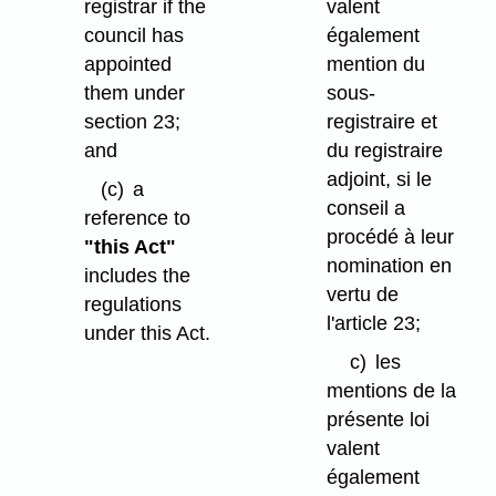
registrar if the
valent
council has
également
appointed
mention du
them under
sous-
section 23;
registraire et
and
du registraire
adjoint, si le
(c)
a
conseil a
reference to
procédé à leur
"this Act"
nomination en
includes the
vertu de
regulations
l'article 23;
under this Act.
c)
les
mentions de la
présente loi
valent
également