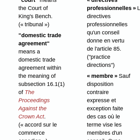
the Court of
professionnelles »
L
King's Bench.
directives
(« tribunal »)
professionnelles
qu'un conseil
"domestic trade
donne en vertu
agreement"
de l'article 85.
means a
("practice
domestic trade
directions")
agreement within
the meaning of
« membre »
Sauf
subsection 16.1(1)
disposition
of
The
contraire
Proceedings
expresse et
Against the
exception faite
Crown Act
.
des cas où le
(« accord sur le
terme vise les
commerce
membres d'un