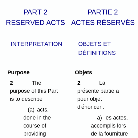
PART 2
PARTIE 2
RESERVED ACTS
ACTES RÉSERVÉS
INTERPRETATION
OBJETS ET
DÉFINITIONS
Purpose
Objets
2
The
2
La
purpose of this Part
présente partie a
is to describe
pour objet
d'énoncer :
(a)
acts,
done in the
a)
les actes,
course of
accomplis lors
providing
de la fourniture