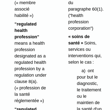
du
(« membre
paragraphe 60(1).
associé
("health
habilité »)
profession
"regulated
corporation")
health
« soins de
profession"
santé »
Soins,
means a health
services ou
profession
interventions qui,
designated as a
selon le cas :
regulated health
profession by a
a)
ont
regulation under
pour but le
clause 8(a).
diagnostic,
(« profession de
le traitement
la santé
ou le
réglementée »)
maintien de
la santé d'un
"regulated