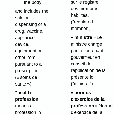
sur le registre
the body;
des membres
and includes the
habilités.
sale or
("regulated
dispensing of a
member")
drug, vaccine,
« ministre »
Le
appliance,
ministre chargé
device,
par le lieutenant-
equipment or
gouverneur en
other item
conseil de
pursuant to a
l'application de la
prescription.
présente loi.
(« soins de
("minister")
santé »)
« normes
"health
d'exercice de la
profession"
profession »
Norme
means a
d'exercice de la
profession in