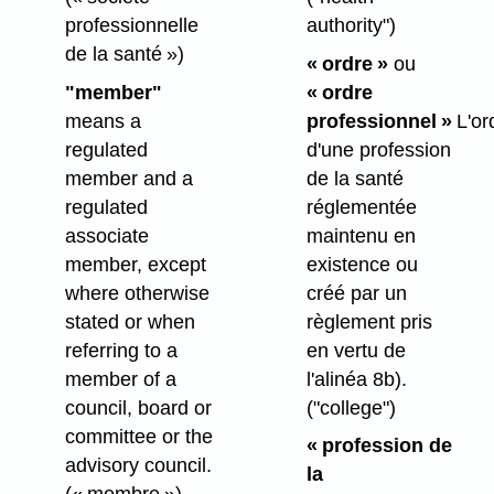
authority")
professionnelle
de la santé »)
« ordre »
ou
« ordre
"member"
professionnel »
L'or
means a
d'une profession
regulated
de la santé
member and a
réglementée
regulated
maintenu en
associate
existence ou
member, except
créé par un
where otherwise
règlement pris
stated or when
en vertu de
referring to a
l'alinéa 8b).
member of a
("college")
council, board or
committee or the
« profession de
advisory council.
la
(« membre »)