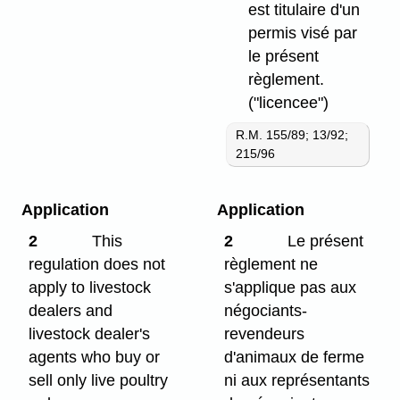
est titulaire d'un
permis visé par
le présent
règlement.
("licencee")
R.M. 155/89; 13/92;
215/96
Application
Application
2
This
2
Le présent
regulation does not
règlement ne
apply to livestock
s'applique pas aux
dealers and
négociants-
livestock dealer's
revendeurs
agents who buy or
d'animaux de ferme
sell only live poultry
ni aux représentants