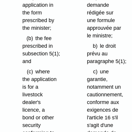
application in
demande
the form
rédigée sur
prescribed by
une formule
the minister;
approuvée par
le ministre;
(b)
the fee
prescribed in
b)
le droit
subsection 5(1);
prévu au
and
paragraphe 5(1);
(c)
where
c)
une
the application
garantie,
is for a
notamment un
livestock
cautionnement,
dealer's
conforme aux
licence, a
exigences de
bond or other
l'article 16 s'il
security
s'agit d'une