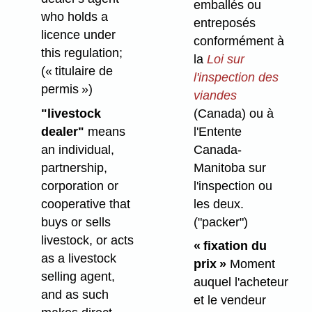
emballés ou
who holds a
entreposés
licence under
conformément à
this regulation;
la
Loi sur
(« titulaire de
l'inspection des
permis »)
viandes
(Canada) ou à
"livestock
l'Entente
dealer"
means
Canada-
an individual,
Manitoba sur
partnership,
l'inspection ou
corporation or
les deux.
cooperative that
("packer")
buys or sells
livestock, or acts
« fixation du
as a livestock
prix »
Moment
selling agent,
auquel l'acheteur
and as such
et le vendeur