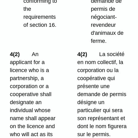
conforming to
demande de
the
permis de
requirements
négociant-
of section 16.
revendeur
d'animaux de
ferme.
4(2)
An
4(2)
La société
applicant for a
en nom collectif, la
licence who is a
corporation ou la
partnership, a
coopérative qui
corporation or a
présente une
cooperative shall
demande de permis
designate an
désigne un
individual whose
particulier qui sera
name shall appear
son représentant et
on the licence and
dont le nom figurera
who will act as its
sur le permis.