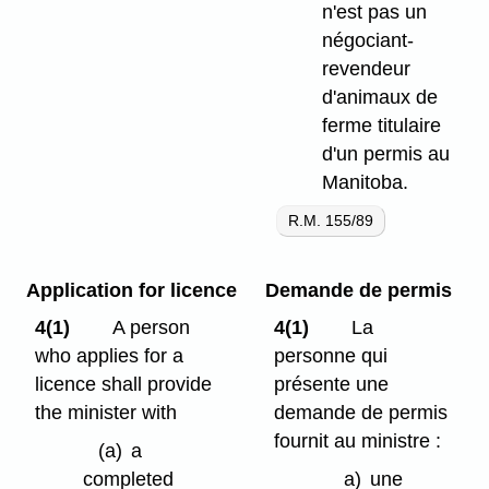
n'est pas un
négociant-
revendeur
d'animaux de
ferme titulaire
d'un permis au
Manitoba.
R.M. 155/89
Application for licence
Demande de permis
4(1)
A person
4(1)
La
who applies for a
personne qui
licence shall provide
présente une
the minister with
demande de permis
fournit au ministre :
(a)
a
completed
a)
une