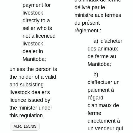
payment for
délivré par le
livestock
ministre aux termes
directly to a
du présent
seller who is
règlement :
not a licenced
a)
d'acheter
livestock
des animaux
dealer in
de ferme au
Manitoba;
Manitoba;
unless the person is
b)
the holder of a valid
d'effectuer un
and subsisting
paiement à
livestock dealer's
l'égard
licence issued by
d'animaux de
the minister under
ferme
this regulation.
directement à
M.R. 155/89
un vendeur qui