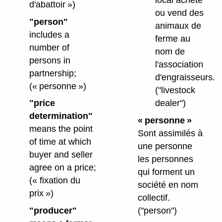
local achète
d'abattoir »)
ou vend des
"person"
animaux de
includes a
ferme au
number of
nom de
persons in
l'association
partnership;
d'engraisseurs.
(« personne »)
("livestock
dealer")
"price
determination"
« personne »
means the point
Sont assimilés à
of time at which
une personne
buyer and seller
les personnes
agree on a price;
qui forment un
(« fixation du
société en nom
prix »)
collectif.
("person")
"producer"