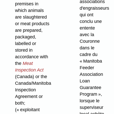
associations
premises in
d'engraisseurs
which animals
qui ont
are slaughtered
conclu une
or meat products
entente
are prepared,
avec la
packaged,
Couronne
labelled or
dans le
stored in
cadre du
accordance with
« Manitoba
the
Meat
Feeder
Inspection Act
Association
(Canada) or the
Loan
Canada/Manitoba
Guarantee
Inspection
Program »,
Agreement or
lorsque le
both;
superviseur
(« exploitant