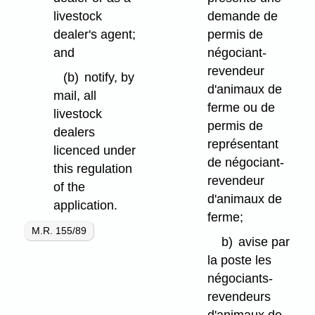
livestock
demande de
dealer's agent;
permis de
and
négociant-
revendeur
(b)
notify, by
d'animaux de
mail, all
ferme ou de
livestock
permis de
dealers
représentant
licenced under
de négociant-
this regulation
revendeur
of the
d'animaux de
application.
ferme;
M.R. 155/89
b)
avise par
la poste les
négociants-
revendeurs
d'animaux de