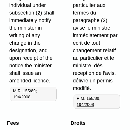
individual under
particulier aux
subsection (2) shall
termes du
immediately notify
paragraphe (2)
the minister in
avise le ministre
writing of any
immédiatement par
change in the
écrit de tout
designation, and
changement relatif
upon receipt of the
au particulier et le
notice the minister
ministre, dès
shall issue an
réception de l'avis,
amended licence.
délivre un permis
modifié.
M.R. 155/89;
194/2008
R.M. 155/89;
194/2008
Fees
Droits