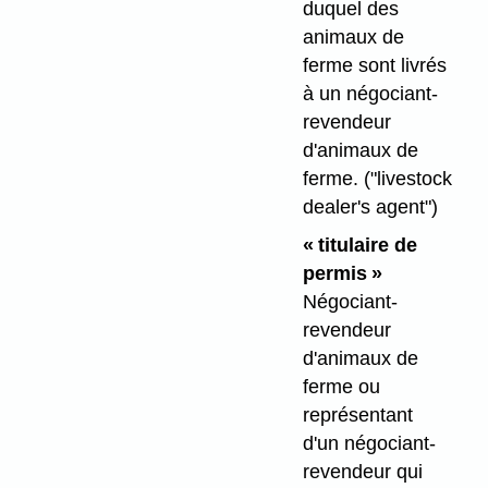
duquel des
animaux de
ferme sont livrés
à un négociant-
revendeur
d'animaux de
ferme.
("livestock
dealer's agent")
« titulaire de
permis »
Négociant-
revendeur
d'animaux de
ferme ou
représentant
d'un négociant-
revendeur qui