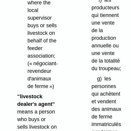
f)
les
where the
producteurs
local
qui tiennent
supervisor
une vente
buys or sells
de la
livestock on
production
behalf of the
annuelle ou
feeder
une vente
association;
de la totalité
(« négociant-
du troupeau;
revendeur
d'animaux
g)
les
de ferme »)
personnes
qui achètent
"livestock
et vendent
dealer's agent"
des animaux
means a person
de ferme
who buys or
immatriculés
sells livestock on