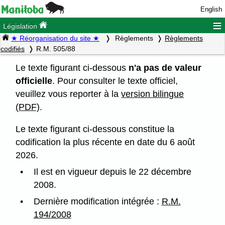
English
≡
Législation
★ Réorganisation du site ★
Règlements
Règlements
codifiés
R.M. 505/88
Le texte figurant ci-dessous
n'a pas de valeur
officielle
. Pour consulter le texte officiel,
veuillez vous reporter à la
version bilingue
(PDF)
.
Le texte figurant ci-dessous constitue la
codification la plus récente en date du 6 août
2026.
Il est en vigueur depuis le 22 décembre
2008.
Dernière modification intégrée :
R.M.
194/2008