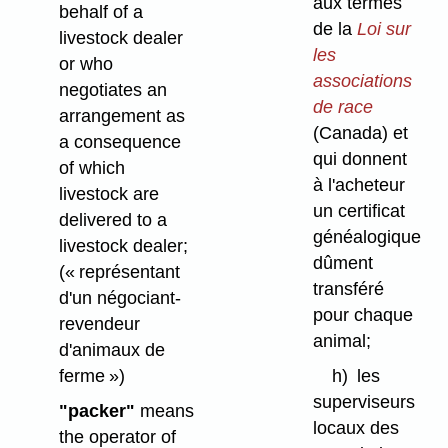
aux termes
behalf of a
de la
Loi sur
livestock dealer
les
or who
associations
negotiates an
de race
arrangement as
(Canada) et
a consequence
qui donnent
of which
à l'acheteur
livestock are
un certificat
delivered to a
généalogique
livestock dealer;
dûment
(« représentant
transféré
d'un négociant-
pour chaque
revendeur
animal;
d'animaux de
ferme »)
h)
les
superviseurs
"packer"
means
locaux des
the operator of