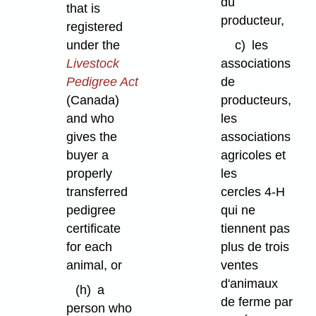
du
that is
producteur,
registered
c)
les
under the
associations
Livestock
de
Pedigree Act
producteurs,
(Canada)
les
and who
associations
gives the
agricoles et
buyer a
les
properly
cercles 4-H
transferred
qui ne
pedigree
tiennent pas
certificate
plus de trois
for each
ventes
animal, or
d'animaux
(h)
a
de ferme par
person who