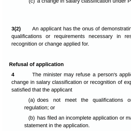
(c)
a change in salary classification under P
3(2)
An applicant has the onus of demonstratin
qualifications or requirements necessary in res
recognition or change applied for.
Refusal of application
4
The minister may refuse a person's applica
change in salary classification or recognition of exp
satisfied that the applicant
(a)
does not meet the qualifications o
regulation; or
(b)
has filed an incomplete application or m
statement in the application.