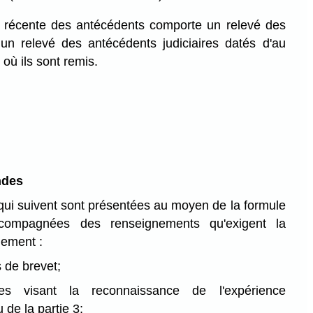
on récente des antécédents comporte un relevé des
un relevé des antécédents judiciaires datés d'au
où ils sont remis.
ndes
ui suivent sont présentées au moyen de la formule
compagnées des renseignements qu'exigent la
lement :
 de brevet;
s visant la reconnaissance de l'expérience
 de la partie 3;