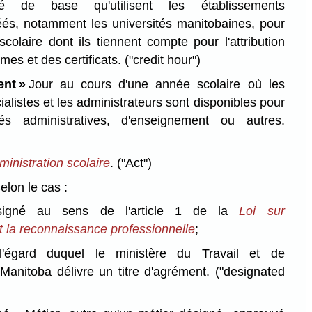
té de base qu'utilisent les établissements
és, notamment les universités manitobaines, pour
 scolaire dont ils tiennent compte pour l'attribution
mes et des certificats.
("credit hour")
ent »
Jour au cours d'une année scolaire où les
ialistes et les administrateurs sont disponibles pour
tés administratives, d'enseignement ou autres.
dministration scolaire
.
("Act")
lon le cas :
signé au sens de l'article 1 de la
Loi sur
t la reconnaissance professionnelle
;
l'égard duquel le ministère du Travail et de
 Manitoba délivre un titre d'agrément.
("designated