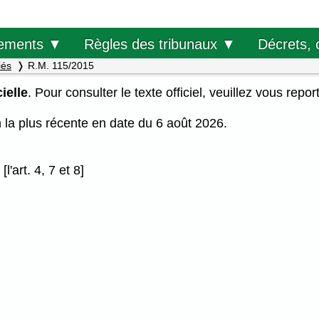
Décrets, 
ements ▼
Règles des tribunaux ▼
iés
R.M. 115/2015
ielle
. Pour consulter le texte officiel, veuillez vous repor
on la plus récente en date du 6 août 2026.
[l'art. 4, 7 et 8]