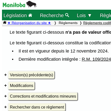
Législation
Recherche
Lois ▼
Règl
★ Réorganisation du site ★
Règlements
Règlements codif
Le texte figurant ci-dessous
n'a pas de valeur offic
Le texte figurant ci-dessous constitue la codificati
Il est en vigueur depuis le 12 novembre 2024.
Dernière modification intégrée :
R.M. 109/2024
Version(s) précédente(s)
Modifications
Corrections et modifications mineures
Rechercher dans ce règlement