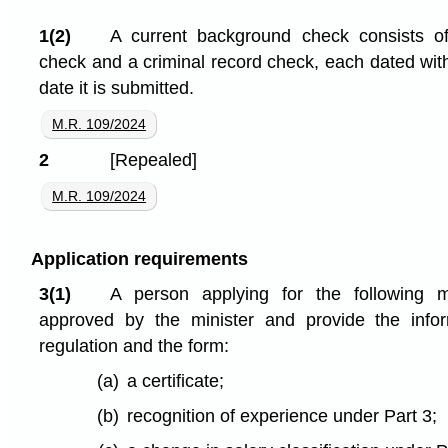
1(2)
A current background check consists of
check and a criminal record check, each dated wit
date it is submitted.
M.R. 109/2024
2
[Repealed]
M.R. 109/2024
Application requirements
3(1)
A person applying for the following 
approved by the minister and provide the infor
regulation and the form:
(a)
a certificate;
(b)
recognition of experience under Part 3;