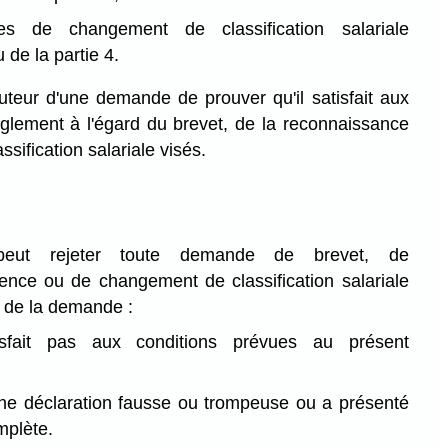
s de changement de classification salariale
 de la partie 4.
auteur d'une demande de prouver qu'il satisfait aux
glement à l'égard du brevet, de la reconnaissance
sification salariale visés.
peut rejeter toute demande de brevet, de
ence ou de changement de classification salariale
ur de la demande :
isfait pas aux conditions prévues au présent
 une déclaration fausse ou trompeuse ou a présenté
plète.