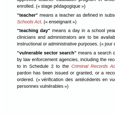
enrolled.
(« stage pédagogique »)
"teacher"
means a teacher as defined in subse
Schools Act
.
(« enseignant »)
"teaching day"
means a day in a school year
clinicians and administrators are to be availabl
instructional or administrative purposes.
(« jour
"vulnerable sector search"
means a search of
by law enforcement agencies, including the rec
to in Schedule 2 to the
Criminal Records Ac
pardon has been issued or granted, or a rec
ordered.
(« vérification des antécédents en vu
personnes vulnérables »)