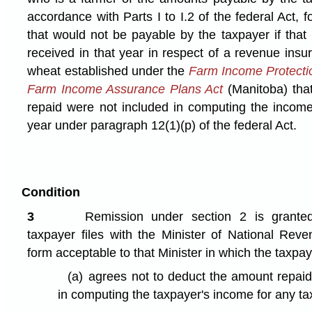
accordance with Parts I to I.2 of the federal Act, 
that would not be payable by the taxpayer if that
received in that year in respect of a revenue ins
wheat established under the
Farm Income Protecti
Farm Income Assurance Plans Act
(Manitoba) that
repaid were not included in computing the income 
year under paragraph 12(1)⁠(p) of the federal Act.
Condition
3
Remission under section 2 is granted
taxpayer files with the Minister of National Rev
form acceptable to that Minister in which the taxpa
(a)
agrees not to deduct the amount repaid
in computing the taxpayer's income for any ta