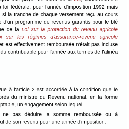
la loi fédérale, pour l'année d'imposition 1992 mais
er si la tranche de chaque versement reçu au cours
e d'un programme de revenus garantis pour le blé
ime de la
Loi sur la protection du revenu agricole
oi sur les régimes d'assurance-revenu agricole
 et est effectivement remboursée n'était pas incluse
 du contribuable pour l'année aux termes de l'alinéa
.
e à l'article 2 est accordée à la condition que le
près du ministre du Revenu national, en la forme
eptable, un engagement selon lequel
 à ne pas déduire la somme remboursée ou à
ul de son revenu pour une année d'imposition;