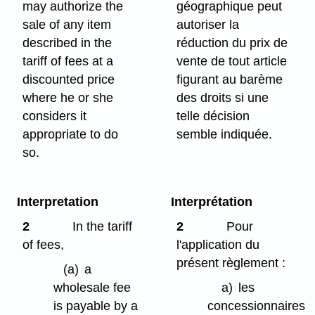
may authorize the
géographique peut
sale of any item
autoriser la
described in the
réduction du prix de
tariff of fees at a
vente de tout article
discounted price
figurant au barème
where he or she
des droits si une
considers it
telle décision
appropriate to do
semble indiquée.
so.
Interpretation
Interprétation
2
In the tariff
2
Pour
of fees,
l'application du
présent règlement :
(a)
a
wholesale fee
a)
les
is payable by a
concessionnaires