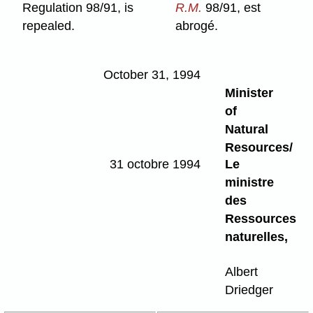
Regulation 98/91, is
R.M.
98/91, est
repealed.
abrogé.
October 31, 1994
Minister
of
Natural
Resources/
31 octobre 1994
Le
ministre
des
Ressources
naturelles,
Albert
Driedger