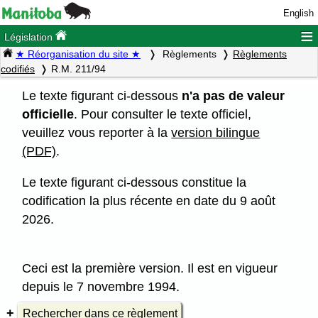
English
≡
Législation
★ Réorganisation du site ★
Règlements
Règlements
codifiés
R.M. 211/94
Le texte figurant ci-dessous
n'a pas de valeur
officielle
. Pour consulter le texte officiel,
veuillez vous reporter à la
version bilingue
(PDF)
.
Le texte figurant ci-dessous constitue la
codification la plus récente en date du 9 août
2026.
Ceci est la première version. Il est en vigueur
depuis le 7 novembre 1994.
Rechercher dans ce règlement