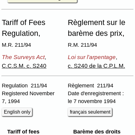
Tariff of Fees
Règlement sur le
Regulation,
barème des prix,
M.R. 211/94
R.M. 211/94
The Surveys Act
,
Loi sur l'arpentage
,
C.C.S.M. c. S240
c. S240 de la C.P.L.M.
Regulation 211/94
Règlement 211/94
Registered November
Date d'enregistrement :
7, 1994
le 7 novembre 1994
English only
français seulement
Tariff of fees
Barème des droits