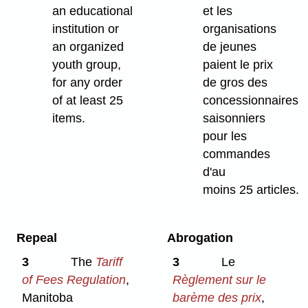
an educational
et les
institution or
organisations
an organized
de jeunes
youth group,
paient le prix
for any order
de gros des
of at least 25
concessionnaires
items.
saisonniers
pour les
commandes
d'au
moins 25 articles.
Repeal
Abrogation
3
The
Tariff
3
Le
of Fees Regulation
,
Règlement sur le
Manitoba
barème des prix
,