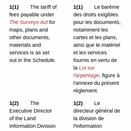
1(1)
The tariff of
1(1)
Le barème
fees payable under
des droits exigibles
The Surveys Act
for
pour les documents,
maps, plans and
notamment les
other documents,
cartes et les plans,
materials and
ainsi que le matériel
services is as set
et les services
out in the Schedule.
fournis en vertu de
la
Loi sur
l'arpentage
, figure à
l'annexe du présent
règlement.
1(2)
The
1(2)
Le
Executive Director
directeur général de
of the Land
la division de
Information Division
l'Information