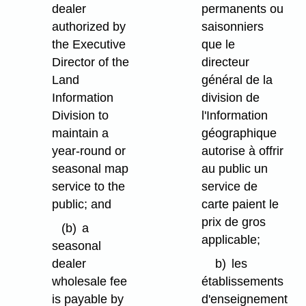
dealer
permanents ou
authorized by
saisonniers
the Executive
que le
Director of the
directeur
Land
général de la
Information
division de
Division to
l'Information
maintain a
géographique
year-round or
autorise à offrir
seasonal map
au public un
service to the
service de
public; and
carte paient le
prix de gros
(b)
a
applicable;
seasonal
dealer
b)
les
wholesale fee
établissements
is payable by
d'enseignement