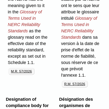
meaning given to it
ont le sens que leur
in the
Glossary of
attribue le glossaire
Terms Used in
intitulé
Glossary of
NERC Reliability
Terms Used in
Standards
as the
NERC Reliability
glossary read on the
Standards
dans sa
effective date of the
version à la date de
reliability standard,
prise d'effet de la
except as set out in
norme de fiabilité,
Schedule 1.1.
sous réserve de ce
que prévoit
M.R. 57/2026
l'annexe 1.1.
R.M. 57/2026
Designation of
Désignation des
compliance body for
organismes de