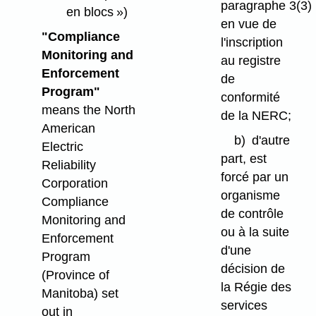
paragraphe 3(3)
en blocs »)
en vue de
"Compliance
l'inscription
Monitoring and
au registre
Enforcement
de
Program"
conformité
means the North
de la NERC;
American
b)
d'autre
Electric
part, est
Reliability
forcé par un
Corporation
organisme
Compliance
de contrôle
Monitoring and
ou à la suite
Enforcement
d'une
Program
décision de
(Province of
la Régie des
Manitoba) set
services
out in