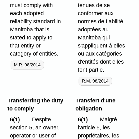
must comply with
tenues de se
each adopted
conformer aux
reliability standard in
normes de fiabilité
Manitoba that is
adoptées au
stated to apply to
Manitoba qui
that entity or
s'appliquent à elles
category of entities.
ou aux catégories
d'entités dont elles
M.R. 98/2014
font partie.
R.M. 98/2014
Transferring the duty
Transfert d'une
to comply
obligation
6(1)
Despite
6(1)
Malgré
section 5, an owner,
l'article 5, les
operator or user of
propriétaires, les