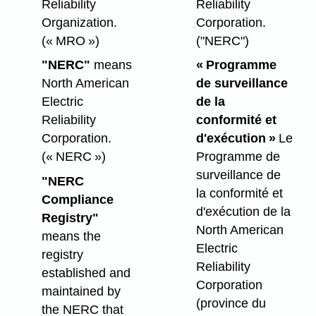
Reliability
Reliability
Organization.
Corporation.
(« MRO »)
("NERC")
"NERC"
means
« Programme
North American
de surveillance
Electric
de la
Reliability
conformité et
Corporation.
d'exécution »
Le
(« NERC »)
Programme de
surveillance de
"NERC
la conformité et
Compliance
d'exécution de la
Registry"
North American
means the
Electric
registry
Reliability
established and
Corporation
maintained by
(province du
the NERC that