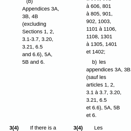
(b)
à 606, 801
Appendices 3A,
à 805, 901,
3B, 4B
902, 1003,
(excluding
1101 à 1106,
Sections 1, 2,
1108, 1301
3.1-3.7, 3.20,
à 1305, 1401
3.21, 6.5
et 1402;
and 6.6), 5A,
5B and 6.
b)
les
appendices 3A, 3B
(sauf les
articles 1, 2,
3.1 à 3.7, 3.20,
3.21, 6.5
et 6.6), 5A, 5B
et 6.
3(4)
If there is a
3(4)
Les