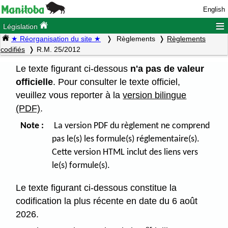
English
≡
Législation
★ Réorganisation du site ★
Règlements
Règlements
codifiés
R.M. 25/2012
Le texte figurant ci-dessous
n'a pas de valeur
officielle
. Pour consulter le texte officiel,
veuillez vous reporter à la
version bilingue
(PDF)
.
Note :
La version PDF du règlement ne comprend
pas le(s) les formule(s) réglementaire(s).
Cette version HTML inclut des liens vers
le(s) formule(s).
Le texte figurant ci-dessous constitue la
codification la plus récente en date du 6 août
2026.
er