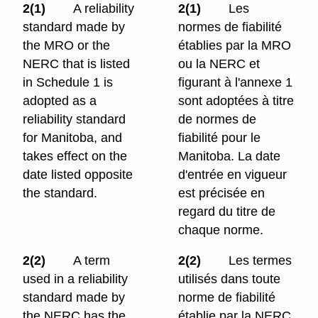
2(1)
A reliability
2(1)
Les
standard made by
normes de fiabilité
the MRO or the
établies par la MRO
NERC that is listed
ou la NERC et
in Schedule 1 is
figurant à l'annexe 1
adopted as a
sont adoptées à titre
reliability standard
de normes de
for Manitoba, and
fiabilité pour le
takes effect on the
Manitoba. La date
date listed opposite
d'entrée en vigueur
the standard.
est précisée en
regard du titre de
chaque norme.
2(2)
A term
2(2)
Les termes
used in a reliability
utilisés dans toute
standard made by
norme de fiabilité
the NERC has the
établie par la NERC