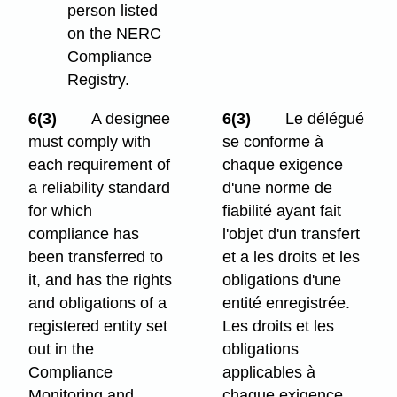
person listed
on the NERC
Compliance
Registry.
6(3)
A designee
6(3)
Le délégué
must comply with
se conforme à
each requirement of
chaque exigence
a reliability standard
d'une norme de
for which
fiabilité ayant fait
compliance has
l'objet d'un transfert
been transferred to
et a les droits et les
it, and has the rights
obligations d'une
and obligations of a
entité enregistrée.
registered entity set
Les droits et les
out in the
obligations
Compliance
applicables à
Monitoring and
chaque exigence