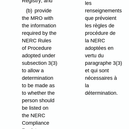
Registry; and
les
(b)
provide
renseignements
the MRO with
que prévoient
the information
les règles de
required by the
procédure de
NERC Rules
la NERC
of Procedure
adoptées en
adopted under
vertu du
subsection 3(3)
paragraphe 3(3)
to allow a
et qui sont
determination
nécessaires à
to be made as
la
to whether the
détermination.
person should
be listed on
the NERC
Compliance