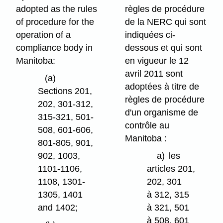
adopted as the rules
règles de procédure
of procedure for the
de la NERC qui sont
operation of a
indiquées ci-
compliance body in
dessous et qui sont
Manitoba:
en vigueur le 12
avril 2011 sont
(a)
adoptées à titre de
Sections 201,
règles de procédure
202, 301-312,
d'un organisme de
315-321, 501-
contrôle au
508, 601-606,
Manitoba :
801-805, 901,
902, 1003,
a)
les
1101-1106,
articles 201,
1108, 1301-
202, 301
1305, 1401
à 312, 315
and 1402;
à 321, 501
à 508, 601