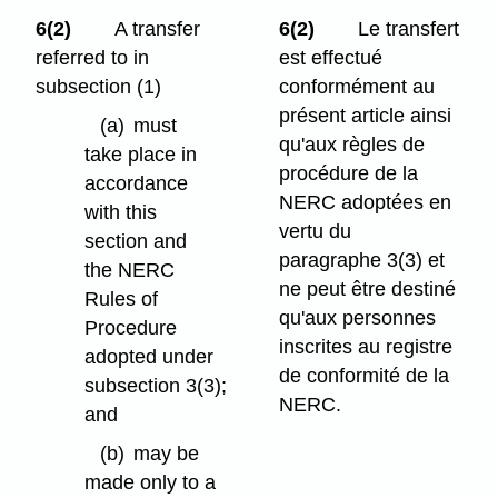
6(2)
A transfer
6(2)
Le transfert
referred to in
est effectué
subsection (1)
conformément au
présent article ainsi
(a)
must
qu'aux règles de
take place in
procédure de la
accordance
NERC adoptées en
with this
vertu du
section and
paragraphe 3(3) et
the NERC
ne peut être destiné
Rules of
qu'aux personnes
Procedure
inscrites au registre
adopted under
de conformité de la
subsection 3(3);
NERC.
and
(b)
may be
made only to a