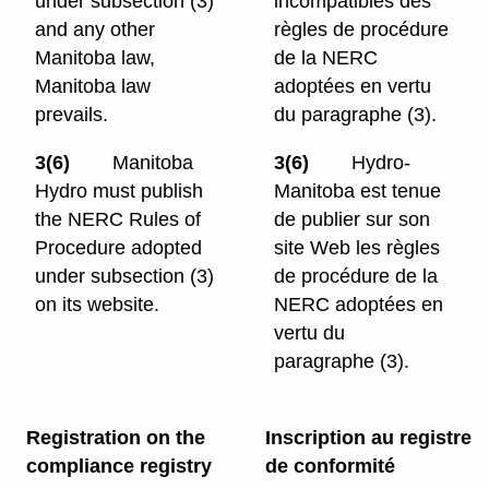
under subsection (3)
incompatibles des
and any other
règles de procédure
Manitoba law,
de la NERC
Manitoba law
adoptées en vertu
prevails.
du paragraphe (3).
3(6)
Manitoba
3(6)
Hydro-
Hydro must publish
Manitoba est tenue
the NERC Rules of
de publier sur son
Procedure adopted
site Web les règles
under subsection (3)
de procédure de la
on its website.
NERC adoptées en
vertu du
paragraphe (3).
Registration on the
Inscription au registre
compliance registry
de conformité