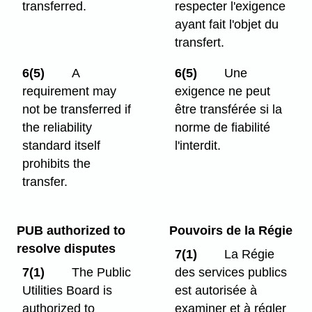
transferred.
respecter l'exigence
ayant fait l'objet du
transfert.
6(5)
A
6(5)
Une
requirement may
exigence ne peut
not be transferred if
être transférée si la
the reliability
norme de fiabilité
standard itself
l'interdit.
prohibits the
transfer.
PUB authorized to
Pouvoirs de la Régie
resolve disputes
7(1)
La Régie
7(1)
The Public
des services publics
Utilities Board is
est autorisée à
authorized to
examiner et à régler