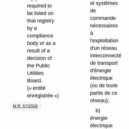
et systèmes
required to
de
be listed on
commande
that registry
nécessaires
by a
à
compliance
l'exploitation
body or as a
d'un réseau
result of a
interconnecté
decision of
de transport
the Public
d'énergie
Utilities
électrique
Board.
(ou de toute
(« entité
partie de ce
enregistrée »)
réseau);
M.R. 57/2026
b)
énergie
électrique