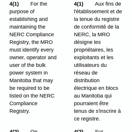
4(1)
For the
4(1)
Aux fins de
purpose of
l'établissement et de
establishing and
la tenue du registre
maintaining the
de conformité de la
NERC Compliance
NERC, la MRO
Registry, the MRO
désigne les
must identify every
propriétaires, les
owner, operator and
exploitants et les
user of the bulk
utilisateurs du
power system in
réseau de
Manitoba that may
distribution
be required to be
électrique en blocs
listed on the NERC
au Manitoba qui
Compliance
pourraient être
Registry.
tenus de s'inscrire à
ce registre.
4(2)
On
4(2)
Sur