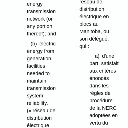
réseau de
energy
distribution
transmission
électrique en
network (or
blocs au
any portion
Manitoba, ou
thereof); and
son délégué,
(b)
electric
qui :
energy from
a)
d'une
generation
part, satisfait
facilities
aux critères
needed to
énoncés
maintain
dans les
transmission
règles de
system
procédure
reliability.
de la NERC
(« réseau de
adoptées en
distribution
vertu du
électrique