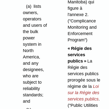
Manitoba) qui
(a)
lists
figure à
owners,
l'annexe 2.
operators
("Complicance
and users of
Monitoring and
the bulk
Enforcement
power
Program")
system in
« Régie des
North
services
America,
publics »
La
and any
Régie des
designees,
services publics
who are
prorogée sous le
subject to
régime de la
Loi
reliability
sur la Régie des
standards;
services publics
.
and
("Public Utilities