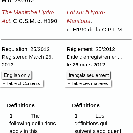
M.R. 25/2012
The Manitoba Hydro
Loi sur l'Hydro-
Act
,
C.C.S.M. c. H190
Manitoba
,
c. H190 de la C.P.L.M.
Regulation 25/2012
Règlement 25/2012
Registered March 26,
Date d'enregistrement :
2012
le 26 mars 2012
English only
français seulement
Table of Contents
Table des matières
Definitions
Définitions
1
The
1
Les
following definitions
définitions qui
apply in this
suivent s'appliquent