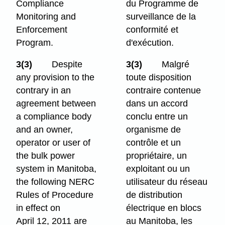
Compliance
du Programme de
Monitoring and
surveillance de la
Enforcement
conformité et
Program.
d'exécution.
3(3)
Despite
3(3)
Malgré
any provision to the
toute disposition
contrary in an
contraire contenue
agreement between
dans un accord
a compliance body
conclu entre un
and an owner,
organisme de
operator or user of
contrôle et un
the bulk power
propriétaire, un
system in Manitoba,
exploitant ou un
the following NERC
utilisateur du réseau
Rules of Procedure
de distribution
in effect on
électrique en blocs
April 12, 2011 are
au Manitoba, les