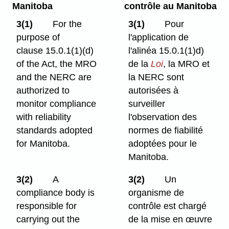
Manitoba
contrôle au Manitoba
3(1)
For the
3(1)
Pour
purpose of
l'application de
clause 15.0.1(1)⁠(d)
l'alinéa 15.0.1(1)d)
of the Act, the MRO
de la
Loi
, la MRO et
and the NERC are
la NERC sont
authorized to
autorisées à
monitor compliance
surveiller
with reliability
l'observation des
standards adopted
normes de fiabilité
for Manitoba.
adoptées pour le
Manitoba.
3(2)
A
3(2)
Un
compliance body is
organisme de
responsible for
contrôle est chargé
carrying out the
de la mise en œuvre