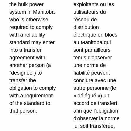
the bulk power
exploitants ou les
system in Manitoba
utilisateurs du
who is otherwise
réseau de
required to comply
distribution
with a reliability
électrique en blocs
standard may enter
au Manitoba qui
into a transfer
sont par ailleurs
agreement with
tenus d'observer
another person (a
une norme de
"designee") to
fiabilité peuvent
transfer the
conclure avec une
obligation to comply
autre personne (le
with a requirement
« délégué ») un
of the standard to
accord de transfert
that person.
afin que l'obligation
d'observer la norme
lui soit transférée.