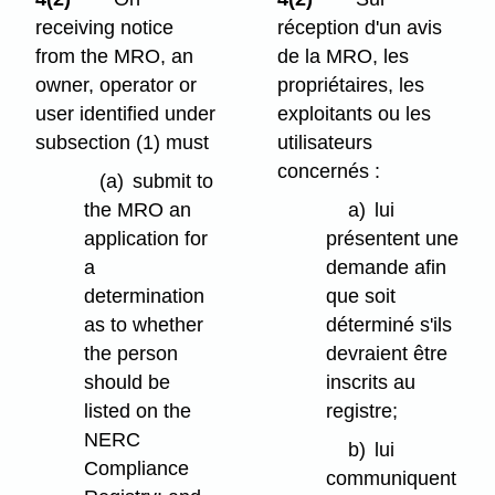
receiving notice
réception d'un avis
from the MRO, an
de la MRO, les
owner, operator or
propriétaires, les
user identified under
exploitants ou les
subsection (1) must
utilisateurs
concernés :
(a)
submit to
the MRO an
a)
lui
application for
présentent une
a
demande afin
determination
que soit
as to whether
déterminé s'ils
the person
devraient être
should be
inscrits au
listed on the
registre;
NERC
b)
lui
Compliance
communiquent