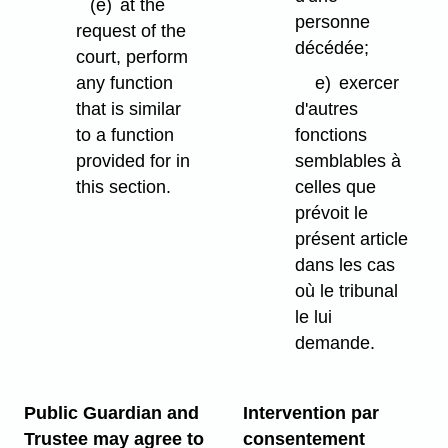
(e)
at the
personne
request of the
décédée;
court, perform
any function
e)
exercer
that is similar
d'autres
to a function
fonctions
provided for in
semblables à
this section.
celles que
prévoit le
présent article
dans les cas
où le tribunal
le lui
demande.
Public Guardian and
Intervention par
Trustee may agree to
consentement