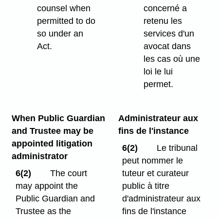
counsel when
concerné a
permitted to do
retenu les
so under an
services d'un
Act.
avocat dans
les cas où une
loi le lui
permet.
When Public Guardian
Administrateur aux
and Trustee may be
fins de l'instance
appointed litigation
6(2)
Le tribunal
administrator
peut nommer le
6(2)
The court
tuteur et curateur
may appoint the
public à titre
Public Guardian and
d'administrateur aux
Trustee as the
fins de l'instance