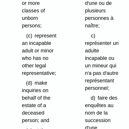
or more
d'une ou de
classes of
plusieurs
unborn
personnes à
persons;
naître;
(c)
represent
c)
an incapable
représenter un
adult or minor
adulte
who has no
incapable ou
other legal
un mineur qui
representative;
n'a pas d'autre
représentant
(d)
make
personnel;
inquiries on
behalf of the
d)
faire des
estate of a
enquêtes au
deceased
nom de la
person; and
succession
d'une