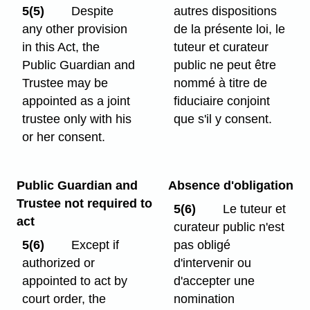
5(5)
Despite
autres dispositions
any other provision
de la présente loi, le
in this Act, the
tuteur et curateur
Public Guardian and
public ne peut être
Trustee may be
nommé à titre de
appointed as a joint
fiduciaire conjoint
trustee only with his
que s'il y consent.
or her consent.
Public Guardian and
Absence d'obligation
Trustee not required to
5(6)
Le tuteur et
act
curateur public n'est
5(6)
Except if
pas obligé
authorized or
d'intervenir ou
appointed to act by
d'accepter une
court order, the
nomination