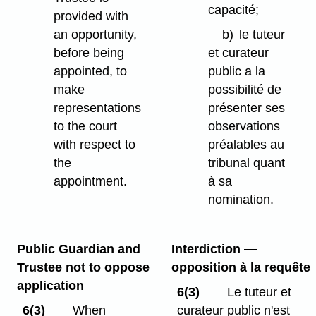
capacité;
provided with
an opportunity,
b)
le tuteur
before being
et curateur
appointed, to
public a la
make
possibilité de
representations
présenter ses
to the court
observations
with respect to
préalables au
the
tribunal quant
appointment.
à sa
nomination.
Public Guardian and
Interdiction —
Trustee not to oppose
opposition à la requête
application
6(3)
Le tuteur et
6(3)
When
curateur public n'est