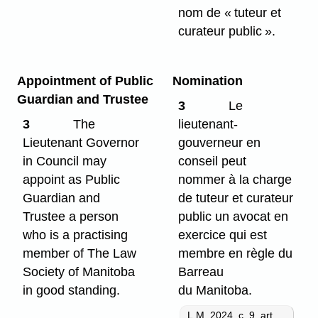
nom de « tuteur et
curateur public ».
Appointment of Public
Nomination
Guardian and Trustee
3
Le
3
The
lieutenant-
Lieutenant Governor
gouverneur en
in Council may
conseil peut
appoint as Public
nommer à la charge
Guardian and
de tuteur et curateur
Trustee a person
public un avocat en
who is a practising
exercice qui est
member of The Law
membre en règle du
Society of Manitoba
Barreau
in good standing.
du Manitoba.
L.M. 2024, c. 9, art.