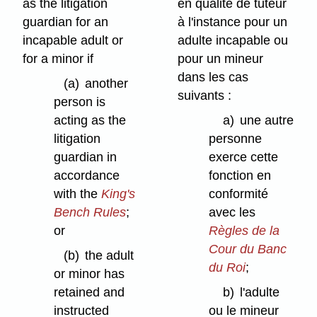
as the litigation
en qualité de tuteur
guardian for an
à l'instance pour un
incapable adult or
adulte incapable ou
for a minor if
pour un mineur
dans les cas
(a)
another
suivants :
person is
acting as the
a)
une autre
litigation
personne
guardian in
exerce cette
accordance
fonction en
with the
King's
conformité
Bench Rules
;
avec les
or
Règles de la
Cour du Banc
(b)
the adult
du Roi
;
or minor has
retained and
b)
l'adulte
instructed
ou le mineur