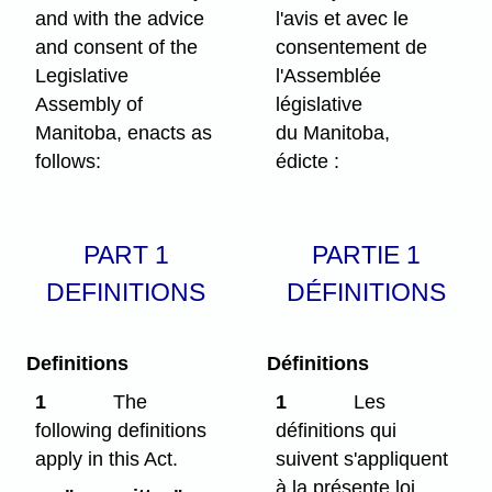
and with the advice
l'avis et avec le
and consent of the
consentement de
Legislative
l'Assemblée
Assembly of
législative
Manitoba, enacts as
du Manitoba,
follows:
édicte :
PART 1
PARTIE 1
DEFINITIONS
DÉFINITIONS
Definitions
Définitions
1
The
1
Les
following definitions
définitions qui
apply in this Act.
suivent s'appliquent
à la présente loi.