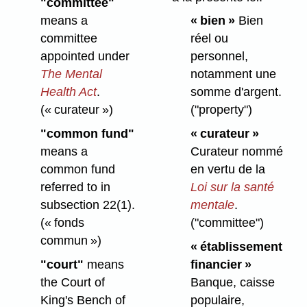
"committee"
means a
« bien »
Bien
committee
réel ou
appointed under
personnel,
The Mental
notamment une
Health Act
.
somme d'argent.
(« curateur »)
("property")
"common fund"
« curateur »
means a
Curateur nommé
common fund
en vertu de la
referred to in
Loi sur la santé
subsection 22(1).
mentale
.
(« fonds
("committee")
commun »)
« établissement
"court"
means
financier »
the Court of
Banque, caisse
King's Bench of
populaire,