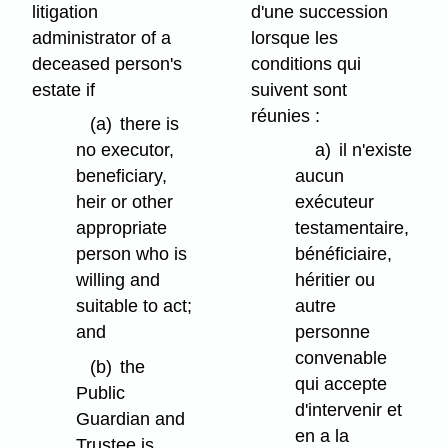
litigation
d'une succession
administrator of a
lorsque les
deceased person's
conditions qui
estate if
suivent sont
réunies :
(a)
there is
no executor,
a)
il n'existe
beneficiary,
aucun
heir or other
exécuteur
appropriate
testamentaire,
person who is
bénéficiaire,
willing and
héritier ou
suitable to act;
autre
and
personne
convenable
(b)
the
qui accepte
Public
d'intervenir et
Guardian and
en a la
Trustee is