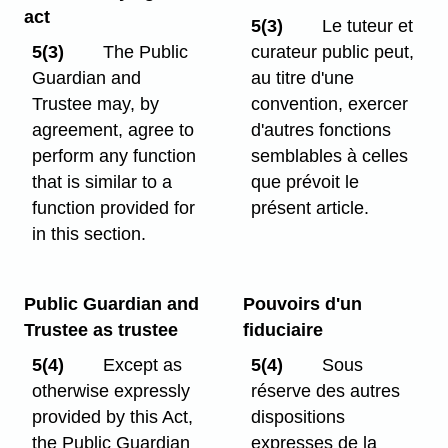
act
5(3)
Le tuteur et
5(3)
The Public
curateur public peut,
Guardian and
au titre d'une
Trustee may, by
convention, exercer
agreement, agree to
d'autres fonctions
perform any function
semblables à celles
that is similar to a
que prévoit le
function provided for
présent article.
in this section.
Public Guardian and
Pouvoirs d'un
Trustee as trustee
fiduciaire
5(4)
Except as
5(4)
Sous
otherwise expressly
réserve des autres
provided by this Act,
dispositions
the Public Guardian
expresses de la