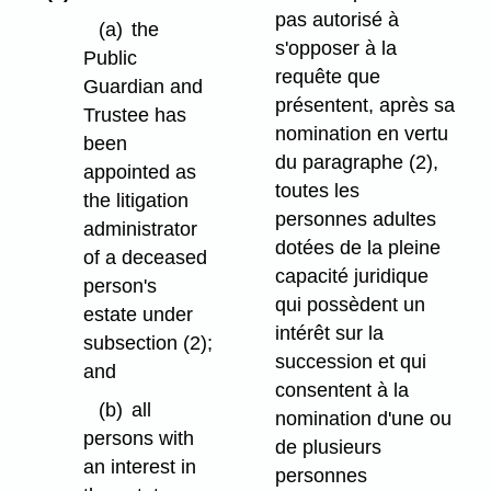
pas autorisé à
(a)
the
s'opposer à la
Public
requête que
Guardian and
présentent, après sa
Trustee has
nomination en vertu
been
du paragraphe (2),
appointed as
toutes les
the litigation
personnes adultes
administrator
dotées de la pleine
of a deceased
capacité juridique
person's
qui possèdent un
estate under
intérêt sur la
subsection (2);
succession et qui
and
consentent à la
(b)
all
nomination d'une ou
persons with
de plusieurs
an interest in
personnes