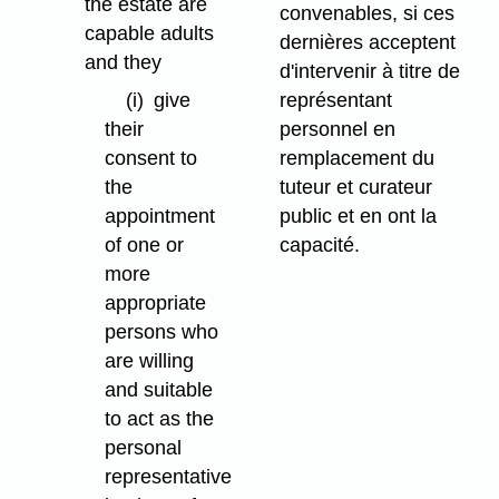
the estate are
convenables, si ces
capable adults
dernières acceptent
and they
d'intervenir à titre de
représentant
(i)
give
personnel en
their
remplacement du
consent to
tuteur et curateur
the
public et en ont la
appointment
capacité.
of one or
more
appropriate
persons who
are willing
and suitable
to act as the
personal
representative