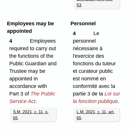
53
.
Employees may be
Personnel
appointed
4
Le
4
Employees
personnel
required to carry out
nécessaire à
the functions of the
l'exercice des
Public Guardian and
fonctions du tuteur
Trustee may be
et curateur public
appointed in
est nommé en
accordance with
conformité avec la
Part 3 of
The Public
partie 3 de la
Loi sur
Service Act
.
la fonction publique
.
S.M. 2021, c. 11, s.
L.M. 2021, c. 11, art.
65
.
65
.