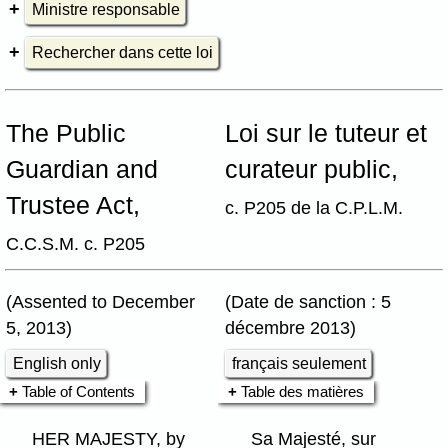
Ministre responsable
Rechercher dans cette loi
The Public
Loi sur le tuteur et
Guardian and
curateur public,
Trustee Act,
c. P205 de la C.P.L.M.
C.C.S.M. c. P205
(Assented to December
(Date de sanction : 5
5, 2013)
décembre 2013)
English only
français seulement
Table of Contents
Table des matières
HER MAJESTY, by
Sa Majesté, sur