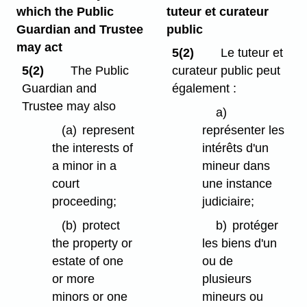
which the Public
tuteur et curateur
Guardian and Trustee
public
may act
5(2)
Le tuteur et
5(2)
The Public
curateur public peut
Guardian and
également :
Trustee may also
a)
(a)
represent
représenter les
the interests of
intérêts d'un
a minor in a
mineur dans
court
une instance
proceeding;
judiciaire;
(b)
protect
b)
protéger
the property or
les biens d'un
estate of one
ou de
or more
plusieurs
minors or one
mineurs ou