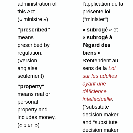
administration of
l'application de la
this Act.
présente loi.
(« ministre »)
("minister")
"prescribed"
« subrogé »
et
means
« subrogé à
prescribed by
l'égard des
regulation.
biens »
(Version
S'entendent au
anglaise
sens de la
Loi
seulement)
sur les adultes
ayant une
"property"
déficience
means real or
intellectuelle
.
personal
("substitute
property and
decision maker"
includes money.
and "substitute
(« bien »)
decision maker