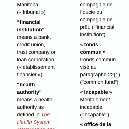
Manitoba.
compagnie de
(« tribunal »)
fiducie ou
compagnie de
"financial
prêt.
("financial
institution"
institution")
means a bank,
credit union,
« fonds
trust company or
commun »
loan corporation.
Fonds commun
(« établissement
visé au
financier »)
paragraphe 22(1).
("common fund")
"health
authority"
« incapable »
means a health
Mentalement
authority as
incapable.
defined in
The
("incapable")
Health System
« office de la