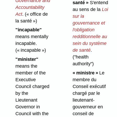
Governance and
santé »
S'entend
Accountability
au sens de la
Loi
Act
.
(« office de
sur la
la santé »)
gouvernance et
"incapable"
l'obligation
means mentally
redditionnelle au
incapable.
sein du système
(« incapable »)
de santé
.
("health
"minister"
authority")
means the
member of the
« ministre »
Le
Executive
membre du
Council charged
Conseil exécutif
by the
chargé par le
Lieutenant
lieutenant-
Governor in
gouverneur en
Council with the
conseil de