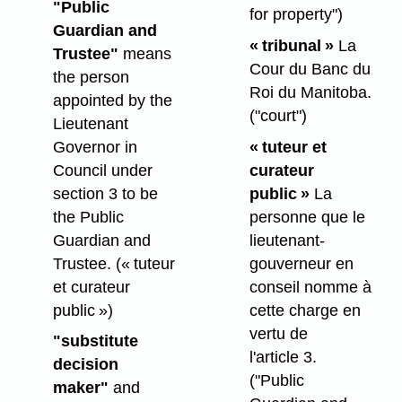
"Public
for property")
Guardian and
« tribunal »
La
Trustee"
means
Cour du Banc du
the person
Roi du Manitoba.
appointed by the
("court")
Lieutenant
Governor in
« tuteur et
Council under
curateur
section 3 to be
public »
La
the Public
personne que le
Guardian and
lieutenant-
Trustee.
(« tuteur
gouverneur en
et curateur
conseil nomme à
public »)
cette charge en
vertu de
"substitute
l'article 3.
decision
("Public
maker"
and