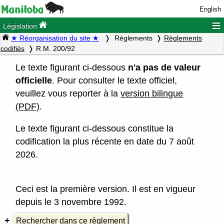
English
≡
Législation
★ Réorganisation du site ★
Règlements
Règlements
codifiés
R.M. 200/92
Le texte figurant ci-dessous
n'a pas de valeur
officielle
. Pour consulter le texte officiel,
veuillez vous reporter à la
version bilingue
(PDF)
.
Le texte figurant ci-dessous constitue la
codification la plus récente en date du 7 août
2026.
Ceci est la première version. Il est en vigueur
depuis le 3 novembre 1992.
Rechercher dans ce règlement