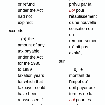
or refund
prévu par la
under the Act
Loi
pour
had not
l'établissement
expired;
d'une nouvelle
cotisation ou
exceeds
un
(b)
the
remboursement
amount of any
n'était pas
tax payable
expiré,
under the Act
sur
for the 1980
to 1989
b)
le
taxation years
montant de
for which that
l'impôt qu'il
taxpayer could
doit payer aux
have been
termes de la
reassessed if
Loi
pour les