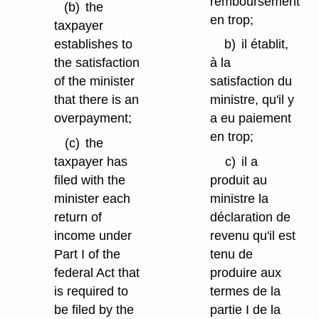
remboursement
(b)
the
en trop;
taxpayer
establishes to
b)
il établit,
the satisfaction
à la
of the minister
satisfaction du
that there is an
ministre, qu'il y
overpayment;
a eu paiement
en trop;
(c)
the
taxpayer has
c)
il a
filed with the
produit au
minister each
ministre la
return of
déclaration de
income under
revenu qu'il est
Part I of the
tenu de
federal Act that
produire aux
is required to
termes de la
be filed by the
partie I de la