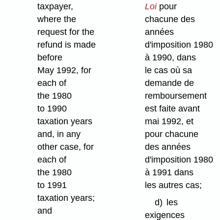
taxpayer,
Loi
pour
where the
chacune des
request for the
années
refund is made
d'imposition 1980
before
à 1990, dans
May 1992, for
le cas où sa
each of
demande de
the 1980
remboursement
to 1990
est faite avant
taxation years
mai 1992, et
and, in any
pour chacune
other case, for
des années
each of
d'imposition 1980
the 1980
à 1991 dans
to 1991
les autres cas;
taxation years;
d)
les
and
exigences