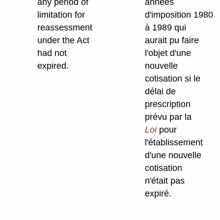
any period of
années
limitation for
d'imposition 1980
reassessment
à 1989 qui
under the Act
aurait pu faire
had not
l'objet d'une
expired.
nouvelle
cotisation si le
délai de
prescription
prévu par la
Loi
pour
l'établissement
d'une nouvelle
cotisation
n'était pas
expiré.