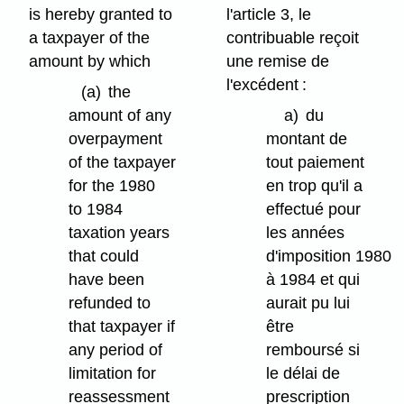
is hereby granted to
l'article 3, le
a taxpayer of the
contribuable reçoit
amount by which
une remise de
l'excédent :
(a)
the
amount of any
a)
du
overpayment
montant de
of the taxpayer
tout paiement
for the 1980
en trop qu'il a
to 1984
effectué pour
taxation years
les années
that could
d'imposition 1980
have been
à 1984 et qui
refunded to
aurait pu lui
that taxpayer if
être
any period of
remboursé si
limitation for
le délai de
reassessment
prescription