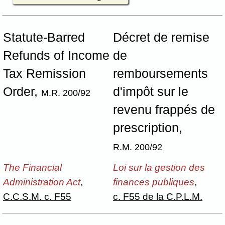
Statute-Barred
Décret de remise
Refunds of Income
de
Tax Remission
remboursements
Order,
d'impôt sur le
M.R. 200/92
revenu frappés de
prescription,
R.M. 200/92
The Financial
Loi sur la gestion des
Administration Act
,
finances publiques
,
C.C.S.M. c. F55
c. F55 de la C.P.L.M.