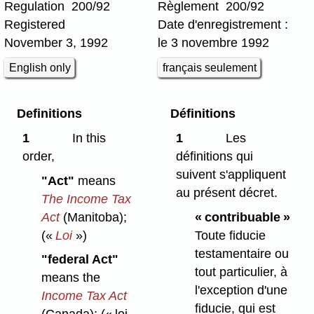
Regulation 200/92
Règlement 200/92
Registered
Date d'enregistrement :
November 3, 1992
le 3 novembre 1992
English only
français seulement
Definitions
Définitions
1
In this
1
Les
order,
définitions qui
suivent s'appliquent
"Act"
means
au présent décret.
The Income Tax
Act
(Manitoba);
« contribuable »
(«
Loi
»)
Toute fiducie
testamentaire ou
"federal Act"
tout particulier, à
means the
l'exception d'une
Income Tax Act
fiducie, qui est