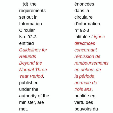
(d)
the
énoncées
requirements
dans la
set out in
circulaire
Information
d'information
Circular
n° 92-3
No. 92-3
intitulée
Lignes
entitled
directrices
Guidelines for
concernant
Refunds
l'émission de
Beyond the
remboursements
Normal Three
en dehors de
Year Period
,
la période
published
normale de
under the
trois ans
,
authority of the
publiée en
minister, are
vertu des
met.
pouvoirs du