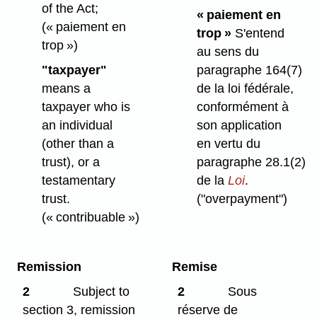
of the Act;
« paiement en
(« paiement en
trop »
S'entend
trop »)
au sens du
"taxpayer"
paragraphe 164(7)
means a
de la loi fédérale,
taxpayer who is
conformément à
an individual
son application
(other than a
en vertu du
trust), or a
paragraphe 28.1(2)
testamentary
de la
Loi
.
trust.
("overpayment")
(« contribuable »)
Remission
Remise
2
Subject to
2
Sous
section 3, remission
réserve de