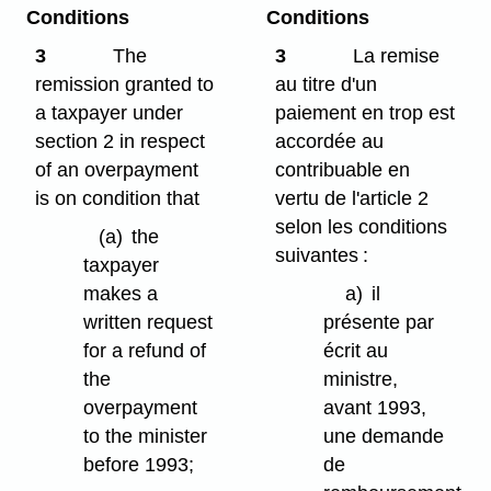
Conditions
Conditions
3
The
3
La remise
remission granted to
au titre d'un
a taxpayer under
paiement en trop est
section 2 in respect
accordée au
of an overpayment
contribuable en
is on condition that
vertu de l'article 2
selon les conditions
(a)
the
suivantes :
taxpayer
makes a
a)
il
written request
présente par
for a refund of
écrit au
the
ministre,
overpayment
avant 1993,
to the minister
une demande
before 1993;
de