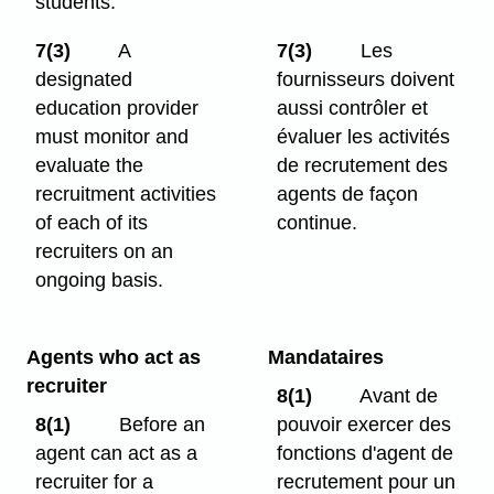
students.
7(3)
A
7(3)
Les
designated
fournisseurs doivent
education provider
aussi contrôler et
must monitor and
évaluer les activités
evaluate the
de recrutement des
recruitment activities
agents de façon
of each of its
continue.
recruiters on an
ongoing basis.
Agents who act as
Mandataires
recruiter
8(1)
Avant de
8(1)
Before an
pouvoir exercer des
agent can act as a
fonctions d'agent de
recruiter for a
recrutement pour un