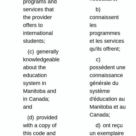
programs and
services that
b)
the provider
connaissent
offers to
les
international
programmes
students;
et les services
qu'ils offrent;
(c)
generally
knowledgeable
c)
about the
possèdent une
education
connaissance
system in
générale du
Manitoba and
système
in Canada;
d'éducation au
and
Manitoba et au
Canada;
(d)
provided
with a copy of
d)
ont reçu
this code and
un exemplaire