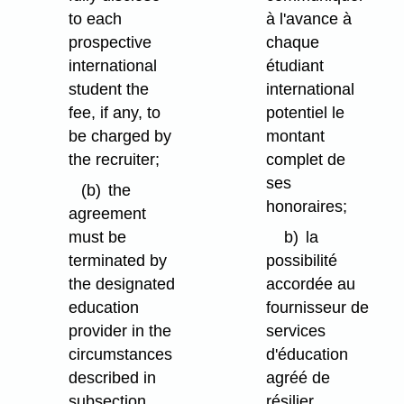
to each
à l'avance à
prospective
chaque
international
étudiant
student the
international
fee, if any, to
potentiel le
be charged by
montant
the recruiter;
complet de
ses
(b)
the
honoraires;
agreement
must be
b)
la
terminated by
possibilité
the designated
accordée au
education
fournisseur de
provider in the
services
circumstances
d'éducation
described in
agréé de
subsection
résilier