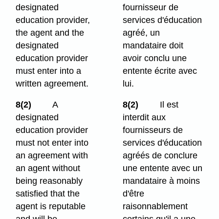
designated
fournisseur de
education provider,
services d'éducation
the agent and the
agréé, un
designated
mandataire doit
education provider
avoir conclu une
must enter into a
entente écrite avec
written agreement.
lui.
8(2)
A
8(2)
Il est
designated
interdit aux
education provider
fournisseurs de
must not enter into
services d'éducation
an agreement with
agréés de conclure
an agent without
une entente avec un
being reasonably
mandataire à moins
satisfied that the
d'être
agent is reputable
raisonnablement