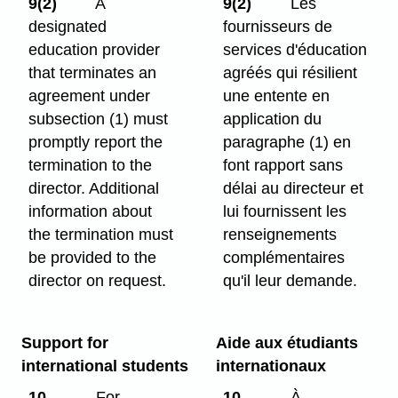
9(2)
A
9(2)
Les
designated
fournisseurs de
education provider
services d'éducation
that terminates an
agréés qui résilient
agreement under
une entente en
subsection (1) must
application du
promptly report the
paragraphe (1) en
termination to the
font rapport sans
director. Additional
délai au directeur et
information about
lui fournissent les
the termination must
renseignements
be provided to the
complémentaires
director on request.
qu'il leur demande.
Support for
Aide aux étudiants
international students
internationaux
10
For
10
À