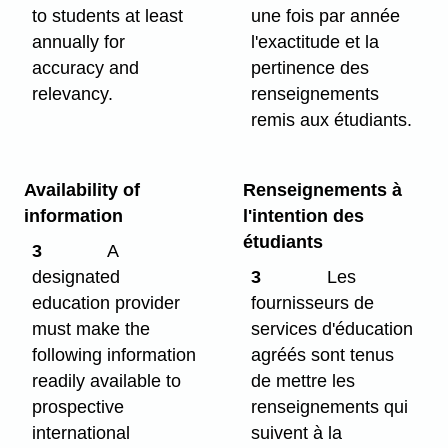
to students at least
une fois par année
annually for
l'exactitude et la
accuracy and
pertinence des
relevancy.
renseignements
remis aux étudiants.
Availability of
Renseignements à
information
l'intention des
étudiants
3
A
designated
3
Les
education provider
fournisseurs de
must make the
services d'éducation
following information
agréés sont tenus
readily available to
de mettre les
prospective
renseignements qui
international
suivent à la