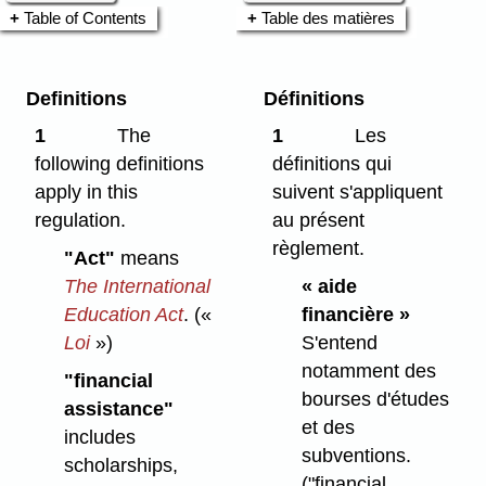
Table of Contents
Table des matières
Definitions
Définitions
1
The
1
Les
following definitions
définitions qui
apply in this
suivent s'appliquent
regulation.
au présent
règlement.
"Act"
means
The International
« aide
Education Act
.
(«
financière »
Loi
»)
S'entend
notamment des
"financial
bourses d'études
assistance"
et des
includes
subventions.
scholarships,
("financial