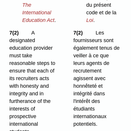
The
du présent
International
code et de la
Education Act
.
Loi
.
7(2)
A
7(2)
Les
designated
fournisseurs sont
education provider
également tenus de
must take
veiller à ce que
reasonable steps to
leurs agents de
ensure that each of
recrutement
its recruiters acts
agissent avec
with honesty and
honnêteté et
integrity and in
intégrité dans
furtherance of the
l'intérêt des
interests of
étudiants
prospective
internationaux
international
potentiels.