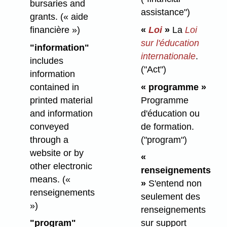
bursaries and
assistance")
grants.
(« aide
financière »)
«
Loi
»
La
Loi
sur l'éducation
"information"
internationale
.
includes
("Act")
information
contained in
« programme »
printed material
Programme
and information
d'éducation ou
conveyed
de formation.
through a
("program")
website or by
«
other electronic
renseignements
means.
(«
»
S'entend non
renseignements
seulement des
»)
renseignements
"program"
sur support