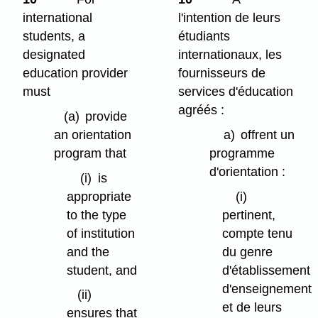
international
l'intention de leurs
students, a
étudiants
designated
internationaux, les
education provider
fournisseurs de
must
services d'éducation
agréés :
(a)
provide
an orientation
a)
offrent un
program that
programme
d'orientation :
(i)
is
appropriate
(i)
to the type
pertinent,
of institution
compte tenu
and the
du genre
student, and
d'établissement
d'enseignement
(ii)
et de leurs
ensures that