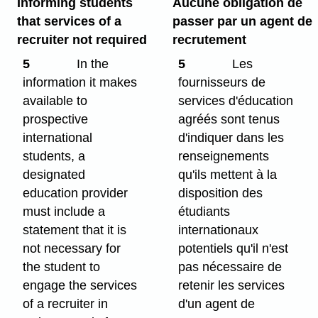
Informing students
Aucune obligation de
that services of a
passer par un agent de
recruiter not required
recrutement
5
In the
5
Les
information it makes
fournisseurs de
available to
services d'éducation
prospective
agréés sont tenus
international
d'indiquer dans les
students, a
renseignements
designated
qu'ils mettent à la
education provider
disposition des
must include a
étudiants
statement that it is
internationaux
not necessary for
potentiels qu'il n'est
the student to
pas nécessaire de
engage the services
retenir les services
of a recruiter in
d'un agent de