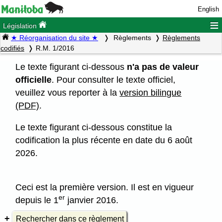
English
≡
Législation
★ Réorganisation du site ★
Règlements
Règlements
codifiés
R.M. 1/2016
Le texte figurant ci-dessous
n'a pas de valeur
officielle
. Pour consulter le texte officiel,
veuillez vous reporter à la
version bilingue
(PDF)
.
Le texte figurant ci-dessous constitue la
codification la plus récente en date du 6 août
2026.
Ceci est la première version. Il est en vigueur
er
depuis le 1
janvier 2016.
Rechercher dans ce règlement