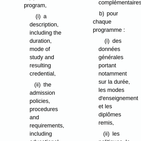
complémentaires
program,
b)
pour
(i)
a
chaque
description,
programme :
including the
duration,
(i)
des
mode of
données
study and
générales
resulting
portant
credential,
notamment
sur la durée,
(ii)
the
les modes
admission
d'enseignement
policies,
et les
procedures
diplômes
and
remis,
requirements,
including
(ii)
les