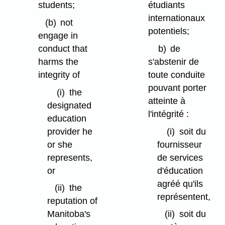
students;
étudiants
internationaux
(b)
not
potentiels;
engage in
conduct that
b)
de
harms the
s'abstenir de
integrity of
toute conduite
pouvant porter
(i)
the
atteinte à
designated
l'intégrité :
education
provider he
(i)
soit du
or she
fournisseur
represents,
de services
or
d'éducation
agréé qu'ils
(ii)
the
représentent,
reputation of
Manitoba's
(ii)
soit du