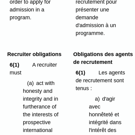
order to apply for
recrutement pour
admission in a
présenter une
program.
demande
d'admission à un
programme.
Recruiter obligations
Obligations des agents
de recrutement
6(1)
A recruiter
must
6(1)
Les agents
de recrutement sont
(a)
act with
tenus :
honesty and
integrity and in
a)
d'agir
furtherance of
avec
the
interests of
honnêteté et
prospective
intégrité dans
international
l'intérêt des