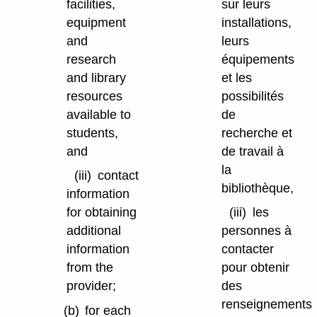
facilities,
sur leurs
equipment
installations,
and
leurs
research
équipements
and library
et les
resources
possibilités
available to
de
students,
recherche et
and
de travail à
la
(iii)
contact
bibliothèque,
information
for obtaining
(iii)
les
additional
personnes à
information
contacter
from the
pour obtenir
provider;
des
renseignements
(b)
for each