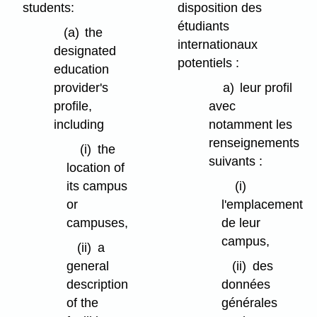
students:
disposition des
étudiants
(a)
the
internationaux
designated
potentiels :
education
provider's
a)
leur profil
profile,
avec
including
notamment les
renseignements
(i)
the
suivants :
location of
its campus
(i)
or
l'emplacement
campuses,
de leur
campus,
(ii)
a
general
(ii)
des
description
données
of the
générales