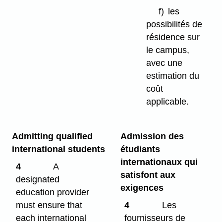
f)
les
possibilités de
résidence sur
le campus,
avec une
estimation du
coût
applicable.
Admitting qualified
Admission des
international students
étudiants
internationaux qui
4
A
satisfont aux
designated
exigences
education provider
must ensure that
4
Les
each international
fournisseurs de