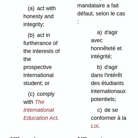
mandataire a fait
(a)
act with
défaut, selon le cas
honesty and
:
integrity;
a)
d'agir
(b)
act in
avec
furtherance of
honnêteté et
the interests of
intégrité;
the
prospective
b)
d'agir
international
dans l'intérêt
student; or
des étudiants
internationaux
(c)
comply
potentiels;
with
The
International
c)
de se
Education Act
.
conformer à la
Loi
.