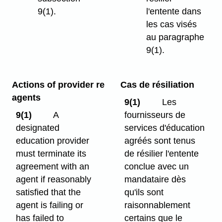
9(1).
l'entente dans
les cas visés
au paragraphe
9(1).
Actions of provider re
Cas de résiliation
agents
9(1)
Les
9(1)
A
fournisseurs de
designated
services d'éducation
education provider
agréés sont tenus
must terminate its
de résilier l'entente
agreement with an
conclue avec un
agent if reasonably
mandataire dès
satisfied that the
qu'ils sont
agent is failing or
raisonnablement
has failed to
certains que le