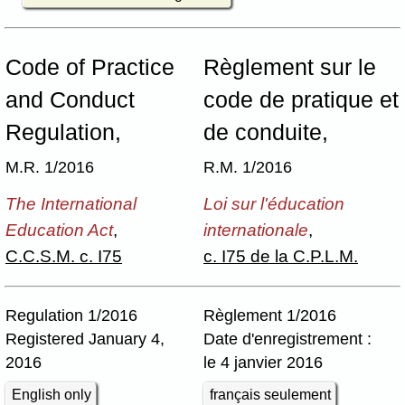
Code of Practice
Règlement sur le
and Conduct
code de pratique et
Regulation,
de conduite,
M.R. 1/2016
R.M. 1/2016
The International
Loi sur l'éducation
Education Act
,
internationale
,
C.C.S.M. c. I75
c. I75 de la C.P.L.M.
Regulation 1/2016
Règlement 1/2016
Registered January 4,
Date d'enregistrement :
2016
le 4 janvier 2016
English only
français seulement