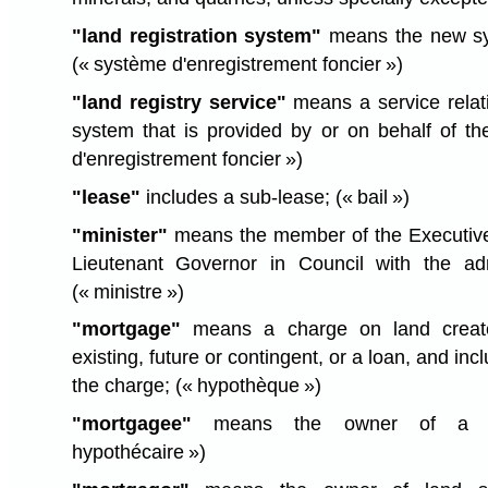
"land registration system"
means the new sy
(« système d'enregistrement foncier »)
"land registry service"
means a service relati
system that is provided by or on behalf of t
d'enregistrement foncier »)
"lease"
includes a sub-lease;
(« bail »)
"minister"
means the member of the Executive
Lieutenant Governor in Council with the admi
(« ministre »)
"mortgage"
means a charge on land create
existing, future or contingent, or a loan, and in
the charge;
(« hypothèque »)
"mortgagee"
means the owner of a 
hypothécaire »)