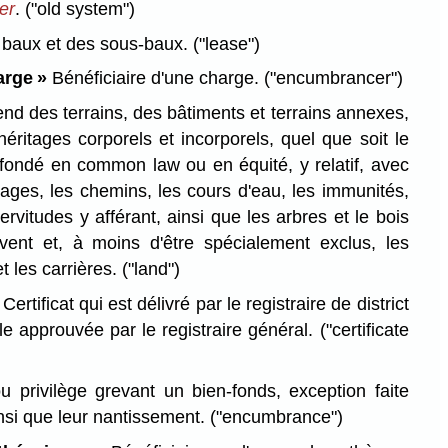
er
.
("old system")
 baux et des sous-baux.
("lease")
arge »
Bénéficiaire d'une charge.
("encumbrancer")
nd des terrains, des bâtiments et terrains annexes,
éritages corporels et incorporels, quel que soit le
, fondé en common law ou en équité, y relatif, avec
sages, les chemins, les cours d'eau, les immunités,
servitudes y afférant, ainsi que les arbres et le bois
vent et, à moins d'être spécialement exclus, les
t les carrières.
("land")
Certificat qui est délivré par le registraire de district
ule approuvée par le registraire général.
("certificate
 privilège grevant un bien-fonds, exception faite
nsi que leur nantissement.
("encumbrance")