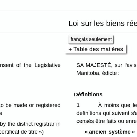
Loi sur les biens ré
français seulement
Table des matières
ent of the Legislative
SA MAJESTÉ, sur l'avis 
Manitoba, édicte :
Définitions
 to be made or registered
1
À moins que le 
s
définitions qui suivent s
censés être faits ou enre
y the district registrar in
certificat de titre »)
« ancien système »