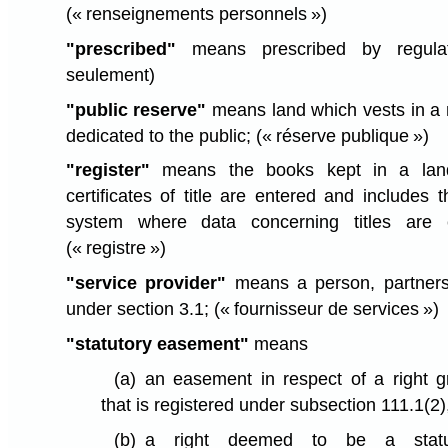
(« renseignements personnels »)
"prescribed"
means prescribed by regulati
seulement)
"public reserve"
means land which vests in a m
dedicated to the public;
(« réserve publique »)
"register"
means the books kept in a land 
certificates of title are entered and includes t
system where data concerning titles are 
(« registre »)
"service provider"
means a person, partners
under section 3.1;
(« fournisseur de services »)
"statutory easement"
means
(a)
an easement in respect of a right g
that is registered under subsection 111.1(2)
(b)
a right deemed to be a statu