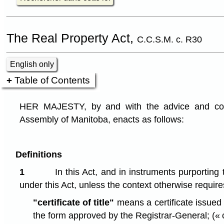
The Real Property Act,
C.C.S.M. c. R30
English only
Table of Contents
HER MAJESTY, by and with the advice and cons
Assembly of Manitoba, enacts as follows:
Definitions
1
In this Act, and in instruments purporting
under this Act, unless the context otherwise require
"certificate of title"
means a certificate issued b
the form approved by the Registrar-General;
(« 