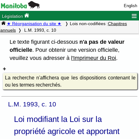
English
≡
Législation
★ Réorganisation du site ★
Lois non-codifiées :
Chapitres
annuels
L.M. 1993, c. 10
Le texte figurant ci-dessous
n'a pas de valeur
officielle
. Pour obtenir une version officielle,
veuillez vous adresser à
l'Imprimeur du Roi
.
La recherche n'affichera que les dispositions contenant le
ou les termes recherchés.
L.M. 1993, c. 10
Loi modifiant la Loi sur la
propriété agricole et apportant