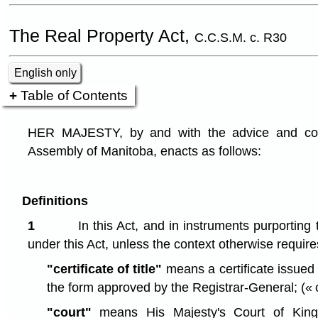
The Real Property Act,
C.C.S.M. c. R30
English only
Table of Contents
HER MAJESTY, by and with the advice and cons
Assembly of Manitoba, enacts as follows:
Definitions
1
In this Act, and in instruments purporting
under this Act, unless the context otherwise require
"certificate of title"
means a certificate issued b
the form approved by the Registrar-General;
(« 
"court"
means His Majesty's Court of King