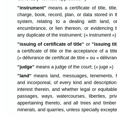
"instrument"
means a certificate of title, title
charge, book, record, plan, or data stored in t
system, relating to a dealing with land, o
encumbrance, or lien thereon, or evidencing ti
any duplicate of the instrument;
(« instrument »)
"issuing of certificate of title"
or
"issuing tit
a certificate of title or the acceptance of a title
(« délivrance de certificat de titre » ou « délivran
"judge"
means a judge of the court;
(« juge »)
"land"
means land, messuages, tenements, he
and incorporeal, of every kind and description
interest therein, and whether legal or equitable
passages, ways, watercourses, liberties, pri
appertaining thereto, and all trees and timber
minerals, and quarries, unless specially except