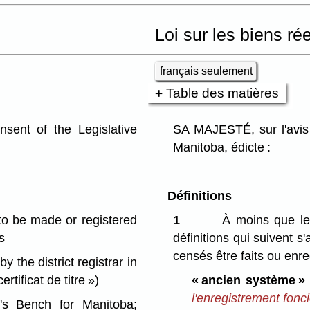
Loi sur les biens ré
français seulement
Table des matières
ent of the Legislative
SA MAJESTÉ, sur l'avis 
Manitoba, édicte :
Définitions
 to be made or registered
1
À moins que le 
s
définitions qui suivent s
censés être faits ou enre
y the district registrar in
certificat de titre »)
« ancien système »
l'enregistrement fonci
's Bench for Manitoba;