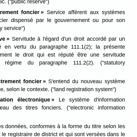
lic.
("public reserve")
trement foncier »
Service afférent aux systèmes
ncier dispensé par le gouvernement ou pour son
ry service")
ve »
Servitude à l'égard d'un droit accordé par un
ré en vertu du paragraphe 111.1(2); la présente
ement le droit qui est réputé être une servitude
le régime du paragraphe 111.2(2).
("statutory
trement foncier »
S'entend du nouveau système
e, selon le contexte.
("land registration system")
ation électronique »
Le système d'information
reau des titres fonciers.
("electronic information
 données, conformes à la forme du titre selon les
e registraire de district et qui sont versées dans le