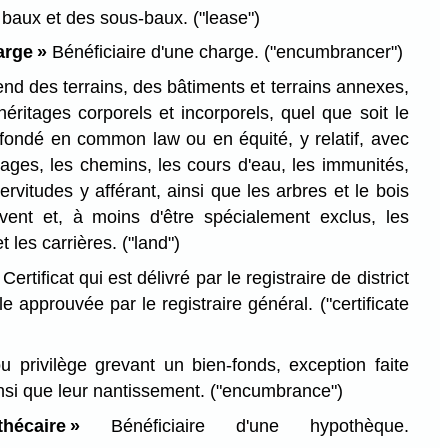
 baux et des sous-baux.
("lease")
arge »
Bénéficiaire d'une charge.
("encumbrancer")
nd des terrains, des bâtiments et terrains annexes,
éritages corporels et incorporels, quel que soit le
, fondé en common law ou en équité, y relatif, avec
sages, les chemins, les cours d'eau, les immunités,
servitudes y afférant, ainsi que les arbres et le bois
vent et, à moins d'être spécialement exclus, les
t les carrières.
("land")
Certificat qui est délivré par le registraire de district
ule approuvée par le registraire général.
("certificate
 privilège grevant un bien-fonds, exception faite
nsi que leur nantissement.
("encumbrance")
hécaire »
Bénéficiaire d'une hypothèque.