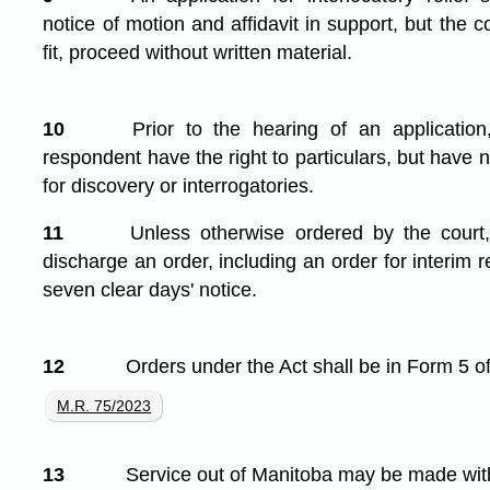
notice of motion and affidavit in support, but the co
fit, proceed without written material.
10
Prior to the hearing of an application
respondent have the right to particulars, but have 
for discovery or interrogatories.
11
Unless otherwise ordered by the court, 
discharge an order, including an order for interim 
seven clear days' notice.
12
Orders under the Act shall be in Form 5 o
M.R. 75/2023
13
Service out of Manitoba may be made with