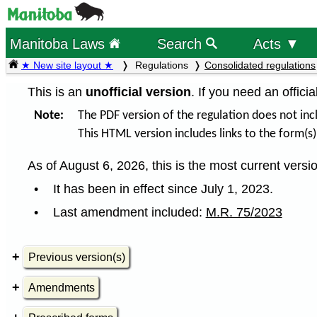
Manitoba Laws
Search
Acts ▼
★ New site layout ★
Regulations
Consolidated regulations
This is an
unofficial version
. If you need an offici
Note:
The PDF version of the regulation does not incl
This HTML version includes links to the form(s)
As of August 6, 2026, this is the most current versio
It has been in effect since July 1, 2023.
Last amendment included:
M.R. 75/2023
Previous version(s)
Amendments