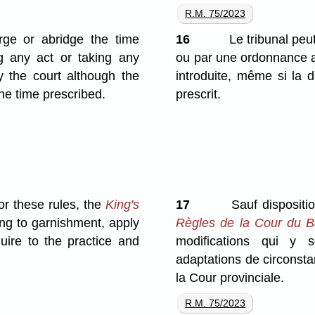
R.M. 75/2023
ge or abridge the time
16
Le tribunal peut
g any act or taking any
ou par une ordonnance af
 the court although the
introduite, même si la d
the time prescribed.
prescrit.
or these rules, the
King's
17
Sauf dispositio
ing to garnishment, apply
Règles de la Cour du B
uire to the practice and
modifications qui y 
adaptations de circonsta
la Cour provinciale.
R.M. 75/2023