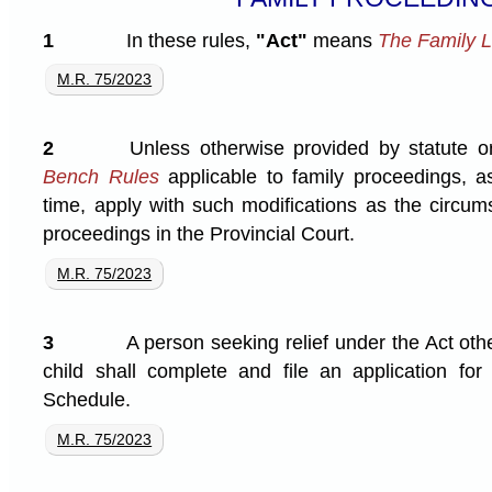
1
In these rules,
"Act"
means
The Family 
M.R. 75/2023
2
Unless otherwise provided by statute or
Bench Rules
applicable to family proceedings, 
time, apply with such modifications as the circum
proceedings in the Provincial Court.
M.R. 75/2023
3
A person seeking relief under the Act oth
child shall complete and file an application for
Schedule.
M.R. 75/2023