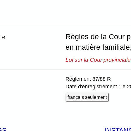
Règles de la Cour p
8 R
en matière familiale
Loi sur la Cour provinciale
Règlement 87/88 R
Date d'enregistrement : le 2
français seulement
GS
INSTAN