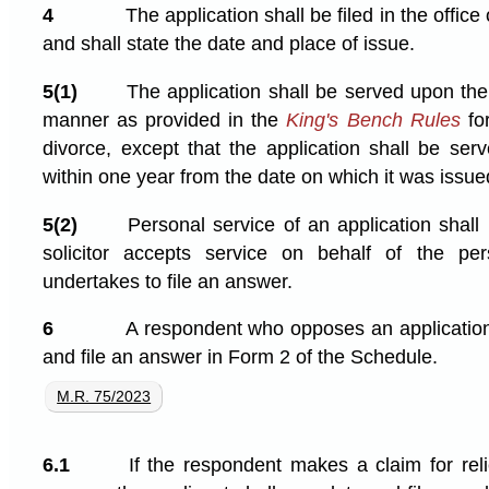
4
The application shall be filed in the office
and shall state the date and place of issue.
5(1)
The application shall be served upon th
manner as provided in the
King's Bench Rules
for
divorce, except that the application shall be se
within one year from the date on which it was issue
5(2)
Personal service of an application shall
solicitor accepts service on behalf of the p
undertakes to file an answer.
6
A respondent who opposes an application f
and file an answer in Form 2 of the Schedule.
M.R. 75/2023
6.1
If the respondent makes a claim for relie