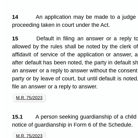
14
An application may be made to a judge 
proceeding taken in court under the Act.
15
Default in filing an answer or a reply t
allowed by the rules shall be noted by the clerk o
affidavit of service of the application or answer
after default has been noted, the party in default shal
an answer or a reply to answer without the consent 
party or by leave of court, but until default is note
file an answer or a reply to answer.
M.R. 75/2023
15.1
A person seeking guardianship of a child 
notice of guardianship in Form 6 of the Schedule.
M.R. 75/2023