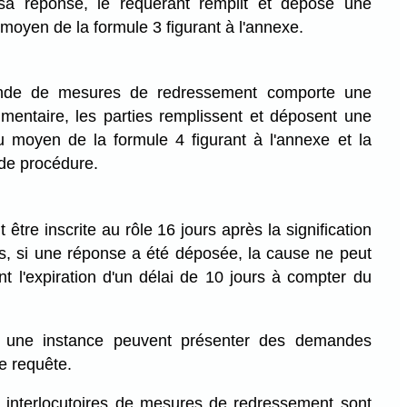
sa réponse, le requérant remplit et dépose une
 moyen de la formule 3 figurant à l'annexe.
de de mesures de redressement comporte une
entaire, les parties remplissent et déposent une
au moyen de la formule 4 figurant à l'annexe et la
 de procédure.
tre inscrite au rôle 16 jours après la signification
s, si une réponse a été déposée, la cause ne peut
ant l'expiration d'un délai de 10 jours à compter du
 une instance peuvent présenter des demandes
de requête.
nterlocutoires de mesures de redressement sont