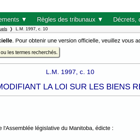
Décrets, 
ements ▼
Règles des tribunaux ▼
uels
L.M. 1997, c. 10
ielle
. Pour obtenir une version officielle, veuillez vous 
e ou les termes recherchés.
L.M. 1997, c. 10
MODIFIANT LA LOI SUR LES BIENS 
l'Assemblée législative du Manitoba, édicte :