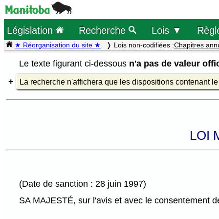
Législation
Recherche
Lois ▼
Règl
★ Réorganisation du site ★
Lois non-codifiées :
Chapitres ann
Le texte figurant ci-dessous
n'a pas de valeur offic
La recherche n'affichera que les dispositions contenant l
LOI 
(Date de sanction : 28 juin 1997)
SA MAJESTÉ, sur l'avis et avec le consentement de 