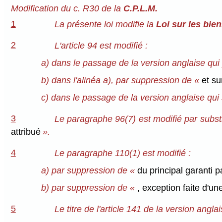
Modification du c. R30 de la
C.P.L.M.
1
La présente loi modifie la
Loi sur les bien
2
L'article 94 est modifié :
a) dans le passage de la version anglaise qui 
b) dans l'alinéa a), par suppression de «
et su
c) dans le passage de la version anglaise qui su
3
Le paragraphe 96(7) est modifié par substi
attribué
».
4
Le paragraphe 110(1) est modifié :
a) par suppression de «
du principal garanti p
b) par suppression de «
, exception faite d'un
5
Le titre de l'article 141 de la version angl