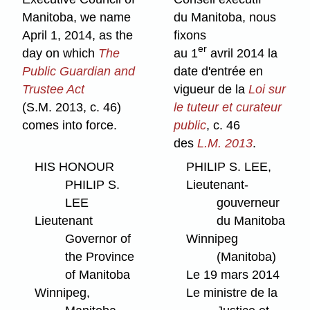
Manitoba, we name
du Manitoba, nous
April 1, 2014, as the
fixons
er
day on which
The
au 1
avril 2014 la
Public Guardian and
date d'entrée en
Trustee Act
vigueur de la
Loi sur
(S.M. 2013, c. 46)
le tuteur et curateur
comes into force.
public
, c. 46
des
L.M. 2013
.
HIS HONOUR
PHILIP S. LEE,
PHILIP S.
Lieutenant-
LEE
gouverneur
Lieutenant
du Manitoba
Governor of
Winnipeg
the Province
(Manitoba)
of Manitoba
Le 19 mars 2014
Winnipeg,
Le ministre de la