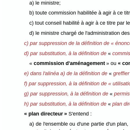
a) le ministre;
b) toute commission habilitée à agir à ce titr
c) tout conseil habilité à agir à ce titre par
d) le ministre chargé de l'administration de
c) par suppression de la définition de « éno
d) par substitution, à la définition de
«
commis
«
commission d'aménagement
» ou
« co
e) dans l'alinéa a) de la définition de
«
greffie
f) par suppression, à la définition de « utilisat
g) par suppression, à la définition de
«
permis
h) par substitution, à la définition de
«
plan dir
« plan directeur »
S'entend :
a) de l'ensemble ou d'une partie d'un plan, 