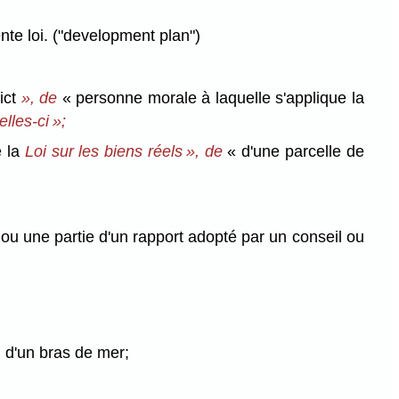
te loi. ("development plan")
ict
», de
« personne morale à laquelle s'applique la
lles-ci »;
e la
Loi sur les biens réels », de
« d'une parcelle de
ou une partie d'un rapport adopté par un conseil ou
u d'un bras de mer;