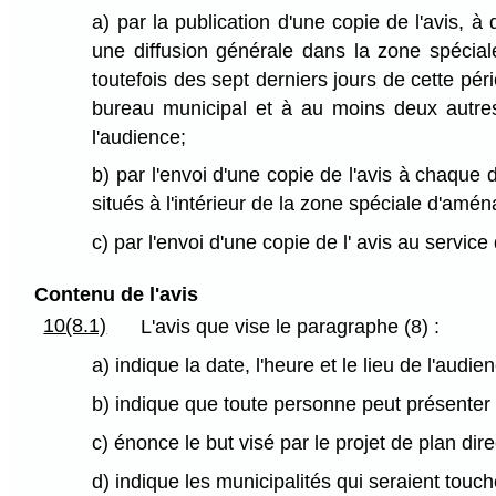
a) par la publication d'une copie de l'avis, 
une diffusion générale dans la zone spécial
toutefois des sept derniers jours de cette péri
bureau municipal et à au moins deux autre
l'audience;
b) par l'envoi d'une copie de l'avis à chaque
situés à l'intérieur de la zone spéciale d'amé
c) par l'envoi d'une copie de l' avis au servic
Contenu de l'avis
10(8.1)
L'avis que vise le paragraphe (8) :
a) indique la date, l'heure et le lieu de l'audie
b) indique que toute personne peut présenter 
c) énonce le but visé par le projet de plan d
d) indique les municipalités qui seraient tou