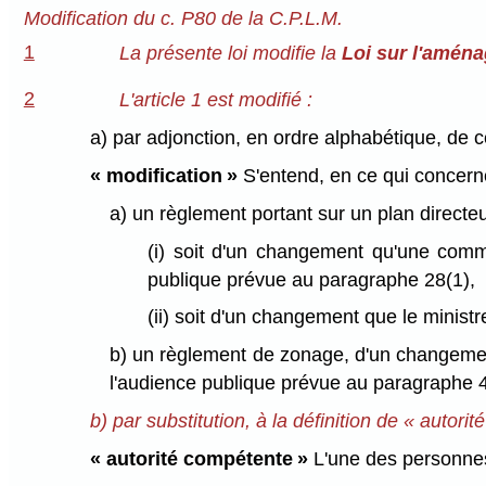
Modification du c. P80 de la C.P.L.M.
1
La présente loi modifie la
Loi sur l'aména
2
L'article 1 est modifié :
a) par adjonction, en ordre alphabétique, de ce
« modification »
S'entend, en ce qui concern
a) un règlement portant sur un plan directeu
(i) soit d'un changement qu'une comm
publique prévue au paragraphe 28(1),
(ii) soit d'un changement que le minist
b) un règlement de zonage, d'un changemen
l'audience publique prévue au paragraphe 42
b) par substitution, à la définition de « autori
« autorité compétente »
L'une des personnes