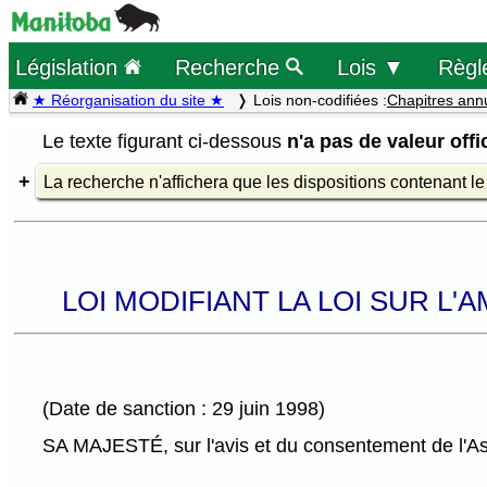
Législation
Recherche
Lois ▼
Règl
★ Réorganisation du site ★
Lois non-codifiées :
Chapitres ann
Le texte figurant ci-dessous
n'a pas de valeur offic
La recherche n'affichera que les dispositions contenant l
LOI MODIFIANT LA LOI SUR L
(Date de sanction : 29 juin 1998)
SA MAJESTÉ, sur l'avis et du consentement de l'Ass