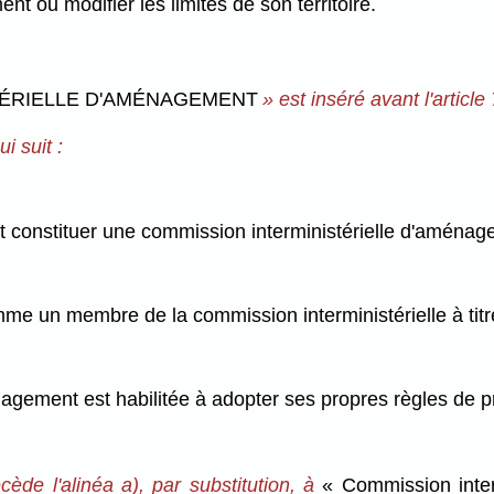
nt ou modifier les limites de son territoire.
TÉRIELLE D'AMÉNAGEMENT
» est inséré avant l'article 
i suit :
ut constituer une commission interministérielle d'amén
e un membre de la commission interministérielle à titre 
agement est habilitée à adopter ses propres règles de 
ède l'alinéa a), par substitution, à
« Commission inter