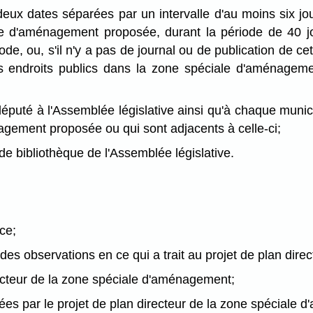
à deux dates séparées par un intervalle d'au moins six j
e d'aménagement proposée, durant la période de 40 jou
ode, ou, s'il n'y a pas de journal ou de publication de ce
s endroits publics dans la zone spéciale d'aménageme
 député à l'Assemblée législative ainsi qu'à chaque muni
nagement proposée ou qui sont adjacents à celle-ci;
e de bibliothèque de l'Assemblée législative.
nce;
des observations en ce qui a trait au projet de plan dir
irecteur de la zone spéciale d'aménagement;
chées par le projet de plan directeur de la zone spéciale