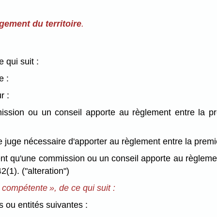
gement du territoire
.
 qui suit :
e :
r :
ission ou un conseil apporte au règlement entre la pr
re juge nécessaire d'apporter au règlement entre la premi
t qu'une commission ou un conseil apporte au règlement
(1). ("alteration")
té compétente », de ce qui suit :
 ou entités suivantes :