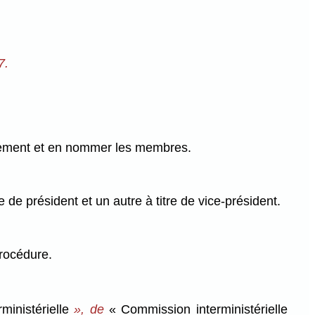
7.
agement et en nommer les membres.
de président et un autre à titre de vice-président.
procédure.
ministérielle
», de
« Commission interministérielle