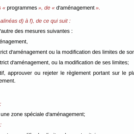
s «
programmes
», de «
d'aménagement
».
alinéas d) à f), de ce qui suit :
l'autre des mesures suivantes :
aménagement,
strict d'aménagement ou la modification des limites de son 
district d'aménagement, ou la modification de ses limites;
if, approuver ou rejeter le règlement portant sur le p
lement.
:
ur une zone spéciale d'aménagement;
: