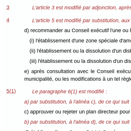
3
L'article 3 est modifié par adjonction, aprè
4
L'article 5 est modifié par substitution, aux 
d) recommander au Conseil exécutif l'une ou 
(i) l'établissement d'une zone spéciale d'
(ii) l'établissement ou la dissolution d'un di
(iii) l'établissement ou la dissolution d'un 
e) après consultation avec le Conseil exécut
municipalité, ou les modifications à un tel règ
5(1)
Le paragraphe 6(1) est modifié :
a) par substitution, à l'alinéa c), de ce qui suit 
c) approuver ou rejeter un plan directeur po
b) par substitution, à l'alinéa d), de ce qui suit 