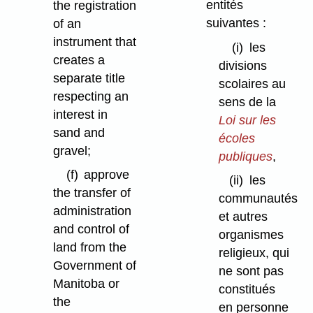
entités
the registration
suivantes :
of an
instrument that
(i)
les
creates a
divisions
separate title
scolaires au
respecting an
sens de la
interest in
Loi sur les
sand and
écoles
gravel;
publiques
,
(f)
approve
(ii)
les
the transfer of
communautés
administration
et autres
and control of
organismes
land from the
religieux, qui
Government of
ne sont pas
Manitoba or
constitués
the
en personne