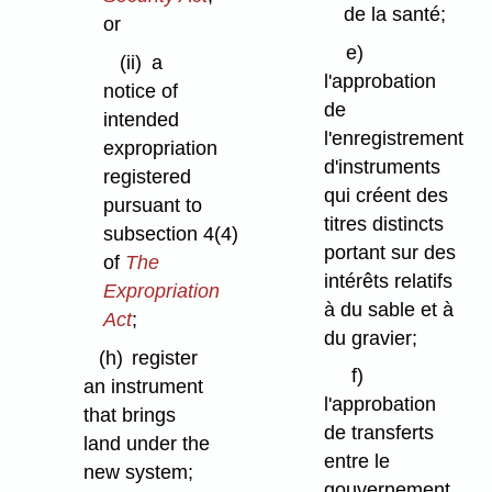
de la santé;
or
e)
(ii)
a
l'approbation
notice of
de
intended
l'enregistrement
expropriation
d'instruments
registered
qui créent des
pursuant to
titres distincts
subsection 4(4)
portant sur des
of
The
intérêts relatifs
Expropriation
à du sable et à
Act
;
du gravier;
(h)
register
f)
an instrument
l'approbation
that brings
de transferts
land under the
entre le
new system;
gouvernement