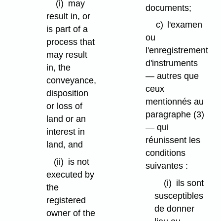
(i)
may
documents;
result in, or
c)
l'examen
is part of a
ou
process that
l'enregistrement
may result
d'instruments
in, the
— autres que
conveyance,
ceux
disposition
mentionnés au
or loss of
paragraphe (3)
land or an
— qui
interest in
réunissent les
land, and
conditions
(ii)
is not
suivantes :
executed by
(i)
ils sont
the
susceptibles
registered
de donner
owner of the