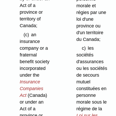
Act of a
morale et
province or
régies par une
territory of
loi d'une
Canada;
province ou
d'un territoire
(c)
an
du Canada;
insurance
company or a
c)
les
fraternal
sociétés
benefit society
d'assurances
incorporated
ou les sociétés
under the
de secours
Insurance
mutuel
Companies
constituées en
Act
(Canada)
personne
or under an
morale sous le
Act of a
régime de la
province or
Loi sur les