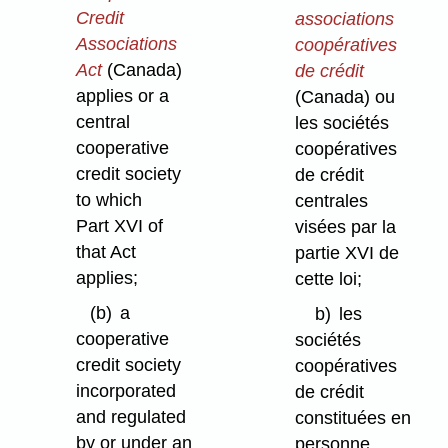
Credit
associations
Associations
coopératives
Act
(Canada)
de crédit
applies or a
(Canada) ou
central
les sociétés
cooperative
coopératives
credit society
de crédit
to which
centrales
Part XVI of
visées par la
that Act
partie XVI de
applies;
cette loi;
(b)
a
b)
les
cooperative
sociétés
credit society
coopératives
incorporated
de crédit
and regulated
constituées en
by or under an
personne