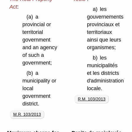
Act
:
a)
les
(a)
a
gouvernements
provincial or
provinciaux et
territorial
territoriaux
government
ainsi que leurs
and an agency
organismes;
of such a
b)
les
government;
municipalités
(b)
a
et les districts
municipality or
d'administration
local
locale.
government
R.M. 103/2013
district.
M.R. 103/2013