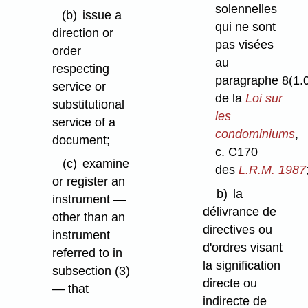
solennelles
(b)
issue a
qui ne sont
direction or
pas visées
order
au
respecting
paragraphe 8(1.0
service or
de la
Loi sur
substitutional
les
service of a
condominiums
,
document;
c. C170
(c)
examine
des
L.R.M. 1987
or register an
b)
la
instrument —
délivrance de
other than an
directives ou
instrument
d'ordres visant
referred to in
la signification
subsection (3)
directe ou
— that
indirecte de