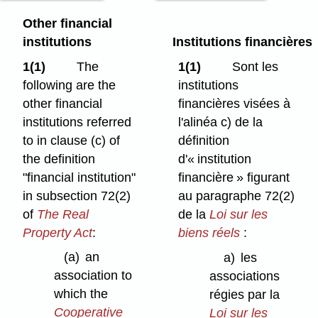
Other financial
institutions
Institutions financières
1(1)
The
1(1)
Sont les
following are the
institutions
other financial
financières visées à
institutions referred
l'alinéa c) de la
to in clause (c) of
définition
the definition
d'« institution
"financial institution"
financière » figurant
in subsection 72(2)
au paragraphe 72(2)
of
The Real
de la
Loi sur les
Property Act
:
biens réels
:
(a)
an
a)
les
association to
associations
which the
régies par la
Cooperative
Loi sur les