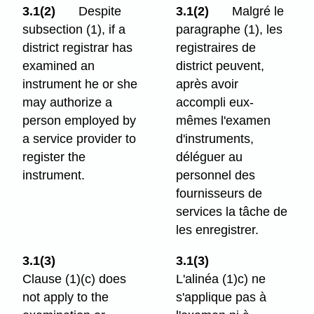
3.1(2)
Despite
3.1(2)
Malgré le
subsection (1), if a
paragraphe (1), les
district registrar has
registraires de
examined an
district peuvent,
instrument he or she
après avoir
may authorize a
accompli eux-
person employed by
mêmes l'examen
a service provider to
d'instruments,
register the
déléguer au
instrument.
personnel des
fournisseurs de
services la tâche de
les enregistrer.
3.1(3)
3.1(3)
Clause (1)⁠(c) does
L'alinéa (1)c) ne
not apply to the
s'applique pas à