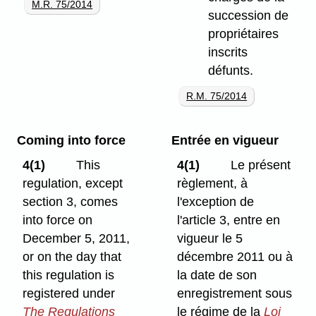
M.R. 75/2014
succession de
propriétaires
inscrits
défunts.
R.M. 75/2014
Coming into force
Entrée en vigueur
4(1)
This
4(1)
Le présent
regulation, except
règlement, à
section 3, comes
l'exception de
into force on
l'article 3, entre en
December 5, 2011,
vigueur le 5
or on the day that
décembre 2011 ou à
this regulation is
la date de son
registered under
enregistrement sous
The Regulations
le régime de la
Loi