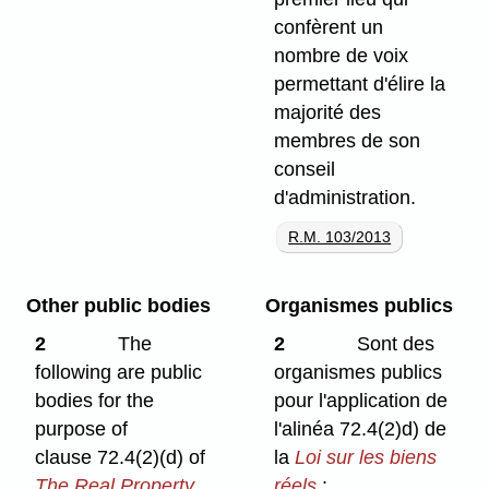
confèrent un
nombre de voix
permettant d'élire la
majorité des
membres de son
conseil
d'administration.
R.M. 103/2013
Other public bodies
Organismes publics
2
The
2
Sont des
following are public
organismes publics
bodies for the
pour l'application de
purpose of
l'alinéa 72.4(2)d) de
clause 72.4(2)⁠(d) of
la
Loi sur les biens
The Real Property
réels
: