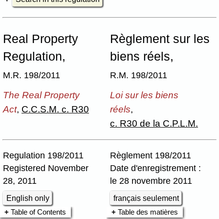
Real Property
Règlement sur les
Regulation,
biens réels,
M.R. 198/2011
R.M. 198/2011
The Real Property
Loi sur les biens
Act
,
C.C.S.M. c. R30
réels
,
c. R30 de la C.P.L.M.
Regulation 198/2011
Règlement 198/2011
Registered November
Date d'enregistrement :
28, 2011
le 28 novembre 2011
English only
français seulement
Table of Contents
Table des matières