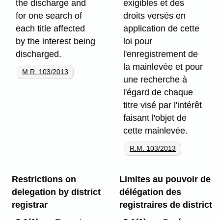
the discharge and
exigibles et des
for one search of
droits versés en
each title affected
application de cette
by the interest being
loi pour
discharged.
l'enregistrement de
la mainlevée et pour
M.R. 103/2013
une recherche à
l'égard de chaque
titre visé par l'intérêt
faisant l'objet de
cette mainlevée.
R.M. 103/2013
Restrictions on
Limites au pouvoir de
delegation by district
délégation des
registrar
registraires de district