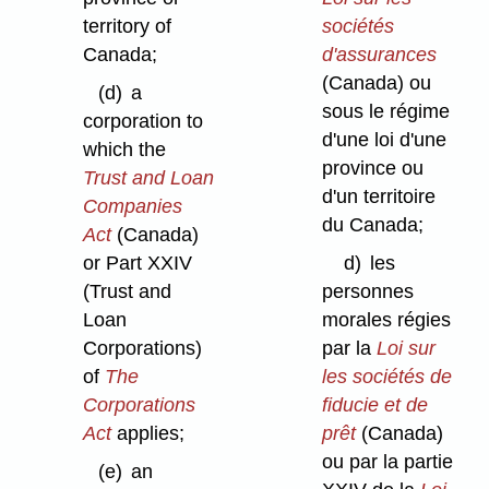
territory of
sociétés
Canada;
d'assurances
(Canada) ou
(d)
a
sous le régime
corporation to
d'une loi d'une
which the
province ou
Trust and Loan
d'un territoire
Companies
du Canada;
Act
(Canada)
or Part XXIV
d)
les
(Trust and
personnes
Loan
morales régies
Corporations)
par la
Loi sur
of
The
les sociétés de
Corporations
fiducie et de
Act
applies;
prêt
(Canada)
ou par la partie
(e)
an