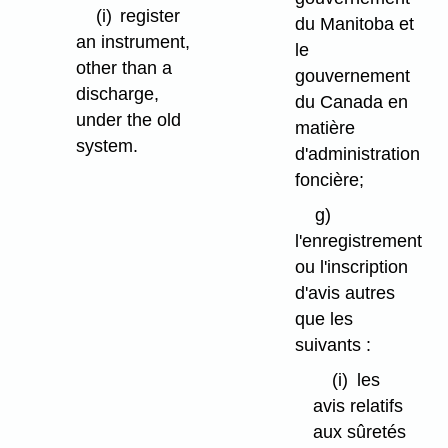
(i)
register
du Manitoba et
an instrument,
le
other than a
gouvernement
discharge,
du Canada en
under the old
matière
system.
d'administration
foncière;
g)
l'enregistrement
ou l'inscription
d'avis autres
que les
suivants :
(i)
les
avis relatifs
aux sûretés