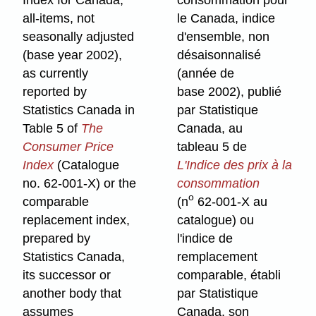
all-items, not
le Canada, indice
seasonally adjusted
d'ensemble, non
(base year 2002),
désaisonnalisé
as currently
(année de
reported by
base 2002), publié
Statistics Canada in
par Statistique
Table 5 of
The
Canada, au
Consumer Price
tableau 5 de
Index
(Catalogue
L'Indice des prix à la
no. 62-001-X) or the
consommation
o
comparable
(n
62-001-X
au
replacement index,
catalogue) ou
prepared by
l'indice de
Statistics Canada,
remplacement
its successor or
comparable, établi
another body that
par Statistique
assumes
Canada, son