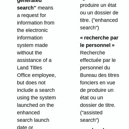
generated
produire un état
search"
means
ou un dossier de
a request for
titre.
("enhanced
information from
search")
the electronic
information
« recherche par
system made
le personnel »
without the
Recherche
assistance of a
effectuée par le
Land Titles
personnel du
Office employee,
Bureau des titres
but does not
fonciers en vue
include a search
de produire un
using the system
état ou un
launched on the
dossier de titre.
enhanced
("assisted
search launch
search")
date or