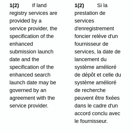
1(2)
If land
1(2)
Si la
registry services are
prestation de
provided by a
services
service provider, the
d'enregistrement
specification of the
foncier relève d'un
enhanced
fournisseur de
submission launch
services, la date de
date and the
lancement du
specification of the
système amélioré
enhanced search
de dépôt
et celle du
launch date may be
système amélioré
governed by an
de recherche
agreement with the
peuvent être fixées
service provider.
dans le cadre d'un
accord conclu avec
le fournisseur.