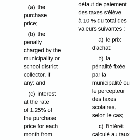
défaut de paiement
(a)
the
des taxes s'élève
purchase
à 10 % du total des
price;
valeurs suivantes :
(b)
the
a)
le prix
penalty
d'achat;
charged by the
municipality or
b)
la
school district
pénalité fixée
collector, if
par la
any; and
municipalité ou
le percepteur
(c)
interest
des taxes
at the rate
scolaires,
of 1.25% of
selon le cas;
the purchase
price for each
c)
l'intérêt
month from
calculé au taux