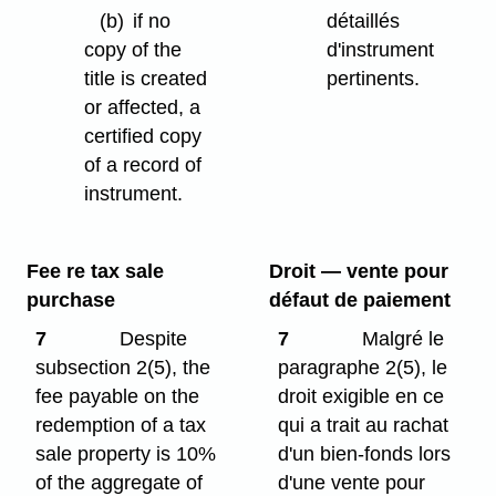
(b)
if no
détaillés
copy of the
d'instrument
title is created
pertinents.
or affected, a
certified copy
of a record of
instrument.
Fee re tax sale
Droit — vente pour
purchase
défaut de paiement
7
Despite
7
Malgré le
subsection 2(5), the
paragraphe 2(5), le
fee payable on the
droit exigible en ce
redemption of a tax
qui a trait au rachat
sale property is 10%
d'un bien-fonds lors
of the aggregate of
d'une vente pour