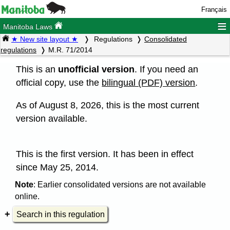
Français
≡
Manitoba Laws
★ New site layout ★
Regulations
Consolidated
regulations
M.R. 71/2014
This is an
unofficial version
. If you need an
official copy, use the
bilingual (PDF) version
.
As of August 8, 2026, this is the most current
version available.
This is the first version. It has been in effect
since May 25, 2014.
Note
: Earlier consolidated versions are not available
online.
Search in this regulation