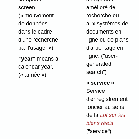
screen.
amélioré de
(« mouvement
recherche ou
de données
aux systèmes de
dans le cadre
documents en
d'une recherche
ligne ou de plans
par l'usager »)
d'arpentage en
ligne.
("user-
"year"
means a
generated
calendar year.
search")
(« année »)
« service »
Service
d'enregistrement
foncier au sens
de la
Loi sur les
biens réels
.
("service")