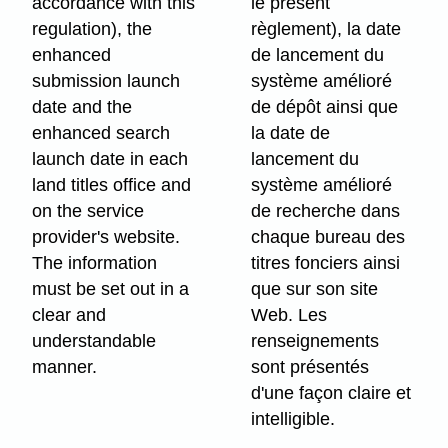
accordance with this
le présent
regulation), the
règlement), la date
enhanced
de lancement du
submission launch
système amélioré
date and the
de dépôt ainsi que
enhanced search
la date de
launch date in each
lancement
du
land titles office and
système amélioré
on the service
de recherche
dans
provider's website.
chaque bureau des
The information
titres fonciers ainsi
must be set out in a
que sur son site
clear and
Web. Les
understandable
renseignements
manner.
sont présentés
d'une façon claire et
intelligible.