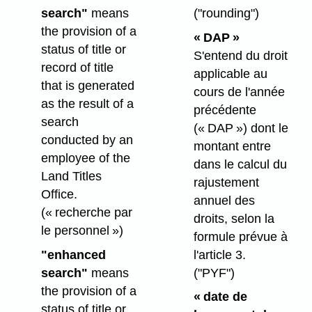
search"
means
("rounding")
the provision of a
« DAP »
status of title or
S'entend du droit
record of title
applicable au
that is generated
cours de l'année
as the result of a
précédente
search
(« DAP ») dont le
conducted by an
montant entre
employee of the
dans le calcul du
Land Titles
rajustement
Office.
annuel des
(« recherche par
droits, selon la
le personnel »)
formule prévue à
"enhanced
l'article 3.
search"
means
("PYF")
the provision of a
« date de
status of title or