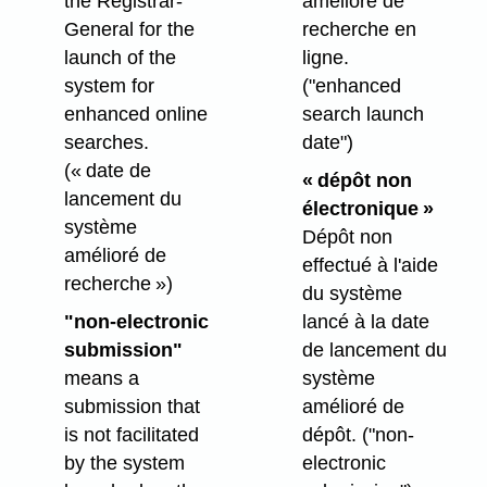
the Registrar-
amélioré de
General for the
recherche en
launch of the
ligne.
system for
("enhanced
enhanced online
search launch
searches.
date")
(« date de
« dépôt non
lancement du
électronique »
système
Dépôt non
amélioré de
effectué à l'aide
recherche »)
du système
"non-electronic
lancé à la date
submission"
de lancement du
means a
système
submission that
amélioré de
is not facilitated
dépôt
.
("non-
by the system
electronic