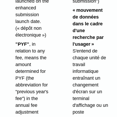
launched on the
submission")
enhanced
« mouvement
submission
de données
launch date.
dans le cadre
(« dépôt non
d'une
électronique »)
recherche par
"PYF"
, in
l'usager »
relation to any
S'entend de
fee, means the
chaque unité de
amount
travail
determined for
informatique
PYF (the
entraînant un
abbreviation for
changement
"previous year's
d'écran sur un
fee") in the
terminal
annual fee
d'affichage ou un
adjustment
poste