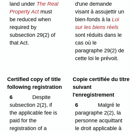
land under
The Real
d'une demande
Property Act
must
visant à assujettir un
be reduced when
bien-fonds à la
Loi
required by
sur les biens réels
subsection 29(2) of
sont réduits dans le
that Act.
cas où le
paragraphe 29(2) de
cette loi le prévoit.
Certified copy of title
Copie certifiée du titre
following registration
suivant
l'enregistrement
6
Despite
subsection 2(2), if
6
Malgré le
the applicable fee is
paragraphe 2(2), la
paid for the
personne acquittant
registration of a
le droit applicable à