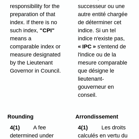
responsibility for the
successeur ou une
preparation of that
autre entité chargée
index. If there is no
de déterminer cet
such index,
"CPI"
indice. Si un tel
means a
indice n'existe pas,
comparable index or
« IPC »
s'entend de
measure designated
l'indice ou de la
by the Lieutenant
mesure comparable
Governor in Council.
que désigne le
lieutenant-
gouverneur en
conseil.
Rounding
Arrondissement
4(1)
A fee
4(1)
Les droits
determined under
calculés en vertu du