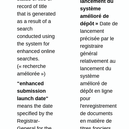
lancement du
record of title
système
that is generated
amélioré de
as a result of a
dépôt »
Date de
search
lancement
conducted using
précisée par le
the system for
registraire
enhanced online
général
searches.
relativement au
(« recherche
lancement du
améliorée »)
système
"enhanced
amélioré de
submission
dépôt en ligne
launch date"
pour
means the date
l'enregistrement
specified by the
de documents
Registrar-
en matière de
General for the
titres fonciers.