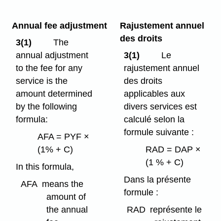
Annual fee adjustment
Rajustement annuel
des droits
3(1)
The
annual adjustment
3(1)
Le
to the fee for any
rajustement annuel
service is the
des droits
amount determined
applicables aux
by the following
divers services est
formula:
calculé selon la
formule suivante :
AFA = PYF ×
(1% + C)
RAD = DAP ×
(1 % + C)
In this formula,
Dans la présente
AFA
means the
formule :
amount of
the annual
RAD
représente le