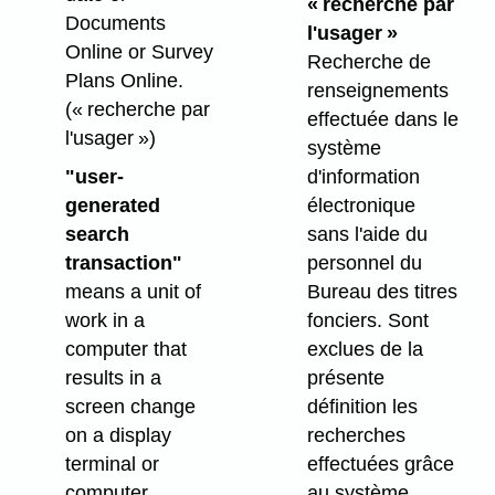
« recherche par
Documents
l'usager »
Online or Survey
Recherche de
Plans Online.
renseignements
(« recherche par
effectuée dans le
l'usager »)
système
"user-
d'information
generated
électronique
search
sans l'aide du
transaction"
personnel du
means a unit of
Bureau des titres
work in a
fonciers. Sont
computer that
exclues de la
results in a
présente
screen change
définition les
on a display
recherches
terminal or
effectuées grâce
computer
au système