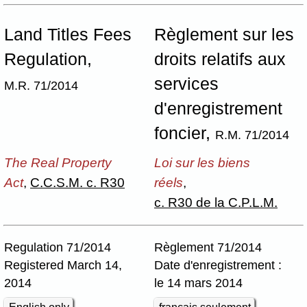
Land Titles Fees
Règlement sur les
Regulation,
droits relatifs aux
services
M.R. 71/2014
d'enregistrement
foncier,
R.M. 71/2014
The Real Property
Loi sur les biens
Act
,
C.C.S.M. c. R30
réels
,
c. R30 de la C.P.L.M.
Regulation 71/2014
Règlement 71/2014
Registered March 14,
Date d'enregistrement :
2014
le 14 mars 2014