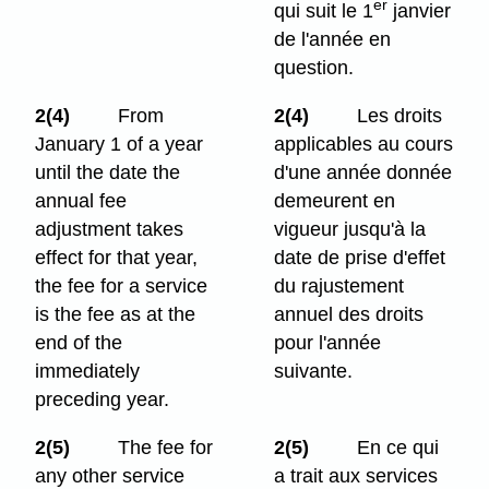
er
qui suit le 1
janvier
de l'année en
question.
2(4)
From
2(4)
Les droits
January 1 of a year
applicables au cours
until the date the
d'une année donnée
annual fee
demeurent en
adjustment takes
vigueur jusqu'à la
effect for that year,
date de prise d'effet
the fee for a service
du rajustement
is the fee as at the
annuel des droits
end of the
pour l'année
immediately
suivante.
preceding year.
2(5)
The fee for
2(5)
En ce qui
any other service
a trait aux services