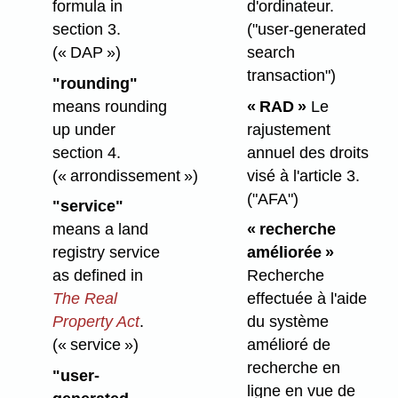
formula in
d'ordinateur.
section 3.
("user-generated
(« DAP »)
search
transaction")
"rounding"
means rounding
« RAD »
Le
up under
rajustement
section 4.
annuel des droits
(« arrondissement »)
visé à l'article 3.
("AFA")
"service"
means a land
« recherche
registry service
améliorée »
as defined in
Recherche
The Real
effectuée à l'aide
Property Act
.
du système
(« service »)
amélioré de
recherche en
"user-
ligne en vue de