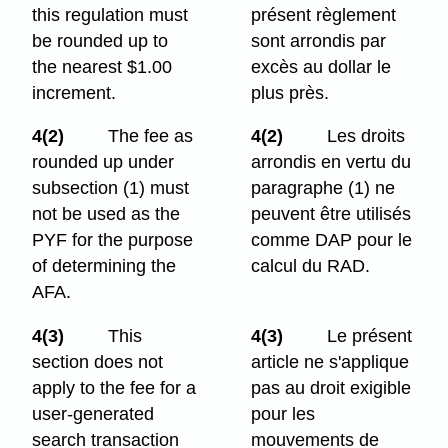
this regulation must
présent règlement
be rounded up to
sont arrondis par
the nearest $1.00
excès au dollar le
increment.
plus près.
4(2)
The fee as
4(2)
Les droits
rounded up under
arrondis en vertu du
subsection (1) must
paragraphe (1) ne
not be used as the
peuvent être utilisés
PYF for the purpose
comme DAP pour le
of determining the
calcul du RAD.
AFA.
4(3)
This
4(3)
Le présent
section does not
article ne s'applique
apply to the fee for a
pas au droit exigible
user-generated
pour les
search transaction
mouvements de