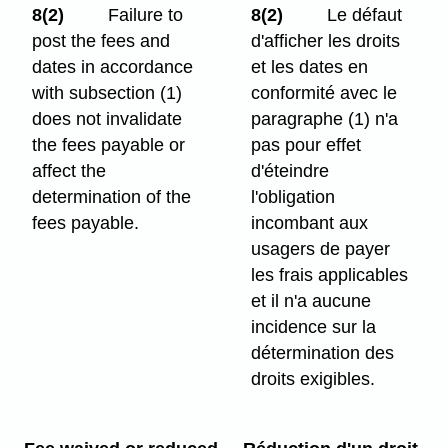
8(2)
Failure to
8(2)
Le défaut
post the fees and
d'afficher les droits
dates in accordance
et les dates en
with subsection (1)
conformité avec le
does not invalidate
paragraphe (1) n'a
the fees payable or
pas pour effet
affect the
d'éteindre
determination of the
l'obligation
fees payable.
incombant aux
usagers de payer
les frais applicables
et il n'a aucune
incidence sur la
détermination des
droits exigibles.