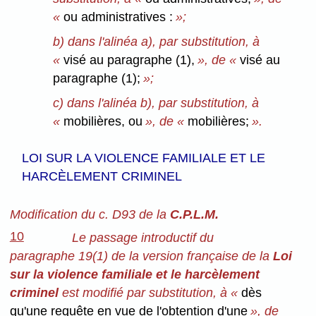
«
ou administratives :
»;
b) dans l'alinéa a), par substitution, à
«
visé au paragraphe (1),
», de «
visé au
paragraphe (1);
»;
c) dans l'alinéa b), par substitution, à
«
mobilières, ou
», de «
mobilières;
».
LOI SUR LA VIOLENCE FAMILIALE ET LE
HARCÈLEMENT CRIMINEL
Modification du c. D93 de la
C.P.L.M.
10
Le passage introductif du
paragraphe 19(1) de la version française de la
Loi
sur la violence familiale et le harcèlement
criminel
est modifié par substitution, à «
dès
qu'une requête en vue de l'obtention d'une
», de