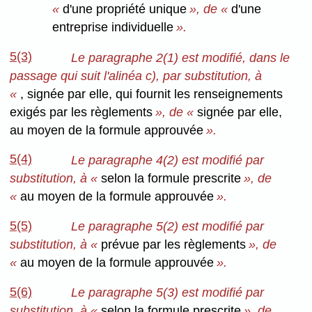
«
d'une propriété unique
», de «
d'une
entreprise individuelle
».
5(3)
Le paragraphe 2(1) est modifié, dans le
passage qui suit l'alinéa c), par substitution, à
«
, signée par elle, qui fournit les renseignements
exigés par les règlements
», de «
signée par elle,
au moyen de la formule approuvée
».
5(4)
Le paragraphe 4(2) est modifié par
substitution, à «
selon la formule prescrite
», de
«
au moyen de la formule approuvée
».
5(5)
Le paragraphe 5(2) est modifié par
substitution, à «
prévue par les règlements
», de
«
au moyen de la formule approuvée
».
5(6)
Le paragraphe 5(3) est modifié par
substitution, à «
selon la formule prescrite
», de