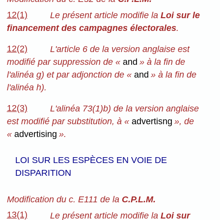
12(1)
Le présent article modifie la
Loi sur le
financement des campagnes électorales
.
12(2)
L'article 6 de la version anglaise est
modifié par suppression de «
and
» à la fin de
l'alinéa g) et par adjonction de «
and
» à la fin de
l'alinéa h).
12(3)
L'alinéa 73(1)b) de la version anglaise
est modifié par substitution, à «
advertisng
», de
«
advertising
».
LOI SUR LES ESPÈCES EN VOIE DE
DISPARITION
Modification du c. E111 de la
C.P.L.M.
13(1)
Le présent article modifie la
Loi sur