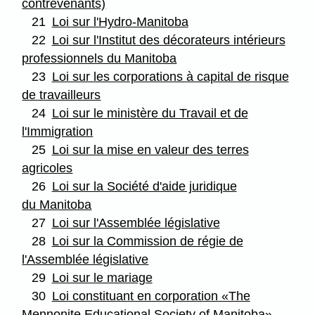
contrevenants)
21
Loi sur l'Hydro-Manitoba
22
Loi sur l'Institut des décorateurs intérieurs
professionnels du Manitoba
23
Loi sur les corporations à capital de risque
de travailleurs
24
Loi sur le ministère du Travail et de
l'Immigration
25
Loi sur la mise en valeur des terres
agricoles
26
Loi sur la Société d'aide juridique
du Manitoba
27
Loi sur l'Assemblée législative
28
Loi sur la Commission de régie de
l'Assemblée législative
29
Loi sur le mariage
30
Loi constituant en corporation «The
Mennonite Educational Society of Manitoba»