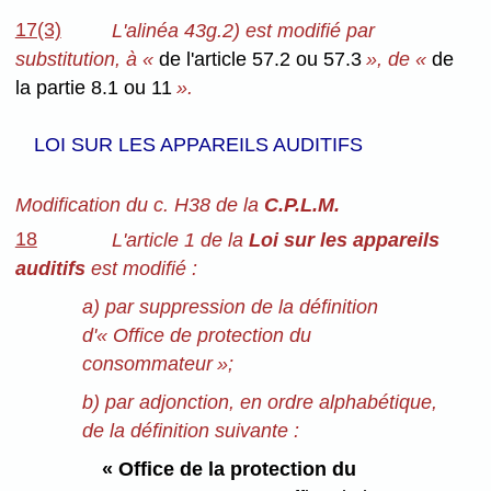
17(3)
L'alinéa 43g.2) est modifié par
substitution, à «
de l'article 57.2 ou 57.3
», de «
de
la partie 8.1 ou 11
».
LOI SUR LES APPAREILS AUDITIFS
Modification du c. H38 de la
C.P.L.M.
18
L'article 1 de la
Loi sur les appareils
auditifs
est modifié :
a) par suppression de la définition
d'« Office de protection du
consommateur »;
b) par adjonction, en ordre alphabétique,
de la définition suivante :
« Office de la protection du