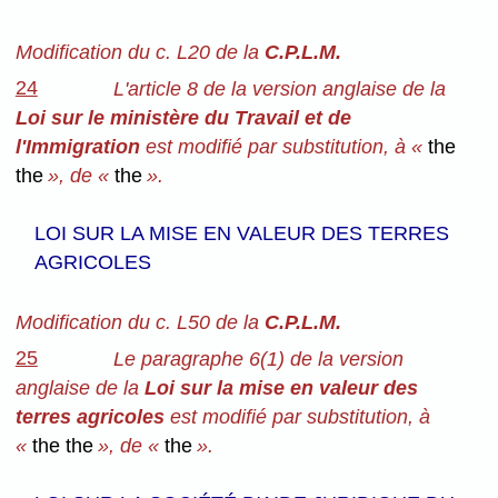
Modification du c. L20 de la
C.P.L.M.
24
L'article 8 de la version anglaise de la
Loi sur le ministère du Travail et de
l'Immigration
est modifié par substitution, à «
the
the
», de «
the
».
LOI SUR LA MISE EN VALEUR DES TERRES
AGRICOLES
Modification du c. L50 de la
C.P.L.M.
25
Le paragraphe 6(1) de la version
anglaise de la
Loi sur la mise en valeur des
terres agricoles
est modifié par substitution, à
«
the the
», de «
the
».