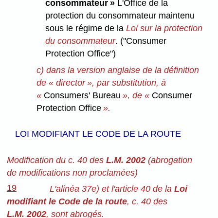
consommateur »
L'Office de la
protection du consommateur maintenu
sous le régime de la
Loi sur la protection
du consommateur
. ("Consumer
Protection Office")
c) dans la version anglaise de la définition
de « director », par substitution, à
«
Consumers' Bureau
», de «
Consumer
Protection Office
».
LOI MODIFIANT LE CODE DE LA ROUTE
Modification du c. 40 des
L.M. 2002
(abrogation
de modifications non proclamées)
19
L'alinéa 37e) et l'article 40 de la
Loi
modifiant le Code de la route
, c. 40 des
L.M. 2002
, sont abrogés.