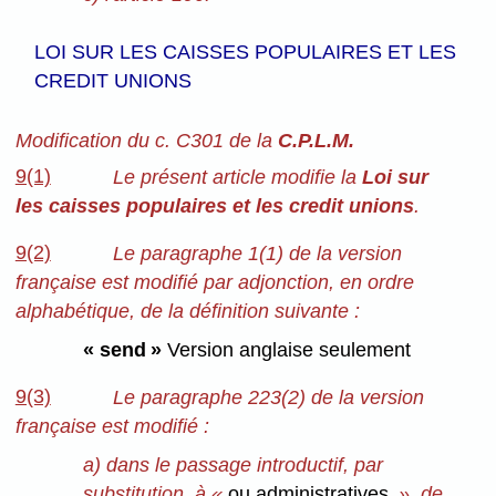
LOI SUR LES CAISSES POPULAIRES ET LES
CREDIT UNIONS
Modification du c. C301 de la
C.P.L.M.
9(1)
Le présent article modifie la
Loi sur
les caisses populaires et les credit unions
.
9(2)
Le paragraphe 1(1) de la version
française est modifié par adjonction, en ordre
alphabétique, de la définition suivante :
« send »
Version anglaise seulement
9(3)
Le paragraphe 223(2) de la version
française est modifié :
a) dans le passage introductif, par
substitution, à «
ou administratives,
», de