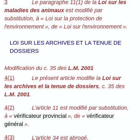
3
Le paragraphe 11(1) de la
Loi sur les
maladies des animaux
est modifié par
substitution, à « Loi sur la protection de
l'environnement », de « Loi sur l'environnement ».
LOI SUR LES ARCHIVES ET LA TENUE DE
DOSSIERS
Modification du c. 35 des
L.M. 2001
4(1)
Le présent article modifie la
Loi sur
les archives et la tenue de dossiers
, c. 35 des
L.M. 2001
.
4(2)
L'article 11 est modifié par substitution,
à «
vérificateur provincial
», de «
vérificateur
général
».
4(3)
L'article 34 est abrogé.