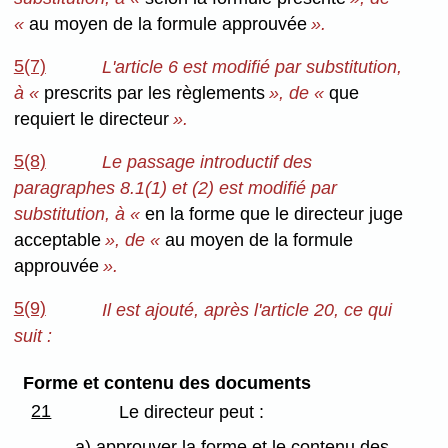
«
au moyen de la formule approuvée
».
5(7)
L'article 6 est modifié par substitution,
à «
prescrits par les règlements
», de «
que
requiert le directeur
».
5(8)
Le passage introductif des
paragraphes 8.1(1) et (2) est modifié par
substitution, à «
en la forme que le directeur juge
acceptable
», de «
au moyen de la formule
approuvée
».
5(9)
Il est ajouté, après l'article 20, ce qui
suit :
Forme et contenu des documents
21
Le directeur peut :
a) approuver la forme et le contenu des