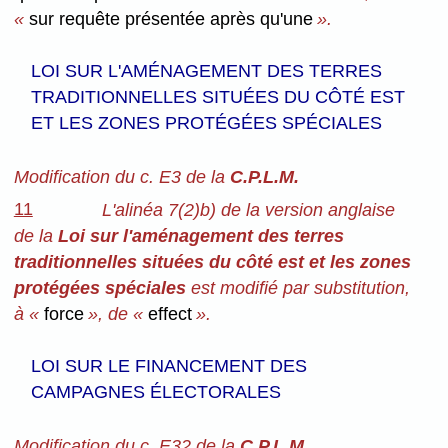
«
sur requête présentée après qu'une
».
LOI SUR L'AMÉNAGEMENT DES TERRES
TRADITIONNELLES SITUÉES DU CÔTÉ EST
ET LES ZONES PROTÉGÉES SPÉCIALES
Modification du c. E3 de la
C.P.L.M.
11
L'alinéa 7(2)b) de la version anglaise
de la
Loi sur l'aménagement des terres
traditionnelles situées du côté est et les zones
protégées spéciales
est modifié par substitution,
à «
force
», de «
effect
».
LOI SUR LE FINANCEMENT DES
CAMPAGNES ÉLECTORALES
Modification du c. E32 de la
C.P.L.M.