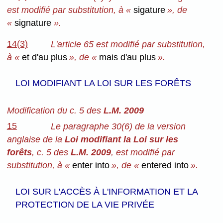
est modifié par substitution, à «
sigature
», de
«
signature
».
14(3)
L'article 65 est modifié par substitution,
à «
et d'au plus
», de «
mais d'au plus
».
LOI MODIFIANT LA LOI SUR LES FORÊTS
Modification du c. 5 des
L.M. 2009
15
Le paragraphe 30(6) de la version
anglaise de la
Loi modifiant la Loi sur les
forêts
, c. 5 des
L.M. 2009
, est modifié par
substitution, à «
enter into
», de «
entered into
».
LOI SUR L'ACCÈS À L'INFORMATION ET LA
PROTECTION DE LA VIE PRIVÉE