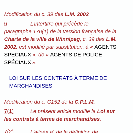
Modification du c. 39 des
L.M. 2002
6
L'intertitre qui précède le
paragraphe 176(1) de la version française de la
Charte de la ville de Winnipeg
, c. 39 des
L.M.
2002
, est modifié par substitution, à «
AGENTS
SPÉCIAUX
», de «
AGENTS DE POLICE
SPÉCIAUX
».
LOI SUR LES CONTRATS À TERME DE
MARCHANDISES
Modification du c. C152 de la
C.P.L.M.
7(1)
Le présent article modifie la
Loi sur
les contrats à terme de marchandises
.
7(2)
L'alinéa a) de la définition de