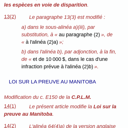
les espèces en voie de disparition
.
13(2)
Le paragraphe 13(3) est modifié :
a) dans le sous-alinéa a)(iii), par
substitution, à «
au paragraphe (2)
», de
«
à l'alinéa (2)a)
»;
b) dans l'alinéa b), par adjonction, à la fin,
de «
et de 10 000 $, dans le cas d'une
infraction prévue à l'alinéa (2)b)
».
LOI SUR LA PREUVE AU MANITOBA
Modification du c. E150 de la
C.P.L.M.
14(1)
Le présent article modifie la
Loi sur la
preuve au Manitoba
.
14(2)
L'alinéa 64(4)a) de la version anglaise