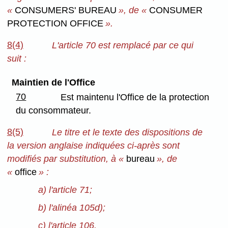
«
CONSUMERS' BUREAU
», de «
CONSUMER
PROTECTION OFFICE
».
8(4)
L'article 70 est remplacé par ce qui
suit :
Maintien de l'Office
70
Est maintenu l'Office de la protection
du consommateur.
8(5)
Le titre et le texte des dispositions de
la version anglaise indiquées ci-après sont
modifiés par substitution, à «
bureau
», de
«
office
» :
a) l'article 71;
b) l'alinéa 105d);
c) l'article 106.