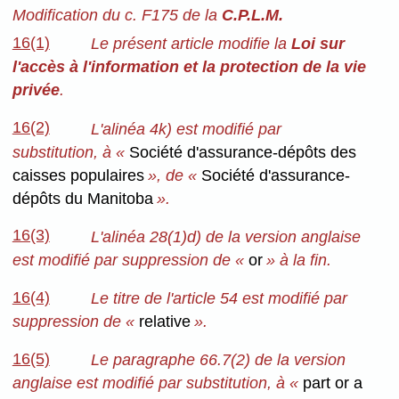
Modification du c. F175 de la
C.P.L.M.
16(1)
Le présent article modifie la
Loi sur
l'accès à l'information et la protection de la vie
privée
.
16(2)
L'alinéa 4k) est modifié par
substitution, à «
Société d'assurance-dépôts des
caisses populaires
», de «
Société d'assurance-
dépôts du Manitoba
».
16(3)
L'alinéa 28(1)d) de la version anglaise
est modifié par suppression de «
or
» à la fin.
16(4)
Le titre de l'article 54 est modifié par
suppression de «
relative
».
16(5)
Le paragraphe 66.7(2) de la version
anglaise est modifié par substitution, à «
part or a