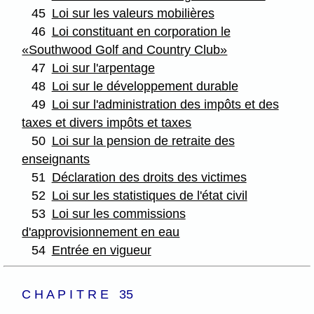
45
Loi sur les valeurs mobilières
46
Loi constituant en corporation le
«Southwood Golf and Country Club»
47
Loi sur l'arpentage
48
Loi sur le développement durable
49
Loi sur l'administration des impôts et des
taxes et divers impôts et taxes
50
Loi sur la pension de retraite des
enseignants
51
Déclaration des droits des victimes
52
Loi sur les statistiques de l'état civil
53
Loi sur les commissions
d'approvisionnement en eau
54
Entrée en vigueur
C H A P I T R E 35