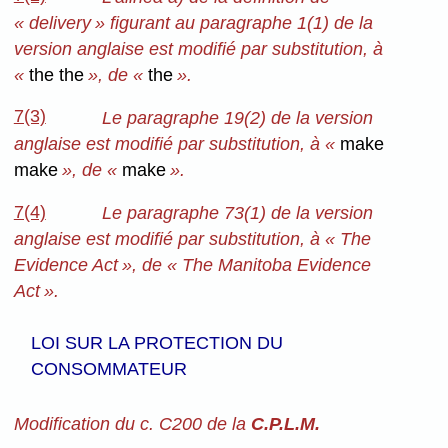
« delivery » figurant au paragraphe 1(1) de la
version anglaise est modifié par substitution, à
«
the the
», de «
the
».
7(3)
Le paragraphe 19(2) de la version
anglaise est modifié par substitution, à «
make
make
», de «
make
».
7(4)
Le paragraphe 73(1) de la version
anglaise est modifié par substitution, à « The
Evidence Act », de « The Manitoba Evidence
Act ».
LOI SUR LA PROTECTION DU
CONSOMMATEUR
Modification du c. C200 de la
C.P.L.M.