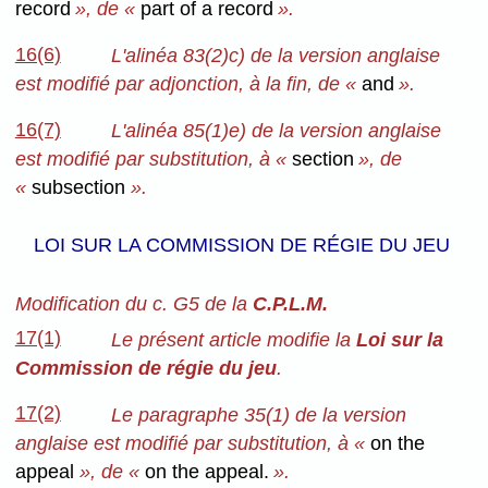
record
», de «
part of a record
».
16(6)
L'alinéa 83(2)c) de la version anglaise
est modifié par adjonction, à la fin, de «
and
».
16(7)
L'alinéa 85(1)e) de la version anglaise
est modifié par substitution, à «
section
», de
«
subsection
».
LOI SUR LA COMMISSION DE RÉGIE DU JEU
Modification du c. G5 de la
C.P.L.M.
17(1)
Le présent article modifie la
Loi sur la
Commission de régie du jeu
.
17(2)
Le paragraphe 35(1) de la version
anglaise est modifié par substitution, à «
on the
appeal
», de «
on the appeal.
».