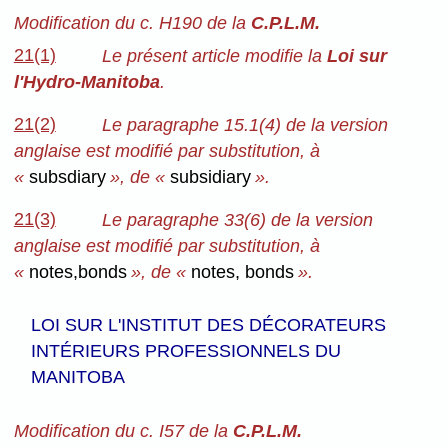
Modification du c. H190 de la
C.P.L.M.
21(1)
Le présent article modifie la
Loi sur
l'Hydro-Manitoba
.
21(2)
Le paragraphe 15.1(4) de la version
anglaise est modifié par substitution, à
«
subsdiary
», de «
subsidiary
».
21(3)
Le paragraphe 33(6) de la version
anglaise est modifié par substitution, à
«
notes,bonds
», de «
notes, bonds
».
LOI SUR L'INSTITUT DES DÉCORATEURS
INTÉRIEURS PROFESSIONNELS DU
MANITOBA
Modification du c. I57 de la
C.P.L.M.