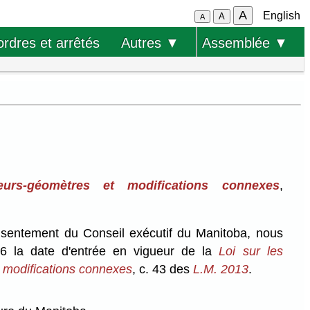
A
English
A
A
ordres et arrêtés
Autres ▼
Assemblée ▼
urs-géomètres et modifications connexes
,
onsentement du Conseil exécutif du Manitoba, nous
6 la date d'entrée en vigueur de la
Loi sur les
 modifications connexes
, c. 43 des
L.M. 2013
.