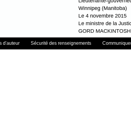
Lieutenante-gouverne
Winnipeg (Manitoba)
Le 4 novembre 2015
Le ministre de la Justi
GORD MACKINTOSH
s d'auteur
Sécurité des renseignements
Communiquer