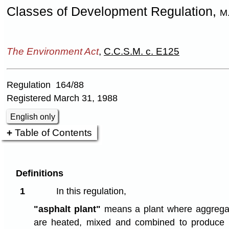
Classes of Development Regulation,
M.
The Environment Act
,
C.C.S.M. c. E125
Regulation 164/88
Registered March 31, 1988
English only
Table of Contents
Definitions
1
In this regulation,
"asphalt plant"
means a plant where aggregat
are heated, mixed and combined to produce