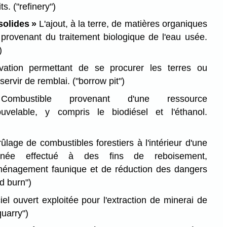
its.
("refinery")
solides »
L'ajout, à la terre, de matières organiques
 provenant du traitement biologique de l'eau usée.
)
ation permettant de se procurer les terres ou
servir de remblai.
("borrow pit")
mbustible provenant d'une ressource
uvelable, y compris le biodiésel et l'éthanol.
ûlage de combustibles forestiers à l'intérieur d'une
minée effectué à des fins de reboisement,
aménagement faunique et de réduction des dangers
ed burn")
el ouvert exploitée pour l'extraction de minerai de
quarry")