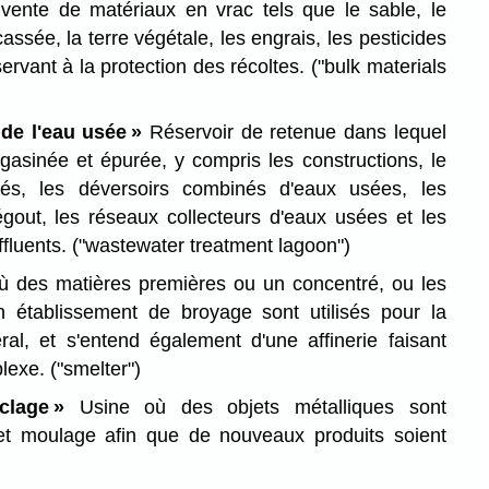
 vente de matériaux en vrac tels que le sable, le
cassée, la terre végétale, les engrais, les pesticides
servant à la protection des récoltes.
("bulk materials
 de l'eau usée »
Réservoir de retenue dans lequel
asinée et épurée, y compris les constructions, le
dés, les déversoirs combinés d'eaux usées, les
égout, les réseaux collecteurs d'eaux usées et les
ffluents.
("wastewater treatment lagoon")
 des matières premières ou un concentré, ou les
n établissement de broyage sont utilisés pour la
éral, et s'entend également d'une affinerie faisant
plexe.
("smelter")
clage »
Usine où des objets métalliques sont
 et moulage afin que de nouveaux produits soient