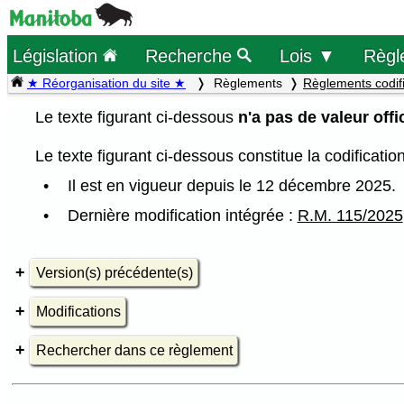
Législation
Recherche
Lois ▼
Règl
★ Réorganisation du site ★
Règlements
Règlements codif
Le texte figurant ci-dessous
n'a pas de valeur offic
Le texte figurant ci-dessous constitue la codificati
Il est en vigueur depuis le 12 décembre 2025.
Dernière modification intégrée :
R.M. 115/2025
Version(s) précédente(s)
Modifications
Rechercher dans ce règlement