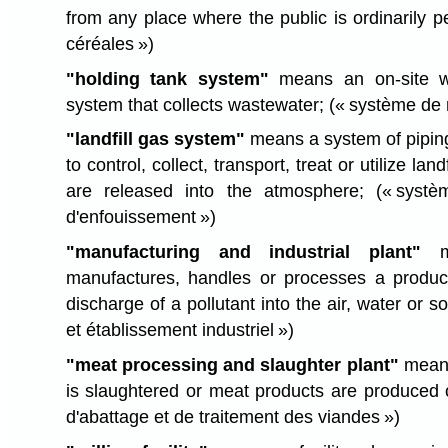
from any place where the public is ordinarily 
céréales »)
"holding tank system"
means an on-site 
system that collects wastewater;
(« système de r
"landfill gas system"
means a system of piping
to control, collect, transport, treat or utilize lan
are released into the atmosphere;
(« syst
d'enfouissement »)
"manufacturing and industrial plant"
me
manufactures, handles or processes a produ
discharge of a pollutant into the air, water or so
et établissement industriel »)
"meat processing and slaughter plant"
means
is slaughtered or meat products are produced 
d'abattage et de traitement des viandes »)