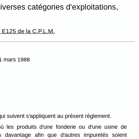
iverses catégories d'exploitations,
. E125 de la C.P.L.M.
31 mars 1988
qui suivent s'appliquent au présent règlement.
 les produits d'une fonderie ou d'une usine de
s davantage afin que d'autres impuretés soient