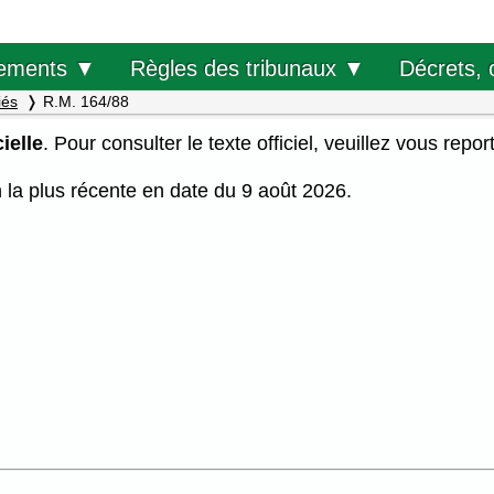
Décrets, 
ements ▼
Règles des tribunaux ▼
iés
R.M. 164/88
ielle
. Pour consulter le texte officiel, veuillez vous repor
on la plus récente en date du 9 août 2026.