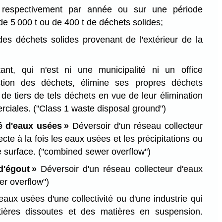
t respectivement par année ou sur une période
de 5 000 t ou de 400 t de déchets solides;
 des déchets solides provenant de l'extérieur de la
tant, qui n'est ni une municipalité ni un office
stion des déchets, élimine ses propres déchets
 de tiers de tels déchets en vue de leur élimination
rciales.
("Class 1 waste disposal ground")
é d'eaux usées »
Déversoir d'un réseau collecteur
cte à la fois les eaux usées et les précipitations ou
e surface.
("combined sewer overflow")
d'égout »
Déversoir d'un réseau collecteur d'eaux
er overflow")
aux usées d'une collectivité ou d'une industrie qui
ières dissoutes et des matières en suspension.