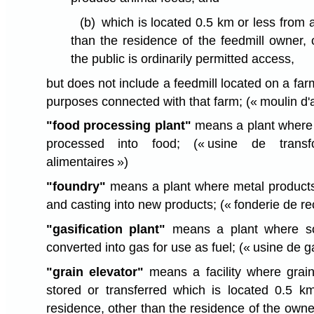
(b)
which is located 0.5 km or less from a
than the residence of the feedmill owner,
the public is ordinarily permitted access,
but does not include a feedmill located on a far
purposes connected with that farm;
(« moulin d'
"food processing plant"
means a plant where a
processed into food;
(« usine de transf
alimentaires »)
"foundry"
means a plant where metal products
and casting into new products;
(« fonderie de re
"gasification plant"
means a plant where sol
converted into gas for use as fuel;
(« usine de ga
"grain elevator"
means a facility where grain
stored or transferred which is located 0.5 k
residence, other than the residence of the owner