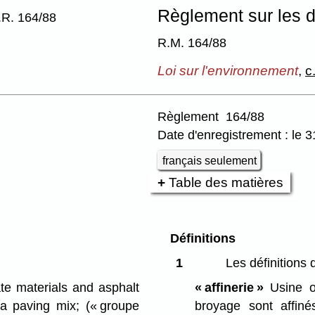
Règlement sur les d
R. 164/88
R.M. 164/88
Loi sur l'environnement
,
c
Règlement 164/88
Date d'enregistrement : le 
français seulement
Table des matières
Définitions
1
Les définitions 
e materials and asphalt
« affinerie »
Usine où
 a paving mix;
(« groupe
broyage sont affiné