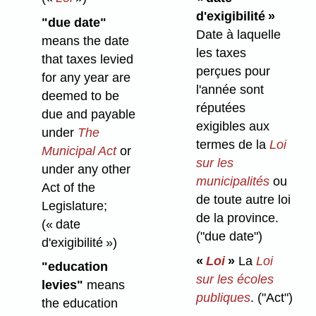
d'exigibilité »
"due date"
Date à laquelle
means the date
les taxes
that taxes levied
perçues pour
for any year are
l'année sont
deemed to be
réputées
due and payable
exigibles aux
under
The
termes de la
Loi
Municipal Act
or
sur les
under any other
municipalités
ou
Act of the
de toute autre loi
Legislature;
de la province.
(« date
("due date")
d'exigibilité »)
«
Loi
»
La
Loi
"education
sur les écoles
levies"
means
publiques
.
("Act")
the education