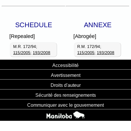
SCHEDULE
ANNEXE
[Repealed]
[Abrogée]
M.R. 172/94;
R.M. 172/94;
115/2005
;
193/2008
115/2005
;
193/2008
Accessibilité
Avertissement
Droits d'auteur
Sécurité des renseignements
Communiquer avec le gouvernement