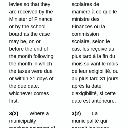
levies so that they
scolaires de
are received by the
manière à ce que le
Minister of Finance
ministre des
or by the school
Finances ou la
board as the case
commission
may be, on or
scolaire, selon le
before the end of
cas, les reçoive au
the month following
plus tard à la fin du
the month in which
mois suivant le mois
the taxes were due
de leur exigibilité, ou
or within 31 days of
au plus tard 31 jours
the due date,
après la date
whichever comes
d'exigibilité, si cette
first.
date est antérieure.
3(2)
Where a
3(2)
La
municipality
municipalité qui