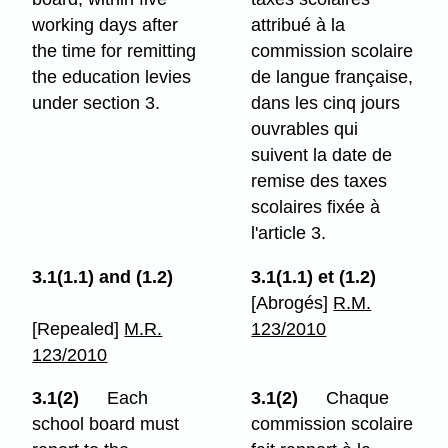
working days after
attribué à la
the time for remitting
commission scolaire
the education levies
de langue française,
under section 3.
dans les cinq jours
ouvrables qui
suivent la date de
remise des taxes
scolaires fixée à
l'article 3.
3.1(1.1) and (1.2)
3.1(1.1) et (1.2)
[Abrogés]
R.M.
[Repealed]
M.R.
123/2010
123/2010
3.1(2)
Each
3.1(2)
Chaque
school board must
commission scolaire