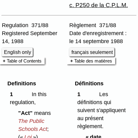
c. P250 de la C.P.L.M.
Regulation 371/88
Règlement 371/88
Registered September
Date d'enregistrement :
14, 1988
le 14 septembre 1988
English only
français seulement
Table of Contents
Table des matières
Definitions
Définitions
1
In this
1
Les
regulation,
définitions qui
suivent s'appliquent
"Act"
means
au présent
The Public
règlement.
Schools Act
;
(«
Loi
»)
« date