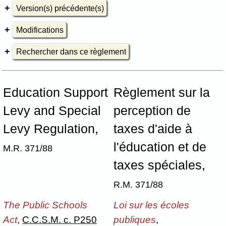
Version(s) précédente(s)
Modifications
Rechercher dans ce règlement
Education Support
Règlement sur la
Levy and Special
perception de
Levy Regulation,
taxes d'aide à
l'éducation et de
M.R. 371/88
taxes spéciales,
R.M. 371/88
The Public Schools
Loi sur les écoles
Act
,
C.C.S.M. c. P250
publiques
,