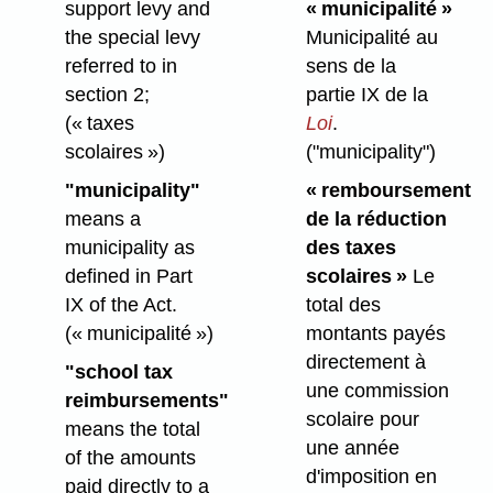
support levy and
« municipalité »
the special levy
Municipalité au
referred to in
sens de la
section 2;
partie IX de la
(« taxes
Loi
.
scolaires »)
("municipality")
"municipality"
« remboursement
means a
de la réduction
municipality as
des taxes
defined in Part
scolaires »
Le
IX of the Act.
total des
(« municipalité »)
montants payés
directement à
"school tax
une commission
reimbursements"
scolaire pour
means the total
une année
of the amounts
d'imposition en
paid directly to a