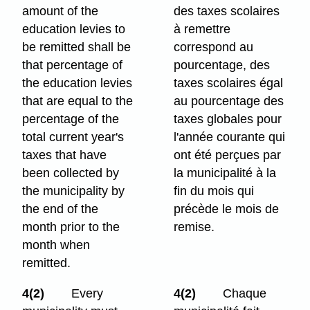
amount of the
des taxes scolaires
education levies to
à remettre
be remitted shall be
correspond au
that percentage of
pourcentage, des
the education levies
taxes scolaires égal
that are equal to the
au pourcentage des
percentage of the
taxes globales pour
total current year's
l'année courante qui
taxes that have
ont été perçues par
been collected by
la municipalité à la
the municipality by
fin du mois qui
the end of the
précède le mois de
month prior to the
remise.
month when
remitted.
4(2)
Every
4(2)
Chaque