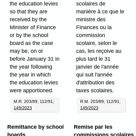
the education levies
scolaires de
so that they are
manière à ce que le
received by the
ministre des
Minister of Finance
Finances ou la
or by the school
commission
board as the case
scolaire, selon le
may be, on or
cas, les reçoive au
before January 31 in
plus tard le 31
the year following
janvier de l'année
the year in which
qui suit l'année
the education levies
d'attribution des
were apportioned.
taxes scolaires.
M.R. 203/89; 112/91;
R.M. 203/89; 112/91;
149/2023
149/2023
Remittance by school
Remise par les
boards
commissions scolaires