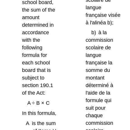
school board,
langue
the sum of the
française visée
amount
à l'alinéa b);
determined in
accordance
b)
à la
with the
commission
following
scolaire de
formula for
langue
each school
française la
board that is
somme du
subject to
montant
section 190.1
déterminé à
of the Act:
l'aide de la
formule qui
A ÷ B × C
suit pour
In this formula,
chaque
commission
A
is the sum