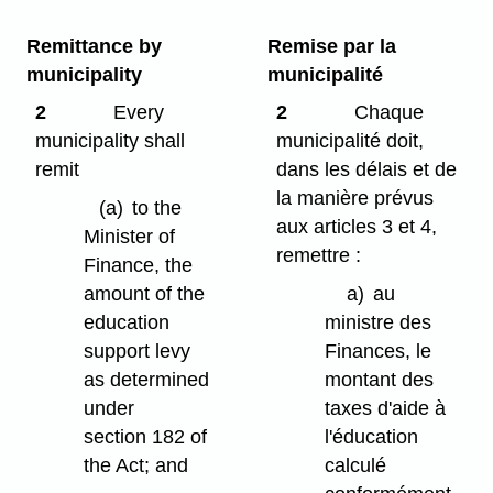
Remittance by
Remise par la
municipality
municipalité
2
Every
2
Chaque
municipality shall
municipalité doit,
remit
dans les délais et de
la manière prévus
(a)
to the
aux articles 3 et 4,
Minister of
remettre :
Finance, the
amount of the
a)
au
education
ministre des
support levy
Finances, le
as determined
montant des
under
taxes d'aide à
section 182 of
l'éducation
the Act; and
calculé