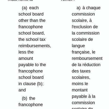
(a)
each
a)
à chaque
school board
commission
other than the
scolaire, à
francophone
l'exclusion de
school board,
la commission
the school tax
scolaire de
reimbursements,
langue
less the
française, le
amount
remboursement
payable to the
de la réduction
francophone
des taxes
school board
scolaires,
in clause (b);
moins le
and
montant
payable à la
(b)
the
commission
francophone
scolaire de