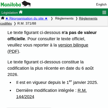
English
≡
Législation
★ Réorganisation du site ★
Règlements
Règlements
codifiés
R.M. 371/88
Le texte figurant ci-dessous
n'a pas de valeur
officielle
. Pour consulter le texte officiel,
veuillez vous reporter à la
version bilingue
(PDF)
.
Le texte figurant ci-dessous constitue la
codification la plus récente en date du 6 août
2026.
er
Il est en vigueur depuis le 1
janvier 2025.
Dernière modification intégrée :
R.M.
144/2024