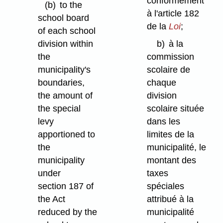
conformément
(b)
to the
à l'article 182
school board
de la
Loi
;
of each school
division within
b)
à la
the
commission
municipality's
scolaire de
boundaries,
chaque
the amount of
division
the special
scolaire située
levy
dans les
apportioned to
limites de la
the
municipalité, le
municipality
montant des
under
taxes
section 187 of
spéciales
the Act
attribué à la
reduced by the
municipalité