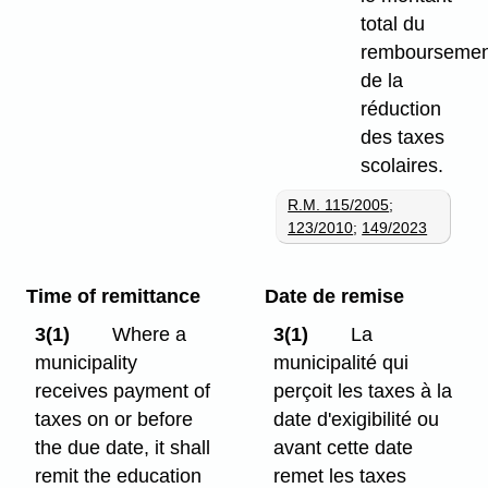
total du
remboursemen
de la
réduction
des taxes
scolaires.
R.M. 115/2005
;
123/2010
;
149/2023
Time of remittance
Date de remise
3(1)
Where a
3(1)
La
municipality
municipalité qui
receives payment of
perçoit les taxes à la
taxes on or before
date d'exigibilité ou
the due date, it shall
avant cette date
remit the education
remet les taxes