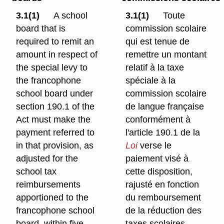
3.1(1)
A school
3.1(1)
Toute
board that is
commission scolaire
required to remit an
qui est tenue de
amount in respect of
remettre un montant
the special levy to
relatif à la taxe
the francophone
spéciale à la
school board under
commission scolaire
section 190.1 of the
de langue française
Act must make the
conformément à
payment referred to
l'article 190.1 de la
in that provision, as
Loi
verse le
adjusted for the
paiement visé à
school tax
cette disposition,
reimbursements
rajusté en fonction
apportioned to the
du remboursement
francophone school
de la réduction des
board, within five
taxes scolaires