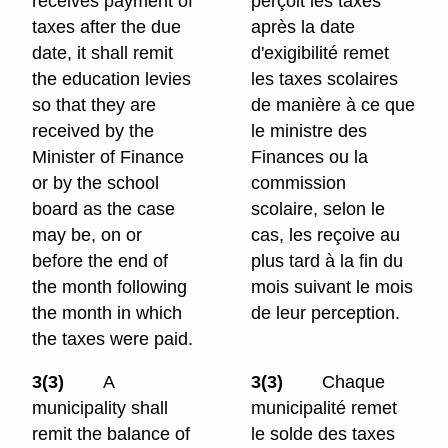
receives payment of
perçoit les taxes
taxes after the due
après la date
date, it shall remit
d'exigibilité remet
the education levies
les taxes scolaires
so that they are
de manière à ce que
received by the
le ministre des
Minister of Finance
Finances ou la
or by the school
commission
board as the case
scolaire, selon le
may be, on or
cas, les reçoive au
before the end of
plus tard à la fin du
the month following
mois suivant le mois
the month in which
de leur perception.
the taxes were paid.
3(3)
A
3(3)
Chaque
municipality shall
municipalité remet
remit the balance of
le solde des taxes