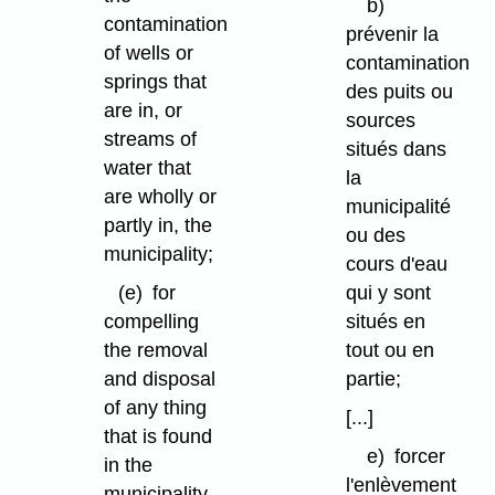
b)
contamination
prévenir la
of wells or
contamination
springs that
des puits ou
are in, or
sources
streams of
situés dans
water that
la
are wholly or
municipalité
partly in, the
ou des
municipality;
cours d'eau
(e)
for
qui y sont
compelling
situés en
the removal
tout ou en
and disposal
partie;
of any thing
[...]
that is found
e)
forcer
in the
l'enlèvement
municipality