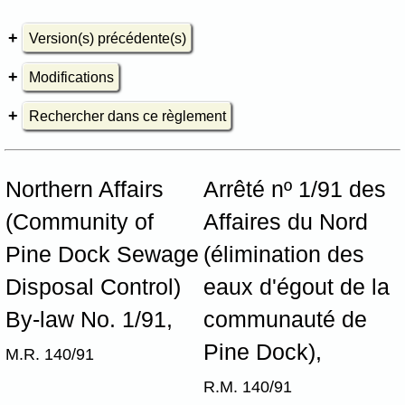
Version(s) précédente(s)
Modifications
Rechercher dans ce règlement
Northern Affairs
Arrêté nº 1/91 des
(Community of
Affaires du Nord
Pine Dock Sewage
(élimination des
Disposal Control)
eaux d'égout de la
By-law No. 1/91,
communauté de
Pine Dock),
M.R. 140/91
R.M. 140/91