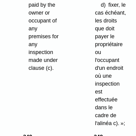
paid by the
d)
fixer, le
owner or
cas échéant,
occupant of
les droits
any
que doit
premises for
payer le
any
propriétaire
inspection
ou
made under
l'occupant
clause (c).
d'un endroit
où une
inspection
est
effectuée
dans le
cadre de
l'alinéa c). »;