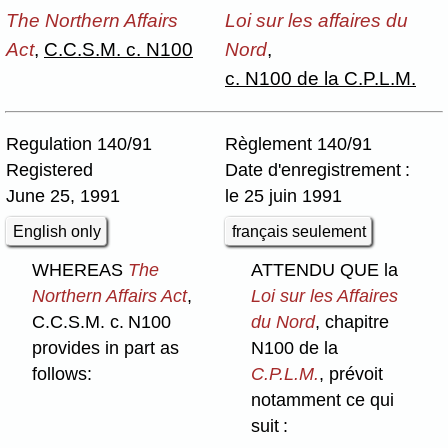
The Northern Affairs
Loi sur les affaires du
Act
,
C.C.S.M. c. N100
Nord
,
c. N100 de la C.P.L.M.
Regulation 140/91
Règlement 140/91
Registered
Date d'enregistrement :
June 25, 1991
le 25 juin 1991
English only
français seulement
WHEREAS
The
ATTENDU QUE la
Northern Affairs Act
,
Loi sur les Affaires
C.C.S.M. c. N100
du Nord
, chapitre
provides in part as
N100 de la
follows:
C.P.L.M.
, prévoit
notamment ce qui
suit :