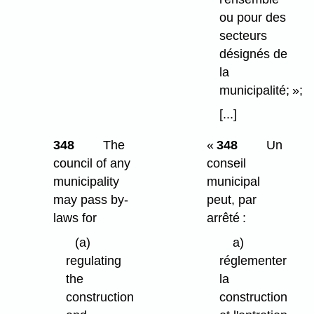
ou pour des
secteurs
désignés de
la
municipalité; »;
[...]
348
The
«
348
Un
council of any
conseil
municipality
municipal
may pass by-
peut, par
laws for
arrêté :
(a)
a)
regulating
réglementer
the
la
construction
construction