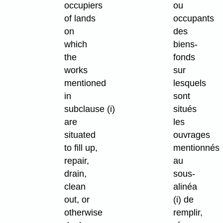
occupiers
ou
of lands
occupants
on
des
which
biens-
the
fonds
works
sur
mentioned
lesquels
in
sont
subclause (i)
situés
are
les
situated
ouvrages
to fill up,
mentionnés
repair,
au
drain,
sous-
clean
alinéa
out, or
(i) de
otherwise
remplir,