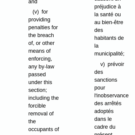
and
préjudice à
(v)
for
la santé ou
providing
au bien-être
penalties for
des
the breach
habitants de
of, or other
la
means of
municipalité;
enforcing,
v)
prévoir
any by-law
des
passed
sanctions
under this
pour
section;
l'inobservance
including the
des arrêtés
forcible
adoptés
removal of
dans le
the
cadre du
occupants of
présent