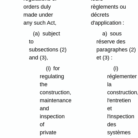
orders duly
règlements ou
made under
décrets
any such Act,
d'application :
(a)
subject
a)
sous
to
réserve des
subsections (2)
paragraphes (2)
and (3),
et (3) :
(i)
for
(i)
regulating
réglementer
the
la
construction,
construction
maintenance
l'entretien
and
et
inspection
l'inspection
of
des
private
systèmes