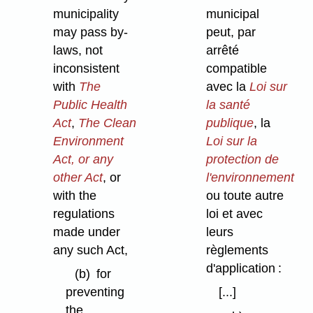
municipality
municipal
may pass by-
peut, par
laws, not
arrêté
inconsistent
compatible
with
The
avec la
Loi sur
Public Health
la santé
Act
,
The Clean
publique
, la
Environment
Loi sur la
Act, or any
protection de
other Act
, or
l'environnement
with the
ou toute autre
regulations
loi et avec
made under
leurs
any such Act,
règlements
d'application :
(b)
for
preventing
[...]
the