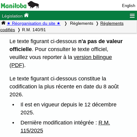
English
≡
Législation
★ Réorganisation du site ★
Règlements
Règlements
codifiés
R.M. 140/91
Le texte figurant ci-dessous
n'a pas de valeur
officielle
. Pour consulter le texte officiel,
veuillez vous reporter à la
version bilingue
(PDF)
.
Le texte figurant ci-dessous constitue la
codification la plus récente en date du 8 août
2026.
Il est en vigueur depuis le 12 décembre
2025.
Dernière modification intégrée :
R.M.
115/2025