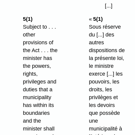
[...]
5(1)
«
5(1)
Subject to . . .
Sous réserve
other
du [...] des
provisions of
autres
the Act . . . the
dispositions de
minister has
la présente loi,
the powers,
le ministre
rights,
exerce [...] les
privileges and
pouvoirs, les
duties that a
droits, les
municipality
privilèges et
has within its
les devoirs
boundaries
que possède
and the
une
minister shall
municipalité à