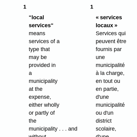
1
1
"local
« services
services"
locaux »
means
Services qui
services of a
peuvent être
type that
fournis par
may be
une
provided in
municipalité
a
à la charge,
municipality
en tout ou
at the
en partie,
expense,
d'une
either wholly
municipalité
or partly of
ou d'un
the
district
municipality . . . and
scolaire,
without
d'une