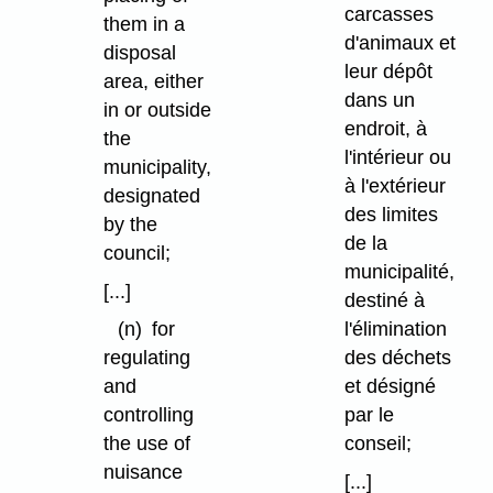
carcasses
them in a
d'animaux et
disposal
leur dépôt
area, either
dans un
in or outside
endroit, à
the
l'intérieur ou
municipality,
à l'extérieur
designated
des limites
by the
de la
council;
municipalité,
[...]
destiné à
l'élimination
(n)
for
des déchets
regulating
et désigné
and
par le
controlling
conseil;
the use of
nuisance
[...]