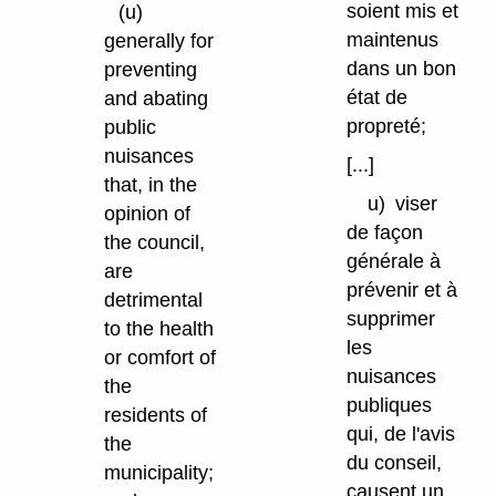
soient mis et
(u)
maintenus
generally for
dans un bon
preventing
état de
and abating
propreté;
public
nuisances
[...]
that, in the
u)
viser
opinion of
de façon
the council,
générale à
are
prévenir et à
detrimental
supprimer
to the health
les
or comfort of
nuisances
the
publiques
residents of
qui, de l'avis
the
du conseil,
municipality;
causent un