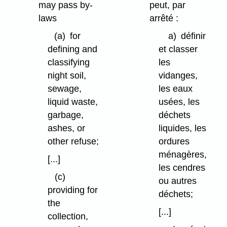
may pass by-
peut, par
laws
arrêté :
(a)
for
a)
définir
defining and
et classer
classifying
les
night soil,
vidanges,
sewage,
les eaux
liquid waste,
usées, les
garbage,
déchets
ashes, or
liquides, les
other refuse;
ordures
ménagères,
[...]
les cendres
(c)
ou autres
providing for
déchets;
the
[...]
collection,