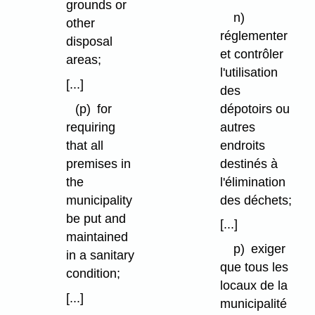
grounds or
n)
other
réglementer
disposal
et contrôler
areas;
l'utilisation
[...]
des
dépotoirs ou
(p)
for
autres
requiring
endroits
that all
destinés à
premises in
l'élimination
the
des déchets;
municipality
be put and
[...]
maintained
p)
exiger
in a sanitary
que tous les
condition;
locaux de la
[...]
municipalité