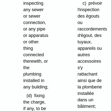
inspecting
c)
prévoir
any sewer
l'inspection
or sewer
des égouts
connection,
ou
or any pipe
raccordements
or apparatus
d'égout, des
or other
tuyaux,
thing
appareils ou
connected
autres
therewith, or
accessoires
the
s'y
plumbing
rattachant
installed in
ainsi que de
any building;
la plomberie
installée
(d)
fixing
dans un
the charge,
bâtiment;
if any, to be