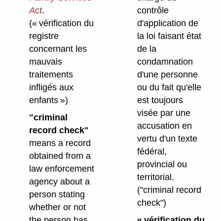
Act
.
contrôle
(« vérification du
d'application de
registre
la loi faisant état
concernant les
de la
mauvais
condamnation
traitements
d'une personne
infligés aux
ou du fait qu'elle
enfants »)
est toujours
visée par une
"criminal
accusation en
record check"
vertu d'un texte
means a record
fédéral,
obtained from a
provincial ou
law enforcement
territorial.
agency about a
("criminal record
person stating
check")
whether or not
the person has
« vérification du