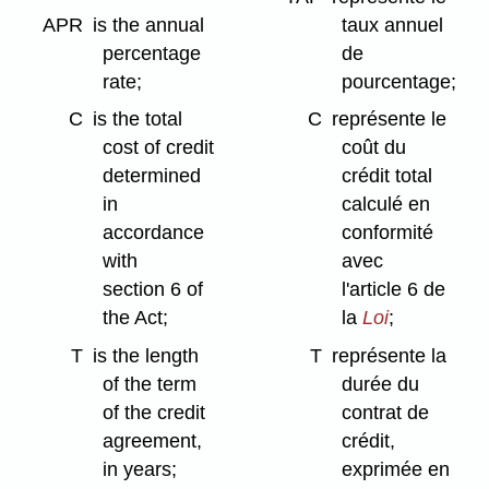
APR
is the annual
taux annuel
percentage
de
rate;
pourcentage;
C
is the total
C
représente le
cost of credit
coût du
determined
crédit total
in
calculé en
accordance
conformité
with
avec
section 6 of
l'article 6 de
the Act;
la
Loi
;
T
is the length
T
représente la
of the term
durée du
of the credit
contrat de
agreement,
crédit,
in years;
exprimée en