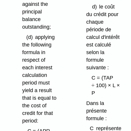
against the
d)
le coût
principal
du crédit pour
balance
chaque
outstanding;
période de
(d)
applying
calcul d'intérêt
the following
est calculé
formula in
selon la
respect of
formule
each interest
suivante :
calculation
C = (TAP
period must
÷ 100) × L ×
yield a result
P
that is equal to
Dans la
the cost of
présente
credit for that
formule :
period:
C
représente
C = (APR