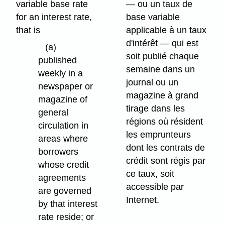
variable base rate
— ou un taux de
for an interest rate,
base variable
that is
applicable à un taux
d'intérêt — qui est
(a)
soit publié chaque
published
semaine dans un
weekly in a
journal ou un
newspaper or
magazine à grand
magazine of
tirage dans les
general
régions où résident
circulation in
les emprunteurs
areas where
dont les contrats de
borrowers
crédit sont régis par
whose credit
ce taux, soit
agreements
accessible par
are governed
Internet.
by that interest
rate reside; or