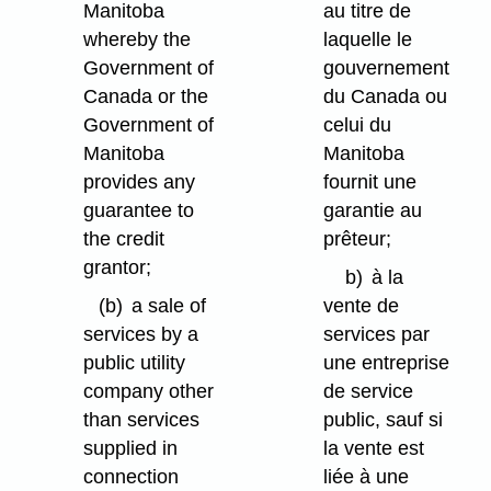
Manitoba
au titre de
whereby the
laquelle le
Government of
gouvernement
Canada or the
du Canada ou
Government of
celui du
Manitoba
Manitoba
provides any
fournit une
guarantee to
garantie au
the credit
prêteur;
grantor;
b)
à la
(b)
a sale of
vente de
services by a
services par
public utility
une entreprise
company other
de service
than services
public, sauf si
supplied in
la vente est
connection
liée à une