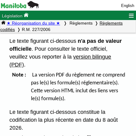
English
≡
Législation
★ Réorganisation du site ★
Règlements
Règlements
codifiés
R.M. 227/2006
Le texte figurant ci-dessous
n'a pas de valeur
officielle
. Pour consulter le texte officiel,
veuillez vous reporter à la
version bilingue
(PDF)
.
Note :
La version PDF du règlement ne comprend
pas le(s) les formule(s) réglementaire(s).
Cette version HTML inclut des liens vers
le(s) formule(s).
Le texte figurant ci-dessous constitue la
codification la plus récente en date du 8 août
2026.
er