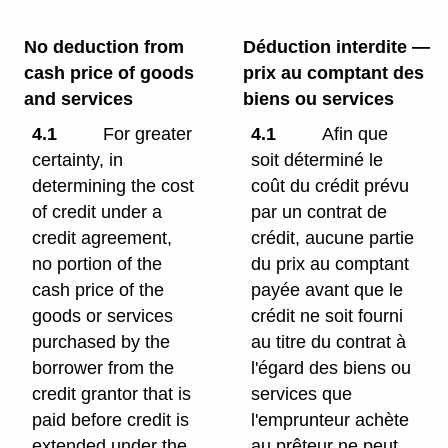
No deduction from
Déduction interdite —
cash price of goods
prix au comptant des
and services
biens ou services
4.1
For greater
4.1
Afin que
certainty, in
soit déterminé le
determining the cost
coût du crédit prévu
of credit under a
par un contrat de
credit agreement,
crédit, aucune partie
no portion of the
du prix au comptant
cash price of the
payée avant que le
goods or services
crédit ne soit fourni
purchased by the
au titre du contrat à
borrower from the
l'égard des biens ou
credit grantor that is
services que
paid before credit is
l'emprunteur achète
extended under the
au prêteur ne peut