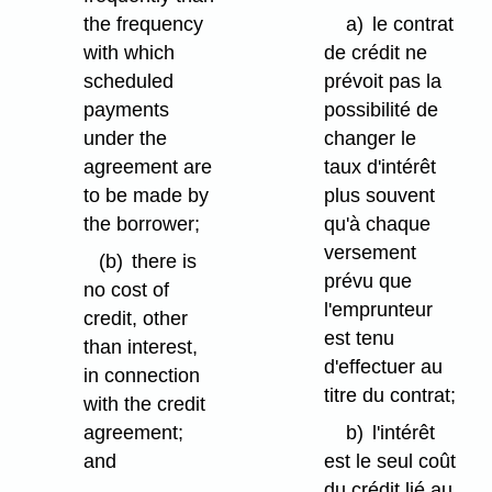
the frequency
a)
le contrat
with which
de crédit ne
scheduled
prévoit pas la
payments
possibilité de
under the
changer le
agreement are
taux d'intérêt
to be made by
plus souvent
the borrower;
qu'à chaque
versement
(b)
there is
prévu que
no cost of
l'emprunteur
credit, other
est tenu
than interest,
d'effectuer au
in connection
titre du contrat;
with the credit
agreement;
b)
l'intérêt
and
est le seul coût
du crédit lié au