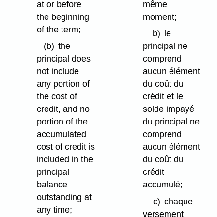
at or before
même
the beginning
moment;
of the term;
b)
le
(b)
the
principal ne
principal does
comprend
not include
aucun élément
any portion of
du coût du
the cost of
crédit et le
credit, and no
solde impayé
portion of the
du principal ne
accumulated
comprend
cost of credit is
aucun élément
included in the
du coût du
principal
crédit
balance
accumulé;
outstanding at
c)
chaque
any time;
versement