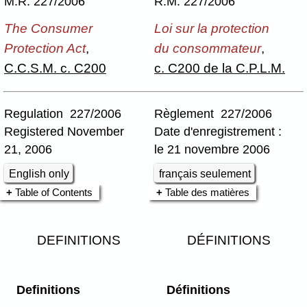
M.R. 227/2006
R.M. 227/2006
The Consumer
Loi sur la protection
Protection Act
,
du consommateur
,
C.C.S.M. c. C200
c. C200 de la C.P.L.M.
Regulation 227/2006
Règlement 227/2006
Registered November
Date d'enregistrement :
21, 2006
le 21 novembre 2006
English only
français seulement
Table of Contents
Table des matières
DEFINITIONS
DÉFINITIONS
Definitions
Définitions