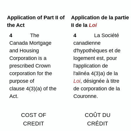
Application of Part II of
Application de la partie
the Act
II de la
Loi
4
The
4
La Société
Canada Mortgage
canadienne
and Housing
d'hypothèques et de
Corporation is a
logement est, pour
prescribed Crown
l'application de
corporation for the
l'alinéa 4(3)a) de la
purpose of
Loi
, désignée à titre
clause 4(3)⁠(a) of the
de corporation de la
Act.
Couronne.
COST OF
COÛT DU
CREDIT
CRÉDIT