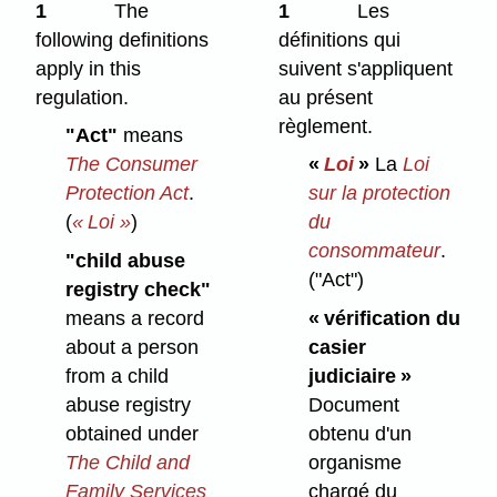
1
The
1
Les
following definitions
définitions qui
apply in this
suivent s'appliquent
regulation.
au présent
règlement.
"Act"
means
The Consumer
«
Loi
»
La
Loi
Protection Act
.
sur la protection
(
« Loi »
)
du
consommateur
.
"child abuse
("Act")
registry check"
means a record
« vérification du
about a person
casier
from a child
judiciaire »
abuse registry
Document
obtained under
obtenu d'un
The Child and
organisme
Family Services
chargé du