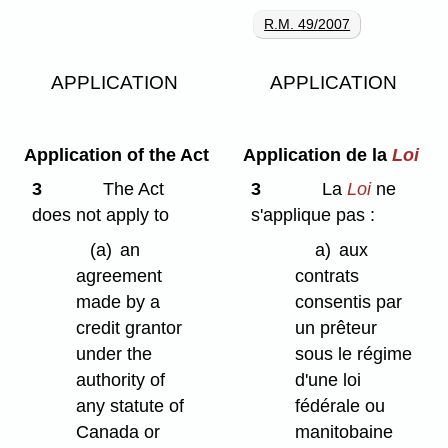
R.M. 49/2007
APPLICATION
APPLICATION
Application of the Act
Application de la
Loi
3
The Act
3
La
Loi
ne
does not apply to
s'applique pas :
(a)
an
a)
aux
agreement
contrats
made by a
consentis par
credit grantor
un prêteur
under the
sous le régime
authority of
d'une loi
any statute of
fédérale ou
Canada or
manitobaine