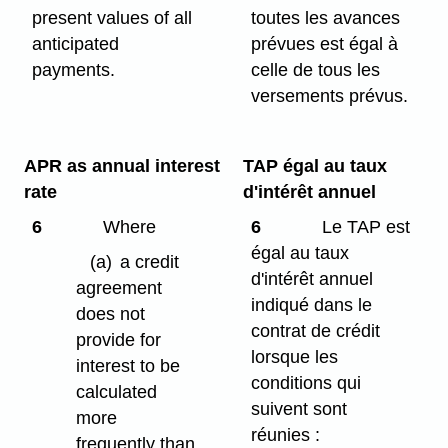
present values of all
toutes les avances
anticipated
prévues est égal à
payments.
celle de tous les
versements prévus.
APR as annual interest
TAP égal au taux
rate
d'intérêt annuel
6
Where
6
Le TAP est
égal au taux
(a)
a credit
d'intérêt annuel
agreement
indiqué dans le
does not
contrat de crédit
provide for
lorsque les
interest to be
conditions qui
calculated
suivent sont
more
réunies :
frequently than