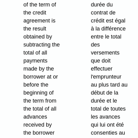
of the term of
durée du
the credit
contrat de
agreement is
crédit est égal
the result
à la différence
obtained by
entre le total
subtracting the
des
total of all
versements
payments
que doit
made by the
effectuer
borrower at or
l'emprunteur
before the
au plus tard au
beginning of
début de la
the term from
durée et le
the total of all
total de toutes
advances
les avances
received by
qui lui ont été
the borrower
consenties au