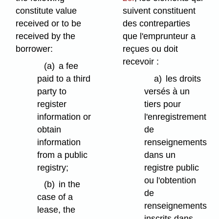
constitute value
suivent constituent
received or to be
des contreparties
received by the
que l'emprunteur a
borrower:
reçues ou doit
recevoir :
(a)
a fee
paid to a third
a)
les droits
party to
versés à un
register
tiers pour
information or
l'enregistrement
obtain
de
information
renseignements
from a public
dans un
registry;
registre public
ou l'obtention
(b)
in the
de
case of a
renseignements
lease, the
inscrits dans