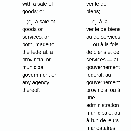
with a sale of
vente de
goods; or
biens;
(c)
a sale of
c)
à la
goods or
vente de biens
services, or
ou de services
both, made to
— ou à la fois
the federal, a
de biens et de
provincial or
services — au
municipal
gouvernement
government or
fédéral, au
any agency
gouvernement
thereof.
provincial ou à
une
administration
municipale, ou
à l'un de leurs
mandataires.