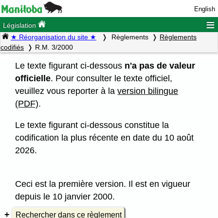
English
≡
Législation
★ Réorganisation du site ★
Règlements
Règlements
codifiés
R.M. 3/2000
Le texte figurant ci-dessous
n'a pas de valeur
officielle
. Pour consulter le texte officiel,
veuillez vous reporter à la
version bilingue
(PDF)
.
Le texte figurant ci-dessous constitue la
codification la plus récente en date du 10 août
2026.
Ceci est la première version. Il est en vigueur
depuis le 10 janvier 2000.
Rechercher dans ce règlement