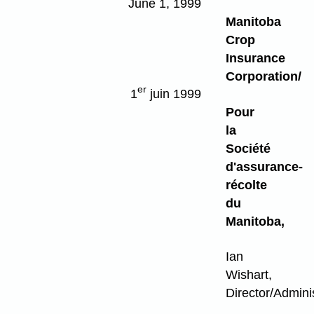
June 1, 1999
Manitoba
Crop
Insurance
Corporation/
er
1
juin 1999
Pour
la
Société
d'assurance-
récolte
du
Manitoba,
Ian
Wishart,
Director/Admini