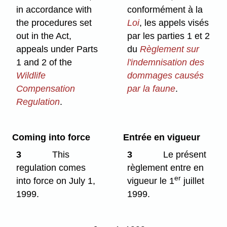
in accordance with
conformément à la
the procedures set
Loi
, les appels visés
out in the Act,
par les parties 1 et 2
appeals under Parts
du
Règlement sur
1 and 2 of the
l'indemnisation des
Wildlife
dommages causés
Compensation
par la faune
.
Regulation
.
Coming into force
Entrée en vigueur
3
This
3
Le présent
regulation comes
règlement entre en
er
into force on July 1,
vigueur le 1
juillet
1999.
1999.