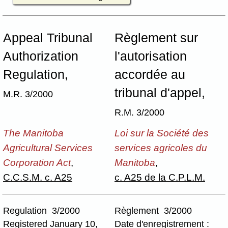
Appeal Tribunal
Règlement sur
Authorization
l'autorisation
Regulation,
accordée au
tribunal d'appel,
M.R. 3/2000
R.M. 3/2000
The Manitoba
Loi sur la Société des
Agricultural Services
services agricoles du
Corporation Act
,
Manitoba
,
C.C.S.M. c. A25
c. A25 de la C.P.L.M.
Regulation 3/2000
Règlement 3/2000
Registered January 10,
Date d'enregistrement :