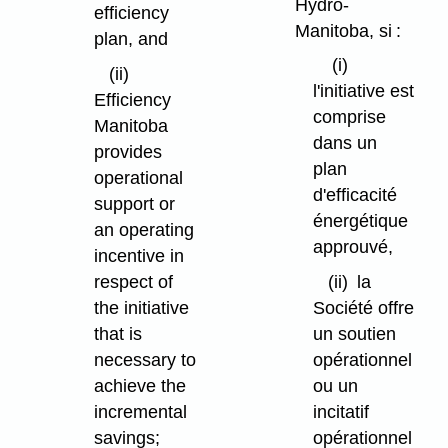
Hydro-
efficiency
Manitoba, si :
plan, and
(i)
(ii)
l'initiative est
Efficiency
comprise
Manitoba
dans un
provides
plan
operational
d'efficacité
support or
énergétique
an operating
approuvé,
incentive in
respect of
(ii)
la
the initiative
Société offre
that is
un soutien
necessary to
opérationnel
achieve the
ou un
incremental
incitatif
savings;
opérationnel