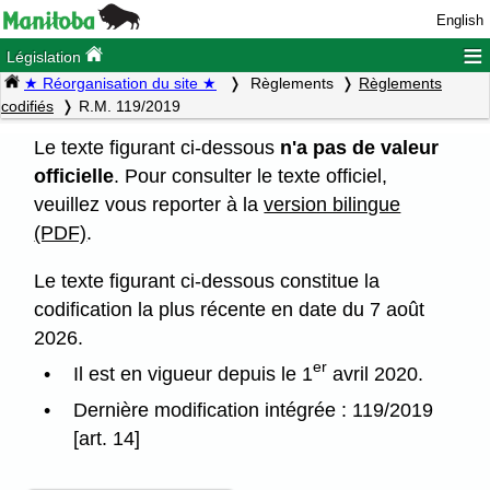
English
≡
Législation
★ Réorganisation du site ★
Règlements
Règlements
codifiés
R.M. 119/2019
Le texte figurant ci-dessous
n'a pas de valeur
officielle
. Pour consulter le texte officiel,
veuillez vous reporter à la
version bilingue
(PDF)
.
Le texte figurant ci-dessous constitue la
codification la plus récente en date du 7 août
2026.
er
Il est en vigueur depuis le 1
avril 2020.
Dernière modification intégrée : 119/2019
[art. 14]