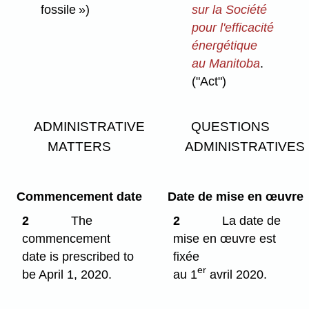
fossile »)
sur la Société
pour l'efficacité
énergétique
au Manitoba
.
("Act")
ADMINISTRATIVE
QUESTIONS
MATTERS
ADMINISTRATIVES
Commencement date
Date de mise en œuvre
2
The
2
La date de
commencement
mise en œuvre est
date is prescribed to
fixée
er
be April 1, 2020.
au 1
avril 2020.