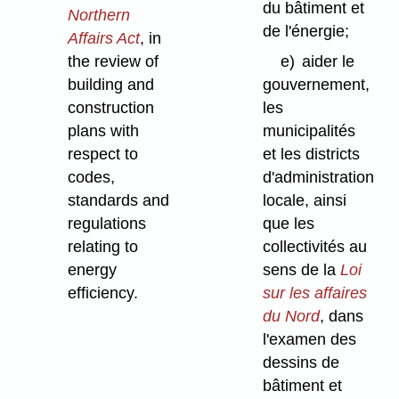
du bâtiment et
Northern
de l'énergie;
Affairs Act
, in
the review of
e)
aider le
building and
gouvernement,
construction
les
plans with
municipalités
respect to
et les districts
codes,
d'administration
standards and
locale, ainsi
regulations
que les
relating to
collectivités au
energy
sens de la
Loi
efficiency.
sur les affaires
du Nord
, dans
l'examen des
dessins de
bâtiment et