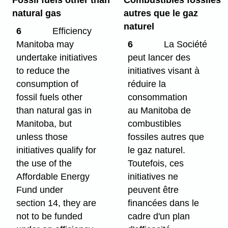
natural gas
autres que le gaz
naturel
6
Efficiency
Manitoba may
6
La Société
undertake initiatives
peut lancer des
to reduce the
initiatives visant à
consumption of
réduire la
fossil fuels other
consommation
than natural gas in
au Manitoba de
Manitoba, but
combustibles
unless those
fossiles autres que
initiatives qualify for
le gaz naturel.
the use of the
Toutefois, ces
Affordable Energy
initiatives ne
Fund under
peuvent être
section 14, they are
financées dans le
not to be funded
cadre d'un plan