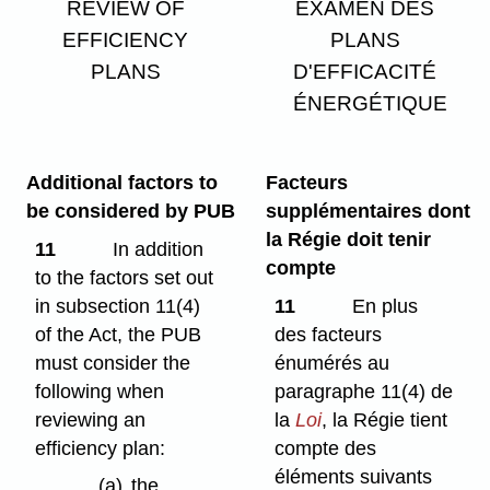
REVIEW OF
EXAMEN DES
EFFICIENCY
PLANS
PLANS
D'EFFICACITÉ
ÉNERGÉTIQUE
Additional factors to
Facteurs
be considered by PUB
supplémentaires dont
la Régie doit tenir
11
In addition
compte
to the factors set out
in subsection 11(4)
11
En plus
of the Act, the PUB
des facteurs
must consider the
énumérés au
following when
paragraphe 11(4) de
reviewing an
la
Loi
, la Régie tient
efficiency plan:
compte des
éléments suivants
(a)
the