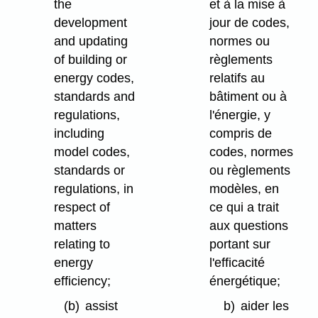
the
et à la mise à
development
jour de codes,
and updating
normes ou
of building or
règlements
energy codes,
relatifs au
standards and
bâtiment ou à
regulations,
l'énergie, y
including
compris de
model codes,
codes, normes
standards or
ou règlements
regulations, in
modèles, en
respect of
ce qui a trait
matters
aux questions
relating to
portant sur
energy
l'efficacité
efficiency;
énergétique;
(b)
assist
b)
aider les