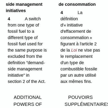
side management
de consommation
initiatives
4
La
4
A switch
définition
from one type of
d'« initiative
fossil fuel to a
d'effacement de
different type of
consommation »
fossil fuel used for
figurant à l'article 2
the same purpose is
de la
Loi
ne vise pas
excluded from the
le remplacement
definition "demand-
d'un type de
side management
combustible fossile
initiative" in
par un autre utilisé
section 2 of the Act.
aux mêmes fins.
ADDITIONAL
POUVOIRS
POWERS OF
SUPPLÉMENTAIRE