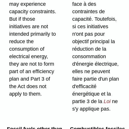
may experience
face à des
capacity constraints.
contraintes de
But if those
capacité. Toutefois,
initiatives are not
si ces initiatives
intended primarily to
n'ont pas pour
reduce the
objectif principal la
consumption of
réduction de la
electrical energy,
consommation
they are not to form
d'énergie électrique,
part of an efficiency
elles ne peuvent
plan and Part 3 of
faire partie d'un plan
the Act does not
d'efficacité
apply to them.
énergétique et la
partie 3 de la
Loi
ne
s'y applique pas.
Fossil fuels other than
Combustibles fossiles