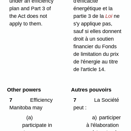
under an efficiency
d'efficacité
plan and Part 3 of
énergétique et la
the Act does not
partie 3 de la
Loi
ne
apply to them.
s'y applique pas,
sauf si elles donnent
droit à un soutien
financier du Fonds
de limitation du prix
de l'énergie au titre
de l'article 14.
Other powers
Autres pouvoirs
7
Efficiency
7
La Société
Manitoba may
peut :
(a)
a)
participer
participate in
à l'élaboration