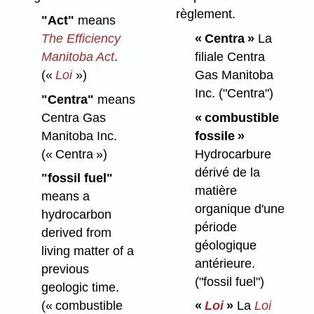
règlement.
"Act"
means
The Efficiency
« Centra »
La
Manitoba Act
.
filiale Centra
(«
Loi
»)
Gas Manitoba
Inc.
("Centra")
"Centra"
means
Centra Gas
« combustible
Manitoba Inc.
fossile »
(« Centra »)
Hydrocarbure
dérivé de la
"fossil fuel"
matière
means a
organique d'une
hydrocarbon
période
derived from
géologique
living matter of a
antérieure.
previous
("fossil fuel")
geologic time.
(« combustible
«
Loi
»
La
Loi