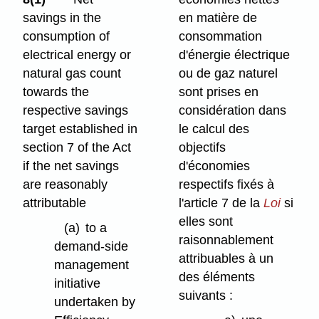
savings in the
en matière de
consumption of
consommation
electrical energy or
d'énergie électrique
natural gas count
ou de gaz naturel
towards the
sont prises en
respective savings
considération dans
target established in
le calcul
des
section 7 of the Act
objectifs
if the net savings
d'économies
are reasonably
respectifs fixés à
attributable
l'article 7 de la
Loi
si
elles sont
(a)
to a
raisonnablement
demand-side
attribuables à un
management
des éléments
initiative
suivants :
undertaken by