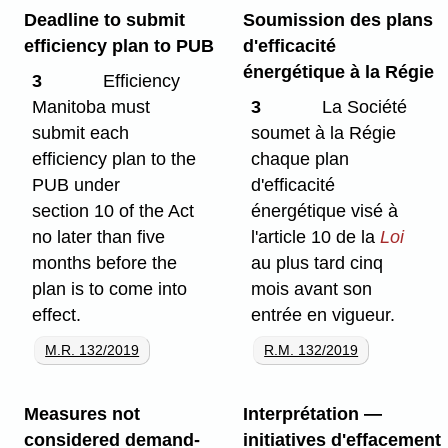
Deadline to submit
Soumission des plans
efficiency plan to PUB
d'efficacité
énergétique à la Régie
3
Efficiency
Manitoba must
3
La Société
submit each
soumet à la Régie
efficiency plan to the
chaque plan
PUB under
d'efficacité
section 10 of the Act
énergétique visé à
no later than five
l'article 10 de la
Loi
months before the
au plus tard cinq
plan is to come into
mois avant son
effect.
entrée en vigueur.
M.R. 132/2019
R.M. 132/2019
Measures not
Interprétation —
considered demand-
initiatives d'effacement