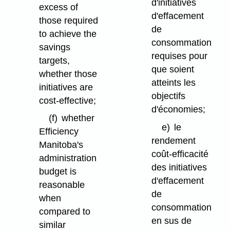
d'initiatives
excess of
d'effacement
those required
de
to achieve the
consommation
savings
requises pour
targets,
que soient
whether those
atteints les
initiatives are
objectifs
cost-effective;
d'économies;
(f)
whether
e)
le
Efficiency
rendement
Manitoba's
coût-efficacité
administration
des initiatives
budget is
d'effacement
reasonable
de
when
consommation
compared to
en sus de
similar