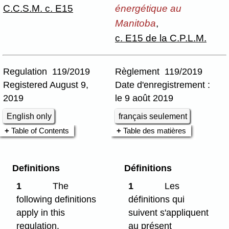
C.C.S.M. c. E15
énergétique au
Manitoba
,
c. E15 de la C.P.L.M.
Regulation 119/2019
Règlement 119/2019
Registered August 9,
Date d'enregistrement :
2019
le 9 août 2019
English only
français seulement
Table of Contents
Table des matières
Definitions
Définitions
1
The
1
Les
following definitions
définitions qui
apply in this
suivent s'appliquent
regulation.
au présent