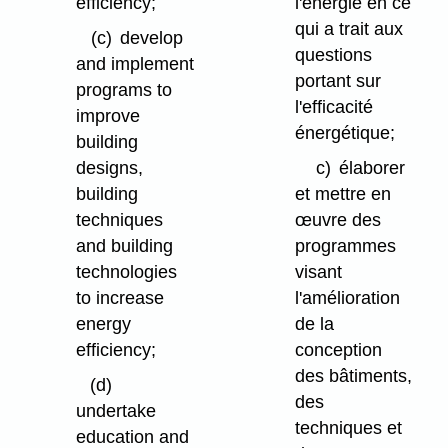
efficiency;
l'énergie en ce
qui a trait aux
(c)
develop
questions
and implement
portant sur
programs to
l'efficacité
improve
énergétique;
building
designs,
c)
élaborer
building
et mettre en
techniques
œuvre des
and building
programmes
technologies
visant
to increase
l'amélioration
energy
de la
efficiency;
conception
des bâtiments,
(d)
des
undertake
techniques et
education and