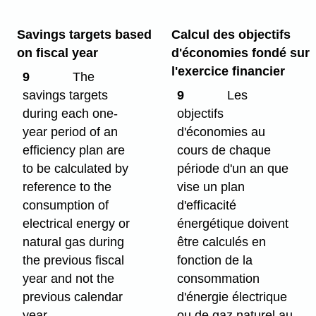
Savings targets based
Calcul des objectifs
on fiscal year
d'économies fondé sur
l'exercice financier
9
The
savings targets
9
Les
during each one-
objectifs
year period of an
d'économies au
efficiency plan are
cours de chaque
to be calculated by
période d'un an que
reference to the
vise un plan
consumption of
d'efficacité
electrical energy or
énergétique doivent
natural gas during
être calculés en
the previous fiscal
fonction de la
year and not the
consommation
previous calendar
d'énergie électrique
year.
ou de gaz naturel au