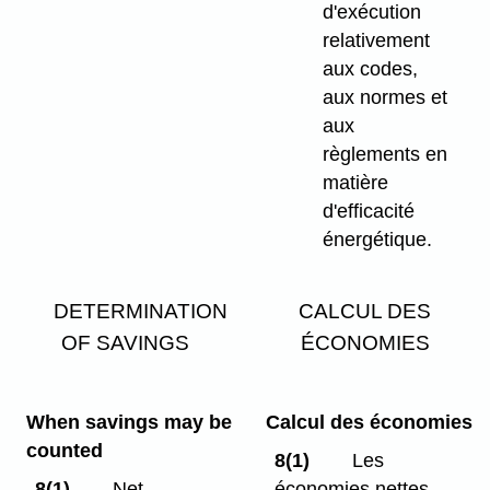
d'exécution
relativement
aux codes,
aux normes et
aux
règlements en
matière
d'efficacité
énergétique.
DETERMINATION
CALCUL DES
OF SAVINGS
ÉCONOMIES
When savings may be
Calcul des économies
counted
8(1)
Les
8(1)
Net
économies nettes