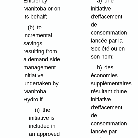
Efficiency
a)
une
Manitoba or on
initiative
its behalf;
d'effacement
de
(b)
to
consommation
incremental
lancée par la
savings
Société ou en
resulting from
son nom;
a demand-side
management
b)
des
initiative
économies
undertaken by
supplémentaires
Manitoba
résultant d'une
Hydro if
initiative
d'effacement
(i)
the
de
initiative is
consommation
included in
lancée par
an approved