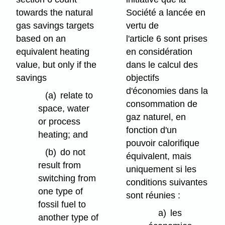
towards the natural
Société a lancée en
gas savings targets
vertu de
based on an
l'article 6 sont prises
equivalent heating
en considération
value, but only if the
dans le calcul des
savings
objectifs
d'économies dans la
(a)
relate to
consommation de
space, water
gaz naturel, en
or process
fonction d'un
heating; and
pouvoir calorifique
(b)
do not
équivalent, mais
result from
uniquement si les
switching from
conditions suivantes
one type of
sont réunies :
fossil fuel to
a)
les
another type of