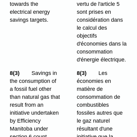
towards the
vertu de l'article 5
electrical energy
sont prises en
savings targets.
considération dans
le calcul des
objectifs
d'économies dans la
consommation
d'énergie électrique.
8(3)
Savings in
8(3)
Les
the consumption of
économies en
a fossil fuel other
matière de
than natural gas that
consommation de
result from an
combustibles
initiative undertaken
fossiles autres que
by Efficiency
le gaz naturel
Manitoba under
résultant d'une
section 6 count
initiative que la