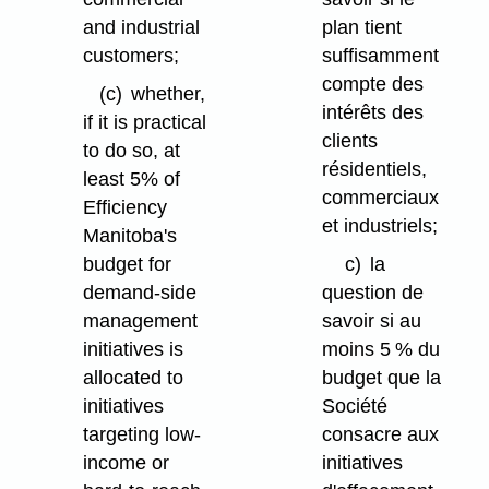
and industrial
plan tient
customers;
suffisamment
compte des
(c)
whether,
intérêts des
if it is practical
clients
to do so, at
résidentiels,
least 5% of
commerciaux
Efficiency
et industriels;
Manitoba's
budget for
c)
la
demand-side
question de
management
savoir si au
initiatives is
moins 5 % du
allocated to
budget que la
initiatives
Société
targeting low-
consacre aux
income or
initiatives