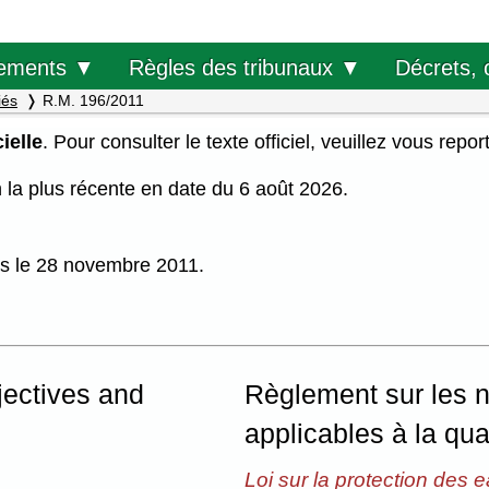
Décrets, 
ements ▼
Règles des tribunaux ▼
iés
R.M. 196/2011
ielle
. Pour consulter le texte officiel, veuillez vous repor
on la plus récente en date du 6 août 2026.
uis le 28 novembre 2011.
jectives and
Règlement sur les no
applicables à la qua
Loi sur la protection des 