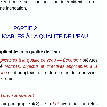
s'y trouve soit continuel ou intermittent ou ne
ne inondation.
PARTIE 2
ICABLES À LA QUALITÉ DE L'EAU
licables à la qualité de l'eau
licables à la qualité de l'eau — Échelon I
prévues
ulé
Normes, objectifs et directives applicables à la
toba
sont adoptées à titre de normes de la province
e l'eau.
r l'environnement
au paragraphe 4(2) de la
Loi
ayant trait au refus