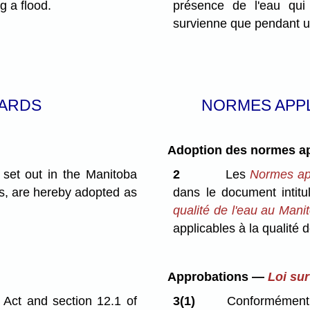
g a flood.
présence de l'eau qui 
survienne que pendant u
DARDS
NORMES APPL
Adoption des normes app
set out in the Manitoba
2
Les
Normes app
s, are hereby adopted as
dans le document intit
qualité de l'eau au Mani
applicables à la qualité d
Approbations —
Loi su
 Act and section 12.1 of
3(1)
Conformément 