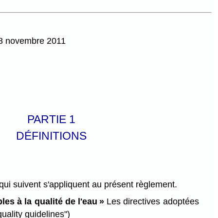
 28 novembre 2011
PARTIE 1
DÉFINITIONS
qui suivent s'appliquent au présent règlement.
les à la qualité de l'eau »
Les directives adoptées
quality guidelines")