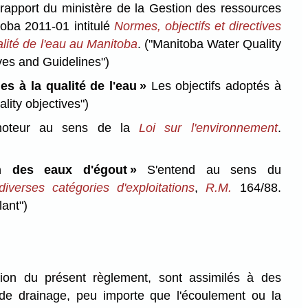
rapport du ministère de la Gestion des ressources
oba 2011-01 intitulé
Normes, objectifs et directives
alité de l'eau au Manitoba
.
("Manitoba Water Quality
ves and Guidelines")
les à la qualité de l'eau »
Les objectifs adoptés à
ality objectives")
oteur au sens de la
Loi sur l'environnement
.
on des eaux d'égout »
S'entend au sens du
iverses catégories d'exploitations
,
R.M.
164/88.
ant")
tion du présent règlement, sont assimilés à des
 de drainage, peu importe que l'écoulement ou la