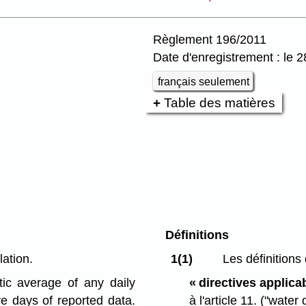
Règlement 196/2011
Date d'enregistrement : le
français seulement
Table des matières
Définitions
lation.
1(1)
Les définitions 
ic average of any daily
« directives applicab
e days of reported data.
à l'article 11.
("water 