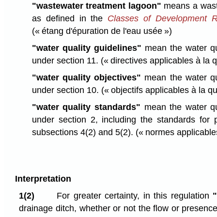
"wastewater treatment lagoon"
means a wast
as defined in the
Classes of Development R
(« étang d'épuration de l'eau usée »)
"water quality guidelines"
mean the water qua
under section 11.
(« directives applicables à la q
"water quality objectives"
mean the water qua
under section 10.
(« objectifs applicables à la qu
"water quality standards"
mean the water qu
under section 2, including the standards for
subsections 4(2) and 5(2).
(« normes applicables
Interpretation
1(2)
For greater certainty, in this regulation
drainage ditch, whether or not the flow or presence