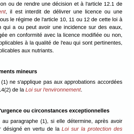
ion ou de rendre une décision et à l'article 12.1 de
ent
, il est interdit de délivrer une licence ou une
ous le régime de l'article 10, 11 ou 12 de cette loi à
on qui a ou peut avoir une incidence sur des eaux,
irigée en conformité avec la licence modifiée ou non,
licables à la qualité de l'eau qui sont pertinentes,
licables aux nutriants.
ements mineurs
(1) ne s'applique pas aux approbations accordées
14(2) de la
Loi sur l'environnement
.
'urgence ou circonstances exceptionnelles
au paragraphe (1), si elle détermine, après avoir
eur désigné en vertu de la
Loi sur la protection des