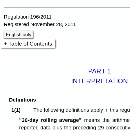
Regulation 196/2011
Registered November 28, 2011
English only
Table of Contents
PART 1
INTERPRETATION
Definitions
1(1)
The following definitions apply in this regu
"30-day rolling average"
means the arithmet
reported data plus the preceding 29 consecutiv