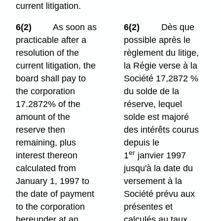
current litigation.
6(2)
As soon as
6(2)
Dès que
practicable after a
possible après le
resolution of the
règlement du litige,
current litigation, the
la Régie verse à la
board shall pay to
Société 17,2872 %
the corporation
du solde de la
17.2872% of the
réserve, lequel
amount of the
solde est majoré
reserve then
des intérêts courus
remaining, plus
depuis le
er
interest thereon
1
janvier 1997
calculated from
jusqu'à la date du
January 1, 1997 to
versement à la
the date of payment
Société prévu aux
to the corporation
présentes et
hereunder at an
calculés au taux