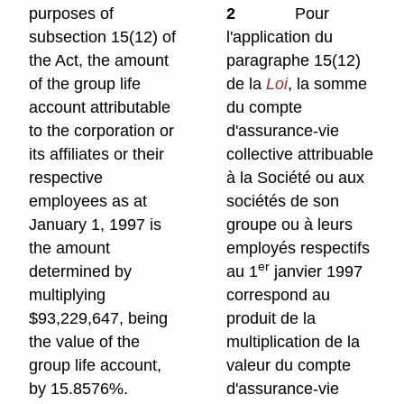
purposes of
2
Pour
subsection 15(12) of
l'application du
the Act, the amount
paragraphe 15(12)
of the group life
de la
Loi
, la somme
account attributable
du compte
to the corporation or
d'assurance-vie
its affiliates or their
collective attribuable
respective
à la Société ou aux
employees as at
sociétés de son
January 1, 1997 is
groupe ou à leurs
the amount
employés respectifs
er
determined by
au 1
janvier 1997
multiplying
correspond au
$93,229,647, being
produit de la
the value of the
multiplication de la
group life account,
valeur du compte
by 15.8576%.
d'assurance-vie