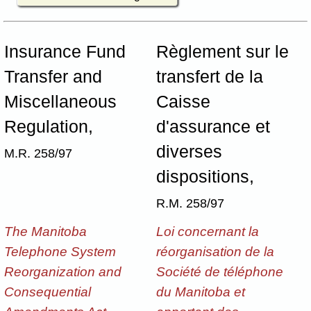
Insurance Fund
Règlement sur le
Transfer and
transfert de la
Miscellaneous
Caisse
Regulation,
d'assurance et
diverses
M.R. 258/97
dispositions,
R.M. 258/97
The Manitoba
Loi concernant la
Telephone System
réorganisation de la
Reorganization and
Société de téléphone
Consequential
du Manitoba et