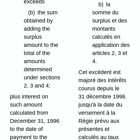
exceeds
b)
la
(b)
the sum
somme du
obtained by
surplus et des
adding the
montants
surplus
calculés en
amount to the
application des
total of the
articles 2, 3 et
amounts
4.
determined
Cet excédent est
under sections
majoré des intérêts
2, 3 and 4;
courus depuis le
plus interest on
31 décembre 1996
such amount
jusqu'à la date du
calculated from
versement à la
December 31, 1996
Régie prévu aux
to the date of
présentes et
payment to the
calculés au taux