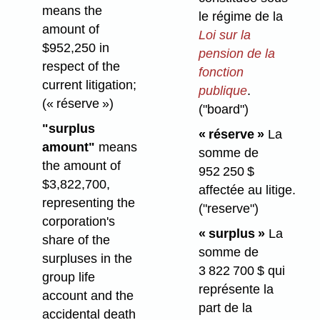
means the
le régime de la
amount of
Loi sur la
$952,250 in
pension de la
respect of the
fonction
current litigation;
publique
.
(« réserve »)
("board")
"surplus
« réserve »
La
amount"
means
somme de
the amount of
952 250 $
$3,822,700,
affectée au litige.
representing the
("reserve")
corporation's
« surplus »
La
share of the
somme de
surpluses in the
3 822 700 $ qui
group life
représente la
account and the
part de la
accidental death