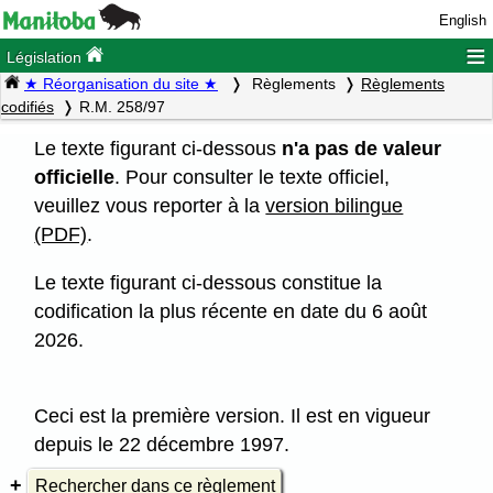
English
≡
Législation
★ Réorganisation du site ★
Règlements
Règlements
codifiés
R.M. 258/97
Le texte figurant ci-dessous
n'a pas de valeur
officielle
. Pour consulter le texte officiel,
veuillez vous reporter à la
version bilingue
(PDF)
.
Le texte figurant ci-dessous constitue la
codification la plus récente en date du 6 août
2026.
Ceci est la première version. Il est en vigueur
depuis le 22 décembre 1997.
Rechercher dans ce règlement