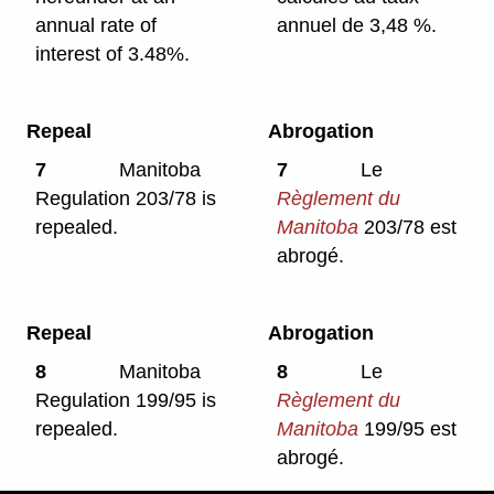
annual rate of
annuel de 3,48 %.
interest of 3.48%.
Repeal
Abrogation
7
Manitoba
7
Le
Regulation 203/78 is
Règlement du
repealed.
Manitoba
203/78 est
abrogé.
Repeal
Abrogation
8
Manitoba
8
Le
Regulation 199/95 is
Règlement du
repealed.
Manitoba
199/95 est
abrogé.