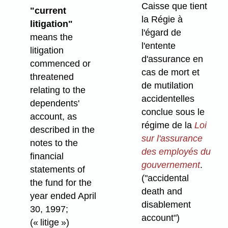
Caisse que tient
"current
la Régie à
litigation"
l'égard de
means the
l'entente
litigation
d'assurance en
commenced or
cas de mort et
threatened
de mutilation
relating to the
accidentelles
dependents'
conclue sous le
account, as
régime de la
Loi
described in the
sur l'assurance
notes to the
des employés du
financial
gouvernement
.
statements of
("accidental
the fund for the
death and
year ended April
disablement
30, 1997;
account")
(« litige »)