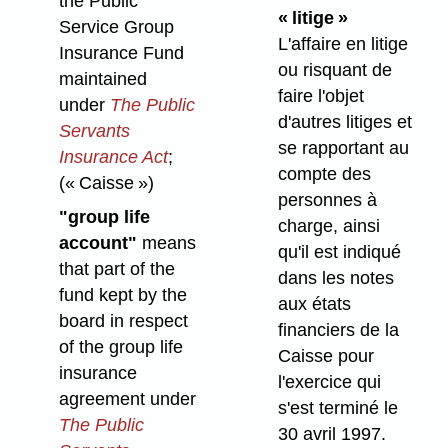
the Public
« litige »
Service Group
L'affaire en litige
Insurance Fund
ou risquant de
maintained
faire l'objet
under
The Public
d'autres litiges et
Servants
se rapportant au
Insurance Act
;
compte des
(« Caisse »)
personnes à
"group life
charge, ainsi
account"
means
qu'il est indiqué
that part of the
dans les notes
fund kept by the
aux états
board in respect
financiers de la
of the group life
Caisse pour
insurance
l'exercice qui
agreement under
s'est terminé le
The Public
30 avril 1997.