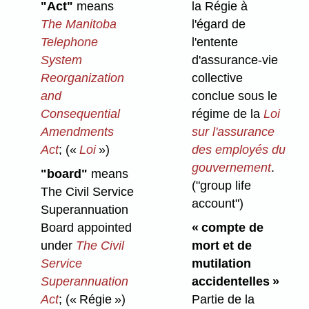
"Act"
means
la Régie à
The Manitoba
l'égard de
Telephone
l'entente
System
d'assurance-vie
Reorganization
collective
and
conclue sous le
Consequential
régime de la
Loi
Amendments
sur l'assurance
Act
;
(«
Loi
»)
des employés du
gouvernement
.
"board"
means
("group life
The Civil Service
account")
Superannuation
Board appointed
« compte de
under
The Civil
mort et de
Service
mutilation
Superannuation
accidentelles »
Act
;
(« Régie »)
Partie de la