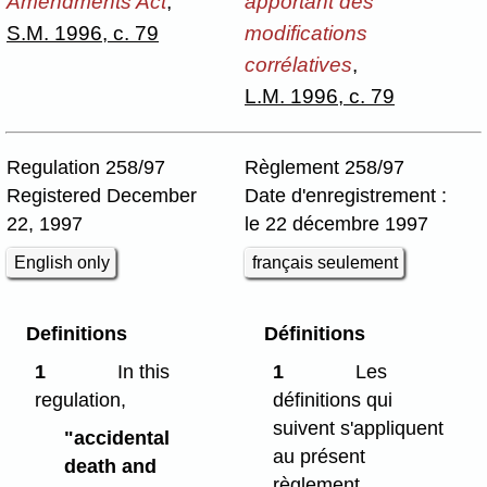
Amendments Act
,
apportant des
S.M. 1996, c. 79
modifications
corrélatives
,
L.M. 1996, c. 79
Regulation 258/97
Règlement 258/97
Registered December
Date d'enregistrement :
22, 1997
le 22 décembre 1997
English only
français seulement
Definitions
Définitions
1
In this
1
Les
regulation,
définitions qui
suivent s'appliquent
"accidental
au présent
death and
règlement.