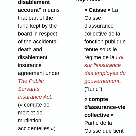
disablement
account"
means
« Caisse »
La
that part of the
Caisse
fund kept by the
d'assurance
board in respect
collective de la
of the accidental
fonction publique
death and
tenue sous le
disablement
régime de la
Loi
insurance
sur l'assurance
agreement under
des employés du
The Public
gouvernement
.
Servants
("fund")
Insurance Act
;
« compte
(« compte de
d'assurance-vie
mort et de
collective »
mutilation
Partie de la
accidentelles »)
Caisse que tient