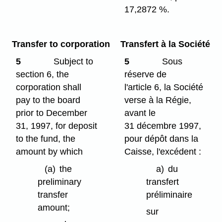
17,2872 %.
Transfer to corporation
Transfert à la Société
5
Subject to
5
Sous
section 6, the
réserve de
corporation shall
l'article 6, la Société
pay to the board
verse à la Régie,
prior to December
avant le
31, 1997, for deposit
31 décembre 1997,
to the fund, the
pour dépôt dans la
amount by which
Caisse, l'excédent :
(a)
the
a)
du
preliminary
transfert
transfer
préliminaire
amount;
sur