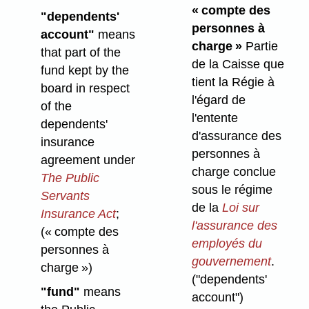
« compte des
"dependents'
personnes à
account"
means
charge »
Partie
that part of the
de la Caisse que
fund kept by the
tient la Régie à
board in respect
l'égard de
of the
l'entente
dependents'
d'assurance des
insurance
personnes à
agreement under
charge conclue
The Public
sous le régime
Servants
de la
Loi sur
Insurance Act
;
l'assurance des
(« compte des
employés du
personnes à
gouvernement
.
charge »)
("dependents'
"fund"
means
account")