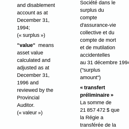
Société dans le
and disablement
surplus du
account as at
compte
December 31,
d'assurance-vie
1994;
collective et du
(« surplus »)
compte de mort
"value"
means
et de mutilation
asset value
accidentelles
calculated and
au 31 décembre 199
adjusted as at
("surplus
December 31,
amount")
1996 and
« transfert
reviewed by the
préliminaire »
Provincial
La somme de
Auditor.
21 857 472 $ que
(« valeur »)
la Régie a
transférée de la