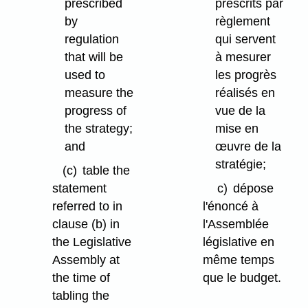
prescribed
prescrits par
by
règlement
regulation
qui servent
that will be
à mesurer
used to
les progrès
measure the
réalisés en
progress of
vue de la
the strategy;
mise en
and
œuvre de la
stratégie;
(c)
table the
statement
c)
dépose
referred to in
l'énoncé à
clause (b) in
l'Assemblée
the Legislative
législative en
Assembly at
même temps
the time of
que le budget.
tabling the