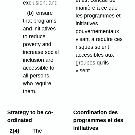
exclusion; and
manière à ce que
(b)
ensure
les programmes et
that programs
initiatives
and initiatives
gouvernementaux
to reduce
visant à réduire ces
poverty and
risques soient
increase social
accessibles aux
inclusion are
groupes qu'ils
accessible to
visent.
all persons
who require
them.
Strategy to be co-
Coordination des
ordinated
programmes et des
initiatives
2(4)
The