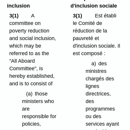
inclusion
d'inclusion sociale
3(1)
A
3(1)
Est établi
committee on
le Comité de
poverty reduction
réduction de la
and social inclusion,
pauvreté et
which may be
d'inclusion sociale. Il
referred to as the
est composé :
"All Aboard
a)
des
Committee", is
ministres
hereby established,
chargés des
and is to consist of
lignes
(a)
those
directrices,
ministers who
des
are
programmes
responsible for
ou des
policies,
services ayant