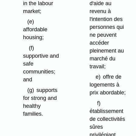
in the labour
d'aide au
market;
revenu à
l'intention des
(e)
personnes qui
affordable
ne peuvent
housing;
accéder
(f)
pleinement au
supportive and
marché du
safe
travail;
communities;
e)
offre de
and
logements à
(g)
supports
prix abordable;
for strong and
f)
healthy
établissement
families.
de collectivités
sûres
privilégiant