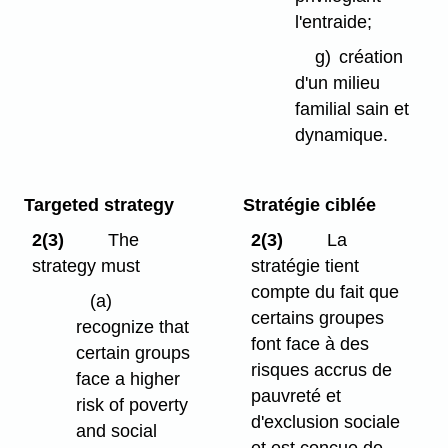
l'entraide;
g)
création
d'un milieu
familial sain et
dynamique.
Targeted strategy
Stratégie ciblée
2(3)
The
2(3)
La
strategy must
stratégie tient
compte du fait que
(a)
certains groupes
recognize that
font face à des
certain groups
risques accrus de
face a higher
pauvreté et
risk of poverty
d'exclusion sociale
and social
et est conçue de