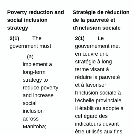
Poverty reduction and
Stratégie de réduction
social inclusion
de la pauvreté et
strategy
d'inclusion sociale
2(1)
The
2(1)
Le
government must
gouvernement met
en œuvre une
(a)
stratégie à long
implement a
terme visant à
long-term
réduire la pauvreté
strategy to
et à favoriser
reduce poverty
l'inclusion sociale à
and increase
l'échelle provinciale.
social
Il établit ou adopte à
inclusion
cet égard des
across
indicateurs devant
Manitoba;
être utilisés aux fins