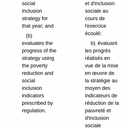
social
et d'inclusion
inclusion
sociale au
strategy for
cours de
that year; and
l'exercice
écoulé;
(b)
evaluates the
b)
évaluant
progress of the
les progrès
strategy using
réalisés en
the poverty
vue de la mise
reduction and
en œuvre de
social
la stratégie au
inclusion
moyen des
indicators
indicateurs de
prescribed by
réduction de la
regulation.
pauvreté et
d'inclusion
sociale