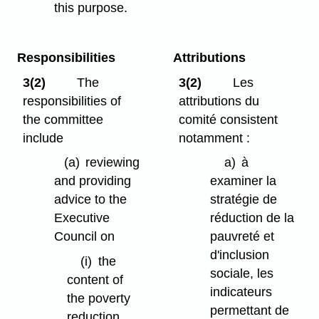
this purpose.
Responsibilities
Attributions
3(2)
The
3(2)
Les
responsibilities of
attributions du
the committee
comité consistent
include
notamment :
(a)
reviewing
a)
à
and providing
examiner la
advice to the
stratégie de
Executive
réduction de la
Council on
pauvreté et
d'inclusion
(i)
the
sociale, les
content of
indicateurs
the poverty
permettant de
reduction