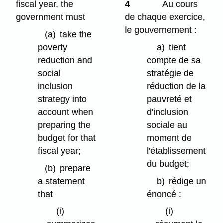
fiscal year, the
4
Au cours
government must
de chaque exercice,
le gouvernement :
(a)
take the
poverty
a)
tient
reduction and
compte de sa
social
stratégie de
inclusion
réduction de la
strategy into
pauvreté et
account when
d'inclusion
preparing the
sociale au
budget for that
moment de
fiscal year;
l'établissement
du budget;
(b)
prepare
a statement
b)
rédige un
that
énoncé :
(i)
(i)