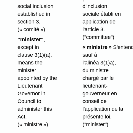
social inclusion
d'inclusion
established in
sociale établi en
section 3.
application de
(« comité »)
l'article 3.
("committee")
"minister"
,
except in
« ministre »
S'entend
clause 3(1)⁠(a),
sauf à
means the
l'alinéa 3(1)a),
minister
du ministre
appointed by the
chargé par le
Lieutenant
lieutenant-
Governor in
gouverneur en
Council to
conseil de
administer this
l'application de la
Act.
présente loi.
(« ministre »)
("minister")