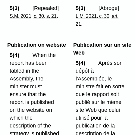
5(3)
[Repealed]
5(3)
[Abrogé]
.
S.M. 2021, c. 30, s. 21
L.M. 2021, c. 30, art.
.
21
Publication on website
Publication sur un site
Web
5(4)
When the
report has been
5(4)
Après son
tabled in the
dépôt à
Assembly, the
l'Assemblée, le
minister must
ministre fait en sorte
ensure that the
que le rapport soit
report is published
publié sur le même
on the website on
site Web que celui
which the
utilisé pour la
description of the
publication de la
strategy is published
description de la