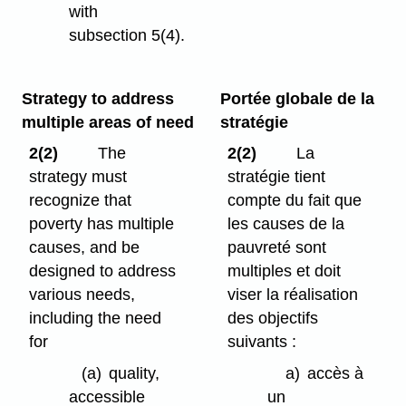
with
subsection 5(4).
Strategy to address
Portée globale de la
multiple areas of need
stratégie
2(2)
The
2(2)
La
strategy must
stratégie tient
recognize that
compte du fait que
poverty has multiple
les causes de la
causes, and be
pauvreté sont
designed to address
multiples et doit
various needs,
viser la réalisation
including the need
des objectifs
for
suivants :
(a)
quality,
a)
accès à
accessible
un