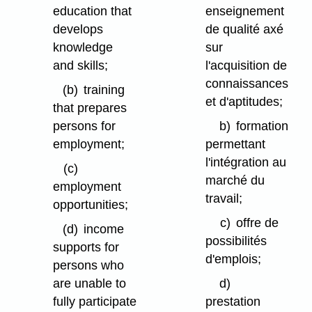
education that
enseignement
develops
de qualité axé
knowledge
sur
and skills;
l'acquisition de
connaissances
(b)
training
et d'aptitudes;
that prepares
persons for
b)
formation
employment;
permettant
l'intégration au
(c)
marché du
employment
travail;
opportunities;
c)
offre de
(d)
income
possibilités
supports for
d'emplois;
persons who
are unable to
d)
fully participate
prestation