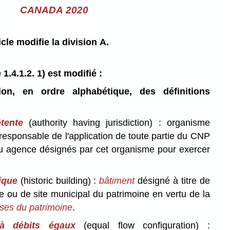
CANADA 2020
cle modifie la division A.
.4.1.2. 1) est modifié :
ion, en ordre alphabétique, des définitions
tente
(authority having jurisdiction) : organisme
esponsable de l'application de toute partie du CNP
u agence désignés par cet organisme pour exercer
ique
(historic building) :
bâtiment
désigné à titre de
ne ou de site municipal du patrimoine en vertu de la
sses du patrimoine
.
 à débits égaux
(equal flow configuration) :