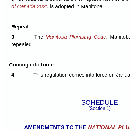
of Canada 2020
is adopted in Manitoba.
Repeal
3
The
Manitoba Plumbing Code
, Manitob
repealed.
Coming into force
4
This regulation comes into force on Janua
SCHEDULE
(Section 1)
AMENDMENTS TO THE
NATIONAL PLU