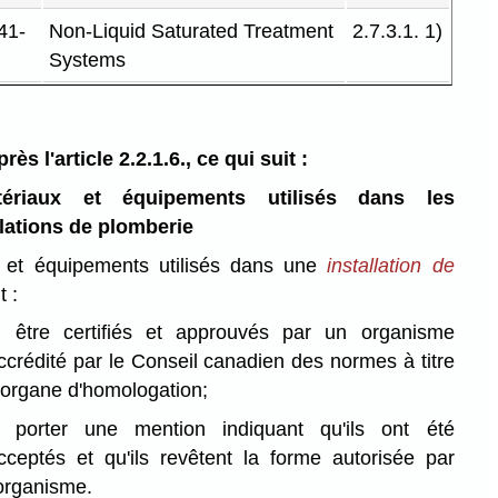
41-
Non-Liquid Saturated Treatment
2.7.3.1. 1)
Systems
près l'article 2.2.1.6., ce qui suit :
riaux et équipements utilisés dans les
llations de plomberie
 et équipements utilisés dans une
installation de
t :
)
être certifiés et approuvés par un organisme
ccrédité par le Conseil canadien des normes à titre
'organe d'homologation;
)
porter une mention indiquant qu'ils ont été
cceptés et qu'ils revêtent la forme autorisée par
'organisme.