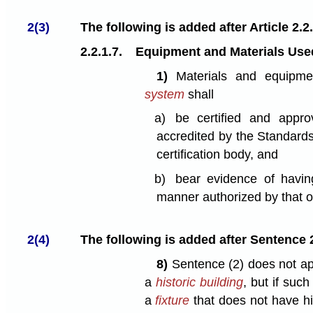
2(3)
The following is added after Article 2.2.
2.2.1.7.
Equipment and Materials Use
1)
Materials and equipm
system
shall
a)
be certified and appr
accredited by the Standard
certification body, and
b)
bear evidence of havi
manner authorized by that o
2(4)
The following is added after Sentence 2.
8)
Sentence (2) does not app
a
historic building
, but if such
a
fixture
that does not have hi