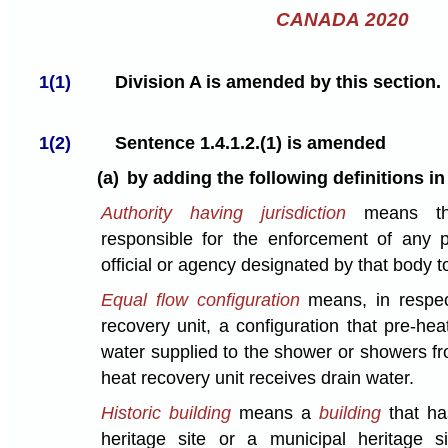
CANADA 2020
1(1)
Division A is amended by this section.
1(2)
Sentence 1.4.1.2.(1) is amended
(a)
by adding the following definitions in
Authority having jurisdiction
means the
responsible for the enforcement of any p
official or agency designated by that body t
Equal flow configuration
means, in respec
recovery unit, a configuration that pre-he
water supplied to the shower or showers fr
heat recovery unit receives drain water.
Historic building
means a
building
that ha
heritage site or a municipal heritage 