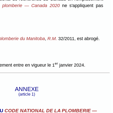
la plomberie — Canada 2020
ne s'appliquent pas
plomberie du Manitoba
,
R.M.
32/2011, est abrogé.
er
ement entre en vigueur le 1
janvier 2024.
ANNEXE
(article 1)
AU
CODE NATIONAL
DE LA PLOMBERIE —