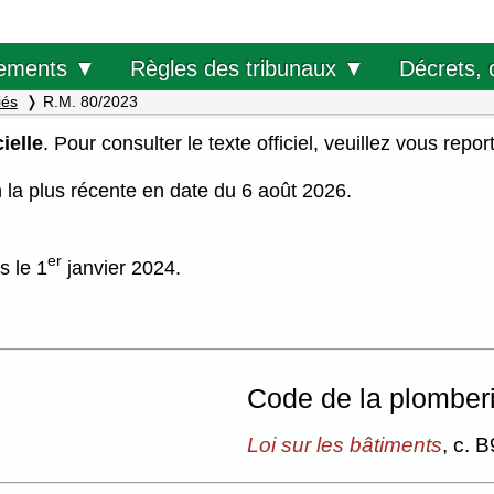
Décrets, 
ements ▼
Règles des tribunaux ▼
iés
R.M. 80/2023
ielle
. Pour consulter le texte officiel, veuillez vous repor
on la plus récente en date du 6 août 2026.
er
s le 1
janvier 2024.
Code de la plomber
Loi sur les bâtiments
,
c. B