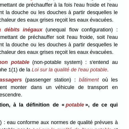
mettant de préchauffer à la fois l'eau froide et l'eau
t la douche ou les douches à partir desquelles le
chaleur des eaux grises reçoit les eaux évacuées.
à débits inégaux
(unequal flow configuration) :
mettant de préchauffer soit l'eau froide, soit l'eau
t la douche ou les douches à partir desquelles le
chaleur des eaux grises reçoit les eaux évacuées.
non potable
(non-potable system) : s'entend au
he 1(1) de la
Loi sur la qualité de l'eau potable
.
assagers
(passenger station) :
bâtiment
où les
ent monter dans un véhicule de transport en
escendre.
tion, à la définition de «
potable
», de ce qui
) : eau conforme aux normes de qualité prévues à