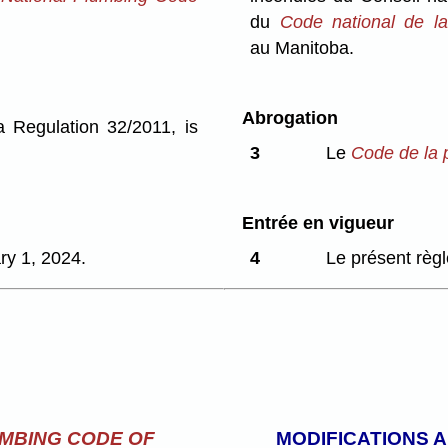
du
Code national de 
au Manitoba.
Abrogation
a Regulation 32/2011, is
3
Le
Code de la 
Entrée en vigueur
ry 1, 2024.
4
Le présent règl
MBING CODE OF
MODIFICATIONS 