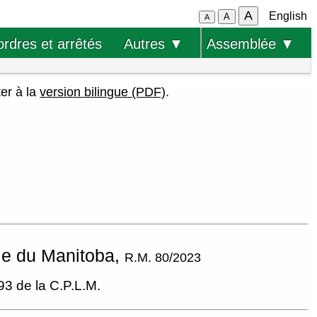
A
English
A
A
ordres et arrêtés
Autres ▼
Assemblée ▼
ter à la
version bilingue (PDF)
.
ie du Manitoba,
R.M. 80/2023
93 de la C.P.L.M.