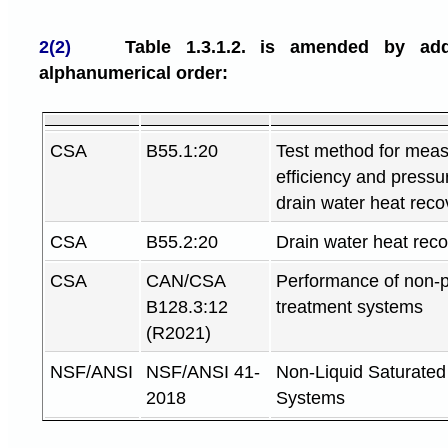
2(2)
Table 1.3.1.2. is amended by add
alphanumerical order:
CSA
B55.1:20
Test method for meas
efficiency and pressur
drain water heat reco
CSA
B55.2:20
Drain water heat reco
CSA
CAN/CSA
Performance of non-p
B128.3:12
treatment systems
(R2021)
NSF/ANSI
NSF/ANSI 41-
Non-Liquid Saturated
2018
Systems