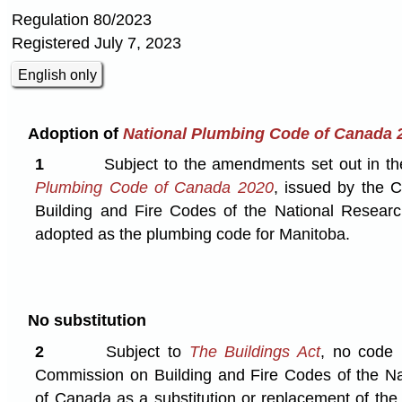
Regulation 80/2023
Registered July 7, 2023
English only
Adoption of
National Plumbing Code of Canada 
1
Subject to the amendments set out in th
Plumbing Code of Canada 2020
, issued by the
Building and Fire Codes of the National Researc
adopted as the plumbing code for Manitoba.
No substitution
2
Subject to
The Buildings Act
, no code 
Commission on Building and Fire Codes of the Na
of Canada as a substitution or replacement of th