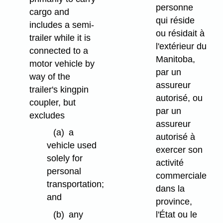
personne
cargo and
qui réside
includes a semi-
ou résidait à
trailer while it is
l'extérieur du
connected to a
Manitoba,
motor vehicle by
par un
way of the
assureur
trailer's kingpin
autorisé, ou
coupler, but
par un
excludes
assureur
(a)
a
autorisé à
vehicle used
exercer son
solely for
activité
personal
commerciale
transportation;
dans la
and
province,
(b)
any
l'État ou le