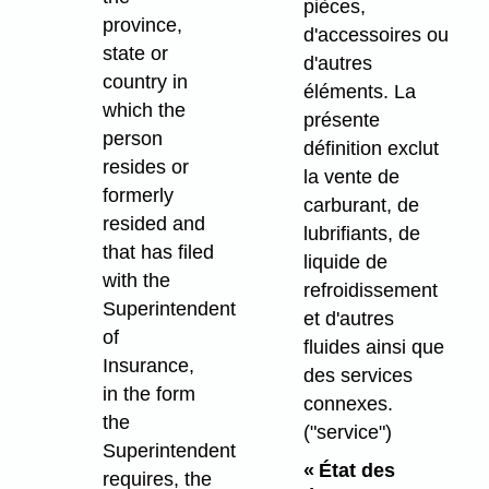
pièces,
province,
d'accessoires ou
state or
d'autres
country in
éléments. La
which the
présente
person
définition exclut
resides or
la vente de
formerly
carburant, de
resided and
lubrifiants, de
that has filed
liquide de
with the
refroidissement
Superintendent
et d'autres
of
fluides ainsi que
Insurance,
des services
in the form
connexes.
the
("service")
Superintendent
« État des
requires, the