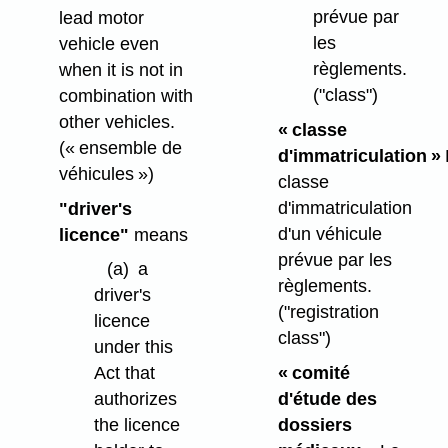
prévue par
lead motor
les
vehicle even
règlements.
when it is not in
("class")
combination with
other vehicles.
« classe
(« ensemble de
d'immatriculation »
véhicules »)
classe
d'immatriculation
"driver's
d'un véhicule
licence"
means
prévue par les
(a)
a
règlements.
driver's
("registration
licence
class")
under this
« comité
Act that
d'étude des
authorizes
dossiers
the licence