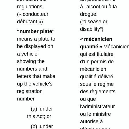
regulations.
à l'alcool ou à la
(« conducteur
drogue.
débutant »)
("disease or
disability")
"number plate"
means a plate to
« mécanicien
be displayed on
qualifié »
Mécanicie
a vehicle
qui est titulaire
showing the
d'un permis de
numbers and
mécanicien
letters that make
qualifié délivré
up the vehicle's
sous le régime
registration
des règlements
number
ou que
l'administrateur
(a)
under
ou le ministre
this Act; or
autorise à
(b)
under
effectuer des