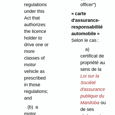
regulations
officer")
under this
« carte
Act that
d'assurance-
authorizes
responsabilité
the licence
automobile »
holder to
Selon le cas :
drive one or
a)
more
certificat de
classes of
propriété au
motor
sens de la
vehicle as
Loi sur la
prescribed
Société
in those
d'assurance
regulations;
publique du
and
Manitoba
ou
(b)
a
de ses
motor