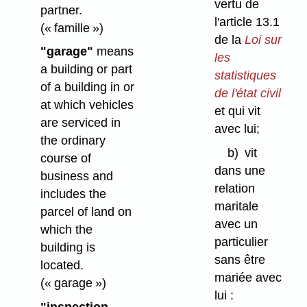
vertu de
partner.
l'article 13.1
(« famille »)
de la
Loi sur
"garage"
means
les
a building or part
statistiques
of a building in or
de l'état civil
at which vehicles
et qui vit
are serviced in
avec lui;
the ordinary
b)
vit
course of
dans une
business and
relation
includes the
maritale
parcel of land on
avec un
which the
particulier
building is
sans être
located.
mariée avec
(« garage »)
lui :