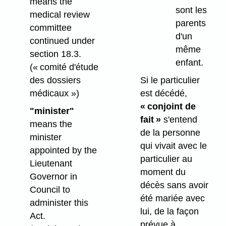
means the
sont les
medical review
parents
committee
d'un
continued under
même
section 18.3.
enfant.
(« comité d'étude
des dossiers
Si le particulier
médicaux »)
est décédé,
« conjoint de
"minister"
fait »
s'entend
means the
de la personne
minister
qui vivait avec le
appointed by the
particulier au
Lieutenant
moment du
Governor in
décès sans avoir
Council to
été mariée avec
administer this
lui, de la façon
Act.
prévue à