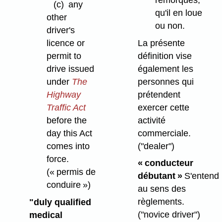
(c)
any
qu'il en loue
other
ou non.
driver's
La présente
licence or
définition vise
permit to
également les
drive issued
personnes qui
under
The
prétendent
Highway
exercer cette
Traffic Act
activité
before the
commerciale.
day this Act
("dealer")
comes into
force.
« conducteur
(« permis de
débutant »
S'entend
conduire »)
au sens des
règlements.
"duly qualified
("novice driver")
medical