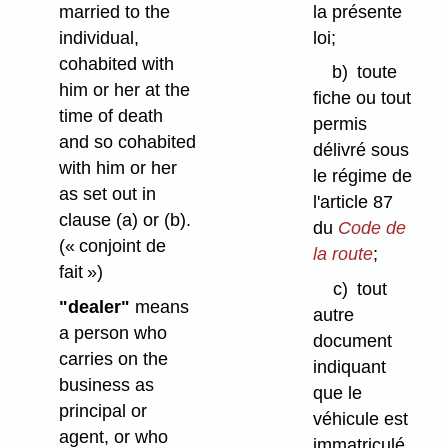
la présente
married to the
loi;
individual,
cohabited with
b)
toute
him or her at the
fiche ou tout
time of death
permis
and so cohabited
délivré sous
with him or her
le régime de
as set out in
l'article 87
clause (a) or (b).
du
Code de
(« conjoint de
la route
;
fait »)
c)
tout
"dealer"
means
autre
a person who
document
carries on the
indiquant
business as
que le
principal or
véhicule est
agent, or who
immatriculé