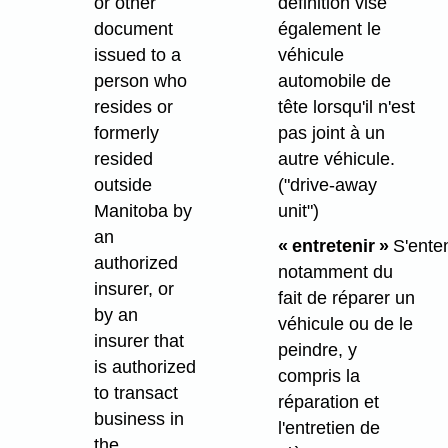
or other
définition vise
document
également le
issued to a
véhicule
person who
automobile de
resides or
tête lorsqu'il n'est
formerly
pas joint à un
resided
autre véhicule.
outside
("drive-away
Manitoba by
unit")
an
« entretenir »
S'ente
authorized
notamment du
insurer, or
fait de réparer un
by an
véhicule ou de le
insurer that
peindre, y
is authorized
compris la
to transact
réparation et
business in
l'entretien de
the