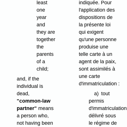
indiquée. Pour
least
l'application des
one
dispositions de
year
la présente loi
and
qui exigent
they are
qu'une personne
together
produise une
the
telle carte à un
parents
agent de la paix,
of a
sont assimilés à
child;
une carte
and, if the
d'immatriculation :
individual is
a)
tout
dead,
permis
"common-law
d'immatriculation
partner"
means
délivré sous
a person who,
le régime de
not having been