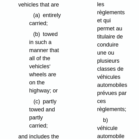
les
vehicles that are
règlements
(a)
entirely
et qui
carried;
permet au
(b)
towed
titulaire de
in such a
conduire
manner that
une ou
all of the
plusieurs
vehicles'
classes de
wheels are
véhicules
on the
automobiles
highway; or
prévues par
ces
(c)
partly
règlements;
towed and
partly
b)
carried;
véhicule
automobile
and includes the