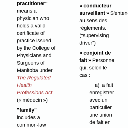
practitioner"
« conducteur
means a
surveillant »
S'enten
physician who
au sens des
holds a valid
règlements.
certificate of
("supervising
practice issued
driver")
by the College of
« conjoint de
Physicians and
fait »
Personne
Surgeons of
qui, selon le
Manitoba under
cas :
The Regulated
Health
a)
a fait
Professions Act
.
enregistrer
(« médecin »)
avec un
particulier
"family"
une union
includes a
de fait en
common-law