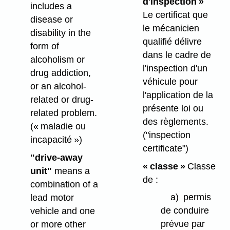
d'inspection »
includes a
Le certificat que
disease or
le mécanicien
disability in the
qualifié délivre
form of
dans le cadre de
alcoholism or
l'inspection d'un
drug addiction,
véhicule pour
or an alcohol-
l'application de la
related or drug-
présente loi ou
related problem.
des règlements.
(« maladie ou
("inspection
incapacité »)
certificate")
"drive-away
« classe »
Classe
unit"
means a
de :
combination of a
a)
permis
lead motor
de conduire
vehicle and one
prévue par
or more other