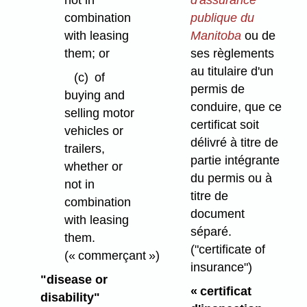
not in
publique du
combination
Manitoba
ou de
with leasing
ses règlements
them; or
au titulaire d'un
(c)
of
permis de
buying and
conduire, que ce
selling motor
certificat soit
vehicles or
délivré à titre de
trailers,
partie intégrante
whether or
du permis ou à
not in
titre de
combination
document
with leasing
séparé.
them.
("certificate of
(« commerçant »)
insurance")
"disease or
« certificat
disability"