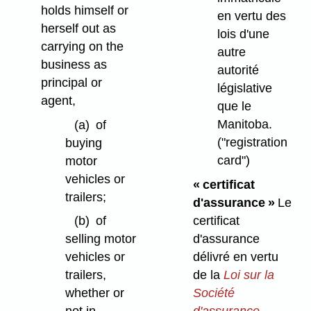
holds himself or
en vertu des
herself out as
lois d'une
carrying on the
autre
business as
autorité
principal or
législative
agent,
que le
Manitoba.
(a)
of
("registration
buying
card")
motor
vehicles or
« certificat
trailers;
d'assurance »
Le
certificat
(b)
of
d'assurance
selling motor
délivré en vertu
vehicles or
de la
Loi sur la
trailers,
Société
whether or
d'assurance