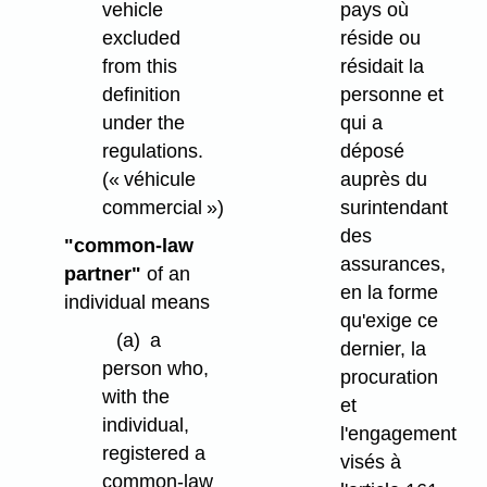
vehicle
pays où
excluded
réside ou
from this
résidait la
definition
personne et
under the
qui a
regulations.
déposé
(« véhicule
auprès du
commercial »)
surintendant
des
"common-law
assurances,
partner"
of an
en la forme
individual means
qu'exige ce
(a)
a
dernier, la
person who,
procuration
with the
et
individual,
l'engagement
registered a
visés à
common-law