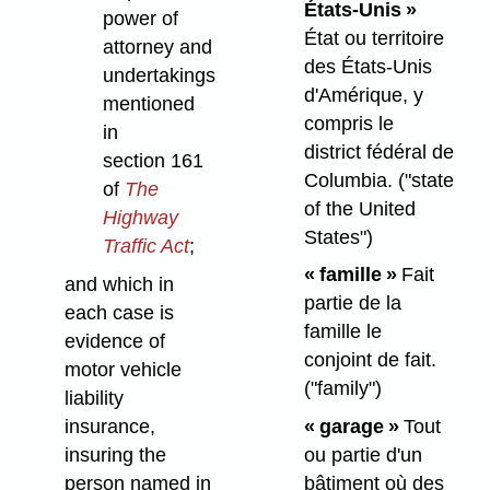
États-Unis »
power of
État ou territoire
attorney and
des États-Unis
undertakings
d'Amérique, y
mentioned
compris le
in
district fédéral de
section 161
Columbia.
("state
of
The
of the United
Highway
States")
Traffic Act
;
« famille »
Fait
and which in
partie de la
each case is
famille le
evidence of
conjoint de fait.
motor vehicle
("family")
liability
insurance,
« garage »
Tout
insuring the
ou partie d'un
person named in
bâtiment où des