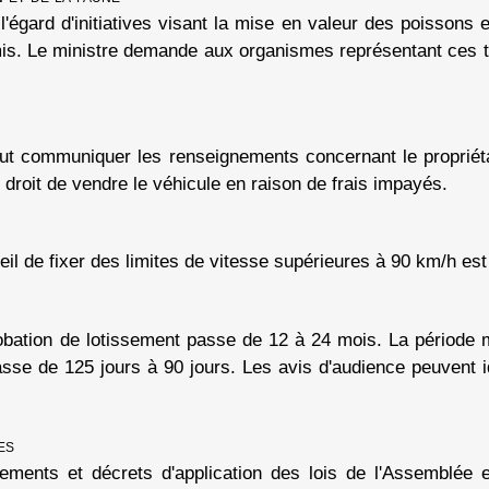
égard d'initiatives visant la mise en valeur des poissons 
mis. Le ministre demande aux organismes représentant ces tit
eut communiquer les renseignements concernant le propriéta
on droit de vendre le véhicule en raison de frais impayés.
il de fixer des limites de vitesse supérieures à 90 km/h est 
probation de lotissement passe de 12 à 24 mois. La période 
e de 125 jours à 90 jours. Les avis d'audience peuvent ide
es
ements et décrets d'application des lois de l'Assemblée 