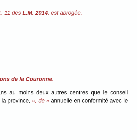
 c. 11 des
L.M. 2014
, est abrogée.
tions de la Couronne
.
ns au moins deux autres centres que le conseil
 la province,
», de «
annuelle en conformité avec le