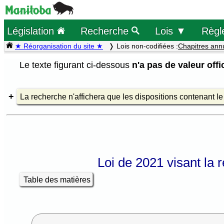
Législation
Recherche
Lois ▼
Règl
★ Réorganisation du site ★
Lois non-codifiées :
Chapitres ann
Le texte figurant ci-dessous
n'a pas de valeur offic
La recherche n'affichera que les dispositions contenant l
Loi de 2021 visant la r
Table des matières