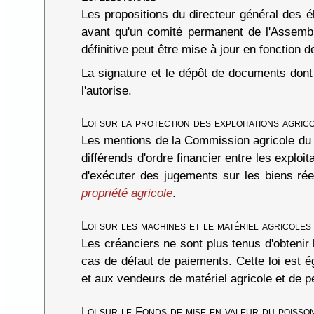
Les propositions du directeur général des é
avant qu'un comité permanent de l'Assemblée
définitive peut être mise à jour en fonction 
La signature et le dépôt de documents dont 
l'autorise.
Loi sur la protection des exploitations agrico
Les mentions de la Commission agricole du M
différends d'ordre financier entre les exploi
d'exécuter des jugements sur les biens ré
propriété agricole
.
Loi sur les machines et le matériel agricoles
Les créanciers ne sont plus tenus d'obtenir
cas de défaut de paiements. Cette loi est é
et aux vendeurs de matériel agricole et de pe
Loi sur le Fonds de mise en valeur du poisson