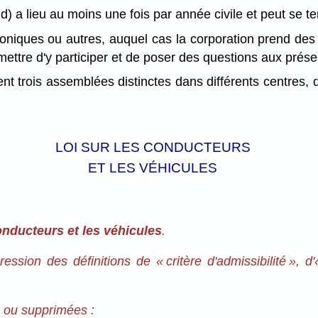
d) a lieu au moins une fois par année civile et peut se ten
oniques ou autres, auquel cas la corporation prend des
rmettre d'y participer et de poser des questions aux prése
ient trois assemblées distinctes dans différents centres
LOI SUR LES CONDUCTEURS
ET LES VÉHICULES
onducteurs et les véhicules
.
ssion des définitions de « critère d'admissibilité », d'
s ou supprimées :