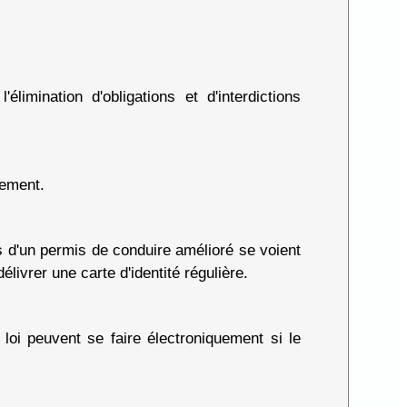
imination d'obligations et d'interdictions
uement.
ls d'un permis de conduire amélioré se voient
élivrer une carte d'identité régulière.
loi peuvent se faire électroniquement si le