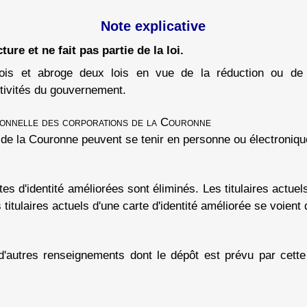
Note explicative
ture et ne fait pas partie de la loi.
s et abroge deux lois en vue de la réduction ou de l'él
ctivités du gouvernement.
tionnelle des corporations de la Couronne
de la Couronne peuvent se tenir en personne ou électroniq
es d'identité améliorées sont éliminés. Les titulaires actue
 titulaires actuels d'une carte d'identité améliorée se voient d
'autres renseignements dont le dépôt est prévu par cette 