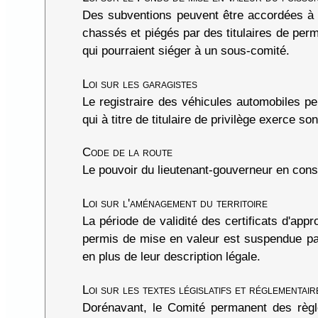
Des subventions peuvent être accordées à l'
chassés et piégés par des titulaires de per
qui pourraient siéger à un sous-comité.
Loi sur les garagistes
Le registraire des véhicules automobiles p
qui à titre de titulaire de privilège exerce s
Code de la route
Le pouvoir du lieutenant-gouverneur en conse
Loi sur l'aménagement du territoire
La période de validité des certificats d'ap
permis de mise en valeur est suspendue pass
en plus de leur description légale.
Loi sur les textes législatifs et réglementair
Dorénavant, le Comité permanent des règl