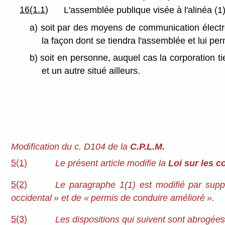
16(1.1)
L'assemblée publique visée à l'alinéa (1)
a) soit par des moyens de communication électr
la façon dont se tiendra l'assemblée et lui pe
b) soit en personne, auquel cas la corporation t
et un autre situé ailleurs.
Modification du c. D104 de la
C.P.L.M.
5(1)
Le présent article modifie la
Loi sur les c
5(2)
Le paragraphe 1(1) est modifié par suppre
occidental » et de « permis de conduire amélioré ».
5(3)
Les dispositions qui suivent sont abrogée