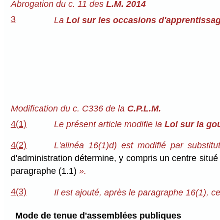
Abrogation du c. 11 des
L.M. 2014
3
La
Loi sur les occasions d'apprentissag
Modification du c. C336 de la
C.P.L.M.
4(1)
Le présent article modifie la
Loi sur la go
4(2)
L'alinéa 16(1)d) est modifié par substitu
d'administration détermine, y compris un centre situé
paragraphe (1.1)
».
4(3)
Il est ajouté, après le paragraphe 16(1), ce 
Mode de tenue d'assemblées publiques