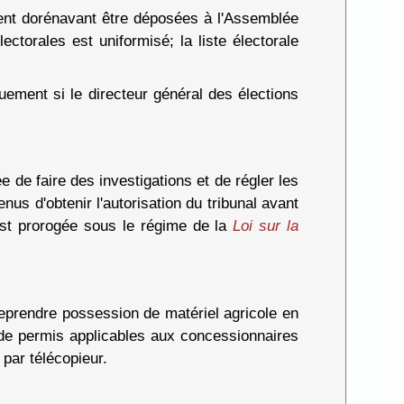
vent dorénavant être déposées à l'Assemblée
ctorales est uniformisé; la liste électorale
uement si le directeur général des élections
de faire des investigations et de régler les
nus d'obtenir l'autorisation du tribunal avant
est prorogée sous le régime de la
Loi sur la
reprendre possession de matériel agricole en
 de permis applicables aux concessionnaires
 par télécopieur.