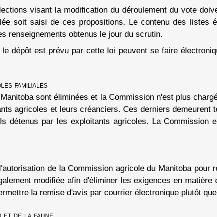
lections visant la modification du déroulement du vote doi
 soit saisi de ces propositions. Le contenu des listes éle
des renseignements obtenus le jour du scrutin.
le dépôt est prévu par cette loi peuvent se faire électroniq
les familiales
anitoba sont éliminées et la Commission n'est plus chargée 
tants agricoles et leurs créanciers. Ces derniers demeurent te
els détenus par les exploitants agricoles. La Commission 
 l'autorisation de la Commission agricole du Manitoba pour 
galement modifiée afin d'éliminer les exigences en matière
rmettre la remise d'avis par courrier électronique plutôt que
 et de la faune