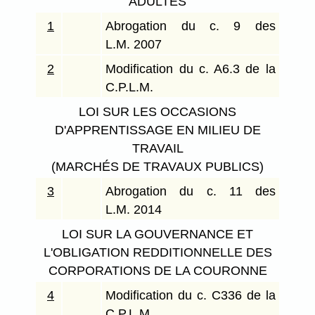
ADULTES
1
Abrogation du c. 9 des
L.M. 2007
2
Modification du c. A6.3 de la
C.P.L.M.
LOI SUR LES OCCASIONS
D'APPRENTISSAGE EN MILIEU DE
TRAVAIL
(MARCHÉS DE TRAVAUX PUBLICS)
3
Abrogation du c. 11 des
L.M. 2014
LOI SUR LA GOUVERNANCE ET
L'OBLIGATION REDDITIONNELLE DES
CORPORATIONS DE LA COURONNE
4
Modification du c. C336 de la
C.P.L.M.