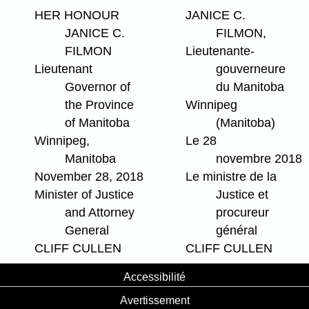
HER HONOUR
JANICE C.
JANICE C.
FILMON,
FILMON
Lieutenante-
Lieutenant
gouverneure
Governor of
du Manitoba
the Province
Winnipeg
of Manitoba
(Manitoba)
Winnipeg,
Le 28
Manitoba
novembre 2018
November 28, 2018
Le ministre de la
Minister of Justice
Justice et
and Attorney
procureur
General
général
CLIFF CULLEN
CLIFF CULLEN
Accessibilité
Avertissement