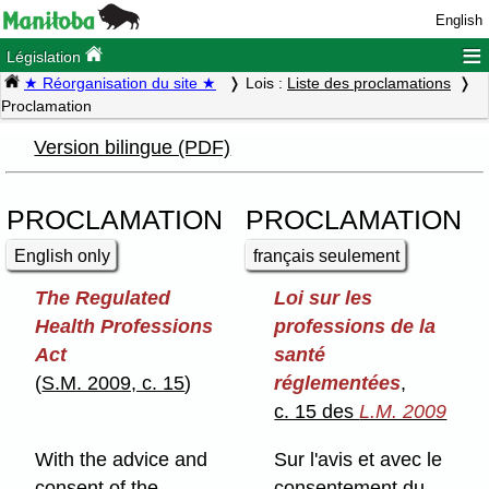
English
≡
Législation
★ Réorganisation du site ★
Lois :
Liste des proclamations
Proclamation
Version bilingue (PDF)
PROCLAMATION
PROCLAMATION
English only
français seulement
The Regulated
Loi sur les
Health Professions
professions de la
Act
santé
(
S.M. 2009, c. 15
)
réglementées
,
c. 15 des
L.M. 2009
With the advice and
Sur l'avis et avec le
consent of the
consentement du