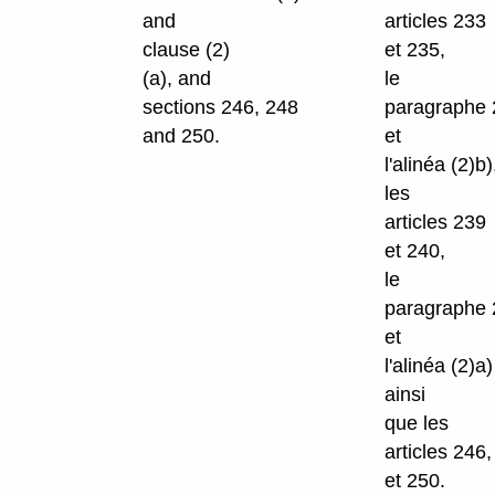
and
articles 233
clause (2)
et 235,
(a), and
le
sections 246, 248
paragraphe 
and 250.
et
l'alinéa (2)b)
les
articles 239
et 240,
le
paragraphe 
et
l'alinéa (2)a)
ainsi
que les
articles 246
et 250.