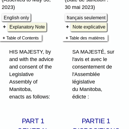
2023)
30 mai 2023)
English only
français seulement
Explanatory Note
Note explicative
Table of Contents
Table des matières
HIS MAJESTY, by
SA MAJESTÉ, sur
and with the advice
l'avis et avec le
and consent of the
consentement de
Legislative
l'Assemblée
Assembly of
législative
Manitoba,
du Manitoba,
enacts as follows:
édicte :
PART 1
PARTIE 1