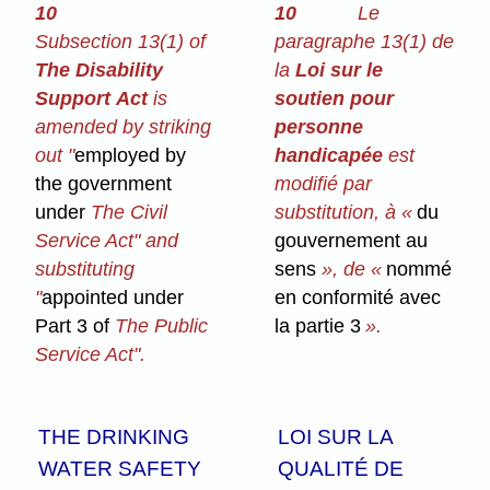
10
10
Le
Subsection 13(1) of
paragraphe 13(1) de
The Disability
la
Loi sur le
Support Act
is
soutien pour
amended by striking
personne
out "
employed by
handicapée
est
the government
modifié par
under
The Civil
substitution, à «
du
Service Act" and
gouvernement au
substituting
sens
», de «
nommé
"
appointed under
en conformité avec
Part 3 of
The Public
la partie 3
».
Service Act".
THE DRINKING
LOI SUR LA
WATER SAFETY
QUALITÉ DE