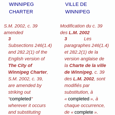
WINNIPEG
VILLE DE
CHARTER
WINNIPEG
S.M. 2002, c. 39
Modification du c. 39
amended
des
L.M. 2002
3
3
Les
Subsections 246(1.4)
paragraphes 246(1.4)
and 282.2(1) of the
et 282.2(1) de la
English version of
version anglaise de
The City of
la
Charte de la ville
Winnipeg Charter
,
de Winnipeg
,
c. 39
S.M. 2002, c. 39,
des
L.M. 2002
, sont
are amended by
modifiés par
striking out
substitution, à
"
completed
"
«
completed
», à
wherever it occurs
chaque occurrence,
and substituting
de «
complete
».