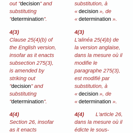
out "
decision
" and
substitution, à
substituting
«
decision
», de
"
determination
".
«
determination
».
4(3)
4(3)
Clause 25(4)⁠(b) of
L'alinéa 25(4)b) de
the English version,
la version anglaise,
insofar as it enacts
dans la mesure où il
subsection 275(3),
modifie le
is amended by
paragraphe 275(3),
striking out
est modifié par
"
decision
" and
substitution, à
substituting
«
decision
», de
"
determination
".
«
determination
».
4(4)
4(4)
L'article 26,
Section 26, insofar
dans la mesure où il
as it enacts
édicte le sous-