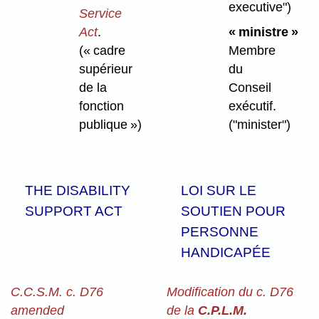
executive")
Service
Act
.
« ministre »
(« cadre
Membre
supérieur
du
de la
Conseil
fonction
exécutif.
publique »)
("minister")
THE DISABILITY
LOI SUR LE
SUPPORT ACT
SOUTIEN POUR
PERSONNE
HANDICAPÉE
C.C.S.M. c. D76
Modification du c. D76
amended
de la
C.P.L.M.