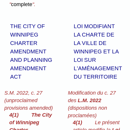
"
complete
".
THE CITY OF
LOI MODIFIANT
WINNIPEG
LA CHARTE DE
CHARTER
LA VILLE DE
AMENDMENT
WINNIPEG ET LA
AND PLANNING
LOI SUR
AMENDMENT
L'AMÉNAGEMENT
ACT
DU TERRITOIRE
S.M. 2022, c. 27
Modification du c. 27
(unproclaimed
des
L.M. 2022
provisions amended)
(dispositions non
4(1)
The City
proclamées)
of Winnipeg
4(1)
Le présent