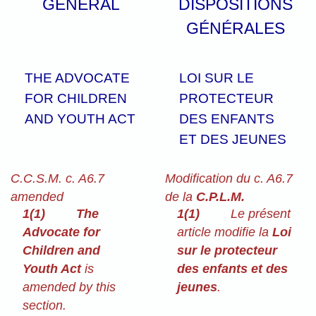
GENERAL
DISPOSITIONS
GÉNÉRALES
THE ADVOCATE
LOI SUR LE
FOR CHILDREN
PROTECTEUR
AND YOUTH ACT
DES ENFANTS
ET DES JEUNES
C.C.S.M. c. A6.7
Modification du c. A6.7
amended
de la
C.P.L.M.
1(1)
The
1(1)
Le présent
Advocate for
article modifie la
Loi
Children and
sur le protecteur
Youth Act
is
des enfants et des
amended by this
jeunes
.
section.