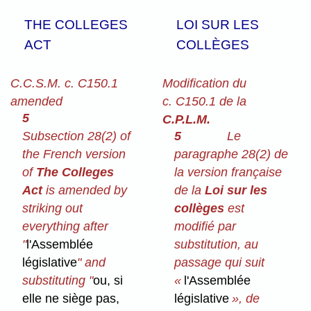
THE COLLEGES
LOI SUR LES
ACT
COLLÈGES
C.C.S.M. c. C150.1
Modification du
amended
c. C150.1 de la
5
C.P.L.M.
Subsection 28(2) of
5
Le
the French version
paragraphe 28(2) de
of
The Colleges
la version française
Act
is amended by
de la
Loi sur les
striking out
collèges
est
everything after
modifié par
"
l'Assemblée
substitution, au
législative
" and
passage qui suit
substituting "
ou, si
«
l'Assemblée
elle ne siège pas,
législative
», de