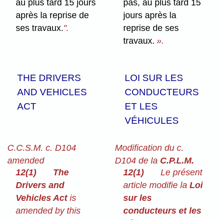
au plus tard 15 jours
pas, au plus tard 15
après la reprise de
jours après la
ses travaux.
".
reprise de ses
travaux.
».
THE DRIVERS
LOI SUR LES
AND VEHICLES
CONDUCTEURS
ACT
ET LES
VÉHICULES
C.C.S.M. c. D104
Modification du c.
amended
D104 de la
C.P.L.M.
12(1)
The
12(1)
Le présent
Drivers and
article modifie la
Loi
Vehicles Act
is
sur les
amended by this
conducteurs et les