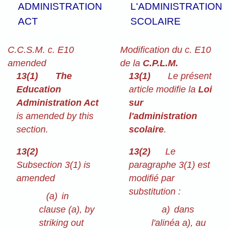
ADMINISTRATION
L'ADMINISTRATION
ACT
SCOLAIRE
C.C.S.M. c. E10
Modification du c. E10
amended
de la
C.P.L.M.
13(1)
The
13(1)
Le présent
Education
article modifie la
Loi
Administration Act
sur
is amended by this
l'administration
section.
scolaire
.
13(2)
13(2)
Le
Subsection 3(1) is
paragraphe 3(1) est
amended
modifié par
substitution :
(a)
in
clause (a), by
a)
dans
striking out
l'alinéa a), au