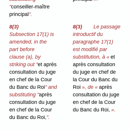
"
conseiller-maître
principal
".
8(3)
8(3)
Le passage
Subsection 17(1) is
introductif du
amended, in the
paragraphe 17(1)
part before
est modifié par
clause (a), by
substitution, à «
et
striking out "
et après
après consultation
consultation du juge
du juge en chef de
en chef de la Cour
la Cour du Banc du
du Banc du Roi
" and
Roi
», de «
après
substituting "
après
consultation du juge
consultation du juge
en chef de la Cour
en chef de la Cour
du Banc du Roi,
».
du Banc du Roi,
".