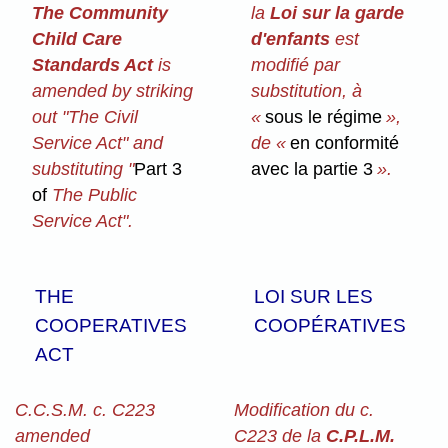
The Community
la
Loi sur la garde
Child Care
d'enfants
est
Standards Act
is
modifié par
amended by striking
substitution, à
out "The Civil
«
sous le régime
»,
Service Act" and
de «
en conformité
substituting "
Part 3
avec la partie 3
».
of
The Public
Service Act".
THE
LOI SUR LES
COOPERATIVES
COOPÉRATIVES
ACT
C.C.S.M. c. C223
Modification du c.
amended
C223 de la
C.P.L.M.