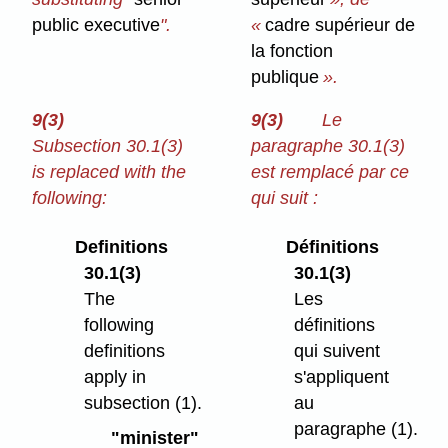
public executive
".
«
cadre supérieur de
la fonction
publique
».
9(3)
9(3)
Le
Subsection 30.1(3)
paragraphe 30.1(3)
is replaced with the
est remplacé par ce
following:
qui suit :
Definitions
Définitions
30.1(3)
30.1(3)
The
Les
following
définitions
definitions
qui suivent
apply in
s'appliquent
subsection (1).
au
paragraphe (1).
"minister"