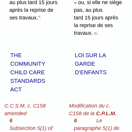
au plus tard 15 jours
«
ou, si elle ne siège
après la reprise de
pas, au plus
ses travaux.
".
tard 15 jours après
la reprise de ses
travaux.
».
THE
LOI SUR LA
COMMUNITY
GARDE
CHILD CARE
D'ENFANTS
STANDARDS
ACT
C.C.S.M. c. C158
Modification du c.
amended
C158 de la
C.P.L.M.
6
6
Le
Subsection 5(1) of
paragraphe 5(1) de