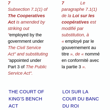
7
7
Le
Subsection 7.1(1) of
paragraphe 7.1(1)
The Cooperatives
de la
Loi sur les
Act
is amended by
coopératives
est
striking out
modifié par
"
employed by the
substitution, à
government under
«
employé par le
The Civil Service
gouvernement au
Act" and substituting
titre
», de «
nommé
"
appointed under
en conformité avec
Part 3 of
The Public
la partie 3
».
Service Act".
THE COURT OF
LOI SUR LA
KING'S BENCH
COUR DU BANC
ACT
DU ROI