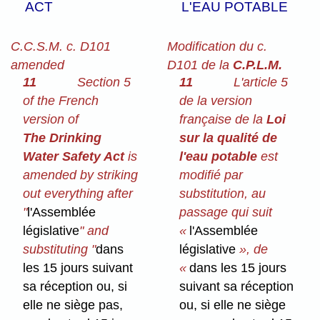
ACT
L'EAU POTABLE
C.C.S.M. c. D101
Modification du c.
amended
D101 de la
C.P.L.M.
11
Section 5
11
L'article 5
of the French
de la version
version of
française de la
Loi
The Drinking
sur la qualité de
Water Safety Act
is
l'eau potable
est
amended by striking
modifié par
out everything after
substitution, au
"
l'Assemblée
passage qui suit
législative
" and
«
l'Assemblée
substituting "
dans
législative
», de
les 15 jours suivant
«
dans les 15 jours
sa réception ou, si
suivant sa réception
elle ne siège pas,
ou, si elle ne siège