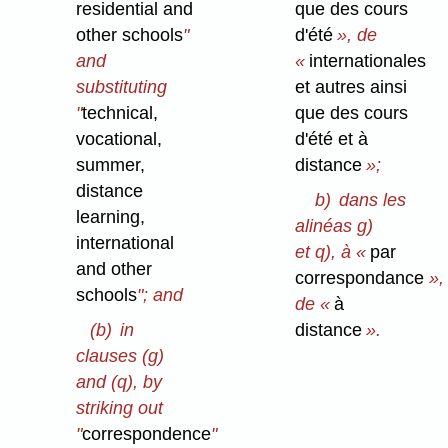
residential and
que des cours
other schools
"
d'été
», de
and
«
internationales
substituting
et autres ainsi
"
technical,
que des cours
vocational,
d'été et à
summer,
distance
»;
distance
b)
dans les
learning,
alinéas g)
international
et q), à «
par
and other
correspondance
»,
schools
"; and
de «
à
(b)
in
distance
».
clauses (g)
and (q), by
striking out
"
correspondence
"