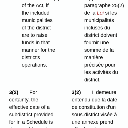
of the Act, if
paragraphe 25(2)
the included
de la
Loi
si les
municipalities
municipalités
of the district
incluses du
are to raise
district doivent
funds in that
fournir une
manner for the
somme de la
district's
manière
operations.
précisée pour
les activités du
district.
3(2)
For
3(2)
Il demeure
certainty, the
entendu que la date
effective date of a
de constitution d'un
subdistrict provided
sous-district visée à
for in a Schedule is
une annexe prend