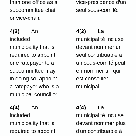
than one office as a
vice-présidence d'un
subcommittee chair
seul sous-comité.
or vice-chair.
4(3)
An
4(3)
La
included
municipalité incluse
municipality that is
devant nommer un
required to appoint
seul contribuable à
one ratepayer to a
un sous-comité peut
subcommittee may,
en nommer un qui
in doing so, appoint
est conseiller
a ratepayer who is a
municipal.
municipal councillor.
4(4)
An
4(4)
La
included
municipalité incluse
municipality that is
devant nommer plus
required to appoint
d'un contribuable à