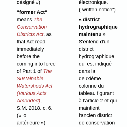
désigné »)
électronique.
("written notice")
"former Act"
means
The
« district
Conservation
hydrographique
Districts Act
, as
maintenu »
that Act read
S'entend d'un
immediately
district
before the
hydrographique
coming into force
qui est indiqué
of Part 1 of
The
dans la
Sustainable
deuxième
Watersheds Act
colonne du
(Various Acts
tableau figurant
Amended)
,
à l'article 2 et qui
S.M. 2018, c. 6.
maintient
(« loi
l'ancien district
antérieure »)
de conservation