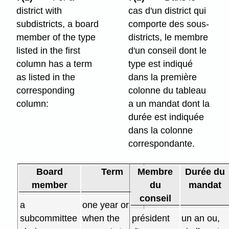
district with
cas d'un district qui
subdistricts, a board
comporte des sous-
member of the type
districts, le membre
listed in the first
d'un conseil dont le
column has a term
type est indiqué
as listed in the
dans la première
corresponding
colonne du tableau
column:
a un mandat dont la
durée est indiquée
dans la colonne
correspondante.
Board
Term
Membre
Durée du
member
du
mandat
conseil
a
one year or
subcommittee
when the
président
un an ou,