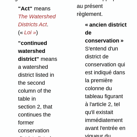
au présent
"Act"
means
règlement.
The Watershed
Districts Act
.
« ancien district
(«
Loi »
)
de
conservation »
"continued
S'entend d'un
watershed
district de
district"
means
conservation qui
a watershed
est indiqué dans
district listed in
la première
the second
colonne du
column of the
tableau figurant
table in
à l'article 2, tel
section 2, that
qu'il existait
continues the
immédiatement
former
avant l'entrée en
conservation
vigueur du