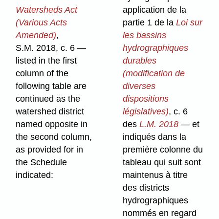
Watersheds Act
application de la
(Various Acts
partie 1 de la
Loi sur
Amended)
,
les bassins
S.M. 2018, c. 6 —
hydrographiques
listed in the first
durables
column of the
(modification de
following table are
diverses
continued as the
dispositions
watershed district
législatives)
, c. 6
named opposite in
des
L.M. 2018
— et
the second column,
indiqués dans la
as provided for in
première colonne du
the Schedule
tableau qui suit sont
indicated:
maintenus à titre
des districts
hydrographiques
nommés en regard