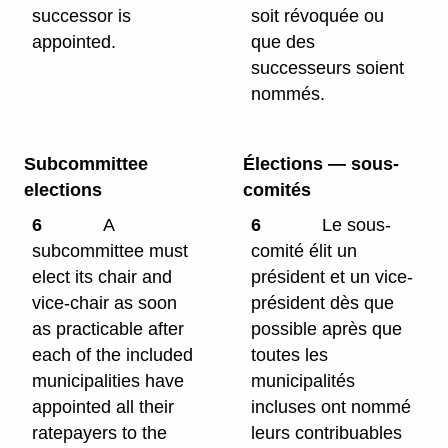
successor is
soit révoquée ou
appointed.
que des
successeurs soient
nommés.
Subcommittee
Élections — sous-
elections
comités
6
A
6
Le sous-
subcommittee must
comité élit un
elect its chair and
président et un vice-
vice-chair as soon
président dès que
as practicable after
possible après que
each of the included
toutes les
municipalities have
municipalités
appointed all their
incluses ont nommé
ratepayers to the
leurs contribuables