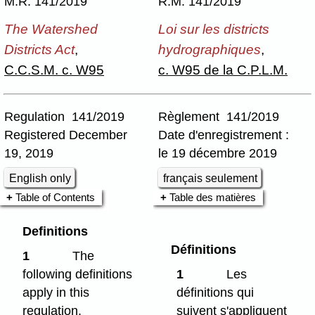
M.R. 141/2019
R.M. 141/2019
The Watershed
Loi sur les districts
Districts Act
,
hydrographiques
,
C.C.S.M. c. W95
c. W95 de la C.P.L.M.
Regulation 141/2019
Règlement 141/2019
Registered December
Date d'enregistrement :
19, 2019
le 19 décembre 2019
English only
français seulement
Table of Contents
Table des matières
Definitions
Définitions
1
The
following definitions
1
Les
apply in this
définitions qui
regulation.
suivent s'appliquent