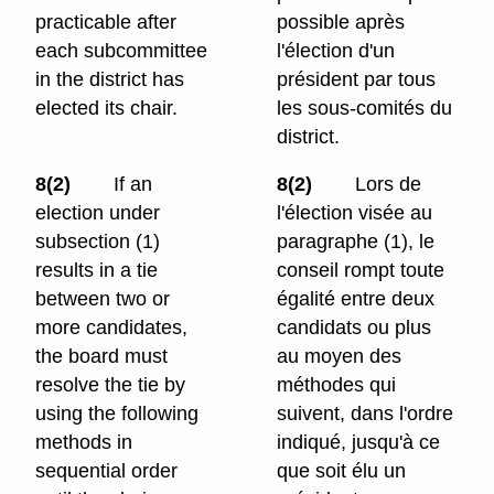
practicable after
possible après
each subcommittee
l'élection d'un
in the district has
président par tous
elected its chair.
les sous-comités du
district.
8(2)
If an
8(2)
Lors de
election under
l'élection visée au
subsection (1)
paragraphe (1), le
results in a tie
conseil rompt toute
between two or
égalité entre deux
more candidates,
candidats ou plus
the board must
au moyen des
resolve the tie by
méthodes qui
using the following
suivent, dans l'ordre
methods in
indiqué, jusqu'à ce
sequential order
que soit élu un