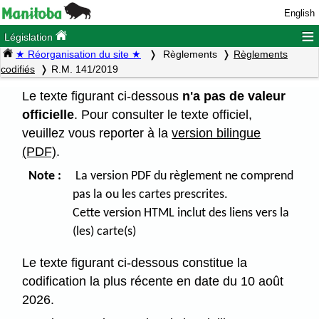
English
≡
Législation
★ Réorganisation du site ★
Règlements
Règlements
codifiés
R.M. 141/2019
Le texte figurant ci-dessous
n'a pas de valeur
officielle
. Pour consulter le texte officiel,
veuillez vous reporter à la
version bilingue
(PDF)
.
Note :
La version PDF du règlement ne comprend
pas la ou les cartes prescrites.
Cette version HTML inclut des liens vers la
(les) carte(s)
Le texte figurant ci-dessous constitue la
codification la plus récente en date du 10 août
2026.