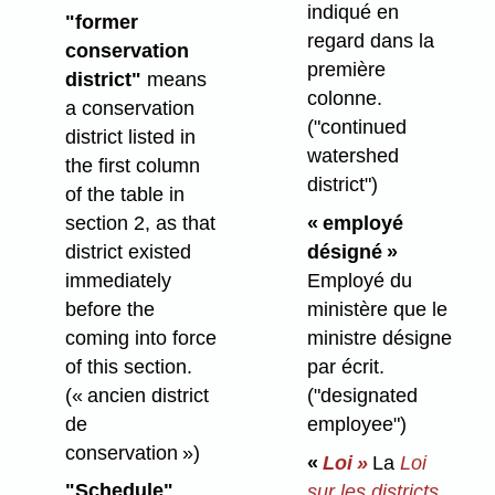
indiqué en
"former
regard dans la
conservation
première
district"
means
colonne.
a conservation
("continued
district listed in
watershed
the first column
district")
of the table in
section 2, as that
« employé
district existed
désigné »
immediately
Employé du
before the
ministère que le
coming into force
ministre désigne
of this section.
par écrit.
(« ancien district
("designated
de
employee")
conservation »)
«
Loi »
La
Loi
"Schedule"
sur les districts