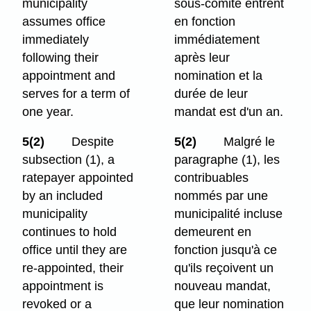
municipality
sous-comité entrent
assumes office
en fonction
immediately
immédiatement
following their
après leur
appointment and
nomination et la
serves for a term of
durée de leur
one year.
mandat est d'un an.
5(2)
Despite
5(2)
Malgré le
subsection (1), a
paragraphe (1), les
ratepayer appointed
contribuables
by an included
nommés par une
municipality
municipalité incluse
continues to hold
demeurent en
office until they are
fonction jusqu'à ce
re-appointed, their
qu'ils reçoivent un
appointment is
nouveau mandat,
revoked or a
que leur nomination