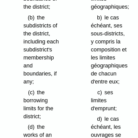
the district;
géographiques;
(b)
the
b)
le cas
subdistricts of
échéant, ses
the district,
sous-districts,
including each
y compris la
subdistrict's
composition et
membership
les limites
and
géographiques
boundaries, if
de chacun
any;
d'entre eux;
(c)
the
c)
ses
borrowing
limites
limits for the
d'emprunt;
district;
d)
le cas
(d)
the
échéant, les
works of an
ouvrages se