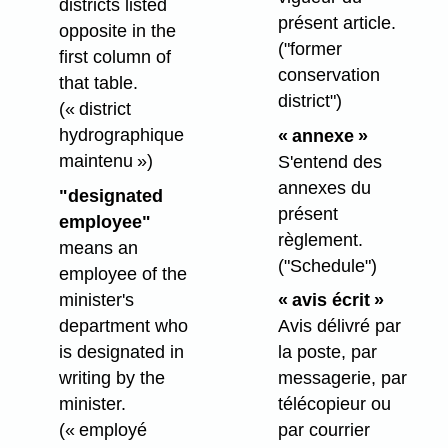
districts listed
présent article.
opposite in the
("former
first column of
conservation
that table.
district")
(« district
hydrographique
« annexe »
maintenu »)
S'entend des
annexes du
"designated
présent
employee"
règlement.
means an
("Schedule")
employee of the
minister's
« avis écrit »
department who
Avis délivré par
is designated in
la poste, par
writing by the
messagerie, par
minister.
télécopieur ou
(« employé
par courrier