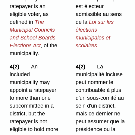
ratepayer is an
est électeur
eligible voter, as
admissible au sens
defined in
The
de la
Loi sur les
Municipal Councils
élections
and School Boards
municipales et
Elections Act
, of the
scolaires
.
municipality.
4(2)
An
4(2)
La
included
municipalité incluse
municipality may
peut nommer le
appoint a ratepayer
contribuable à plus
to more than one
d'un sous-comité au
subcommittee in a
sein d'un district,
district, but the
mais ce dernier ne
ratepayer is not
peut assumer que la
eligible to hold more
présidence ou la