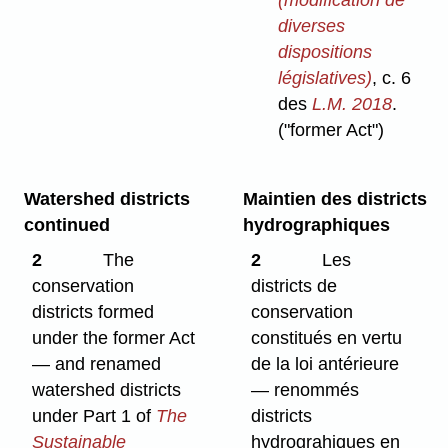
diverses
dispositions
législatives)
, c. 6
des
L.M. 2018
.
("former Act")
Watershed districts
Maintien des districts
continued
hydrographiques
2
The
2
Les
conservation
districts de
districts formed
conservation
under the former Act
constitués en vertu
— and renamed
de la loi antérieure
watershed districts
— renommés
under Part 1 of
The
districts
Sustainable
hydrograhiques en