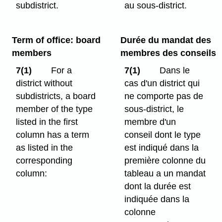
subdistrict.
au sous-district.
Term of office: board
Durée du mandat des
members
membres des conseils
7(1)
For a
7(1)
Dans le
district without
cas d'un district qui
subdistricts, a board
ne comporte pas de
member of the type
sous-district, le
listed in the first
membre d'un
column has a term
conseil dont le type
as listed in the
est indiqué dans la
corresponding
première colonne du
column:
tableau a un mandat
dont la durée est
indiquée dans la
colonne