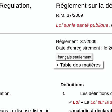
Regulation,
Règlement sur la déc
R.M. 37/2009
Loi sur la santé publique
,
Règlement 37/2009
Date d'enregistrement : le 2
français seulement
Table des matières
Définitions
ation.
1
Les définitions 
«
Loi
»
La
Loi sur la 
ns a disease listed in
« maladie à déclarat