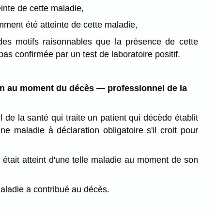
einte de cette maladie,
mment été atteinte de cette maladie,
 des motifs raisonnables que la présence de cette
as confirmée par un test de laboratoire positif.
on au moment du décès — professionnel de la
 de la santé qui traite un patient qui décède établit
e maladie à déclaration obligatoire s'il croit pour
:
t était atteint d'une telle maladie au moment de son
maladie a contribué au décès.