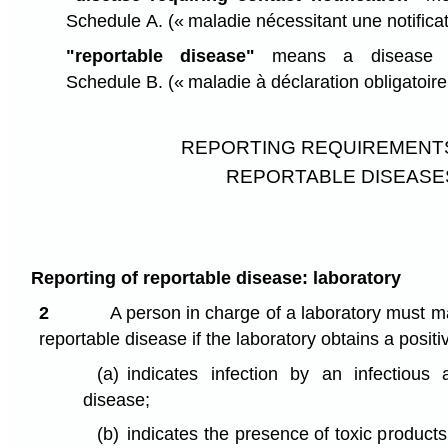
Schedule A.
(« maladie nécessitant une notifica
"reportable disease"
means a disease or
Schedule B.
(« maladie à déclaration obligatoire
REPORTING REQUIREMENT
REPORTABLE DISEASE
Reporting of reportable disease: laboratory
2
A person in charge of a laboratory must m
reportable disease if the laboratory obtains a positiv
(a)
indicates infection by an infectious 
disease;
(b)
indicates the presence of toxic products