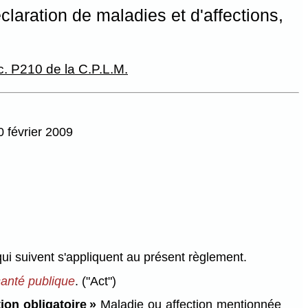
laration de maladies et d'affections,
c. P210 de la C.P.L.M.
0 février 2009
qui suivent s'appliquent au présent règlement.
santé publique
.
("Act")
ion obligatoire »
Maladie ou affection mentionnée