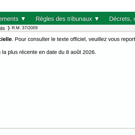
Décrets, 
ements ▼
Règles des tribunaux ▼
iés
R.M. 37/2009
ielle
. Pour consulter le texte officiel, veuillez vous repor
on la plus récente en date du 8 août 2026.