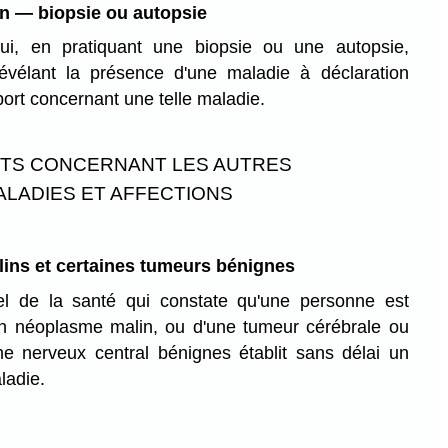
on — biopsie ou autopsie
i, en pratiquant une biopsie ou une autopsie,
vélant la présence d'une maladie à déclaration
pport concernant une telle maladie.
TS CONCERNANT LES AUTRES
ALADIES ET AFFECTIONS
ins et certaines tumeurs bénignes
el de la santé qui constate qu'une personne est
'un néoplasme malin, ou d'une tumeur cérébrale ou
e nerveux central bénignes établit sans délai un
ladie.