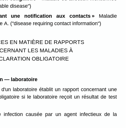
able disease")
ant une notification aux contacts »
Maladie
xe A.
("disease requiring contact information")
ES EN MATIÈRE DE RAPPORTS
CERNANT LES MALADIES À
CLARATION OBLIGATOIRE
on — laboratoire
d'un laboratoire établit un rapport concernant une
igatoire si le laboratoire reçoit un résultat de test
e infection causée par un agent infectieux de la