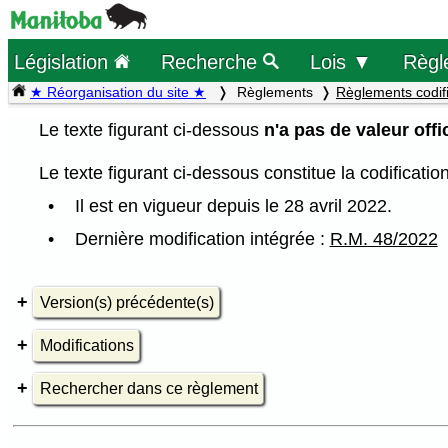
Législation
Recherche
Lois ▼
Règl
★ Réorganisation du site ★
Règlements
Règlements codif
Le texte figurant ci-dessous
n'a pas de valeur offic
Le texte figurant ci-dessous constitue la codificati
Il est en vigueur depuis le 28 avril 2022.
Dernière modification intégrée :
R.M. 48/2022
Version(s) précédente(s)
Modifications
Rechercher dans ce règlement