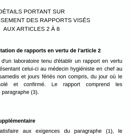
DÉTAILS PORTANT SUR
ISSEMENT DES RAPPORTS VISÉS
AUX ARTICLES 2 À 8
ation de rapports en vertu de l'article 2
d'un laboratoire tenu d'établir un rapport en vertu
 présentant celui-ci au médecin hygiéniste en chef au
samedis et jours fériés non compris, du jour où le
 isolé et confirmé. Le rapport comprend les
 paragraphe (3).
upplémentaire
tisfaire aux exigences du paragraphe (1), le