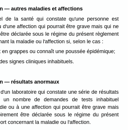
on — autres maladies et affections
el de la santé qui constate qu'une personne est
 d'une affection qui pourrait être grave mais qui ne
 être déclarée sous le régime du présent règlement
ant la maladie ou l'affection si, selon le cas :
it en grappes ou connaît une poussée épidémique;
des signes cliniques inhabituels.
on — résultats anormaux
d'un laboratoire qui constate une série de résultats
 un nombre de demandes de tests inhabituel
ie ou à une affection qui pourrait être grave mais
oirement être déclarée sous le régime du présent
ort concernant la maladie ou l'affection.