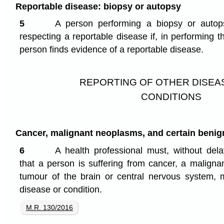
Reportable disease: biopsy or autopsy
5
A person performing a biopsy or auto
respecting a reportable disease if, in performing t
person finds evidence of a reportable disease.
REPORTING OF OTHER DISEA
CONDITIONS
Cancer, malignant neoplasms, and certain beni
6
A health professional must, without del
that a person is suffering from cancer, a malign
tumour of the brain or central nervous system, 
disease or condition.
M.R. 130/2016