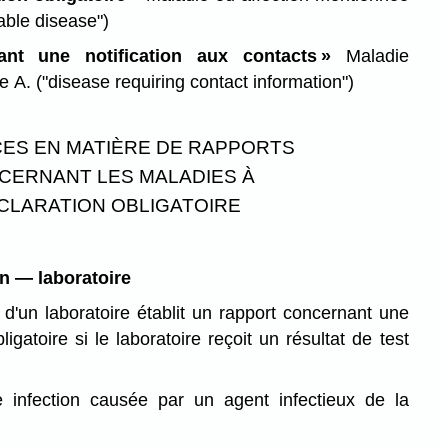
able disease")
ant une notification aux contacts »
Maladie
xe A.
("disease requiring contact information")
ES EN MATIÈRE DE RAPPORTS
CERNANT LES MALADIES À
CLARATION OBLIGATOIRE
on — laboratoire
d'un laboratoire établit un rapport concernant une
igatoire si le laboratoire reçoit un résultat de test
e infection causée par un agent infectieux de la