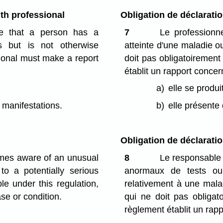
th professional
Obligation de déclarati
re that a person has a
7
Le professionn
us but is not otherwise
atteinte d'une maladie ou
sional must make a report
doit pas obligatoirement
établit un rapport concern
a)
elle se produ
l manifestations.
b)
elle présente 
Obligation de déclarati
omes aware of an unusual
8
Le responsable 
 to a potentially serious
anormaux de tests ou
le under this regulation,
relativement à une malad
se or condition.
qui ne doit pas obligat
règlement établit un rapp