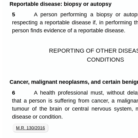
Reportable disease: biopsy or autopsy
5
A person performing a biopsy or auto
respecting a reportable disease if, in performing t
person finds evidence of a reportable disease.
REPORTING OF OTHER DISEA
CONDITIONS
Cancer, malignant neoplasms, and certain beni
6
A health professional must, without del
that a person is suffering from cancer, a malign
tumour of the brain or central nervous system, 
disease or condition.
M.R. 130/2016