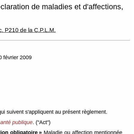
laration de maladies et d'affections,
c. P210 de la C.P.L.M.
0 février 2009
qui suivent s'appliquent au présent règlement.
santé publique
.
("Act")
ion obligatoire »
Maladie ou affection mentionnée