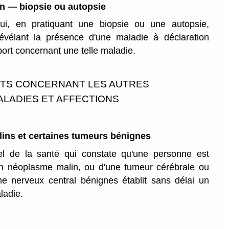
on — biopsie ou autopsie
i, en pratiquant une biopsie ou une autopsie,
vélant la présence d'une maladie à déclaration
pport concernant une telle maladie.
TS CONCERNANT LES AUTRES
ALADIES ET AFFECTIONS
ins et certaines tumeurs bénignes
el de la santé qui constate qu'une personne est
'un néoplasme malin, ou d'une tumeur cérébrale ou
e nerveux central bénignes établit sans délai un
ladie.