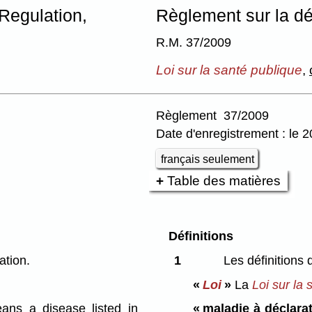
Regulation,
Règlement sur la déc
R.M. 37/2009
Loi sur la santé publique
,
Règlement 37/2009
Date d'enregistrement : le 2
français seulement
Table des matières
Définitions
ation.
1
Les définitions 
«
Loi
»
La
Loi sur la 
ns a disease listed in
« maladie à déclarat