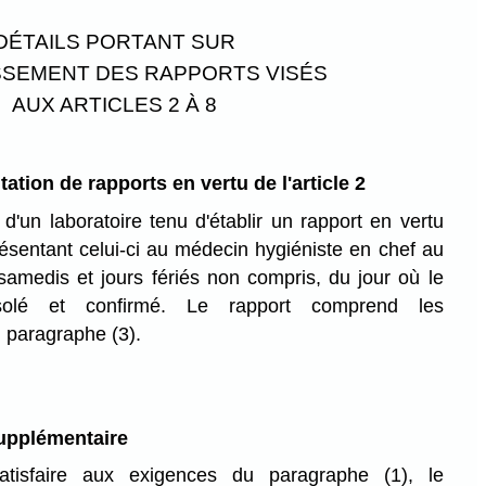
DÉTAILS PORTANT SUR
ISSEMENT DES RAPPORTS VISÉS
AUX ARTICLES 2 À 8
ation de rapports en vertu de l'article 2
d'un laboratoire tenu d'établir un rapport en vertu
 présentant celui-ci au médecin hygiéniste en chef au
samedis et jours fériés non compris, du jour où le
 isolé et confirmé. Le rapport comprend les
 paragraphe (3).
upplémentaire
tisfaire aux exigences du paragraphe (1), le