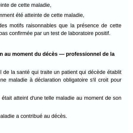
einte de cette maladie,
mment été atteinte de cette maladie,
 des motifs raisonnables que la présence de cette
as confirmée par un test de laboratoire positif.
on au moment du décès — professionnel de la
 de la santé qui traite un patient qui décède établit
e maladie à déclaration obligatoire s'il croit pour
:
t était atteint d'une telle maladie au moment de son
maladie a contribué au décès.