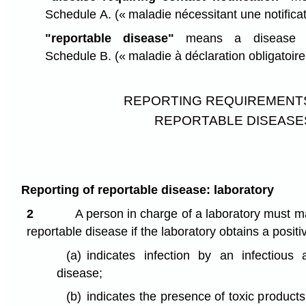
Schedule A.
(« maladie nécessitant une notifica
"reportable disease"
means a disease or
Schedule B.
(« maladie à déclaration obligatoire
REPORTING REQUIREMENT
REPORTABLE DISEASE
Reporting of reportable disease: laboratory
2
A person in charge of a laboratory must m
reportable disease if the laboratory obtains a positiv
(a)
indicates infection by an infectious 
disease;
(b)
indicates the presence of toxic products