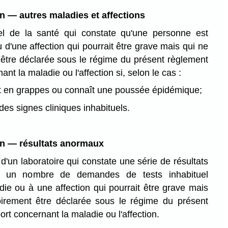
on — autres maladies et affections
el de la santé qui constate qu'une personne est
 d'une affection qui pourrait être grave mais qui ne
 être déclarée sous le régime du présent règlement
ant la maladie ou l'affection si, selon le cas :
it en grappes ou connaît une poussée épidémique;
des signes cliniques inhabituels.
on — résultats anormaux
d'un laboratoire qui constate une série de résultats
 un nombre de demandes de tests inhabituel
ie ou à une affection qui pourrait être grave mais
oirement être déclarée sous le régime du présent
ort concernant la maladie ou l'affection.