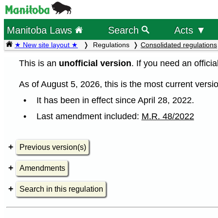
Manitoba Laws
Search
Acts ▼
★ New site layout ★
Regulations
Consolidated regulations
This is an
unofficial version
. If you need an offici
As of August 5, 2026, this is the most current versio
It has been in effect since April 28, 2022.
Last amendment included:
M.R. 48/2022
Previous version(s)
Amendments
Search in this regulation