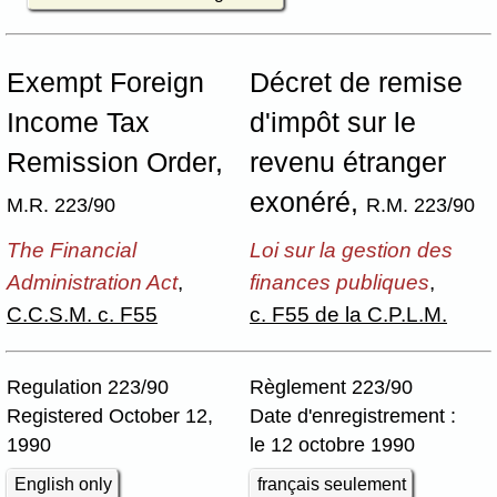
Exempt Foreign
Décret de remise
Income Tax
d'impôt sur le
Remission Order,
revenu étranger
exonéré,
M.R. 223/90
R.M. 223/90
The Financial
Loi sur la gestion des
Administration Act
,
finances publiques
,
C.C.S.M. c. F55
c. F55 de la C.P.L.M.
Regulation 223/90
Règlement 223/90
Registered October 12,
Date d'enregistrement :
1990
le 12 octobre 1990
English only
français seulement