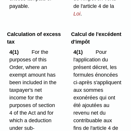
payable.
de l'article 4 de la
Loi
.
Calculation of excess
Calcul de l'excédent
tax
d'impôt
4(1)
For the
4(1)
Pour
purposes of this
l'application du
Order, where an
présent décret, les
exempt amount has
formules énoncées
been included in the
ci-après s'appliquent
taxpayer's net
aux sommes
income for the
exonérées qui ont
purposes of section
été ajoutées au
4 of the Act and for
revenu net du
which a deduction
contribuable aux
under sub-
fins de l'article 4 de