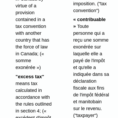
imposition.
("tax
virtue of a
convention")
provision
contained in a
« contribuable
tax convention
»
Toute
with another
personne qui a
country that has
reçu une somme
the force of law
exonérée sur
in Canada;
(«
laquelle elle a
somme
payé de l'impôt
exonérée »)
et qu'elle a
indiquée dans sa
"excess tax"
déclaration
means tax
fiscale aux fins
calculated in
de l'impôt fédéral
accordance with
et manitobain
the rules outlined
sur le revenu.
in section 4;
(«
("taxpayer")
excédent d'impôt