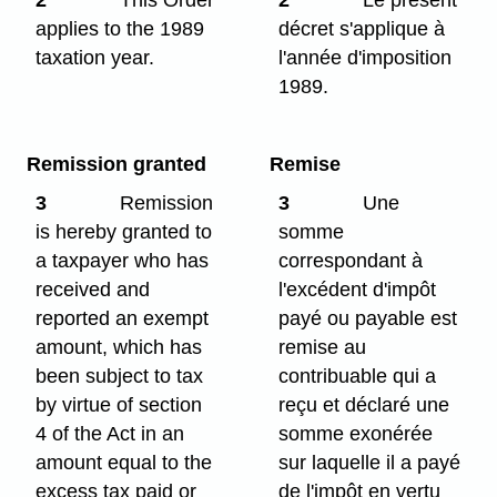
applies to the 1989
décret s'applique à
taxation year.
l'année d'imposition
1989.
Remission granted
Remise
3
Remission
3
Une
is hereby granted to
somme
a taxpayer who has
correspondant à
received and
l'excédent d'impôt
reported an exempt
payé ou payable est
amount, which has
remise au
been subject to tax
contribuable qui a
by virtue of section
reçu et déclaré une
4 of the Act in an
somme exonérée
amount equal to the
sur laquelle il a payé
excess tax paid or
de l'impôt en vertu