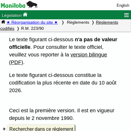
English
≡
Législation
★ Réorganisation du site ★
Règlements
Règlements
codifiés
R.M. 223/90
Le texte figurant ci-dessous
n'a pas de valeur
officielle
. Pour consulter le texte officiel,
veuillez vous reporter à la
version bilingue
(PDF)
.
Le texte figurant ci-dessous constitue la
codification la plus récente en date du 10 août
2026.
Ceci est la première version. Il est en vigueur
depuis le 2 novembre 1990.
Rechercher dans ce règlement