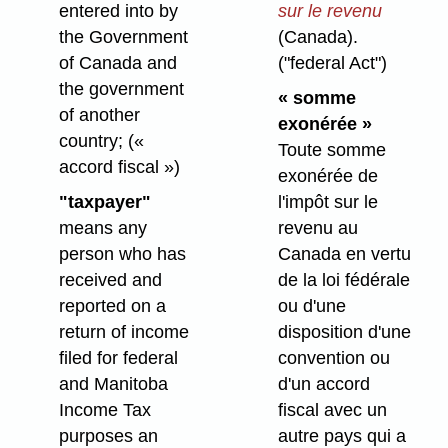
entered into by
sur le revenu
the Government
(Canada).
of Canada and
("federal Act")
the government
« somme
of another
exonérée »
country;
(«
Toute somme
accord fiscal »)
exonérée de
"taxpayer"
l'impôt sur le
means any
revenu au
person who has
Canada en vertu
received and
de la loi fédérale
reported on a
ou d'une
return of income
disposition d'une
filed for federal
convention ou
and Manitoba
d'un accord
Income Tax
fiscal avec un
purposes an
autre pays qui a