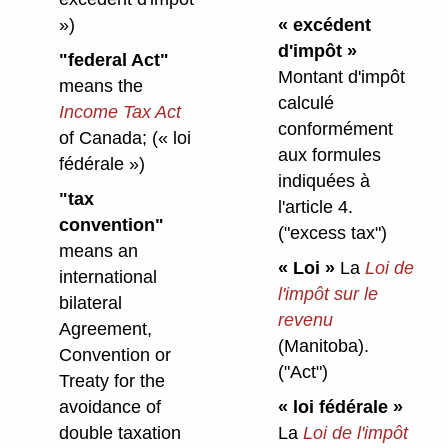
»)
« excédent
d'impôt »
"federal Act"
Montant d'impôt
means the
calculé
Income Tax Act
conformément
of Canada;
(« loi
aux formules
fédérale »)
indiquées à
"tax
l'article 4.
convention"
("excess tax")
means an
« Loi »
La
Loi de
international
l'impôt sur le
bilateral
revenu
Agreement,
(Manitoba).
Convention or
("Act")
Treaty for the
avoidance of
« loi fédérale »
double taxation
La
Loi de l'impôt