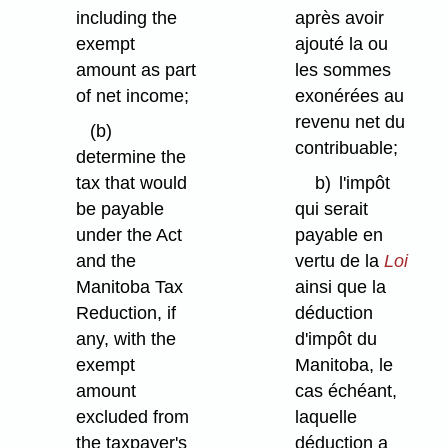
including the
après avoir
exempt
ajouté la ou
amount as part
les sommes
of net income;
exonérées au
revenu net du
(b)
contribuable;
determine the
tax that would
b)
l'impôt
be payable
qui serait
under the Act
payable en
and the
vertu de la
Loi
Manitoba Tax
ainsi que la
Reduction, if
déduction
any, with the
d'impôt du
exempt
Manitoba, le
amount
cas échéant,
excluded from
laquelle
the taxpayer's
déduction a