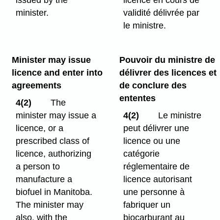
minister.
validité délivrée par
le ministre.
Minister may issue
Pouvoir du ministre de
licence and enter into
délivrer des licences et
agreements
de conclure des
ententes
4(2)
The
minister may issue a
4(2)
Le ministre
licence, or a
peut délivrer une
prescribed class of
licence ou une
licence, authorizing
catégorie
a person to
réglementaire de
manufacture a
licence autorisant
biofuel in Manitoba.
une personne à
The minister may
fabriquer un
also, with the
biocarburant au