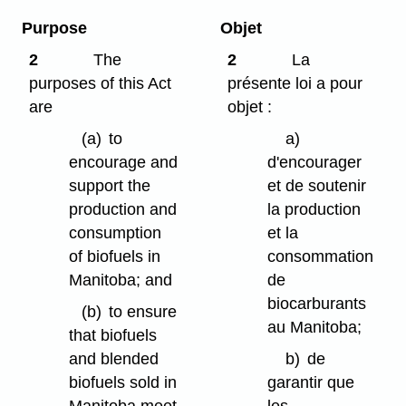
Purpose
Objet
2
The
2
La
purposes of this Act
présente loi a pour
are
objet :
(a)
to
a)
encourage and
d'encourager
support the
et de soutenir
production and
la production
consumption
et la
of biofuels in
consommation
Manitoba; and
de
biocarburants
(b)
to ensure
au Manitoba;
that biofuels
and blended
b)
de
biofuels sold in
garantir que
Manitoba meet
les