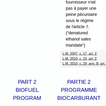
fournisseur n'ait
pas à payer une
peine pécuniaire
sous le régime
de l'article 7.
("denatured
ethanol sales
mandate")
L.M. 2007, c. 17, art. 2
;
L.M. 2010, c. 15, art. 2
;
L.M. 2010, c. 29, ann. B, art.
PART 2
PARTIE 2
BIOFUEL
PROGRAMME
PROGRAM
BIOCARBURANT