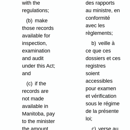
with the
des rapports
regulations;
au ministre, en
conformité
(b)
make
avec les
those records
règlements;
available for
inspection,
b)
veille à
examination
ce que ces
and audit
dossiers et ces
under this Act;
registres
and
soient
accessibles
(c)
if the
pour examen
records are
et vérification
not made
sous le régime
available in
de la présente
Manitoba, pay
loi;
to the minister
the amount
c)
verse au