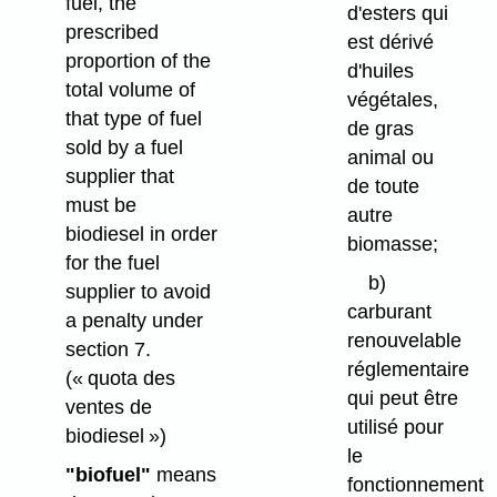
fuel, the
d'esters qui
prescribed
est dérivé
proportion of the
d'huiles
total volume of
végétales,
that type of fuel
de gras
sold by a fuel
animal ou
supplier that
de toute
must be
autre
biodiesel in order
biomasse;
for the fuel
b)
supplier to avoid
carburant
a penalty under
renouvelable
section 7.
réglementaire
(« quota des
qui peut être
ventes de
utilisé pour
biodiesel »)
le
"biofuel"
means
fonctionnement