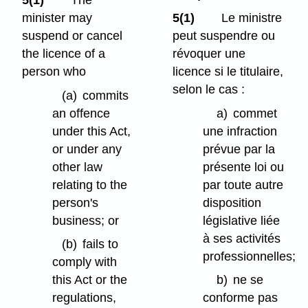
minister may
5(1)
Le ministre
suspend or cancel
peut suspendre ou
the licence of a
révoquer une
person who
licence si le titulaire,
selon le cas :
(a)
commits
an offence
a)
commet
under this Act,
une infraction
or under any
prévue par la
other law
présente loi ou
relating to the
par toute autre
person's
disposition
business; or
législative liée
à ses activités
(b)
fails to
professionnelles;
comply with
this Act or the
b)
ne se
regulations,
conforme pas