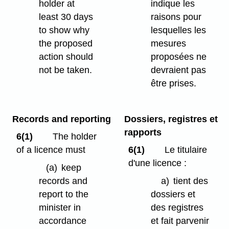
holder at
indique les
least 30 days
raisons pour
to show why
lesquelles les
the proposed
mesures
action should
proposées ne
not be taken.
devraient pas
être prises.
Records and reporting
Dossiers, registres et
rapports
6(1)
The holder
of a licence must
6(1)
Le titulaire
d'une licence :
(a)
keep
records and
a)
tient des
report to the
dossiers et
minister in
des registres
accordance
et fait parvenir