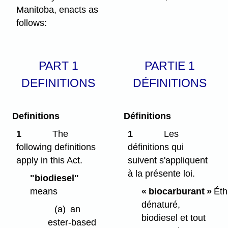
Manitoba, enacts as
follows:
PART 1
PARTIE 1
DEFINITIONS
DÉFINITIONS
Definitions
Définitions
1
The
1
Les
following definitions
définitions qui
apply in this Act.
suivent s'appliquent
à la présente loi.
"biodiesel"
means
« biocarburant »
Éth
dénaturé,
(a)
an
biodiesel et tout
ester-based