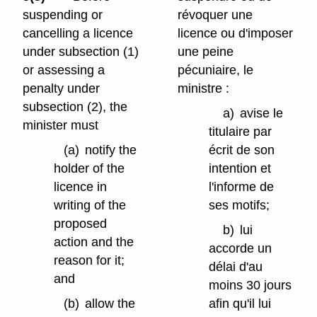
suspending or
révoquer une
cancelling a licence
licence ou d'imposer
under subsection (1)
une peine
or assessing a
pécuniaire, le
penalty under
ministre :
subsection (2), the
a)
avise le
minister must
titulaire par
(a)
notify the
écrit de son
holder of the
intention et
licence in
l'informe de
writing of the
ses motifs;
proposed
b)
lui
action and the
accorde un
reason for it;
délai d'au
and
moins 30 jours
(b)
allow the
afin qu'il lui