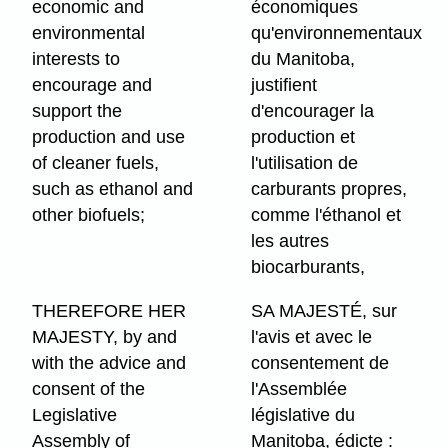
economic and
économiques
environmental
qu'environnementaux
interests to
du Manitoba,
encourage and
justifient
support the
d'encourager la
production and use
production et
of cleaner fuels,
l'utilisation de
such as ethanol and
carburants propres,
other biofuels;
comme l'éthanol et
les autres
biocarburants,
THEREFORE HER
SA MAJESTÉ, sur
MAJESTY, by and
l'avis et avec le
with the advice and
consentement de
consent of the
l'Assemblée
Legislative
législative du
Assembly of
Manitoba, édicte :