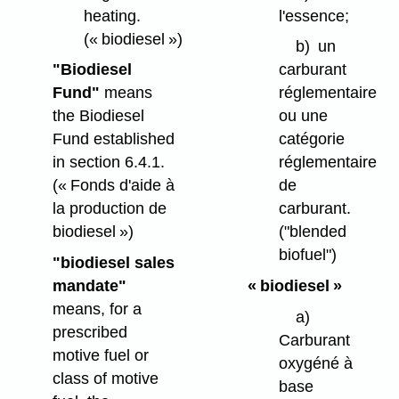
heating.
l'essence;
(« biodiesel »)
b)
un
"Biodiesel
carburant
Fund"
means
réglementaire
the Biodiesel
ou une
Fund established
catégorie
in section 6.4.1.
réglementaire
(« Fonds d'aide à
de
la production de
carburant.
biodiesel »)
("blended
biofuel")
"biodiesel sales
mandate"
« biodiesel »
means, for a
a)
prescribed
Carburant
motive fuel or
oxygéné à
class of motive
base