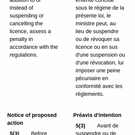
addition to or
entente conclue
instead of
sous le régime de la
suspending or
présente loi, le
cancelling the
ministre peut, au
licence, assess a
lieu de suspendre
penalty in
ou de révoquer sa
accordance with the
licence ou en sus
regulations.
d'une suspension ou
d'une révocation, lui
imposer une peine
pécuniaire en
conformité avec les
règlements.
Notice of proposed
Préavis d'intention
action
5(3)
Avant de
5(3)
Before
suspendre ou de