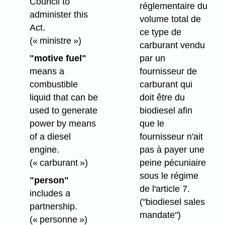
Council to
réglementaire du
administer this
volume total de
Act.
ce type de
(« ministre »)
carburant vendu
par un
"motive fuel"
fournisseur de
means a
carburant qui
combustible
doit être du
liquid that can be
biodiesel afin
used to generate
que le
power by means
fournisseur n'ait
of a diesel
pas à payer une
engine.
peine pécuniaire
(« carburant »)
sous le régime
"person"
de l'article 7.
includes a
("biodiesel sales
partnership.
mandate")
(« personne »)