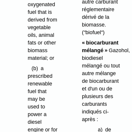
autre carburant
oxygenated
réglementaire
fuel that is
dérivé de la
derived from
biomasse.
vegetable
("biofuel")
oils, animal
fats or other
« biocarburant
biomass
mélangé »
Gazohol,
material; or
biodiesel
mélangé ou tout
(b)
a
autre mélange
prescribed
de biocarburant
renewable
et d'un ou de
fuel that
plusieurs des
may be
carburants
used to
indiqués ci-
power a
après :
diesel
engine or for
a)
de