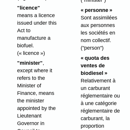
("minister")
"licence"
« personne »
means a licence
Sont assimilées
issued under this
aux personnes
Act to
les sociétés en
manufacture a
nom collectif.
biofuel.
("person")
(« licence »)
« quota des
"minister"
,
ventes de
except where it
biodiesel »
refers to the
Relativement à
Minister of
un carburant
Finance, means
réglementaire ou
the minister
à une catégorie
appointed by the
réglementaire de
Lieutenant
carburant, la
Governor in
proportion