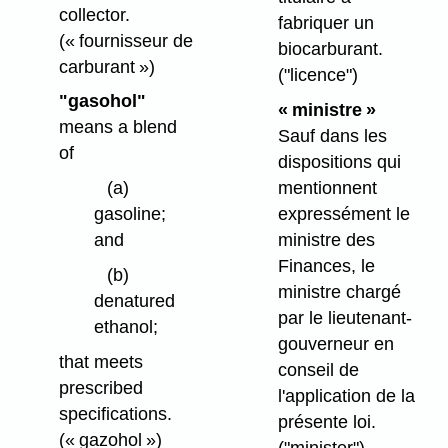
collector.
fabriquer un
(« fournisseur de
biocarburant.
carburant »)
("licence")
"gasohol"
« ministre »
means a blend
Sauf dans les
of
dispositions qui
(a)
mentionnent
gasoline;
expressément le
and
ministre des
Finances, le
(b)
ministre chargé
denatured
par le lieutenant-
ethanol;
gouverneur en
that meets
conseil de
prescribed
l'application de la
specifications.
présente loi.
(« gazohol »)