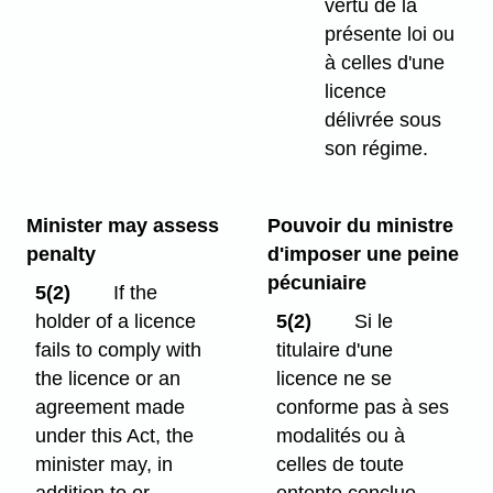
vertu de la
présente loi ou
à celles d'une
licence
délivrée sous
son régime.
Minister may assess
Pouvoir du ministre
penalty
d'imposer une peine
pécuniaire
5(2)
If the
holder of a licence
5(2)
Si le
fails to comply with
titulaire d'une
the licence or an
licence ne se
agreement made
conforme pas à ses
under this Act, the
modalités ou à
minister may, in
celles de toute