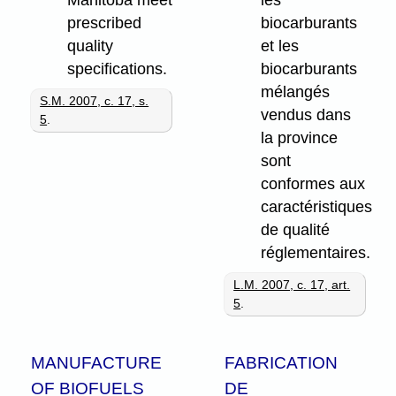
prescribed
biocarburants
quality
et les
specifications.
biocarburants
mélangés
S.M. 2007, c. 17, s.
vendus dans
5
.
la province
sont
conformes aux
caractéristiques
de qualité
réglementaires.
L.M. 2007, c. 17, art.
5
.
MANUFACTURE
FABRICATION
OF BIOFUELS
DE