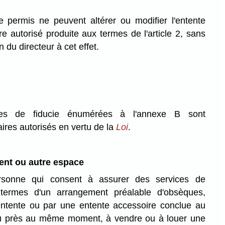
de permis ne peuvent altérer ou modifier l'entente
re autorisé produite aux termes de l'article 2, sans
 du directeur à cet effet.
es de fiducie énumérées à l'annexe B sont
ires autorisés en vertu de la
Loi
.
nt ou autre espace
rsonne qui consent à assurer des services de
ermes d'un arrangement préalable d'obsèques,
ntente ou par une entente accessoire conclue au
près au même moment, à vendre ou à louer une