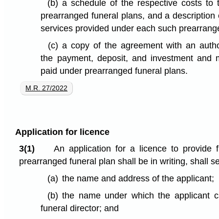
(b)
a schedule of the respective costs to 
prearranged funeral plans, and a description 
services provided under each such prearrange
(c)
a copy of the agreement with an autho
the payment, deposit, and investment and
paid under prearranged funeral plans.
M.R. 27/2022
Application for licence
3(1)
An application for a licence to provide 
prearranged funeral plan shall be in writing, shall se
(a)
the name and address of the applicant;
(b)
the name under which the applicant c
funeral director; and