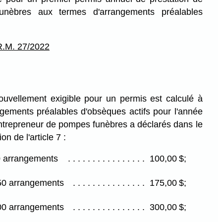
unèbres aux termes d'arrangements préalables
.
R.M. 27/2022
ouvellement exigible pour un permis est calculé à
ngements préalables d'obsèques actifs pour l'année
entrepreneur de pompes funèbres a déclarés dans le
on de l'article 7 :
0 arrangements
100,00 $;
50 arrangements
175,00 $;
00 arrangements
300,00 $;