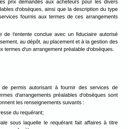
s prix demandés aux acheteurs pour les divers
ables d'obsèques, ainsi que la description du type
 services fournis aux termes de ces arrangements
 de l'entente conclue avec un fiduciaire autorisé
rsement, au dépôt, au placement et à la gestion des
 termes d'un arrangement préalable d'obsèques.
e permis autorisant à fournir des services de
rmes d'arrangements préalables d'obsèques sont
donnent les renseignements suivants :
dresse du requérant;
iale sous laquelle le requérant fait affaires à titre