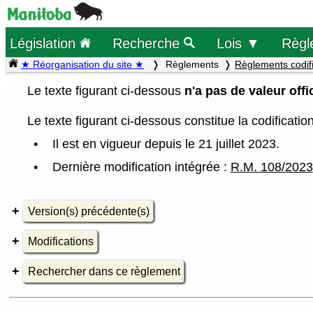
Législation
Recherche
Lois ▼
Règl
★ Réorganisation du site ★
Règlements
Règlements codif
Le texte figurant ci-dessous
n'a pas de valeur offic
Le texte figurant ci-dessous constitue la codificati
Il est en vigueur depuis le 21 juillet 2023.
Dernière modification intégrée :
R.M. 108/2023
Version(s) précédente(s)
Modifications
Rechercher dans ce règlement