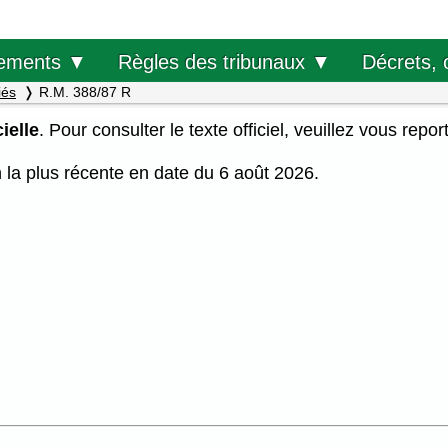
Décrets, 
ements ▼
Règles des tribunaux ▼
iés
R.M. 388/87 R
ielle
. Pour consulter le texte officiel, veuillez vous repor
on la plus récente en date du 6 août 2026.