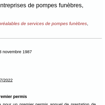
entreprises de pompes funèbres,
 préalables de services de pompes funèbres
,
 13 novembre 1987
7/2022
premier permis
le pour un premier permis annuel de prestation de