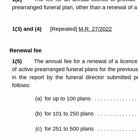
prearranged funeral plan, other than a renewal of a 
1(3) and (4)
[Repealed]
M.R. 27/2022
Renewal fee
1(5)
The annual fee for a renewal of a licenc
of active prearranged funeral plans for the previou
in the report by the funeral director submitted p
follows:
(a)
for up to 100 plans
(b)
for 101 to 250 plans
(c)
for 251 to 500 plans