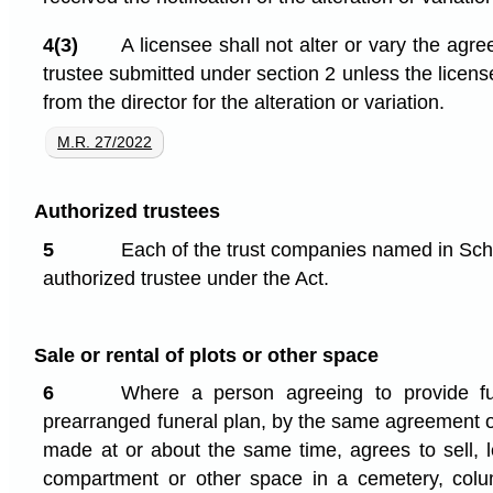
4(3)
A licensee shall not alter or vary the agr
trustee submitted under section 2 unless the licen
from the director for the alteration or variation.
M.R. 27/2022
Authorized trustees
5
Each of the trust companies named in Sch
authorized trustee under the Act.
Sale or rental of plots or other space
6
Where a person agreeing to provide fu
prearranged funeral plan, by the same agreement o
made at or about the same time, agrees to sell, lea
compartment or other space in a cemetery, col