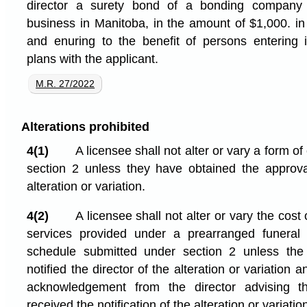
director a surety bond of a bonding company 
business in Manitoba, in the amount of $1,000. i
and enuring to the benefit of persons entering 
plans with the applicant.
M.R. 27/2022
Alterations prohibited
4(1)
A licensee shall not alter or vary a form o
section 2 unless they have obtained the approval
alteration or variation.
4(2)
A licensee shall not alter or vary the cost
services provided under a prearranged funeral
schedule submitted under section 2 unless the 
notified the director of the alteration or variation 
acknowledgement from the director advising th
received the notification of the alteration or variatio