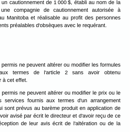
un cautionnement de 1 000 $, établi au nom de la
r une compagnie de cautionnement autorisée à
au Manitoba et réalisable au profit des personnes
nts préalables d'obsèques avec le requérant.
e permis ne peuvent altérer ou modifier les formules
 aux termes de l'article 2 sans avoir obtenu
 à cet effet.
e permis ne peuvent altérer ou modifier le prix ou le
s services fournis aux termes d'un arrangement
ui sont prévus au barème produit en application de
avoir avisé par écrit le directeur et d'avoir reçu de ce
eption de leur avis écrit de l'altération ou de la