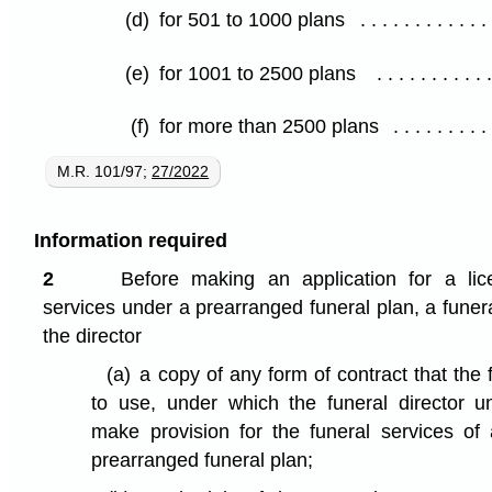
(d)
for 501 to 1000 plans
(e)
for 1001 to 2500 plans
(f)
for more than 2500 plans
M.R. 101/97;
27/2022
Information required
2
Before making an application for a lic
services under a prearranged funeral plan, a funera
the director
(a)
a copy of any form of contract that the 
to use, under which the funeral director u
make provision for the funeral services of
prearranged funeral plan;