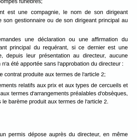
pompes funèbres;
ant est une compagnie, le nom de son dirigeant
de son gestionnaire ou de son dirigeant principal au
demandes une déclaration ou une affirmation du
ant principal du requérant, si ce dernier est une
e, depuis leur présentation au directeur, aucune
n n'a été apportée sans l'approbation du directeur :
e contrat produite aux termes de l'article 2;
ments relatifs aux prix et aux types de cercueils et
s aux termes d'arrangements préalables d'obsèques,
le barème produit aux termes de l'article 2.
'un permis dépose auprès du directeur, en même