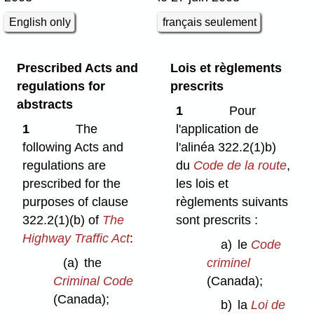
English only
français seulement
Prescribed Acts and
Lois et règlements
regulations for
prescrits
abstracts
1
Pour
1
The
l'application de
following Acts and
l'alinéa 322.2(1)b)
regulations are
du
Code de la route
,
prescribed for the
les lois et
purposes of clause
règlements suivants
322.2(1)⁠(b) of
The
sont prescrits :
Highway Traffic Act
:
a)
le
Code
(a)
the
criminel
Criminal Code
(Canada);
(Canada);
b)
la
Loi de