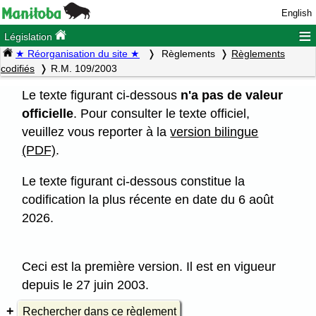
English
≡
Législation
★ Réorganisation du site ★
Règlements
Règlements
codifiés
R.M. 109/2003
Le texte figurant ci-dessous
n'a pas de valeur
officielle
. Pour consulter le texte officiel,
veuillez vous reporter à la
version bilingue
(PDF)
.
Le texte figurant ci-dessous constitue la
codification la plus récente en date du 6 août
2026.
Ceci est la première version. Il est en vigueur
depuis le 27 juin 2003.
Rechercher dans ce règlement