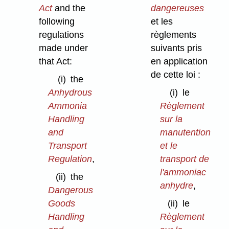
Act
and the
dangereuses
following
et les
regulations
règlements
made under
suivants pris
that Act:
en application
de cette loi :
(i)
the
Anhydrous
(i)
le
Ammonia
Règlement
Handling
sur la
and
manutention
Transport
et le
Regulation
,
transport de
l'ammoniac
(ii)
the
anhydre
,
Dangerous
Goods
(ii)
le
Handling
Règlement