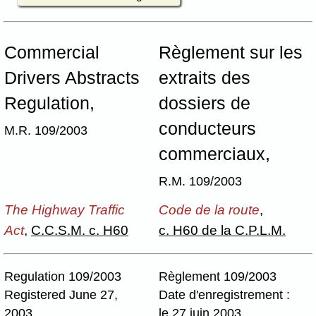
Commercial
Règlement sur les
Drivers Abstracts
extraits des
Regulation,
dossiers de
conducteurs
M.R. 109/2003
commerciaux,
R.M. 109/2003
The Highway Traffic
Code de la route
,
Act
,
C.C.S.M. c. H60
c. H60 de la C.P.L.M.
Regulation 109/2003
Règlement 109/2003
Registered June 27,
Date d'enregistrement :
2003
le 27 juin 2003