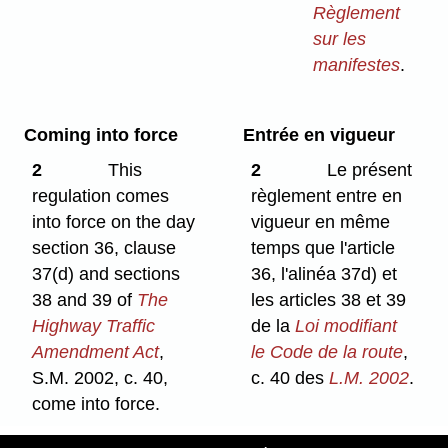
Règlement
sur les
manifestes
.
Coming into force
Entrée en vigueur
2
This
2
Le présent
regulation comes
règlement entre en
into force on the day
vigueur en même
section 36, clause
temps que l'article
37(d) and sections
36, l'alinéa 37d) et
38 and 39 of
The
les articles 38 et 39
Highway Traffic
de la
Loi modifiant
Amendment Act
,
le Code de la route
,
S.M. 2002, c. 40,
c. 40 des
L.M. 2002
.
come into force.