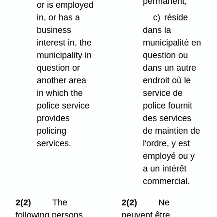
permanent;
or is employed
in, or has a
c)
réside
business
dans la
interest in, the
municipalité en
municipality in
question ou
question or
dans un autre
another area
endroit où le
in which the
service de
police service
police fournit
provides
des services
policing
de maintien de
services.
l'ordre, y est
employé ou y
a un intérêt
commercial.
2(2)
The
2(2)
Ne
following persons
peuvent être