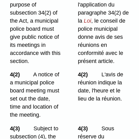
purpose of
l'application du
subsection 34(2) of
paragraphe 34(2) de
the Act, a municipal
la
Loi
, le conseil de
police board must
police municipal
give public notice of
donne avis de ses
its meetings in
réunions en
accordance with this
conformité avec le
section.
présent article.
4(2)
A notice of
4(2)
L'avis de
a municipal police
réunion indique la
board meeting must
date, l'heure et le
set out the date,
lieu de la réunion.
time and location of
the meeting.
4(3)
Subject to
4(3)
Sous
subsection (4), the
réserve du