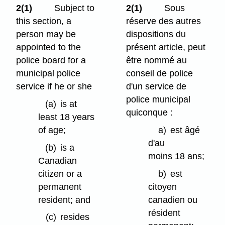
2(1)
Subject to
2(1)
Sous
this section, a
réserve des autres
person may be
dispositions du
appointed to the
présent article, peut
police board for a
être nommé au
municipal police
conseil de police
service if he or she
d'un service de
police municipal
(a)
is at
quiconque :
least 18 years
of age;
a)
est âgé
d'au
(b)
is a
moins 18 ans;
Canadian
citizen or a
b)
est
permanent
citoyen
resident; and
canadien ou
résident
(c)
resides