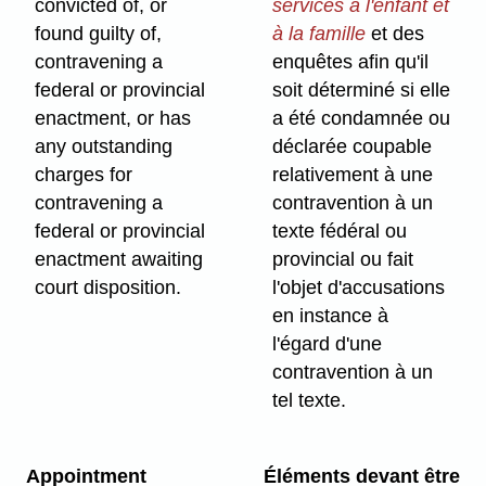
convicted of, or
services à l'enfant et
found guilty of,
à la famille
et des
contravening a
enquêtes afin qu'il
federal or provincial
soit déterminé si elle
enactment, or has
a été condamnée ou
any outstanding
déclarée coupable
charges for
relativement à une
contravening a
contravention à un
federal or provincial
texte fédéral ou
enactment awaiting
provincial ou fait
court disposition.
l'objet d'accusations
en instance à
l'égard d'une
contravention à un
tel texte.
Appointment
Éléments devant être