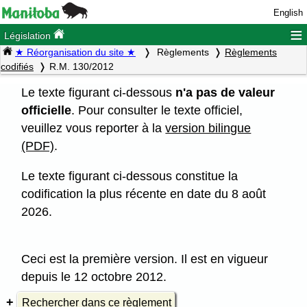
English
≡
Législation
★ Réorganisation du site ★
Règlements
Règlements
codifiés
R.M. 130/2012
Le texte figurant ci-dessous
n'a pas de valeur
officielle
. Pour consulter le texte officiel,
veuillez vous reporter à la
version bilingue
(PDF)
.
Le texte figurant ci-dessous constitue la
codification la plus récente en date du 8 août
2026.
Ceci est la première version. Il est en vigueur
depuis le 12 octobre 2012.
Rechercher dans ce règlement