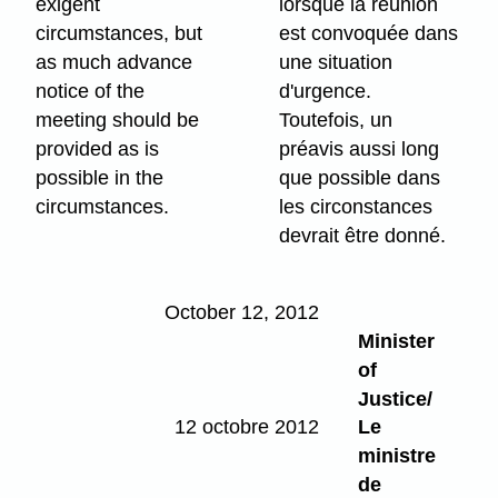
exigent
lorsque la réunion
circumstances, but
est convoquée dans
as much advance
une situation
notice of the
d'urgence.
meeting should be
Toutefois, un
provided as is
préavis aussi long
possible in the
que possible dans
circumstances.
les circonstances
devrait être donné.
October 12, 2012
Minister
of
Justice/
12 octobre 2012
Le
ministre
de