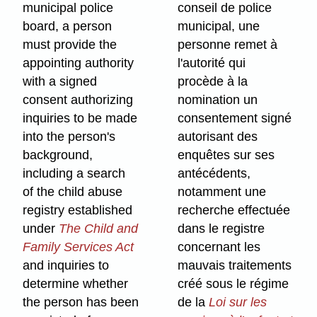
municipal police
conseil de police
board, a person
municipal, une
must provide the
personne remet à
appointing authority
l'autorité qui
with a signed
procède à la
consent authorizing
nomination un
inquiries to be made
consentement signé
into the person's
autorisant des
background,
enquêtes sur ses
including a search
antécédents,
of the child abuse
notamment une
registry established
recherche effectuée
under
The Child and
dans le registre
Family Services Act
concernant les
and inquiries to
mauvais traitements
determine whether
créé sous le régime
the person has been
de la
Loi sur les