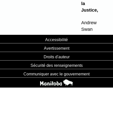
la
Justice,
Andrew
Swan
Accessibilité
Avertissement
Droits d'auteur
Sécurité des renseignements
Communiquer avec le gouvernement