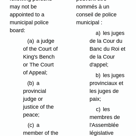
may not be
nommés à un
appointed to a
conseil de police
municipal police
municipal :
board:
a)
les juges
(a)
a judge
de la Cour du
of the Court of
Banc du Roi et
King's Bench
de la Cour
or The Court
d'appel;
of Appeal;
b)
les juges
(b)
a
provinciaux et
provincial
les juges de
judge or
paix;
justice of the
c)
les
peace;
membres de
(c)
a
l'Assemblée
member of the
législative