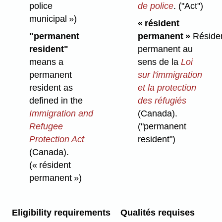
police
de police
.
("Act")
municipal »)
« résident
"permanent
permanent »
Réside
resident"
permanent au
means a
sens de la
Loi
permanent
sur l'immigration
resident as
et la protection
defined in the
des réfugiés
Immigration and
(Canada).
Refugee
("permanent
Protection Act
resident")
(Canada).
(« résident
permanent »)
Eligibility requirements
Qualités requises