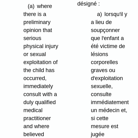
désigné :
(a)
where
there is a
a)
lorsqu'il y
preliminary
a lieu de
opinion that
soupçonner
serious
que l'enfant a
physical injury
été victime de
or sexual
lésions
exploitation of
corporelles
the child has
graves ou
occurred,
d'exploitation
immediately
sexuelle,
consult with a
consulte
duly qualified
immédiatement
medical
un médecin et,
practitioner
si cette
and where
mesure est
believed
jugée