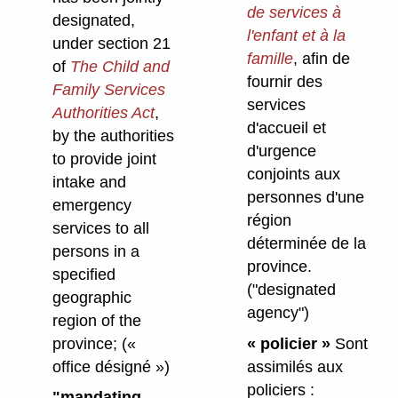
de services à
designated,
l'enfant et à la
under section 21
famille
, afin de
of
The Child and
fournir des
Family Services
services
Authorities Act
,
d'accueil et
by the authorities
d'urgence
to provide joint
conjoints aux
intake and
personnes d'une
emergency
région
services to all
déterminée de la
persons in a
province.
specified
("designated
geographic
agency")
region of the
province;
(«
« policier »
Sont
office désigné »)
assimilés aux
policiers :
"mandating