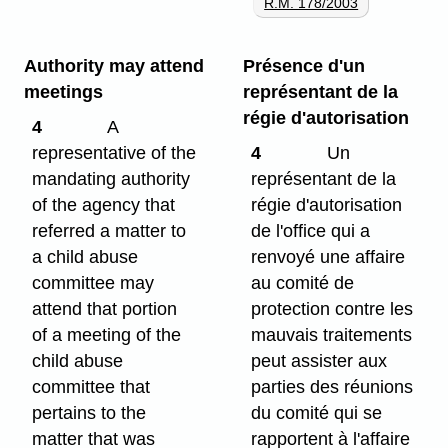
R.M. 178/2003
Authority may attend
Présence d'un
meetings
représentant de la
régie d'autorisation
4
A
representative of the
4
Un
mandating authority
représentant de la
of the agency that
régie d'autorisation
referred a matter to
de l'office qui a
a child abuse
renvoyé une affaire
committee may
au comité de
attend that portion
protection contre les
of a meeting of the
mauvais traitements
child abuse
peut assister aux
committee that
parties des réunions
pertains to the
du comité qui se
matter that was
rapportent à l'affaire