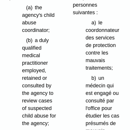
personnes
(a)
the
suivantes :
agency's child
abuse
a)
le
coordinator;
coordonnateur
des services
(b)
a duly
de protection
qualified
contre les
medical
mauvais
practitioner
traitements;
employed,
retained or
b)
un
consulted by
médecin qui
the agency to
est engagé ou
review cases
consulté par
of suspected
l'office pour
child abuse for
étudier les cas
the agency;
présumés de