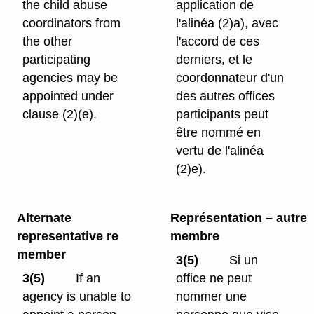
the child abuse
application de
coordinators from
l'alinéa (2)a), avec
the other
l'accord de ces
participating
derniers, et le
agencies may be
coordonnateur d'un
appointed under
des autres offices
clause (2)⁠(e).
participants peut
être nommé en
vertu de l'alinéa
(2)e).
Alternate
Représentation – autre
representative re
membre
member
3(5)
Si un
3(5)
If an
office ne peut
agency is unable to
nommer une