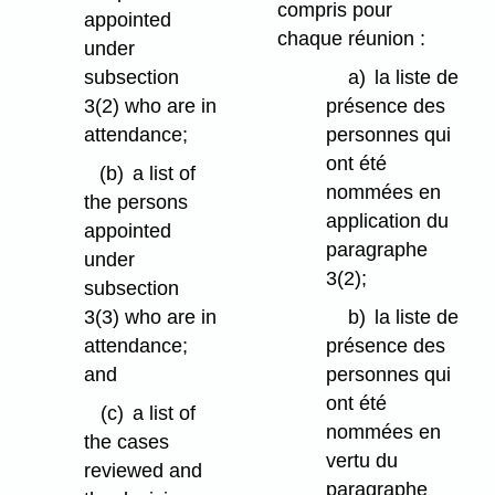
compris pour
appointed
chaque réunion :
under
subsection
a)
la liste de
3(2) who are in
présence des
attendance;
personnes qui
ont été
(b)
a list of
nommées en
the persons
application du
appointed
paragraphe
under
3(2);
subsection
3(3) who are in
b)
la liste de
attendance;
présence des
and
personnes qui
ont été
(c)
a list of
nommées en
the cases
vertu du
reviewed and
paragraphe