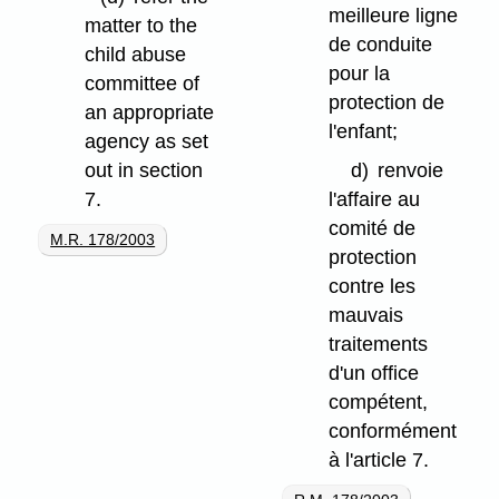
meilleure ligne
matter to the
de conduite
child abuse
pour la
committee of
protection de
an appropriate
l'enfant;
agency as set
out in section
d)
renvoie
7.
l'affaire au
comité de
M.R. 178/2003
protection
contre les
mauvais
traitements
d'un office
compétent,
conformément
à l'article 7.