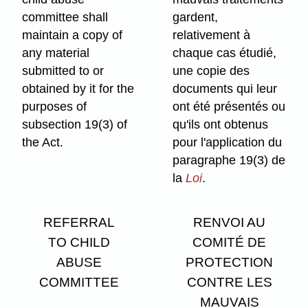
committee shall
gardent,
maintain a copy of
relativement à
any material
chaque cas étudié,
submitted to or
une copie des
obtained by it for the
documents qui leur
purposes of
ont été présentés ou
subsection 19(3) of
qu'ils ont obtenus
the Act.
pour l'application du
paragraphe 19(3) de
la
Loi
.
REFERRAL
RENVOI AU
TO CHILD
COMITÉ DE
ABUSE
PROTECTION
COMMITTEE
CONTRE LES
MAUVAIS