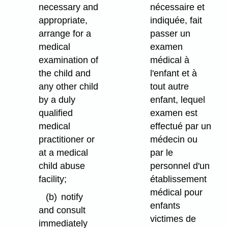
necessary and
nécessaire et
appropriate,
indiquée, fait
arrange for a
passer un
medical
examen
examination of
médical à
the child and
l'enfant et à
any other child
tout autre
by a duly
enfant, lequel
qualified
examen est
medical
effectué par un
practitioner or
médecin ou
at a medical
par le
child abuse
personnel d'un
facility;
établissement
médical pour
(b)
notify
enfants
and consult
victimes de
immediately