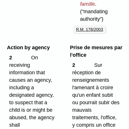
famille
.
("mandating
authority")
R.M. 178/2003
Action by agency
Prise de mesures par
l'office
2
On
receiving
2
Sur
information that
réception de
causes an agency,
renseignements
including a
l'amenant à croire
designated agency,
qu'un enfant subit
to suspect that a
ou pourrait subir des
child is or might be
mauvais
abused, the agency
traitements, l'office,
shall
y compris un office