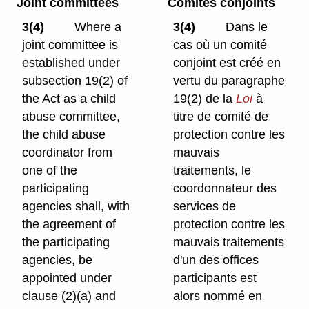
Joint committees
Comités conjoints
3(4)
Where a
3(4)
Dans le
joint committee is
cas où un comité
established under
conjoint est créé en
subsection 19(2) of
vertu du paragraphe
the Act as a child
19(2) de la
Loi
à
abuse committee,
titre de comité de
the child abuse
protection contre les
coordinator from
mauvais
one of the
traitements, le
participating
coordonnateur des
agencies shall, with
services de
the agreement of
protection contre les
the participating
mauvais traitements
agencies, be
d'un des offices
appointed under
participants est
clause (2)⁠(a) and
alors nommé en