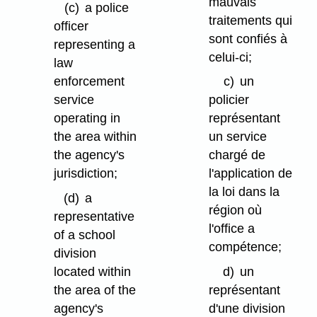
mauvais
(c)
a police
traitements qui
officer
sont confiés à
representing a
celui-ci;
law
enforcement
c)
un
service
policier
operating in
représentant
the area within
un service
the agency's
chargé de
jurisdiction;
l'application de
la loi dans la
(d)
a
région où
representative
l'office a
of a school
compétence;
division
located within
d)
un
the area of the
représentant
agency's
d'une division