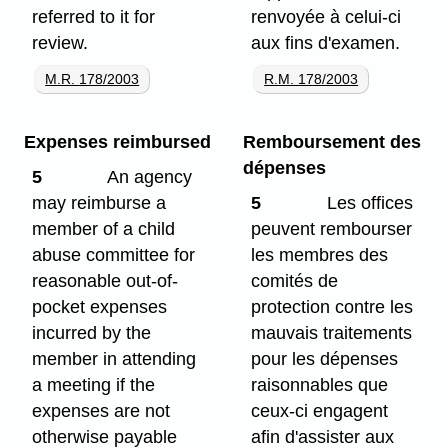
referred to it for
renvoyée à celui-ci
review.
aux fins d'examen.
M.R. 178/2003
R.M. 178/2003
Expenses reimbursed
Remboursement des
dépenses
5
An agency
may reimburse a
5
Les offices
member of a child
peuvent rembourser
abuse committee for
les membres des
reasonable out-of-
comités de
pocket expenses
protection contre les
incurred by the
mauvais traitements
member in attending
pour les dépenses
a meeting if the
raisonnables que
expenses are not
ceux-ci engagent
otherwise payable
afin d'assister aux