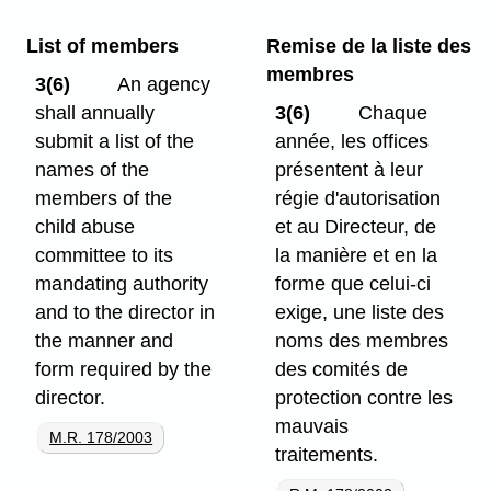
List of members
Remise de la liste des
membres
3(6)
An agency
shall annually
3(6)
Chaque
submit a list of the
année, les offices
names of the
présentent à leur
members of the
régie d'autorisation
child abuse
et au Directeur, de
committee to its
la manière et en la
mandating authority
forme que celui-ci
and to the director in
exige, une liste des
the manner and
noms des membres
form required by the
des comités de
director.
protection contre les
mauvais
M.R. 178/2003
traitements.