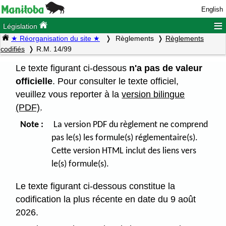
English
≡
Législation
★ Réorganisation du site ★
Règlements
Règlements
codifiés
R.M. 14/99
Le texte figurant ci-dessous
n'a pas de valeur
officielle
. Pour consulter le texte officiel,
veuillez vous reporter à la
version bilingue
(PDF)
.
Note :
La version PDF du règlement ne comprend
pas le(s) les formule(s) réglementaire(s).
Cette version HTML inclut des liens vers
le(s) formule(s).
Le texte figurant ci-dessous constitue la
codification la plus récente en date du 9 août
2026.