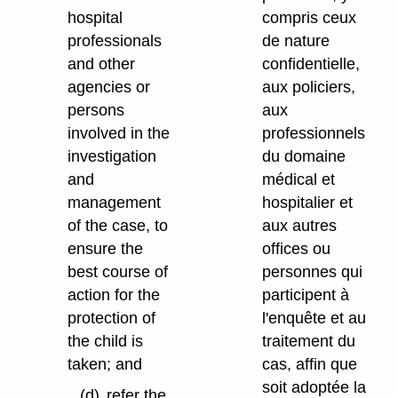
hospital
compris ceux
professionals
de nature
and other
confidentielle,
agencies or
aux policiers,
persons
aux
involved in the
professionnels
investigation
du domaine
and
médical et
management
hospitalier et
of the case, to
aux autres
ensure the
offices ou
best course of
personnes qui
action for the
participent à
protection of
l'enquête et au
the child is
traitement du
taken; and
cas, affin que
soit adoptée la
(d)
refer the