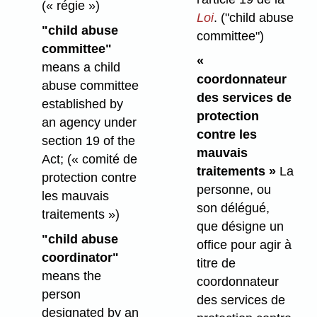
(« régie »)
Loi
.
("child abuse
"child abuse
committee")
committee"
«
means a child
coordonnateur
abuse committee
des services de
established by
protection
an agency under
contre les
section 19 of the
mauvais
Act;
(« comité de
traitements »
La
protection contre
personne, ou
les mauvais
son délégué,
traitements »)
que désigne un
"child abuse
office pour agir à
coordinator"
titre de
means the
coordonnateur
person
des services de
designated by an