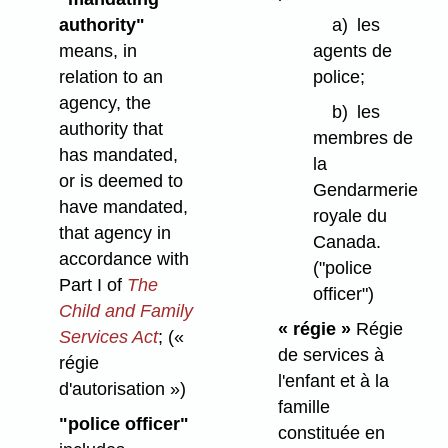
authority"
a)
les
means, in
agents de
relation to an
police;
agency, the
b)
les
authority that
membres de
has mandated,
la
or is deemed to
Gendarmerie
have mandated,
royale du
that agency in
Canada.
accordance with
("police
Part I of
The
officer")
Child and Family
« régie »
Régie
Services Act
;
(«
de services à
régie
l'enfant et à la
d'autorisation »)
famille
"police officer"
constituée en