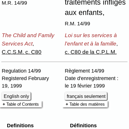
traitements infligés
M.R. 14/99
aux enfants,
R.M. 14/99
The Child and Family
Loi sur les services à
Services Act
,
l'enfant et à la famille
,
C.C.S.M. c. C80
c. C80 de la C.P.L.M.
Regulation 14/99
Règlement 14/99
Registered February
Date d'enregistrement :
19, 1999
le 19 février 1999
English only
français seulement
Table of Contents
Table des matières
Definitions
Définitions