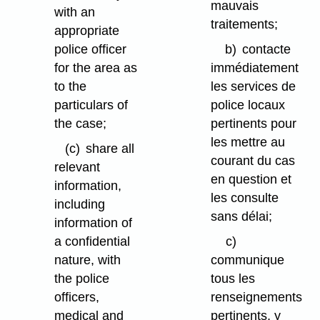
mauvais
with an
traitements;
appropriate
police officer
b)
contacte
for the area as
immédiatement
to the
les services de
particulars of
police locaux
the case;
pertinents pour
les mettre au
(c)
share all
courant du cas
relevant
en question et
information,
les consulte
including
sans délai;
information of
a confidential
c)
nature, with
communique
the police
tous les
officers,
renseignements
medical and
pertinents, y