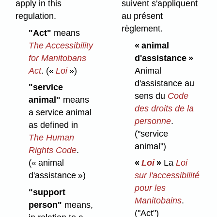
apply in this
suivent s'appliquent
regulation.
au présent
règlement.
"Act"
means
The Accessibility
« animal
for Manitobans
d'assistance »
Act
.
(«
Loi
»)
Animal
d'assistance au
"service
sens du
Code
animal"
means
des droits de la
a service animal
personne
.
as defined in
("service
The Human
animal")
Rights Code
.
(« animal
«
Loi
»
La
Loi
d'assistance »)
sur l'accessibilité
pour les
"support
Manitobains
.
person"
means,
("Act")