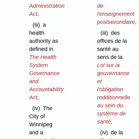
Administration
de
Act
,
l'enseignement
postsecondaire
,
(iii)
a
health
(iii)
des
authority as
offices de la
defined in
santé au
The Health
sens de la
System
Loi sur la
Governance
gouvernance
and
et
Accountability
l'obligation
Act
,
redditionnelle
au sein du
(iv)
The
système de
City of
santé
,
Winnipeg
and a
(iv)
de la