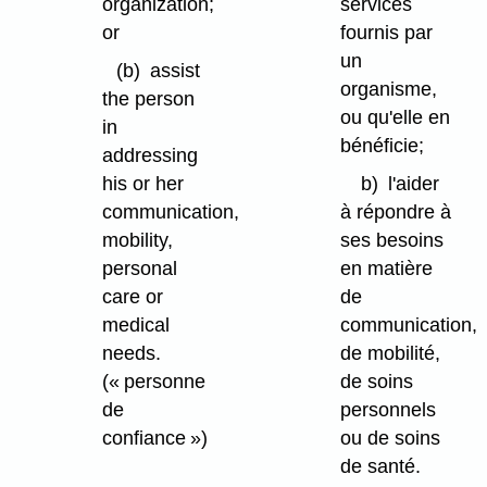
organization;
services
or
fournis par
un
(b)
assist
organisme,
the person
ou qu'elle en
in
bénéficie;
addressing
his or her
b)
l'aider
communication,
à répondre à
mobility,
ses besoins
personal
en matière
care or
de
medical
communication,
needs.
de mobilité,
(« personne
de soins
de
personnels
confiance »)
ou de soins
de santé.