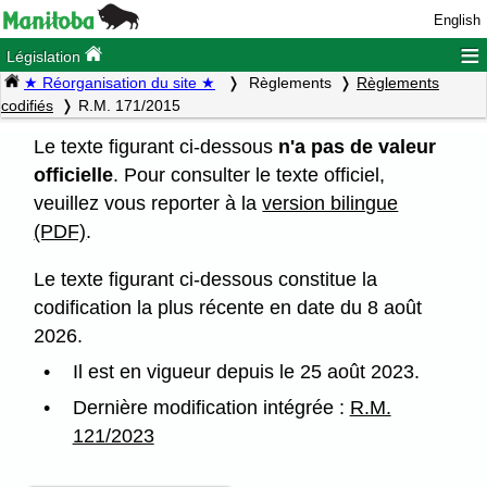
English
≡
Législation
★ Réorganisation du site ★
Règlements
Règlements
codifiés
R.M. 171/2015
Le texte figurant ci-dessous
n'a pas de valeur
officielle
. Pour consulter le texte officiel,
veuillez vous reporter à la
version bilingue
(PDF)
.
Le texte figurant ci-dessous constitue la
codification la plus récente en date du 8 août
2026.
Il est en vigueur depuis le 25 août 2023.
Dernière modification intégrée :
R.M.
121/2023