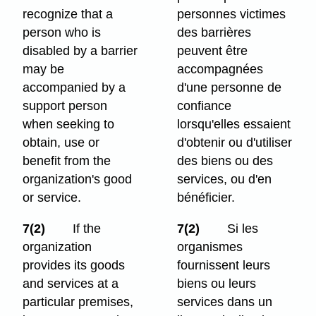
recognize that a
personnes victimes
person who is
des barrières
disabled by a barrier
peuvent être
may be
accompagnées
accompanied by a
d'une personne de
support person
confiance
when seeking to
lorsqu'elles essaient
obtain, use or
d'obtenir ou d'utiliser
benefit from the
des biens ou des
organization's good
services, ou d'en
or service.
bénéficier.
7(2)
If the
7(2)
Si les
organization
organismes
provides its goods
fournissent leurs
and services at a
biens ou leurs
particular premises,
services dans un