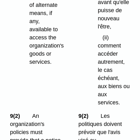
avant qu'elle
of alternate
puisse de
means, if
nouveau
any,
l'être,
available to
access the
(ii)
organization's
comment
goods or
accéder
services.
autrement,
le cas
échéant,
aux biens ou
aux
services.
9(2)
An
9(2)
Les
organization's
politiques doivent
policies must
prévoir que l'avis