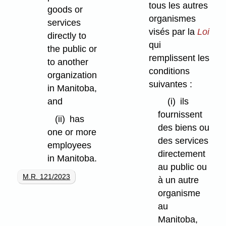
tous les autres
goods or
organismes
services
visés par la
Loi
directly to
qui
the public or
remplissent les
to another
conditions
organization
suivantes :
in Manitoba,
and
(i)
ils
fournissent
(ii)
has
des biens ou
one or more
des services
employees
directement
in Manitoba.
au public ou
M.R. 121/2023
à un autre
organisme
au
Manitoba,