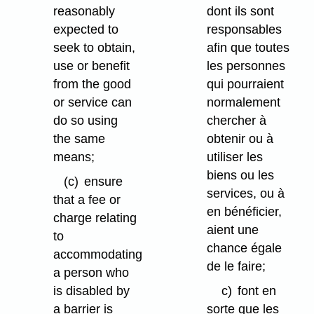
reasonably
dont ils sont
expected to
responsables
seek to obtain,
afin que toutes
use or benefit
les personnes
from the good
qui pourraient
or service can
normalement
do so using
chercher à
the same
obtenir ou à
means;
utiliser les
biens ou les
(c)
ensure
services, ou à
that a fee or
en bénéficier,
charge relating
aient une
to
chance égale
accommodating
de le faire;
a person who
is disabled by
c)
font en
a barrier is
sorte que les