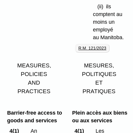
(ii)
ils
comptent au
moins un
employé
au Manitoba.
R.M. 121/2023
MEASURES,
MESURES,
POLICIES
POLITIQUES
AND
ET
PRACTICES
PRATIQUES
Barrier-free access to
Plein accès aux biens
goods and services
ou aux services
4(1)
An
4(1)
Les