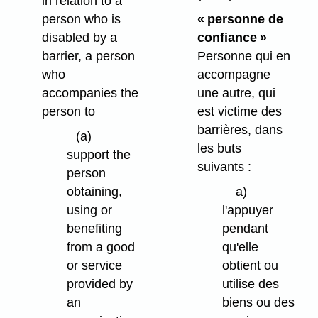
in relation to a
person who is
« personne de
disabled by a
confiance »
barrier, a person
Personne qui en
who
accompagne
accompanies the
une autre, qui
person to
est victime des
barrières, dans
(a)
les buts
support the
suivants :
person
obtaining,
a)
using or
l'appuyer
benefiting
pendant
from a good
qu'elle
or service
obtient ou
provided by
utilise des
an
biens ou des