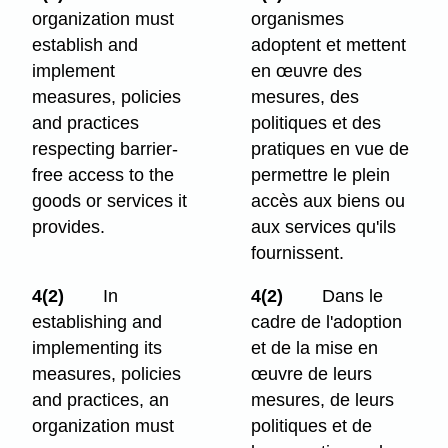
organization must
organismes
establish and
adoptent et mettent
implement
en œuvre des
measures, policies
mesures, des
and practices
politiques et des
respecting barrier-
pratiques en vue de
free access to the
permettre le plein
goods or services it
accès aux biens ou
provides.
aux services qu'ils
fournissent.
4(2)
In
4(2)
Dans le
establishing and
cadre de l'adoption
implementing its
et de la mise en
measures, policies
œuvre de leurs
and practices, an
mesures, de leurs
organization must
politiques et de