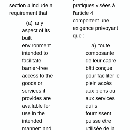
section 4 include a
pratiques visées à
requirement that
l'article 4
comportent une
(a)
any
exigence prévoyant
aspect of its
que :
built
environment
a)
toute
intended to
composante
facilitate
de leur cadre
barrier-free
bâti conçue
access to the
pour faciliter le
goods or
plein accès
services it
aux biens ou
provides are
aux services
available for
qu'ils
use in the
fournissent
intended
puisse être
manner; and
utilisée de la