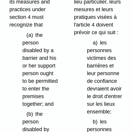
its measures and
lieu particulier, leurs
practices under
mesures et leurs
section 4 must
pratiques visées à
recognize that
l'article 4 doivent
prévoir ce qui suit :
(a)
the
person
a)
les
disabled by a
personnes
barrier and his
victimes des
or her support
barrières et
person ought
leur personne
to be permitted
de confiance
to enter the
devraient avoir
premises
le droit d'entrer
together; and
sur les lieux
ensemble;
(b)
the
person
b)
les
disabled by
personnes