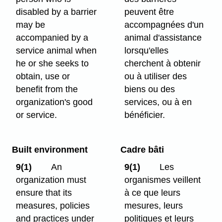
disabled by a barrier
peuvent être
may be
accompagnées d'un
accompanied by a
animal d'assistance
service animal when
lorsqu'elles
he or she seeks to
cherchent à obtenir
obtain, use or
ou à utiliser des
benefit from the
biens ou des
organization's good
services, ou à en
or service
.
bénéficier.
Built environment
Cadre bâti
9(1)
An
9(1)
Les
organization must
organismes veillent
ensure that its
à ce que leurs
measures, policies
mesures, leurs
and practices under
politiques et leurs