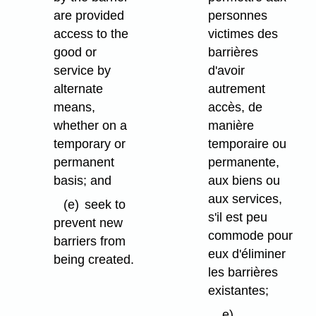
are provided
personnes
access to the
victimes des
good or
barrières
service by
d'avoir
alternate
autrement
means,
accès, de
whether on a
manière
temporary or
temporaire ou
permanent
permanente,
basis; and
aux biens ou
aux services,
(e)
seek to
s'il est peu
prevent new
commode pour
barriers from
eux d'éliminer
being created.
les barrières
existantes;
e)