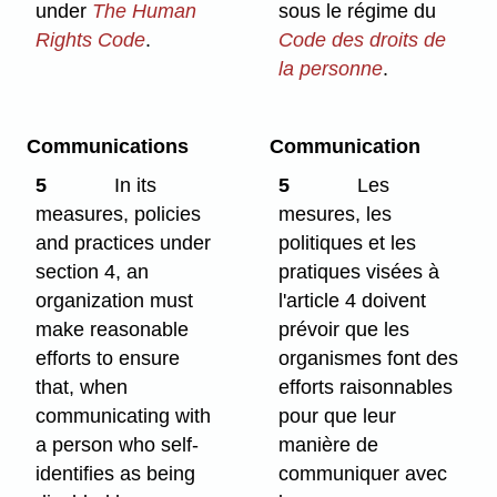
under
The Human
sous le régime du
Rights Code
.
Code des droits de
la personne
.
Communications
Communication
5
In its
5
Les
measures, policies
mesures, les
and practices under
politiques et les
section 4, an
pratiques visées à
organization must
l'article 4 doivent
make reasonable
prévoir que les
efforts to ensure
organismes font des
that, when
efforts raisonnables
communicating with
pour que leur
a person who self-
manière de
identifies as being
communiquer avec