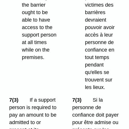
the barrier
victimes des
ought to be
barrières
able to have
devraient
access to the
pouvoir avoir
support person
accès à leur
at all times
personne de
while on the
confiance en
premises.
tout temps
pendant
qu'elles se
trouvent sur
les lieux.
7(3)
If a support
7(3)
Si la
person is required to
personne de
pay an amount to be
confiance doit payer
admitted to or
pour être admise ou