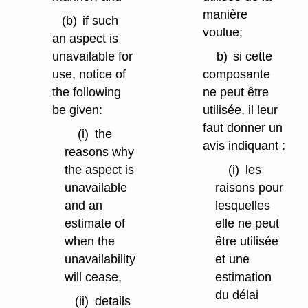
manière
(b)
if such
voulue;
an aspect is
unavailable for
b)
si cette
use, notice of
composante
the following
ne peut être
be given:
utilisée, il leur
faut donner un
(i)
the
avis indiquant :
reasons why
the aspect is
(i)
les
unavailable
raisons pour
and an
lesquelles
estimate of
elle ne peut
when the
être utilisée
unavailability
et une
will cease,
estimation
du délai
(ii)
details