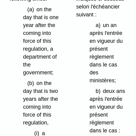
selon l'échéancier
(a)
on the
suivant :
day that is one
year after the
a)
un an
coming into
après l'entrée
force of this
en vigueur du
regulation, a
présent
department of
règlement
the
dans le cas
government;
des
ministères;
(b)
on the
day that is two
b)
deux ans
years after the
après l'entrée
coming into
en vigueur du
force of this
présent
regulation,
règlement
dans le cas :
(i)
a