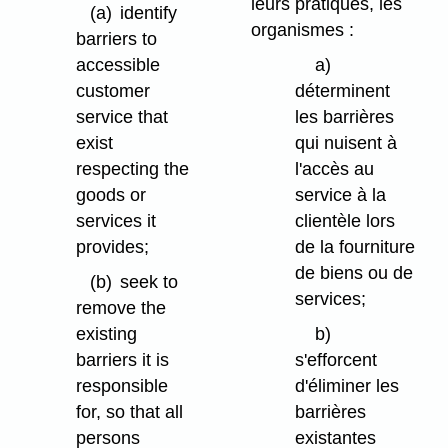
leurs pratiques, les
(a)
identify
organismes :
barriers to
accessible
a)
customer
déterminent
service that
les barrières
exist
qui nuisent à
respecting the
l'accès au
goods or
service à la
services it
clientèle lors
provides;
de la fourniture
de biens ou de
(b)
seek to
services;
remove the
existing
b)
barriers it is
s'efforcent
responsible
d'éliminer les
for, so that all
barrières
persons
existantes