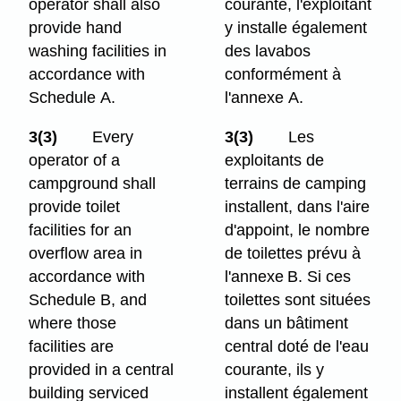
operator shall also
courante, l'exploitant
provide hand
y installe également
washing facilities in
des lavabos
accordance with
conformément à
Schedule A.
l'annexe A.
3(3)
Every
3(3)
Les
operator of a
exploitants de
campground shall
terrains de camping
provide toilet
installent, dans l'aire
facilities for an
d'appoint, le nombre
overflow area in
de toilettes prévu à
accordance with
l'annexe B. Si ces
Schedule B, and
toilettes sont situées
where those
dans un bâtiment
facilities are
central doté de l'eau
provided in a central
courante, ils y
building serviced
installent également