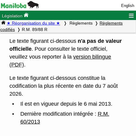
English
≡
Législation
★ Réorganisation du site ★
Règlements
Règlements
codifiés
R.M. 89/88 R
Le texte figurant ci-dessous
n'a pas de valeur
officielle
. Pour consulter le texte officiel,
veuillez vous reporter à la
version bilingue
(PDF)
.
Le texte figurant ci-dessous constitue la
codification la plus récente en date du 7 août
2026.
Il est en vigueur depuis le 6 mai 2013.
Dernière modification intégrée :
R.M.
60/2013