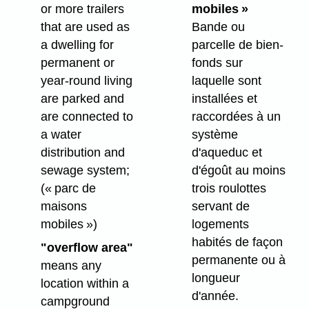
or more trailers
mobiles »
that are used as
Bande ou
a dwelling for
parcelle de bien-
permanent or
fonds sur
year-round living
laquelle sont
are parked and
installées et
are connected to
raccordées à un
a water
système
distribution and
d'aqueduc et
sewage system;
d'égoût au moins
(« parc de
trois roulottes
maisons
servant de
mobiles »)
logements
habités de façon
"overflow area"
permanente ou à
means any
longueur
location within a
d'année.
campground