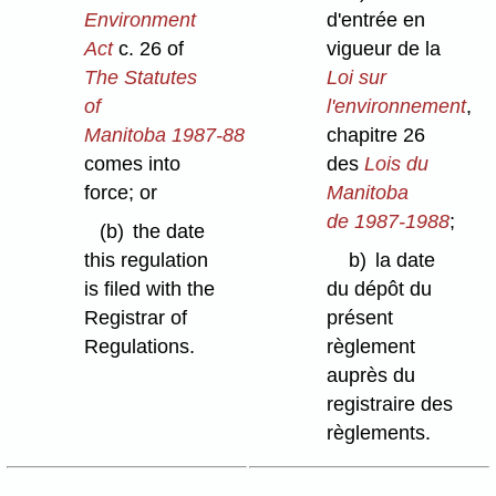
Environment
d'entrée en
Act
c. 26 of
vigueur de la
The Statutes
Loi sur
of
l'environnement
,
Manitoba 1987-88
chapitre 26
comes into
des
Lois du
force; or
Manitoba
de 1987-1988
;
(b)
the date
this regulation
b)
la date
is filed with the
du dépôt du
Registrar of
présent
Regulations.
règlement
auprès du
registraire des
règlements.