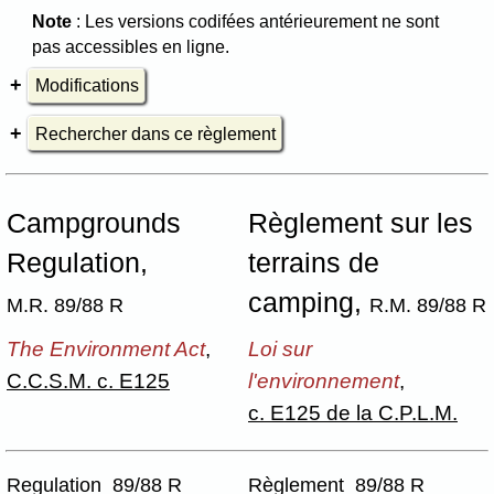
Note
: Les versions codifées antérieurement ne sont
pas accessibles en ligne.
Modifications
Rechercher dans ce règlement
Campgrounds
Règlement sur les
Regulation,
terrains de
camping,
M.R. 89/88 R
R.M. 89/88 R
The Environment Act
,
Loi sur
C.C.S.M. c. E125
l'environnement
,
c. E125 de la C.P.L.M.
Regulation 89/88 R
Règlement 89/88 R