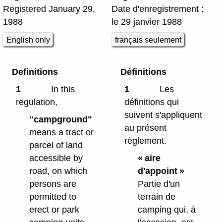
Registered January 29,
Date d'enregistrement :
1988
le 29 janvier 1988
English only
français seulement
Definitions
Définitions
1
In this
1
Les
regulation,
définitions qui
suivent s'appliquent
"campground"
au présent
means a tract or
règlement.
parcel of land
accessible by
« aire
road, on which
d'appoint »
persons are
Partie d'un
permitted to
terrain de
erect or park
camping qui, à