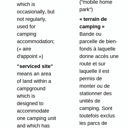
("mobile home
which is
park")
occasionally, but
not regularly,
« terrain de
used for
camping »
camping
Bande ou
accommodation;
parcelle de bien-
(« aire
fonds à laquelle
d'appoint »)
donne accès une
route et sur
"serviced site"
laquelle il est
means an area
permis de
of land within a
monter ou de
campground
stationner des
which is
unités de
designed to
camping. Sont
accommodate
toutefois exclus
one camping unit
les parcs de
and which has