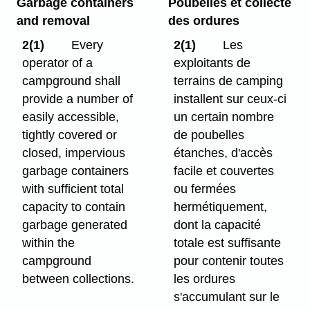
Garbage containers
Poubelles et collecte
and removal
des ordures
2(1)
Every
2(1)
Les
operator of a
exploitants de
campground shall
terrains de camping
provide a number of
installent sur ceux-ci
easily accessible,
un certain nombre
tightly covered or
de poubelles
closed, impervious
étanches, d'accès
garbage containers
facile et couvertes
with sufficient total
ou fermées
capacity to contain
hermétiquement,
garbage generated
dont la capacité
within the
totale est suffisante
campground
pour contenir toutes
between collections.
les ordures
s'accumulant sur le